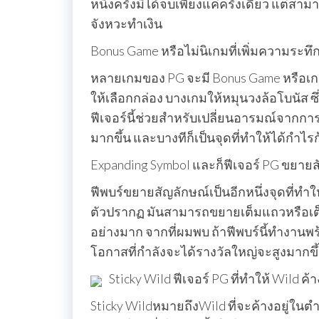
หนึ่งครั้งมิได้จบเพียงแค่ครั้งเดียว แต่สาม
จังหวะทำเงิน
Bonus Game หรือไม่นิเกมที่เพิ่มความระท
หลายเกมของ PG จะมี Bonus Game หรือ
ให้เลือกกล่อง บางเกมให้หมุนวงล้อโบนัส ซึ
ฟีเจอร์นี้ช่วยสำหรับเปลี่ยนอารมณ์จากการ
มากขึ้น และบางทีก็เป็นจุดที่ทำให้ได้กำไร
Expanding Symbol และก็ฟีเจอร์ PG ขยายส
ฟีพบร์ขยายสัญลักษณ์เป็นอีกหนึ่งจุดที่ทำใ
ตัวปรากฏ มันสามารถขยายเต็มแถวหรือเต็ม
อย่างมาก จากที่ผมพบ ถ้าฟีพบร์นี้ทำงานพร
โอกาสที่กำลังจะได้รางวัลใหญ่จะสูงมากข
Sticky Wild ฟีเจอร์ PG ที่ทำให้ Wild ค
Sticky WildหมายถึงWild ที่จะค้างอยู่ใน