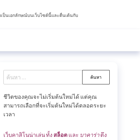
เป็นเอกลักษณ์บนเว็บไซต์นี้และตื่นเต้นกับ
ค้นหา
สำหรับ:
ชีวิตของคุณจะไม่เริ่มต้นใหม่ได้ แต่คุณ
สามารถเลือกที่จะเริ่มต้นใหม่ได้ตลอดระยะ
เวลา
เว็บคาสิโนน่าเล่น ทั้ง
สล็อต
และ
บาคาร่า
ตึง