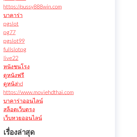
https://pussy888win.com
บาคาร่า
pgslot
pg77
pgslot99
fullslotpg
live22
หนังชนโรง
ดูหนังฟรี
ดูหนังhd
https://www.moviehdthai.com
บาคาร่าออนไลน์
สล็อตเว็บตรง
เว็บหวยออนไลน์
เรื่องล่าสุด