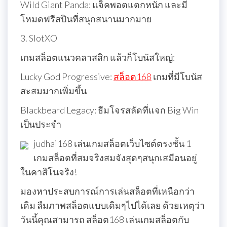
Wild Giant Panda: แจ็คพอตแตกหนัก และมี
โหมดฟรีสปินที่สนุกสนานมากมาย
3. SlotXO
เกมสล็อตแนวคลาสสิก แล้วก็โบนัสใหญ่:
Lucky God Progressive:
สล็อต168
เกมที่มีโบนัส
สะสมมากเพิ่มขึ้น
Blackbeard Legacy: ธีมโจรสลัดที่แจก Big Win
เป็นประจำ
judhai168 เล่นเกมสล็อตเว็บไซต์ตรงชั้น 1
เกมสล็อตที่สมจริงสมจังสุดๆสนุกเสมือนอยู่
ในคาสิโนจริง!
มองหาประสบการณ์การเล่นสล็อตที่เหนือกว่า
เดิม ลืมภาพสล็อตแบบเดิมๆไปได้เลย ด้วยเหตุว่า
วันนี้คุณสามารถ สล็อต168 เล่นเกมสล็อตกับ