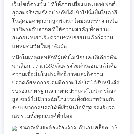
เว็บไซต์ตรงชั้น 1 ที่ให้ภาพ เสียง และเอฟเฟกต์
สุดสมจริงสมจัง อย่างกับได้เข้าไปนั่งปั่นในคาสิ
โนสุดยอด ทุกเกมถูกพัฒนาโดยคณะทำงานมือ
อาชีพระดับสากล ที่ให้ความสำคัญทั้งความ
สนุกสนานร่าเริง ความชอบธรรม แล้วก็ความ
แหลมคมชัดในทุกสัมผัส
หนึ่งในเหตุผลหลักที่ผู้เล่นไม่น้อยเลยทีเดียวหัน
มาเลือก judhai168 เว็บตรงไม่ผ่านเอเย่นต์ ก็คือ
ความเชื่อมั่นในประสิทธิภาพและก็ความ
ปลอดภัย ทุกการเล่นมีความโล่งใส ได้รับหนังสือ
รับรองมาตรฐานจากต่างประเทศ ไม่มีการล็อก
ยูสเซอร์ ไม่มีการฉ้อโกง รวมทั้งยังมาพร้อมกับ
ระบบฝากถอนออโต้ที่เร็วทันใจที่สุด รองรับวอ
เลทรวมทั้งทุกแบงค์ทั่วไทย
จนกระทั่งจะต้องร้องว้าว! กับเกม สล็อต168