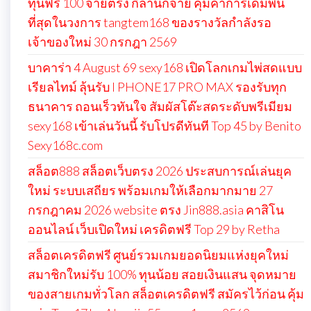
ทุนฟรี 100 จ่ายตรง กี่ล้านก็จ่าย คุ้มค่าการเดิมพัน
ที่สุดในวงการ tangtem168 ของรางวัลกำลังรอ
เจ้าของใหม่ 30 กรกฎา 2569
บาคาร่า 4 August 69 sexy168 เปิดโลกเกมไพ่สดแบบ
เรียลไทม์ ลุ้นรับ I PHONE17 PRO MAX รองรับทุก
ธนาคาร ถอนเร็วทันใจ สัมผัสโต๊ะสดระดับพรีเมียม
sexy168 เข้าเล่นวันนี้ รับโปรดีทันที Top 45 by Benito
Sexy168c.com
สล็อต888 สล็อตเว็บตรง 2026 ประสบการณ์เล่นยุค
ใหม่ ระบบเสถียร พร้อมเกมให้เลือกมากมาย 27
กรกฎาคม 2026 website ตรง Jin888.asia คาสิโน
ออนไลน์ เว็บเปิดใหม่ เครดิตฟรี Top 29 by Retha
สล็อตเครดิตฟรี ศูนย์รวมเกมยอดนิยมแห่งยุคใหม่
สมาชิกใหม่รับ 100% ทุนน้อย สอยเงินแสน จุดหมาย
ของสายเกมทั่วโลก สล็อตเครดิตฟรี สมัครไว้ก่อน คุ้ม