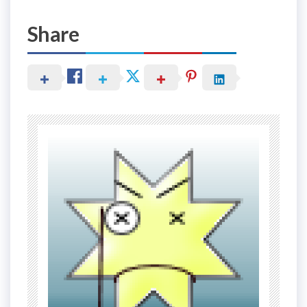
Share