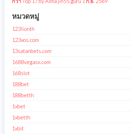
กว่า Top 17 by Alma jin55.guru 1 ก.ย. 2569
หมวดหมู่
123lionth
123xos.com
13satanbets.com
1688vegasx.com
168slot
188bet
188betth
1xbet
1xbetth
1xbit