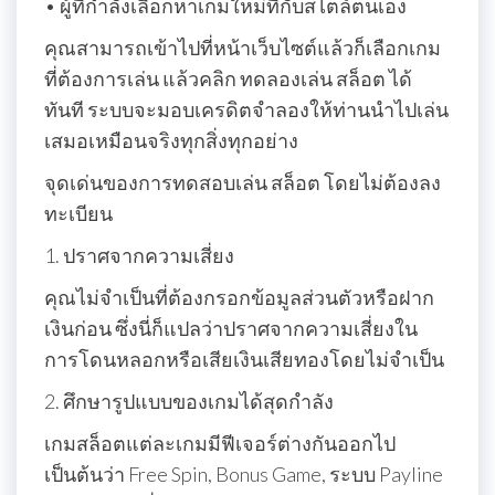
• ผู้ที่กำลังเลือกหาเกมใหม่ที่กับสไตล์ตนเอง
คุณสามารถเข้าไปที่หน้าเว็บไซต์แล้วก็เลือกเกม
ที่ต้องการเล่น แล้วคลิก ทดลองเล่น สล็อต ได้
ทันที ระบบจะมอบเครดิตจำลองให้ท่านนำไปเล่น
เสมอเหมือนจริงทุกสิ่งทุกอย่าง
จุดเด่นของการทดสอบเล่น สล็อต โดยไม่ต้องลง
ทะเบียน
1. ปราศจากความเสี่ยง
คุณไม่จำเป็นที่ต้องกรอกข้อมูลส่วนตัวหรือฝาก
เงินก่อน ซึ่งนี่ก็แปลว่าปราศจากความเสี่ยงใน
การโดนหลอกหรือเสียเงินเสียทองโดยไม่จำเป็น
2. ศึกษารูปแบบของเกมได้สุดกำลัง
เกมสล็อตแต่ละเกมมีฟีเจอร์ต่างกันออกไป
เป็นต้นว่า Free Spin, Bonus Game, ระบบ Payline