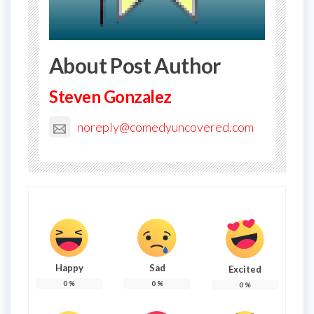
About Post Author
Steven Gonzalez
noreply@comedyuncovered.com
Happy
Sad
Excited
0
%
0
%
0
%