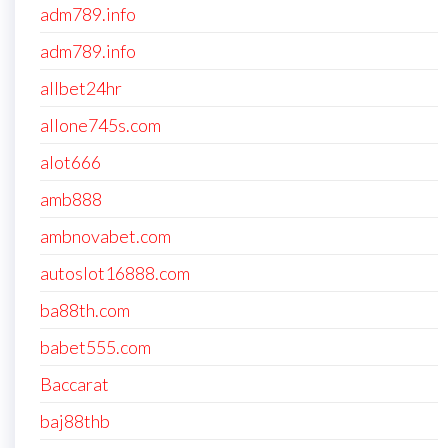
adm789.info
adm789.info
allbet24hr
allone745s.com
alot666
amb888
ambnovabet.com
autoslot16888.com
ba88th.com
babet555.com
Baccarat
baj88thb