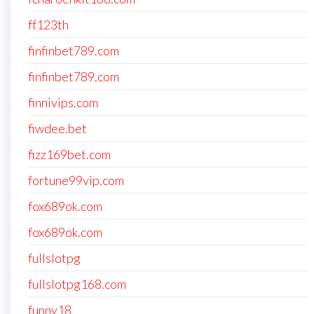
ff123th
finfinbet789.com
finfinbet789.com
finnivips.com
fiwdee.bet
fizz169bet.com
fortune99vip.com
fox689ok.com
fox689ok.com
fullslotpg
fullslotpg168.com
funny18