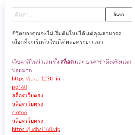
ค้นหา
สำหรับ:
ชีวิตของคุณจะไม่เริ่มต้นใหม่ได้ แต่คุณสามารถ
เลือกที่จะเริ่มต้นใหม่ได้ตลอดระยะเวลา
เว็บคาสิโนน่าเล่น ทั้ง
สล็อต
และ
บาคาร่า
ตึงจริงแตก
บ่อยมาก
https://joker123th.in
pg168
สล็อตเว็บตรง
สล็อตเว็บตรง
slot66
สล็อตเว็บตรง
https://judhai168.vip