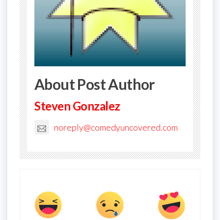
About Post Author
Steven Gonzalez
noreply@comedyuncovered.com