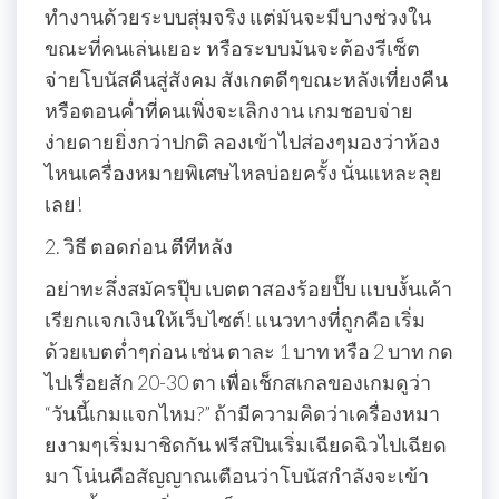
ทำงานด้วยระบบสุ่มจริง แต่มันจะมีบางช่วงใน
ขณะที่คนเล่นเยอะ หรือระบบมันจะต้องรีเซ็ต
จ่ายโบนัสคืนสู่สังคม สังเกตดีๆขณะหลังเที่ยงคืน
หรือตอนค่ำที่คนเพิ่งจะเลิกงาน เกมชอบจ่าย
ง่ายดายยิ่งกว่าปกติ ลองเข้าไปส่องๆมองว่าห้อง
ไหนเครื่องหมายพิเศษไหลบ่อยครั้ง นั่นแหละลุย
เลย!
2. วิธี ตอดก่อน ตีทีหลัง
อย่าทะลึ่งสมัครปุ๊บ เบตตาสองร้อยปั๊บ แบบงั้นเค้า
เรียกแจกเงินให้เว็บไซต์! แนวทางที่ถูกคือ เริ่ม
ด้วยเบตต่ำๆก่อน เช่น ตาละ 1 บาท หรือ 2 บาท กด
ไปเรื่อยสัก 20-30 ตา เพื่อเช็กสเกลของเกมดูว่า
“วันนี้เกมแจกไหม?” ถ้ามีความคิดว่าเครื่องหมา
ยงามๆเริ่มมาชิดกัน ฟรีสปินเริ่มเฉียดฉิวไปเฉียด
มา โน่นคือสัญญาณเตือนว่าโบนัสกำลังจะเข้า