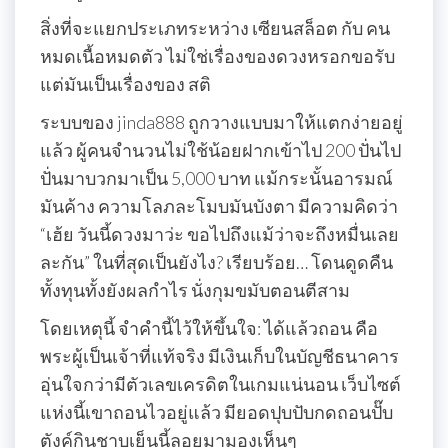
สิ่งที่จะแยกประเภทระหว่าง เซียนสล็อต กับ คน
หมดเนื้อหมดตัว ไม่ใช่เรื่องของดวงหรอกขอรับ
แต่มันเป็นเรื่องของ สติ
ระบบของ jinda888 ถูกวางแบบมาให้แตกง่ายอยู่
แล้ว ผู้คนจำนวนไม่ใช้น้อยฝากเข้าไป 200 ปั่นไป
ปั่นมาบวกมาเป็น 5,000 บาท แม้กระนั้นอารมณ์
มันค้าง ความโลภละโมบมันบังตา มีความคิดว่า
“เฮ้ย วันนี้ดวงมาว่ะ ขอไปถึงแม้ว่าจะถึงหมื่นเลย
ละกัน” ในที่สุดเป็นยังไง? เรียบร้อย… โดนดูดคืน
ทั้งทุนทั้งยังผลกำไร นั่งกุมขมับตอนตีสาม
โดยเหตุนี้ จำคำนี้ไว้ให้ขึ้นใจ: ได้แล้วถอน คือ
พระผู้เป็นเจ้าที่แท้จริง มีเงินเก็บในบัญชีธนาคาร
อุ่นใจกว่ามีตัวเลขเครดิตในเกมแน่นอน เว็บไซต์
แห่งนี้เขาถอนไวอยู่แล้ว มียอดปุบปับกดถอนปั๊บ
ตังค์กินชาบูเย็นนี้ลอยมามองเห็นๆ