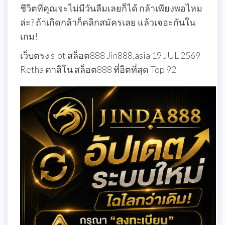
ชีวิตที่คุณจะไม่มีวันลืมเลยก็ได้ กล้าเพียงพอไหม
ล่ะ? ถ้าเกิดกล้าก็คลิกสมัครเลย แล้วเจอะกันใน
เกม!
เว็บตรง slot สล็อต888 Jin888.asia 19 JUL 2569
Retha คาสิโน สล็อต888 ที่ฮิตที่สุด Top 92