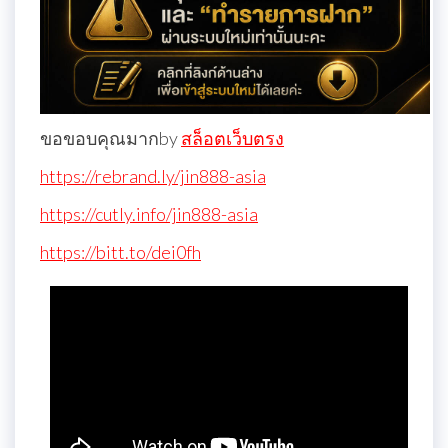
ขอขอบคุณมากby
สล็อตเว็บตรง
https://rebrand.ly/jin888-asia
https://cutly.info/jin888-asia
https://bitt.to/dei0fh