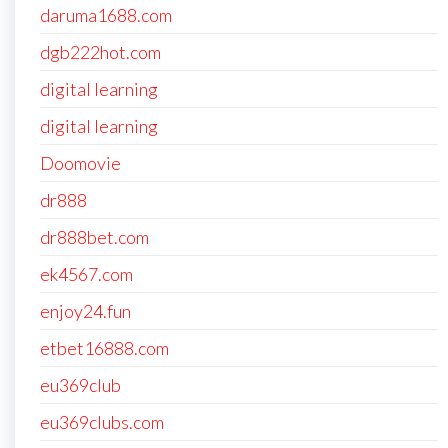
daruma1688.com
dgb222hot.com
digital learning
digital learning
Doomovie
dr888
dr888bet.com
ek4567.com
enjoy24.fun
etbet16888.com
eu369club
eu369clubs.com