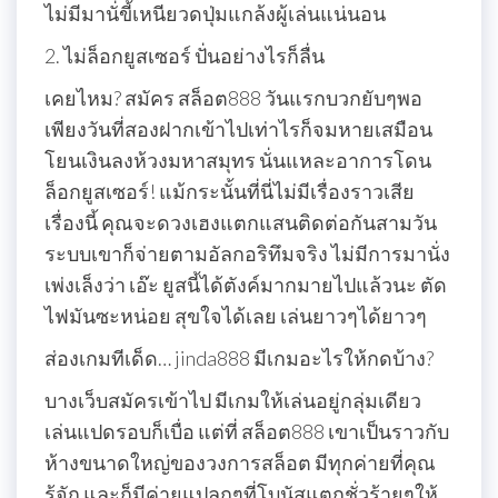
ไม่มีมานั่ขี้เหนียวดปุ่มแกล้งผู้เล่นแน่นอน
2. ไม่ล็อกยูสเซอร์ ปั่นอย่างไรก็ลื่น
เคยไหม? สมัคร สล็อต888 วันแรกบวกยับๆพอ
เพียงวันที่สองฝากเข้าไปเท่าไรก็จมหายเสมือน
โยนเงินลงห้วงมหาสมุทร นั่นแหละอาการโดน
ล็อกยูสเซอร์! แม้กระนั้นที่นี่ไม่มีเรื่องราวเสีย
เรื่องนี้ คุณจะดวงเฮงแตกแสนติดต่อกันสามวัน
ระบบเขาก็จ่ายตามอัลกอริทึมจริง ไม่มีการมานั่ง
เพ่งเล็งว่า เอ๊ะ ยูสนี้ได้ตังค์มากมายไปแล้วนะ ตัด
ไฟมันซะหน่อย สุขใจได้เลย เล่นยาวๆได้ยาวๆ
ส่องเกมทีเด็ด… jinda888 มีเกมอะไรให้กดบ้าง?
บางเว็บสมัครเข้าไป มีเกมให้เล่นอยู่กลุ่มเดียว
เล่นแปดรอบก็เบื่อ แต่ที่ สล็อต888 เขาเป็นราวกับ
ห้างขนาดใหญ่ของวงการสล็อต มีทุกค่ายที่คุณ
รู้จัก และก็มีค่ายแปลกๆที่โบนัสแตกชั่วร้ายๆให้