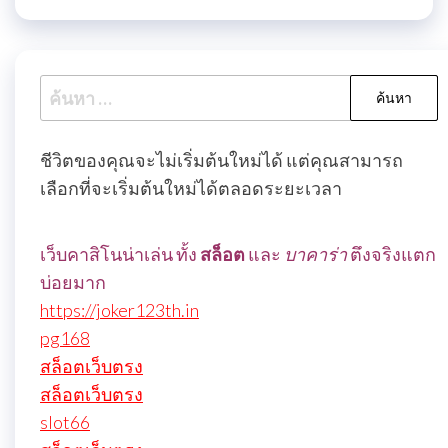
ค้นหา
สำหรับ:
ชีวิตของคุณจะไม่เริ่มต้นใหม่ได้ แต่คุณสามารถ
เลือกที่จะเริ่มต้นใหม่ได้ตลอดระยะเวลา
เว็บคาสิโนน่าเล่น ทั้ง
สล็อต
และ
บาคาร่า
ตึงจริงแตก
บ่อยมาก
https://joker123th.in
pg168
สล็อตเว็บตรง
สล็อตเว็บตรง
slot66