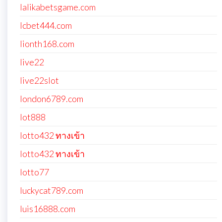
lalikabetsgame.com
lcbet444.com
lionth168.com
live22
live22slot
london6789.com
lot888
lotto432 ทางเข้า
lotto432 ทางเข้า
lotto77
luckycat789.com
luis16888.com