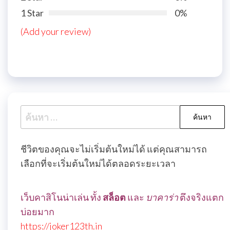
1 Star
0%
(Add your review)
ค้นหา
สำหรับ:
ชีวิตของคุณจะไม่เริ่มต้นใหม่ได้ แต่คุณสามารถ
เลือกที่จะเริ่มต้นใหม่ได้ตลอดระยะเวลา
เว็บคาสิโนน่าเล่น ทั้ง
สล็อต
และ
บาคาร่า
ตึงจริงแตก
บ่อยมาก
https://joker123th.in