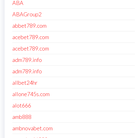
ABA
ABAGroup2
abbet789.com
acebet789.com
acebet789.com
adm789.info
adm789.info
allbet24hr
allone745s.com
alot666
amb888
ambnovabet.com