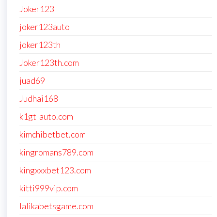
Joker123
joker123auto
joker123th
Joker123th.com
juad69
Judhai168
k1gt-auto.com
kimchibetbet.com
kingromans789.com
kingxxxbet123.com
kitti999vip.com
lalikabetsgame.com