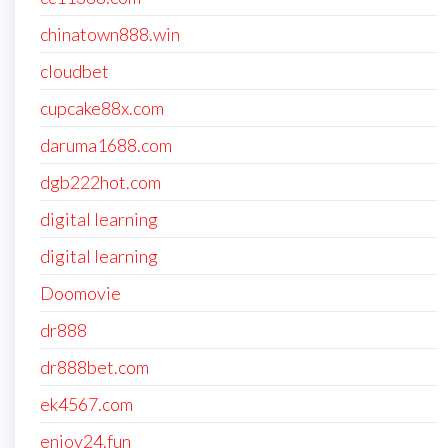
chinatown888.win
cloudbet
cupcake88x.com
daruma1688.com
dgb222hot.com
digital learning
digital learning
Doomovie
dr888
dr888bet.com
ek4567.com
enjoy24.fun