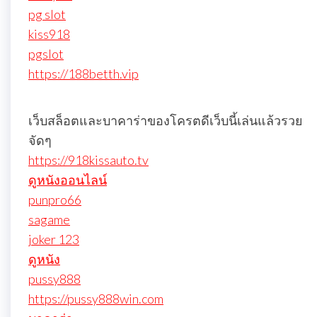
pg slot
kiss918
pgslot
https://188betth.vip
เว็บสล็อตและบาคาร่าของโครตดีเว็บนี้เล่นแล้วรวย
จัดๆ
https://918kissauto.tv
ดูหนังออนไลน์
punpro66
sagame
joker 123
ดูหนัง
pussy888
https://pussy888win.com