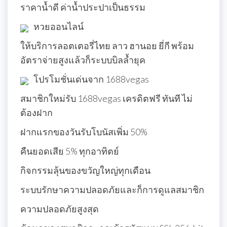
ราคาน้ำดี ค่าน้ำประปาเป็นธรรม
หวยออนไลน์
ให้บริการลอตเตอรี่ไทย ลาว ฮานอย ยี่กี พร้อม
อัตราจ่ายสูงแล้วก็ระบบบิลล้ำยุค
โปรโมชั่นเด่นจาก 1688vegas
สมาชิกใหม่รับ 1688vegas เครดิตฟรี ทันที ไม่
ต้องฝาก
ฝากแรกของวันรับโบนัสเพิ่ม 50%
คืนยอดเสีย 5% ทุกอาทิตย์
กิจกรรมลุ้นของขวัญใหญ่ทุกเดือน
ระบบรักษาความปลอดภัยและก็การดูแลสมาชิก
ความปลอดภัยสูงสุด