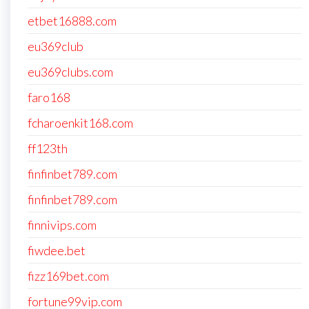
etbet16888.com
eu369club
eu369clubs.com
faro168
fcharoenkit168.com
ff123th
finfinbet789.com
finfinbet789.com
finnivips.com
fiwdee.bet
fizz169bet.com
fortune99vip.com