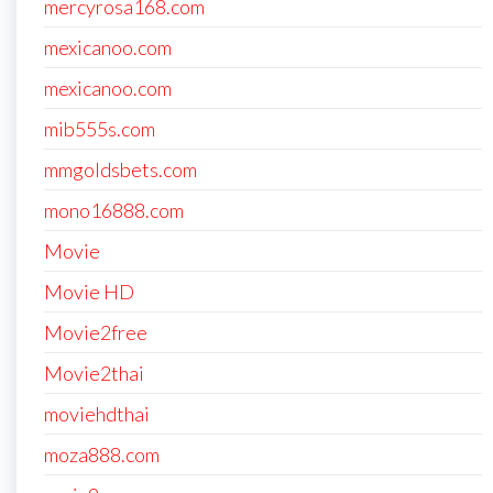
mercyrosa168.com
mexicanoo.com
mexicanoo.com
mib555s.com
mmgoldsbets.com
mono16888.com
Movie
Movie HD
Movie2free
Movie2thai
moviehdthai
moza888.com