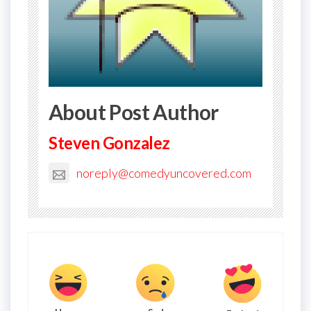
About Post Author
Steven Gonzalez
noreply@comedyuncovered.com