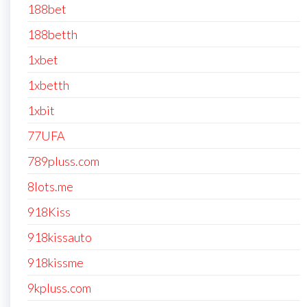
188bet
188betth
1xbet
1xbetth
1xbit
77UFA
789pluss.com
8lots.me
918Kiss
918kissauto
918kissme
9kpluss.com