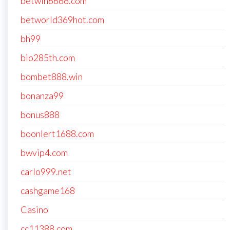
betwin6666.com
betworld369hot.com
bh99
bio285th.com
bombet888.win
bonanza99
bonus888
boonlert1688.com
bwvip4.com
carlo999.net
cashgame168
Casino
cc11388.com