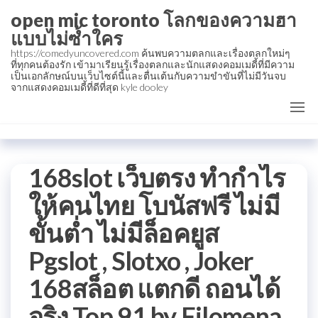
Skip
open mic toronto โลกของความฮา
to
แบบไม่ซ้ำใคร
the
https://comedyuncovered.com ค้นพบความตลกและเรื่องตลกใหม่ๆ
ที่ทุกคนต้องรัก เข้ามาเรียนรู้เรื่องตลกและนักแสดงคอมเมดี้ที่มีความ
content
เป็นเอกลักษณ์บนเว็บไซต์นี้และตื่นเต้นกับความขำขันที่ไม่มีวันจบ
จากแสดงคอมเมดี้ที่ดีที่สุด kyle dooley
168slot เว็บตรง ทำกำไร
ให้คนไทย โบนัสฟรี ไม่มี
ขั้นต่ำ ไม่มีล็อคยูส
Pgslot , Slotxo , Joker
168สล็อต แตกดี ถอนได้
จริง Top 91 by Filomena