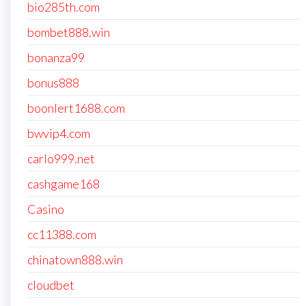
bio285th.com
bombet888.win
bonanza99
bonus888
boonlert1688.com
bwvip4.com
carlo999.net
cashgame168
Casino
cc11388.com
chinatown888.win
cloudbet