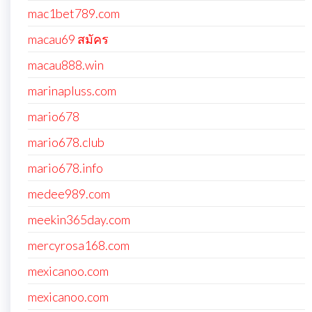
mac1bet789.com
macau69 สมัคร
macau888.win
marinapluss.com
mario678
mario678.club
mario678.info
medee989.com
meekin365day.com
mercyrosa168.com
mexicanoo.com
mexicanoo.com