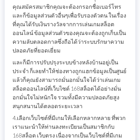
คุณสมัครสมาชิกคุณจะต้องกรอกชื่อเบอร์โทร
และก็ข้อมูลส่วนตัวอื่นๆเพื่อรับรองตัวตน ในเรื่อง
ที่คุณได้รับเงินรางวัลจากการเล่นเกมสล็อต
ออนไลน์ ข้อมูลส่วนตัวของคุณจะต้องถูกเก็บเป็น
ความลับตลอดกาลซึ่งถือได้ว่าระบบรักษาความ
ปลอดภัยที่ยอดเยี่ยม
และก็มีการปรับปรุงระบบข้างหลังบ้านอยู่เป็น
ประจำ ก็เลยทำให้ช่องทางถูกแฮกข้อมูลเป็นศูนย์
แล้วก็คุณยังสามารถมั่นอกมั่นใจได้ว่าเล่นเกม
สล็อตออนไลน์ที่เว็บไซต์ 168สล็อตได้อย่างมั่น
อกมั่นใจไม่หนักใจ รวมทั้งมีความปลอดภัยสูง
สนุกสนานได้ตลอดระยะเวลา
4.เลือกเว็บไซต์ที่มีเกมให้เลือกหลากหลาย ที่พวก
เราแนะนำให้ท่านลงทะเบียนเป็นสมาชิกกับ
168สล็อต เว็บตรง เนื่องจากเป็นเว็บไซต์ที่มีเกม