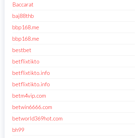
Baccarat
baj88thb
bbp168.me
bbp168.me
bestbet
betflixtikto
betflixtikto.info
betflixtikto.info
betm4vip.com
betwin6666.com
betworld369hot.com
bh99