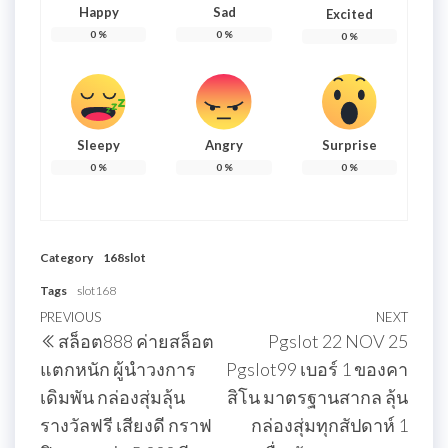
Happy
Sad
Excited
0
%
0
%
0
%
Sleepy
Angry
Surprise
0
%
0
%
0
%
Category
168slot
Tags
slot168
แนะแนว
Previous
PREVIOUS
NEXT
Next
สล็อต888 ค่ายสล็อต
Pgslot 22 NOV 25
เรื่อง
Post
Post
แตกหนัก ผู้นำวงการ
Pgslot99 เบอร์ 1 ของคา
เดิมพัน กล่องสุ่มลุ้น
สิโน มาตรฐานสากล ลุ้น
รางวัลฟรี เสียงดี กราฟ
กล่องสุ่มทุกสัปดาห์ 1