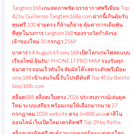
Tangtem168 เกมสดภาพชัด บรรยากาศพรีเมียม Top
42 by Guillermo Tangtem168e.com ฝากนี้เกินคุ้มรับ
ทุนฟรี 100 จ่ายตรง กี่ล้านก็จ่าย คุ้มค่าการเดิมพัน
ที่สุดในวงการ tangtem168 ของรางวัลกำลังรอ
เจ้าของใหม่ 30 กรกฎา 2569
บาคาร่า 4 August 69 sexy168 เปิดโลกเกมไพ่สดแบบ
เรียลไทม์ ลุ้นรับ I PHONE17 PRO MAX รองรับทุก
ธนาคาร ถอนเร็วทันใจ สัมผัสโต๊ะสดระดับพรีเมียม
sexy168 เข้าเล่นวันนี้ รับโปรดีทันที Top 45 by Benito
Sexy168c.com
สล็อต888 สล็อตเว็บตรง 2026 ประสบการณ์เล่นยุค
ใหม่ ระบบเสถียร พร้อมเกมให้เลือกมากมาย 27
กรกฎาคม 2026 website ตรง Jin888.asia คาสิโน
ออนไลน์ เว็บเปิดใหม่ เครดิตฟรี Top 29 by Retha
สล็อตเครดิตฟรี ศูนย์รวมเกมยอดนิยมแห่งยุคใหม่