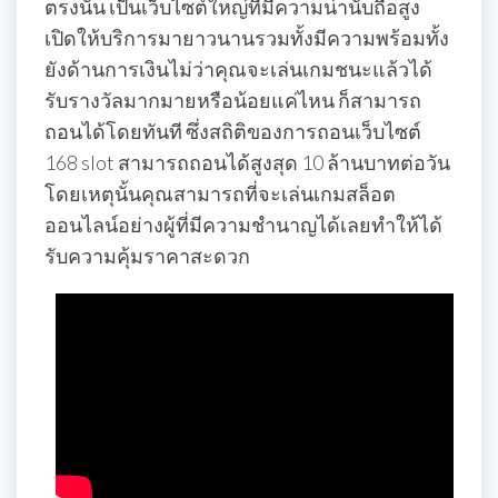
ตรงนั้น เป็นเว็บไซต์ใหญ่ที่มีความน่านับถือสูง
เปิดให้บริการมายาวนานรวมทั้งมีความพร้อมทั้ง
ยังด้านการเงินไม่ว่าคุณจะเล่นเกมชนะแล้วได้
รับรางวัลมากมายหรือน้อยแค่ไหน ก็สามารถ
ถอนได้โดยทันที ซึ่งสถิติของการถอนเว็บไซต์
168 slot สามารถถอนได้สูงสุด 10 ล้านบาทต่อวัน
โดยเหตุนั้นคุณสามารถที่จะเล่นเกมสล็อต
ออนไลน์อย่างผู้ที่มีความชำนาญได้เลยทำให้ได้
รับความคุ้มราคาสะดวก