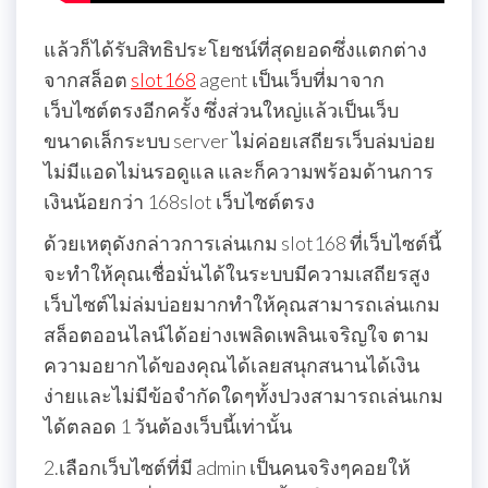
แล้วก็ได้รับสิทธิประโยชน์ที่สุดยอดซึ่งแตกต่าง
จากสล็อต
slot168
agent เป็นเว็บที่มาจาก
เว็บไซต์ตรงอีกครั้ง ซึ่งส่วนใหญ่แล้วเป็นเว็บ
ขนาดเล็กระบบ server ไม่ค่อยเสถียรเว็บล่มบ่อย
ไม่มีแอดไม่นรอดูแล และก็ความพร้อมด้านการ
เงินน้อยกว่า 168slot เว็บไซต์ตรง
ด้วยเหตุดังกล่าวการเล่นเกม slot168 ที่เว็บไซต์นี้
จะทำให้คุณเชื่อมั่นได้ในระบบมีความเสถียรสูง
เว็บไซต์ไม่ล่มบ่อยมากทำให้คุณสามารถเล่นเกม
สล็อตออนไลน์ได้อย่างเพลิดเพลินเจริญใจ ตาม
ความอยากได้ของคุณได้เลยสนุกสนานได้เงิน
ง่ายและไม่มีข้อจำกัดใดๆทั้งปวงสามารถเล่นเกม
ได้ตลอด 1 วันต้องเว็บนี้เท่านั้น
2.เลือกเว็บไซต์ที่มี admin เป็นคนจริงๆคอยให้