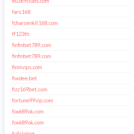
eu369clubs.com
faro168
fcharoenkit168.com
ff123th
finfinbet789.com
finfinbet789.com
finnivips.com
fiwdee.bet
fizz169bet.com
fortune99vip.com
fox689ok.com
fox689ok.com
fullslotpg