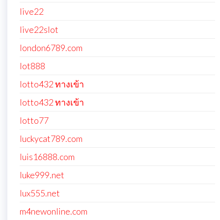
live22
live22slot
london6789.com
lot888
lotto432 ทางเข้า
lotto432 ทางเข้า
lotto77
luckycat789.com
luis16888.com
luke999.net
lux555.net
m4newonline.com