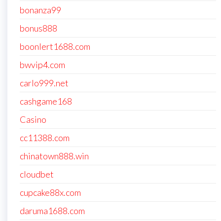
bonanza99
bonus888
boonlert1688.com
bwvip4.com
carlo999.net
cashgame168
Casino
cc11388.com
chinatown888.win
cloudbet
cupcake88x.com
daruma1688.com