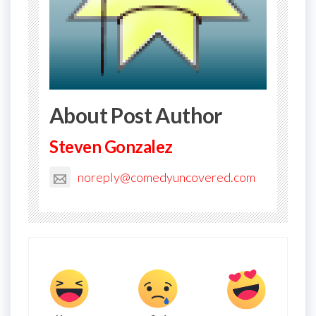
About Post Author
Steven Gonzalez
noreply@comedyuncovered.com