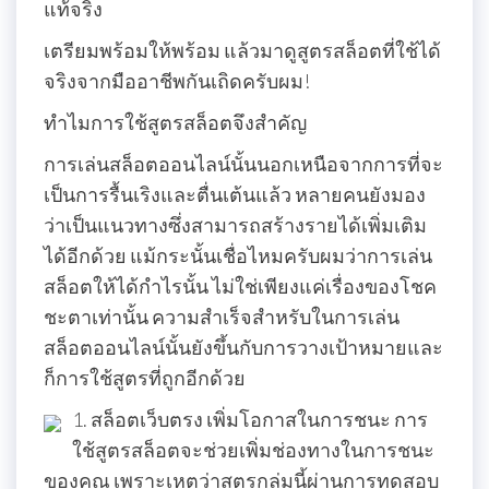
แท้จริง
เตรียมพร้อมให้พร้อม แล้วมาดูสูตรสล็อตที่ใช้ได้
จริงจากมืออาชีพกันเถิดครับผม!
ทำไมการใช้สูตรสล็อตจึงสำคัญ
การเล่นสล็อตออนไลน์นั้นนอกเหนือจากการที่จะ
เป็นการรื้นเริงและตื่นเต้นแล้ว หลายคนยังมอง
ว่าเป็นแนวทางซึ่งสามารถสร้างรายได้เพิ่มเติม
ได้อีกด้วย แม้กระนั้นเชื่อไหมครับผมว่าการเล่น
สล็อตให้ได้กำไรนั้น ไม่ใช่เพียงแค่เรื่องของโชค
ชะตาเท่านั้น ความสำเร็จสำหรับในการเล่น
สล็อตออนไลน์นั้นยังขึ้นกับการวางเป้าหมายและ
ก็การใช้สูตรที่ถูกอีกด้วย
1. สล็อตเว็บตรง เพิ่มโอกาสในการชนะ การ
ใช้สูตรสล็อตจะช่วยเพิ่มช่องทางในการชนะ
ของคุณ เพราะเหตุว่าสูตรกลุ่มนี้ผ่านการทดสอบ