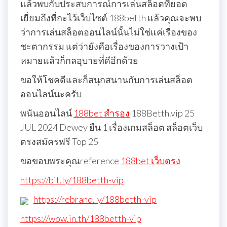
แล้วพบกับประสบการณ์การเล่นสล็อตที่ยอด
เยี่ยมถึงที่กะไว้เว็บไซต์ 188betth แล้วคุณจะพบ
ว่าการเล่นสล็อตออนไลน์นั้นไม่ใช่แค่เรื่องของ
ชะตากรรม แต่ว่ายังคือเรื่องของการวางเป้า
หมายแล้วก็กลอุบายที่ดีอีกด้วย
ขอให้โชคดีและก็สนุกสนานกับการเล่นสล็อต
ออนไลน์นะครับ
พนันออนไลน์
188bet สํารอง
188Betth.vip 25
JUL 2024 Dewey ยืน 1 เรื่องเกมสล็อต สล็อตเว็บ
ตรงสมัครฟรี Top 25
ขอขอบพระคุณreference
188bet เว็บตรง
https://bit.ly/188betth-vip
https://rebrand.ly/188betth-vip
https://wow.in.th/188betth-vip