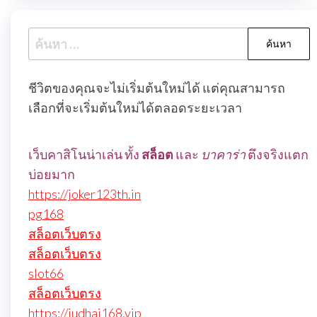
ค้นหา
สำหรับ:
ชีวิตของคุณจะไม่เริ่มต้นใหม่ได้ แต่คุณสามารถ
เลือกที่จะเริ่มต้นใหม่ได้ตลอดระยะเวลา
เว็บคาสิโนน่าเล่น ทั้ง
สล็อต
และ
บาคาร่า
ตึงจริงแตก
บ่อยมาก
https://joker123th.in
pg168
สล็อตเว็บตรง
สล็อตเว็บตรง
slot66
สล็อตเว็บตรง
https://judhai168.vip