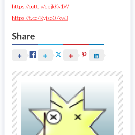
https://cutt.ly/qejkKv1W
https://t.co/Ryjso07kw3
Share