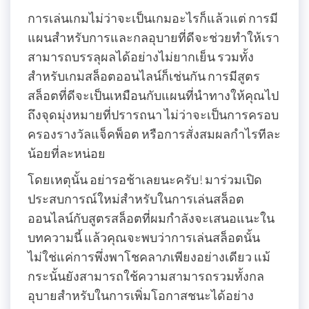
การเล่นเกมไม่ว่าจะเป็นเกมอะไรก็แล้วแต่ การมี
แผนสำหรับการและกลอุบายที่ดีจะช่วยทำให้เรา
สามารถบรรลุผลได้อย่างไม่ยากเย็น รวมทั้ง
สำหรับเกมสล็อตออนไลน์ก็เช่นกัน การมีสูตร
สล็อตที่ดีจะเป็นเหมือนกับแผนที่นำทางให้คุณไป
ถึงจุดมุ่งหมายที่ปรารถนา ไม่ว่าจะเป็นการครอบ
ครองรางวัลแจ็คพ็อต หรือการสั่งสมผลกำไรทีละ
น้อยที่ละหน่อย
โดยเหตุนั้น อย่ารอช้าเลยนะครับ! มาร่วมเปิด
ประสบการณ์ใหม่สำหรับในการเล่นสล็อต
ออนไลน์กับสูตรสล็อตที่ผมกำลังจะเสนอแนะใน
บทความนี้ แล้วคุณจะพบว่าการเล่นสล็อตนั้น
ไม่ใช่แค่การพึ่งพาโชคลาภเพียงอย่างเดียว แม้
กระนั้นยังสามารถใช้ความสามารถรวมทั้งกล
อุบายสำหรับในการเพิ่มโอกาสชนะได้อย่าง