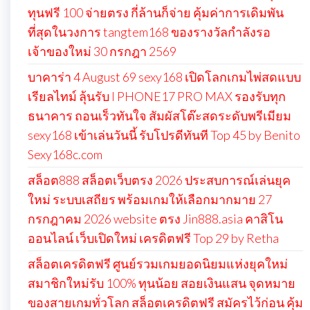
ทุนฟรี 100 จ่ายตรง กี่ล้านก็จ่าย คุ้มค่าการเดิมพัน
ที่สุดในวงการ tangtem168 ของรางวัลกำลังรอ
เจ้าของใหม่ 30 กรกฎา 2569
บาคาร่า 4 August 69 sexy168 เปิดโลกเกมไพ่สดแบบ
เรียลไทม์ ลุ้นรับ I PHONE17 PRO MAX รองรับทุก
ธนาคาร ถอนเร็วทันใจ สัมผัสโต๊ะสดระดับพรีเมียม
sexy168 เข้าเล่นวันนี้ รับโปรดีทันที Top 45 by Benito
Sexy168c.com
สล็อต888 สล็อตเว็บตรง 2026 ประสบการณ์เล่นยุค
ใหม่ ระบบเสถียร พร้อมเกมให้เลือกมากมาย 27
กรกฎาคม 2026 website ตรง Jin888.asia คาสิโน
ออนไลน์ เว็บเปิดใหม่ เครดิตฟรี Top 29 by Retha
สล็อตเครดิตฟรี ศูนย์รวมเกมยอดนิยมแห่งยุคใหม่
สมาชิกใหม่รับ 100% ทุนน้อย สอยเงินแสน จุดหมาย
ของสายเกมทั่วโลก สล็อตเครดิตฟรี สมัครไว้ก่อน คุ้ม