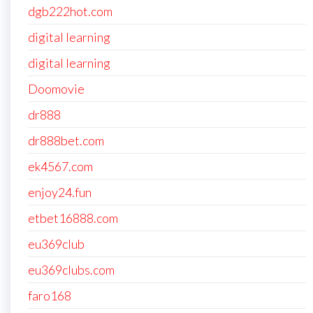
dgb222hot.com
digital learning
digital learning
Doomovie
dr888
dr888bet.com
ek4567.com
enjoy24.fun
etbet16888.com
eu369club
eu369clubs.com
faro168