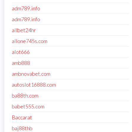
adm789.info
adm789.info
allbet24hr
allone745s.com
alot666
amb888
ambnovabet.com
autoslot16888.com
ba88th.com
babet555.com
Baccarat
baj88thb