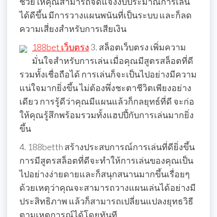
ช่วยให้คุณสามารถจัดแจงงบประมาณการเล่น
ได้ดีขึ้น มีการวางแผนพนันที่เป็นระบบ และก็ลด
ความเสี่ยงสำหรับการเสียเงิน
188bet เว็บตรง
3. สล็อตเว็บตรง เพิ่มความ
มั่นใจสำหรับการเล่น เมื่อคุณมีสูตรสล็อตที่ดี
รวมทั้งเชื่อถือได้ การเล่นก็จะเป็นไปอย่างมีความ
แน่ใจมากยิ่งขึ้น ไม่ต้องพึ่งชะตาชีวิตเพียงอย่าง
เดียว การรู้ดีว่าคุณมีแผนแล้วก็กลยุทธ์ที่ดี จะก่อ
ให้คุณรู้สึกพร้อมรวมทั้งแฮปปี้กับการเล่นมากยิ่ง
ขึ้น
4. 188betth สร้างประสบการณ์การเล่นที่ดียิ่งขึ้น
การมีสูตรสล็อตที่ดีจะทำให้การเล่นของคุณเป็น
ไปอย่างง่ายดายและก็สนุกสนานมากขึ้นเรื่อยๆ
ด้วยเหตุว่าคุณจะสามารถวางแผนเล่นได้อย่างมี
ประสิทธิภาพ แล้วก็สามารถเปลี่ยนแปลงยุทธวิธี
ตามเหตุการณ์ได้โดยทันที