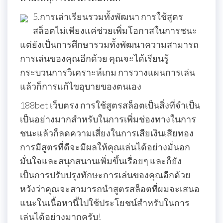
5.การเล่าเรียนรวมทั้งพัฒนา การใช้สูตร
สล็อตไม่เพียงแค่ช่วยเพิ่มโอกาสในการชนะ
แต่ยังเป็นการศึกษารวมทั้งพัฒนาความสามารถ
การเล่นของคุณอีกด้วย คุณจะได้เรียนรู้
กระบวนการวิเคราะห์เกม การวางแผนการเล่น
แล้วก็การแก้ไขอุบายของตนเอง
188bet เว็บตรง การใช้สูตรสล็อตเป็นสิ่งที่จำเป็น
เป็นอย่างมากสำหรับในการเพิ่มช่องทางในการ
ชนะแล้วก็ลดความเสี่ยงในการเสียเงินเสียทอง
การมีสูตรที่ดีจะมีผลให้คุณเล่นได้อย่างมั่นอก
มั่นใจและสนุกสนานเพิ่มขึ้นเรื่อยๆ และก็ยัง
เป็นการปรับปรุงทักษะการเล่นของคุณอีกด้วย
หวังว่าคุณจะสามารถนำสูตรสล็อตที่ผมจะเสนอ
แนะในเนื้อหานี้ไปใช้ประโยชน์สำหรับในการ
เล่นได้อย่างมากครับ!