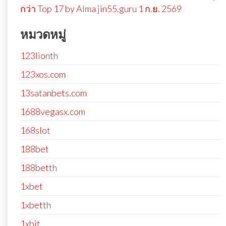
กว่า Top 17 by Alma jin55.guru 1 ก.ย. 2569
หมวดหมู่
123lionth
123xos.com
13satanbets.com
1688vegasx.com
168slot
188bet
188betth
1xbet
1xbetth
1xbit