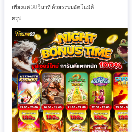
เพียงแต่ 30 วินาที ด้วยระบบอัตโนมัติ
สรุป