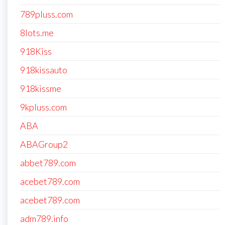
789pluss.com
8lots.me
918Kiss
918kissauto
918kissme
9kpluss.com
ABA
ABAGroup2
abbet789.com
acebet789.com
acebet789.com
adm789.info