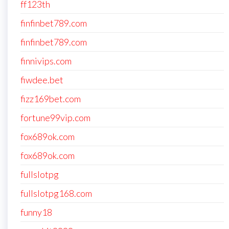
ff123th
finfinbet789.com
finfinbet789.com
finnivips.com
fiwdee.bet
fizz169bet.com
fortune99vip.com
fox689ok.com
fox689ok.com
fullslotpg
fullslotpg168.com
funny18