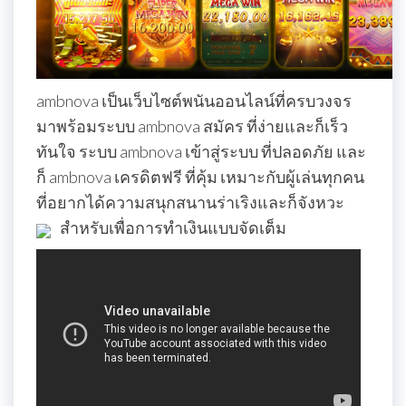
ambnova เป็นเว็บไซต์พนันออนไลน์ที่ครบวงจร
มาพร้อมระบบ ambnova สมัคร ที่ง่ายและก็เร็ว
ทันใจ ระบบ ambnova เข้าสู่ระบบ ที่ปลอดภัย และ
ก็ ambnova เครดิตฟรี ที่คุ้ม เหมาะกับผู้เล่นทุกคน
ที่อยากได้ความสนุกสนานร่าเริงและก็จังหวะ
สำหรับเพื่อการทำเงินแบบจัดเต็ม