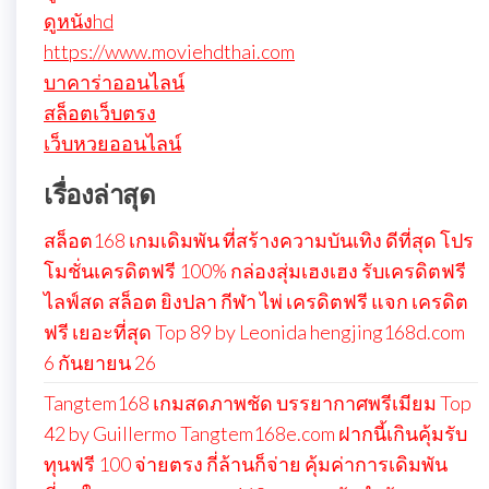
ดูหนังhd
https://www.moviehdthai.com
บาคาร่าออนไลน์
สล็อตเว็บตรง
เว็บหวยออนไลน์
เรื่องล่าสุด
สล็อต168 เกมเดิมพัน ที่สร้างความบันเทิง ดีที่สุด โปร
โมชั่นเครดิตฟรี 100% กล่องสุ่มเฮงเฮง รับเครดิตฟรี
ไลฟ์สด สล็อต ยิงปลา กีฬา ไพ่ เครดิตฟรี แจก เครดิต
ฟรี เยอะที่สุด Top 89 by Leonida hengjing168d.com
6 กันยายน 26
Tangtem168 เกมสดภาพชัด บรรยากาศพรีเมียม Top
42 by Guillermo Tangtem168e.com ฝากนี้เกินคุ้มรับ
ทุนฟรี 100 จ่ายตรง กี่ล้านก็จ่าย คุ้มค่าการเดิมพัน