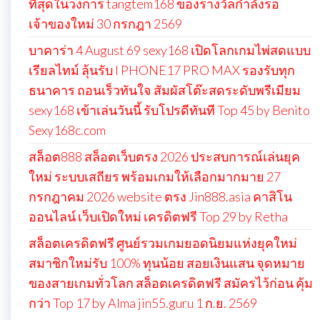
ที่สุดในวงการ tangtem168 ของรางวัลกำลังรอ
เจ้าของใหม่ 30 กรกฎา 2569
บาคาร่า 4 August 69 sexy168 เปิดโลกเกมไพ่สดแบบ
เรียลไทม์ ลุ้นรับ I PHONE17 PRO MAX รองรับทุก
ธนาคาร ถอนเร็วทันใจ สัมผัสโต๊ะสดระดับพรีเมียม
sexy168 เข้าเล่นวันนี้ รับโปรดีทันที Top 45 by Benito
Sexy168c.com
สล็อต888 สล็อตเว็บตรง 2026 ประสบการณ์เล่นยุค
ใหม่ ระบบเสถียร พร้อมเกมให้เลือกมากมาย 27
กรกฎาคม 2026 website ตรง Jin888.asia คาสิโน
ออนไลน์ เว็บเปิดใหม่ เครดิตฟรี Top 29 by Retha
สล็อตเครดิตฟรี ศูนย์รวมเกมยอดนิยมแห่งยุคใหม่
สมาชิกใหม่รับ 100% ทุนน้อย สอยเงินแสน จุดหมาย
ของสายเกมทั่วโลก สล็อตเครดิตฟรี สมัครไว้ก่อน คุ้ม
กว่า Top 17 by Alma jin55.guru 1 ก.ย. 2569