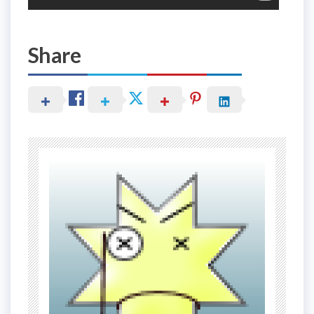
Share