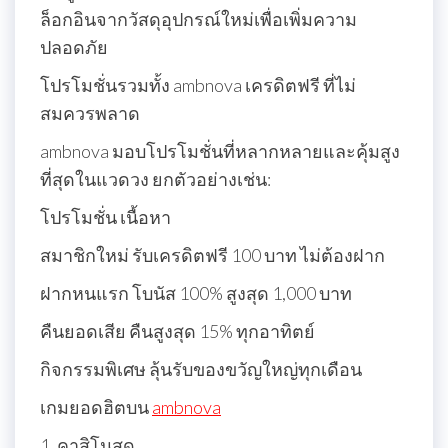
ล็อกอินจากวัสดุอุปกรณ์ใหม่เพื่อเพิ่มความ
ปลอดภัย
โปรโมชั่นรวมทั้ง ambnova เครดิตฟรี ที่ไม่
สมควรพลาด
ambnova มอบโปรโมชั่นที่หลากหลายและคุ้มสูง
ที่สุดในแวดวง ยกตัวอย่างเช่น:
โปรโมชั่น เนื้อหา
สมาชิกใหม่ รับเครดิตฟรี 100 บาท ไม่ต้องฝาก
ฝากหนแรก โบนัส 100% สูงสุด 1,000 บาท
คืนยอดเสีย คืนสูงสุด 15% ทุกอาทิตย์
กิจกรรมพิเศษ ลุ้นรับของขวัญใหญ่ทุกเดือน
เกมยอดฮิตบน
ambnova
1. คาสิโนสด