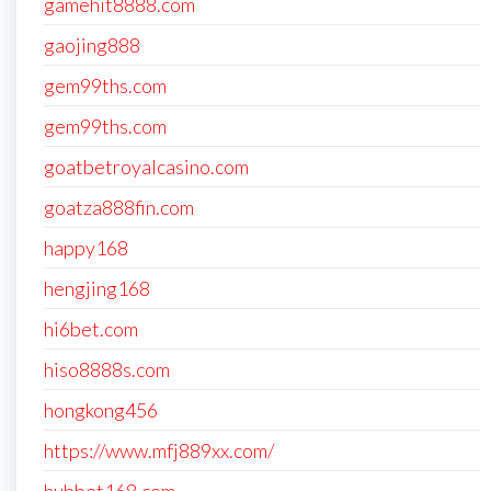
gamehit8888.com
gaojing888
gem99ths.com
gem99ths.com
goatbetroyalcasino.com
goatza888fin.com
happy168
hengjing168
hi6bet.com
hiso8888s.com
hongkong456
https://www.mfj889xx.com/
hubbet168.com