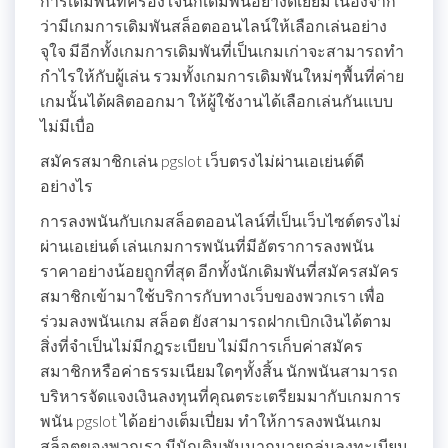
การเดิมพันที่ครองใจนักเดิมพันอย่างดีเยี่ยม เนื่องจาก
ว่ามีเกมการเดิมพันสล็อตออนไลน์ให้เลือกเล่นอย่าง
จุใจ มีอีกทั้งเกมการเดิมพันที่เป็นเกมเก่าจะสามารถทำ
กำไรให้กับผู้เล่น รวมทั้งเกมการเดิมพันใหม่ๆพื้นที่ค่าย
เกมนั้นได้ผลิตออกมา ให้ผู้ใช้งานได้เลือกเล่นกันแบบ
ไม่มีเบื่อ
สมัครสมาชิกเล่น pgslot เว็บตรงไม่ผ่านเอเย่นต์ดี
อย่างไร
การลงพนันกับเกมสล็อตออนไลน์ที่เป็นเว็บไซต์ตรงไม่
ผ่านเอเย่นต์ เล่นเกมการพนันที่มีอัตราการลงพนัน
ราคาอย่างน้อยถูกที่สุด อีกทั้งนักเดิมพันที่สมัครสมัคร
สมาชิกเข้ามาใช้บริการกับทางเว็บของพวกเรา เพื่อ
ร่วมลงพนันเกม สล็อต ยังสามารถฝากเบิกเงินได้ตาม
สิ่งที่จำเป็นไม่มีกฎระเบียบ ไม่มีการเก็บค่าสมัคร
สมาชิกหรือค่าธรรมเนียมใดๆทั้งสิ้น นักพนันสามารถ
บริหารจัดแจงเงินลงทุนที่คุณตระเตรียมมากับเกมการ
พนัน pgslot ได้อย่างเต็มเปี่ยม ทำให้การลงพนันเกม
สล็อตของพวกเรา มีนักเดิมพันมากมายกลุ่มลงทะเบียน