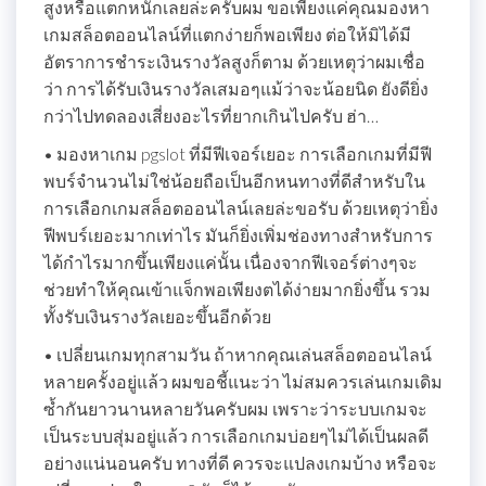
สูงหรือแตกหนักเลยล่ะครับผม ขอเพียงแค่คุณมองหา
เกมสล็อตออนไลน์ที่แตกง่ายก็พอเพียง ต่อให้มิได้มี
อัตราการชำระเงินรางวัลสูงก็ตาม ด้วยเหตุว่าผมเชื่อ
ว่า การได้รับเงินรางวัลเสมอๆแม้ว่าจะน้อยนิด ยังดียิ่ง
กว่าไปทดลองเสี่ยงอะไรที่ยากเกินไปครับ ฮ่า…
• มองหาเกม pgslot ที่มีฟีเจอร์เยอะ การเลือกเกมที่มีฟี
พบร์จำนวนไม่ใช่น้อยถือเป็นอีกหนทางที่ดีสำหรับใน
การเลือกเกมสล็อตออนไลน์เลยล่ะขอรับ ด้วยเหตุว่ายิ่ง
ฟีพบร์เยอะมากเท่าไร มันก็ยิ่งเพิ่มช่องทางสำหรับการ
ได้กำไรมากขึ้นเพียงแค่นั้น เนื่องจากฟีเจอร์ต่างๆจะ
ช่วยทำให้คุณเข้าแจ็กพอเพียงตได้ง่ายมากยิ่งขึ้น รวม
ทั้งรับเงินรางวัลเยอะขึ้นอีกด้วย
• เปลี่ยนเกมทุกสามวัน ถ้าหากคุณเล่นสล็อตออนไลน์
หลายครั้งอยู่แล้ว ผมขอชี้แนะว่า ไม่สมควรเล่นเกมเดิม
ซ้ำกันยาวนานหลายวันครับผม เพราะว่าระบบเกมจะ
เป็นระบบสุ่มอยู่แล้ว การเลือกเกมบ่อยๆไม่ได้เป็นผลดี
อย่างแน่นอนครับ ทางที่ดี ควรจะแปลงเกมบ้าง หรือจะ