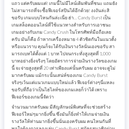
แถว แต่ครับผมแต่! เกมนี้ไม่มีไลน์เดิมพันที่ชนะ แถมยัง
ไม่สามารถที่จะซื้อฟีเจอร์สปินได้อีกด้วย! งงงันล่ะสิ
ขอรับ เกมแบบไหนกันล่ะเนี่ย ฮ่า… Candy Burst เป็น
เกมสล็อตออนไลน์ที่ใช้แนวทางสำหรับการเอาชนะ
เกมอย่างกับเกม Candy Crush ในโทรศัพท์มือถือเลย
ครับ มันก็คือ ถ้าหากเครื่องหมาย 4 ตัวชิดกันในแนวตั้ง
หรือแนวราบ คุณก็จะได้รับเงินรางวัลนั่นเองขอรับ สา
มารถเบทได้ตั้งแต่ 1 บาท ไปจนกระทั่งสูงสุดที่ 1,000
บาทอย่างยิ่งจริงๆ โดยอัตราการจ่ายเงินรางวัลของเกม
นี้ จะจ่ายสูงสุดที่ 20 เท่าเพียงแค่นั้นครับผม อาจจะดูไม่
มากครับผม แม้กระนั้นเสน่ห์ของเกม Candy Burst
จริงๆเว้นแต่แนวเกมแบบใหม่แล้ว ฟีเจอร์ต่างๆนี่แหละ
ขอรับที่ถือว่าเป็นไฮไลท์ของเกมเลยก็ว่าได้ เพราะ
ฟีเจอร์ของเกมนี้จัดว่า
จำนวนมากครับผม มีสัญลักษณ์พิเศษที่จะช่วยสร้าง
ฟีเจอร์ใหม่ๆมากยิ่งขึ้น ซึ่งมันก็ยิ่งทำให้เกมจ่ายเงิน
รางวัลให้ท่านมากยิ่งขึ้นนั่นเองครับผม คนไหนกันที่
พอใจต้องการลองเล่น Candy Burst สมัครสมาชิกผ่าน