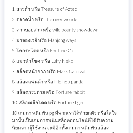
1. สาวถ้ำ หรือ Treasure of Aztec
2. ตลาดน้ำ หรือ The river wonder
3. คาวบอยสาว หรือ wild bounty showdown
4. มาจองเวย์ หรือ Mahjong ways
5. โคกระโดด หรือ ForTune Ox
6. แมวนำโชค หรือ Luky Neko
7. สล็อตหน้ากาก หรือ Mask Carnival
8. สล็อตแพนด้า หรือ Hip hop panda
9. สล็อตกระต่าย หรือ Fortune rabbit
10. สล็อตเสือโดด หรือ Fortune tiger
10 เกมการเดิมพัน pg ที่พวกเราได้ทำยกตัว หรือใส่ใจ
มานั้นเป็นเกมการพนันสล็อตออนไลน์ที่ได้รับความ
นิยมจากผู้ใช้งาน จะมีอีกทั้งเกมการเดิมพันสล็อต