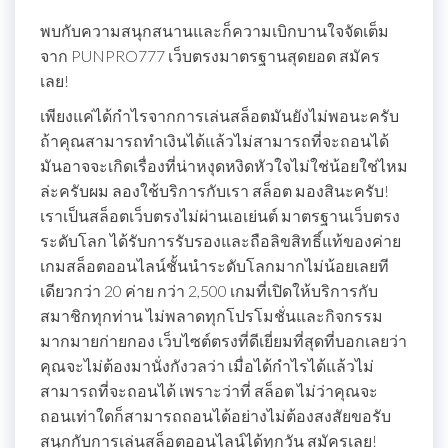
พบกับความสนุกสนานและก็ความเบิกบานใจจัดเต็ม
จาก PUNPRO777 เว็บตรงมาตรฐานสุดยอด สมัคร
เลย!
เพียงแค่ได้กำไรจากการเล่นสล็อตมันยังไม่พอนะครับ
ถ้าคุณสามารถทำเงินได้แล้วไม่สามารถที่จะถอนได้
มันอาจจะเกิดเรื่องที่น่าหงุดหงิดหัวใจไม่ใช่น้อยใช่ไหม
ล่ะครับผม ลองใช้บริการกับเรา สล็อต มองสินะครับ!
เราเป็นสล็อตเว็บตรงไม่ผ่านเอเย่นต์ มาตรฐานเว็บตรง
ระดับโลก ได้รับการรับรองและถือลิขสิทธิ์แท้ของค่าย
เกมสล็อตออนไลน์ชั้นนำระดับโลกมากไม่น้อยเลยที
เดียวกว่า 20 ค่าย กว่า 2,500 เกมที่เปิดให้บริการกับ
สมาชิกทุกท่าน ไม่พลาดทุกโปรโมชั่นและกิจกรรม
มากมายก่ายกอง เว็บไซต์ตรงที่ดีเยี่ยมที่สุดที่บอกเลยว่า
คุณจะไม่ต้องมานั่งกังวลว่า เมื่อได้กำไรได้แล้วไม่
สามารถที่จะถอนได้ เพราะว่าที่ สล็อต ไม่ว่าคุณจะ
ถอนเท่าใดก็สามารถถอนได้อย่างไม่ต้องสงสัยขอรับ
สนุกกับการเล่นสล็อตออนไลน์ได้ทุกวัน สมัครเลย!