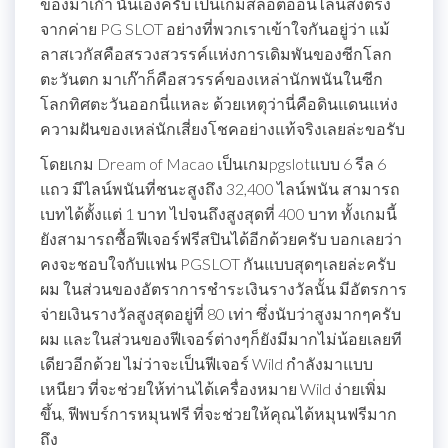
ของมาเก๊า นั่นเองครับ เป็นเกมสล็อตออนไลน์ส่งตรง
จากค่าย PG SLOT อย่างที่พวกเราเข้าใจกันอยู่ว่า แม้
ลาสเวกัสคือสรวงสวรรค์แห่งการเดิมพันของซีกโลก
ตะวันตก มาเก๊าก็คือสวรรค์ของเหล่านักพนันในซีก
โลกทิศตะวันออกนี่แหละ ด้วยเหตุว่านี่คือดินแดนแห่ง
ความฝันของเหล่นักเสี่ยงโชคอย่างแท้จริงเลยล่ะขอรับ
โดยเกม Dream of Macao เป็นเกมpgslotแบบ 6 รีล 6
แถว มีไลน์พนันที่ชนะสูงถึง 32,400 ไลน์พนัน สามารถ
เบทได้ตั้งแต่ 1 บาท ไปจนถึงสูงสุดที่ 400 บาท ทั้งเกมนี้
ยังสามารถซื้อฟีเจอร์ฟรีสปินได้อีกด้วยครับ บอกเลยว่า
คงจะชอบใจกับแฟน PGSLOT กันแบบสุดๆเลยล่ะครับ
ผม ในส่วนของอัตราการชำระเงินรางวัลนั้น มีอัตรการ
จ่ายเงินรางวัลสูงสุดอยู่ที่ 80 เท่า ซึ่งนับว่าสูงมากๆครับ
ผม และในส่วนของฟีเจอร์ต่างๆก็ยังมีมากไม่น้อยเลยที
เดียวอีกด้วย ไม่ว่าจะเป็นฟีเจอร์ Wild กำลังมาแบบ
เหนียว ที่จะช่วยให้ท่านได้เครื่องหมาย Wild ง่ายเพิ่ม
ขึ้น, ฟีพบร์การหมุนฟรี ที่จะช่วยให้คุณได้หมุนฟรีมาก
ถึง