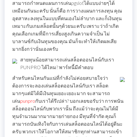
สามารถกำหนดแผนการเล่นpgslotได้แบบง่ายๆได้
เหมือนกันนะครับ นั่นก็คือ การวางแผนการลงทุน คุณ
อุตสาหะลงทุนในแบบที่ตนเองไม่ลำบาก และก็เงินทุน
เหมาะกับเกมสล็อตนั้นๆด้วยนะครับ เพราะว่าถ้าเกิด
คุณเลือกเกมที่มีการเสี่ยงสูงเกินความจำเป็น ไม่
บาลานซ์กับเงินทุนของคุณ มันก็จะทำให้เกิดผลเสีย
มากยิ่งกว่านั่นเองครับ
สายทุนน้อยสามารถเล่นสล็อตออนไลน์กับเรา
PUNPRO ได้ไหม? พาร์ทนี้มีคำตอบ
สำหรับคนไหนกันแน่ที่กำลังไม่ค่อยสบายใจว่า
ต้องการจะลองเล่นสล็อตออนไลน์กับเรา สล็อต
มากๆแต่มิได้มีเงินทุนเยอะเยอะมาก จะสามารถ
เล่น
punpro
กับเราได้รึเปล่า? บอกเลยขอรับว่า การพนัน
สล็อตออนไลน์กับพวกเรานั้น ถึงแม้ว่าจะคุณไม่ได้มี
ทุนจำนวนมากมากมายก่ายกอง มีทุนที่จำกัด คุณก็
สามารถบันเทิงใจกับการเล่นสล็อตออนไลน์ได้อยู่ดีนะ
ครับ พวกเราให้โอกาสให้สมาชิกทุกท่านสามารถเข้า