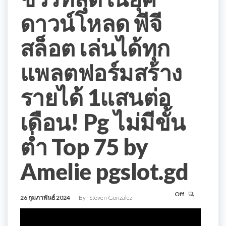
ดาวน์โหลด พีจี
สล็อต เล่นได้ทุก
แพลตฟอร์มสร้าง
รายได้ 1แสนต่อ
เดือน! Pg ไม่มีขั้น
ต่ำ Top 75 by
Amelie pgslot.gd
Off
26 กุมภาพันธ์ 2024
By
Steven Gonzalez