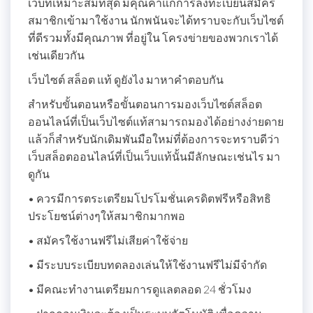
เว็บที่เหมาะสมที่สุด มีคุณค่าแก่การลงทะเบียนสมัคร
สมาชิกเข้ามาใช้งาน นักพนันจะได้ทราบจะกับเว็บไซต์
ที่ดีรวมทั้งมีคุณภาพ ที่อยู่ใน โครงข่ายของพวกเราได้
เช่นเดียวกัน
เว็บไซต์ สล็อต แท้ ดูยังไง มาหาคำตอบกัน
สำหรับขั้นตอนหรือขั้นตอนการมองเว็บไซต์สล็อต
ออนไลน์ที่เป็นเว็บไซต์แท้สามารถมองได้อย่างง่ายดาย
แล้วก็สำหรับนักเดิมพันมือใหม่ที่ต้องการจะทราบดีว่า
เว็บสล็อตออนไลน์ที่เป็นเว็บแท้นั้นมีลักษณะเช่นไร มา
ดูกัน
• ควรมีการตระเตรียมโปรโมชั่นเครดิตฟรีหรือสิทธิ
ประโยชน์ต่างๆให้สมาชิกมากพอ
• สมัครใช้งานฟรีไม่เสียค่าใช้จ่าย
• มีระบบระเบียบทดลองเล่นให้ใช้งานฟรีไม่มีจำกัด
• มีคณะทำงานเตรียมการดูแลตลอด 24 ชั่วโมง