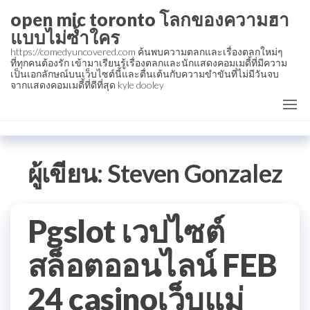
Skip
open mic toronto โลกของความฮา
to
แบบไม่ซ้ำใคร
the
https://comedyuncovered.com ค้นพบความตลกและเรื่องตลกใหม่ๆ
ที่ทุกคนต้องรัก เข้ามาเรียนรู้เรื่องตลกและนักแสดงคอมเมดี้ที่มีความ
content
เป็นเอกลักษณ์บนเว็บไซต์นี้และตื่นเต้นกับความขำขันที่ไม่มีวันจบ
จากแสดงคอมเมดี้ที่ดีที่สุด kyle dooley
ผู้เขียน:
Steven Gonzalez
Pgslot เวปไซต์
สล็อตออนไลน์ FEB
24 casinoเว็บแม่