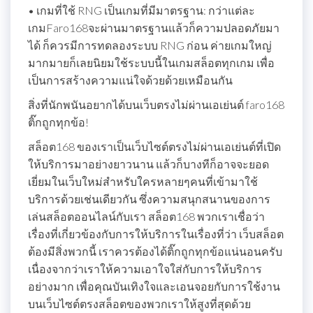
• เกมที่ใช้ RNG เป็นเกมที่มีมาตรฐาน: กว่าแต่ละ
เกมFaro168จะผ่านมาตรฐานแล้วก็ความปลอดภัยมา
ได้ ก็ควรมีการทดลองระบบ RNG ก่อน ค่ายเกมใหญ่
มากมายก็เลยนิยมใช้ระบบนี้ในเกมสล็อตทุกเกม เพื่อ
เป็นการสร้างความแน่ใจด้วยด้วยเหมือนกัน
สิ่งที่นักพนันอยากได้บนเว็บตรงไม่ผ่านเอเย่นต์ faro168
ติ๊กถูกทุกข้อ!
สล็อต168 ของเราเป็นเว็บไซต์ตรงไม่ผ่านเอเย่นต์ที่เปิด
ให้บริการมาอย่างยาวนาน แล้วก็บางทีก็อาจจะยอด
เยี่ยมในเว็บใหม่สำหรับใครหลายๆคนที่เข้ามาใช้
บริการด้วยเช่นเดียวกัน ซึ่งความสนุกสนานของการ
เล่นสล็อตออนไลน์กับเรา สล็อต168 พวกเราเชื่อว่า
เรื่องที่เกี่ยวข้องกับการให้บริการในเรื่องที่ว่า เว็บสล็อต
ต้องมีสิ่งพวกนี้ เราควรต้องได้ติ๊กถูกทุกข้อแน่นอนครับ
เนื่องจากว่าเราให้ความเอาใจใส่กับการให้บริการ
อย่างมาก เพื่อคุณบันเทิงใจและเอนจอยกับการใช้งาน
บนเว็บไซต์ตรงสล็อตของพวกเราให้สูงที่สุดด้วย