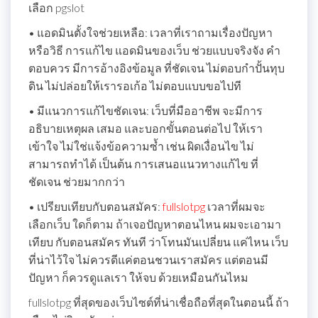
เลือก pgslot
• แอดมินตั้งใจช่วยเหลือ: เวลาที่เราถามเรื่องปัญหา
หรือวิธี การแก้ไข แอดมินของเว็บ ช่วยแบบจริงจัง คำ
ตอบควร มีการอ้างอิงข้อมูล ที่ชัดเจน ไม่ตอบกำปั้นทุบ
ดิน ไม่ปล่อยให้เรารอเก้อ ไม่ตอบแบบขอไปที
• มีแนวการแก้ไขชัดเจน: เว็บที่มืออาชีพ จะมีการ
อธิบายเหตุผล เสมอ และบอกขั้นตอนต่อไป ให้เรา
เข้าใจ ไม่ใช่แจ้งข้อความซ้ำ เช่น ผิดเงื่อนไข ไม่
สามารถทำได้ เป็นต้น การเสนอแนวทางแก้ไข ที่
ชัดเจน ช่วยมากกว่า
• เปรียบเทียบกับตอนสมัคร:
fullslotpg
เวลาที่ผมจะ
เลือกเว็บ ใดก็ตาม ถ้าเจอปัญหาตอนไหน ผมจะเอามา
เทียบ กับตอนสมัคร ทันที ว่าโทนมันเปลี่ยน แค่ไหน เว็บ
ที่น่าไว้ใจ ไม่ควรดีแค่ตอนชวนเราสมัคร แต่ตอนมี
ปัญหา ก็ควรดูแลเรา ให้จบ ด้วยเหมือนกันไหม
fullslotpg ที่สุดของเว็บไซต์ที่น่าเชื่อถือที่สุดในตอนนี้ ถ้า