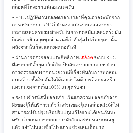
สล็อตที่โกงยากแน่นอนนะครับ
• RNG ปฏิบัติงานตลอดเวลา: เวลาที่คุณอาจจะพักจาก
การสปิน ระบบ RNG ก็ยังคงดำเนินงานตลอดระยะ
เวลาเลยล่ะครับผม สำหรับในการกดสปินแต่ละครั้ง มัน
ก็แค่การจับหยุดชุดจำนวนที่กำลังสุ่มไปเรื่อยๆเท่านั้น
หลังจากนั้นก็จะแสดงผลต่อทันที
• ผ่านการตรวจสอบประสิทธิภาพ:
สล็อต
ระบบ RNG
คือระบบที่ล้ำยุคแล้วก็ไม่เป็นอันตรายมากมายๆผ่าน
การตรวจสอบจากหน่วยงานที่เกี่ยวพันกับการทดสอบ
เกมสล็อตทั้งสิ้น มั่นใจได้เลยว่า ไม่มีการล็อกผลหรือ
แทรกแซงจากเว็บ 100% แน่ๆครับผม
• ระบบเข้ารหัสที่ปลอดภัย: เว้นแต่ความปลอดภัยจาก
ฝั่งของผู้ให้บริการแล้ว ในส่วนของผู้เล่นสล็อต168ก็ไม่
สามารถปรับปรุงหรือปรับปรุงแก้ไขเกมได้เช่นกันนะ
ครับ ด้วยเหตุว่าระบบมีการฝังอัลกอริทึมของเกมอยู่
แล้ว อย่าไปหลงเชื่อโปรแกรมช่วยเล่นเด็ดขาด