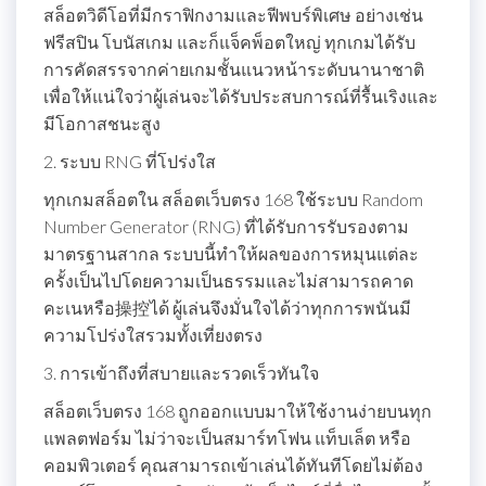
สล็อตวิดีโอที่มีกราฟิกงามและฟีพบร์พิเศษ อย่างเช่น
ฟรีสปิน โบนัสเกม และก็แจ็คพ็อตใหญ่ ทุกเกมได้รับ
การคัดสรรจากค่ายเกมชั้นแนวหน้าระดับนานาชาติ
เพื่อให้แน่ใจว่าผู้เล่นจะได้รับประสบการณ์ที่รื้นเริงและ
มีโอกาสชนะสูง
2. ระบบ RNG ที่โปร่งใส
ทุกเกมสล็อตใน สล็อตเว็บตรง 168 ใช้ระบบ Random
Number Generator (RNG) ที่ได้รับการรับรองตาม
มาตรฐานสากล ระบบนี้ทำให้ผลของการหมุนแต่ละ
ครั้งเป็นไปโดยความเป็นธรรมและไม่สามารถคาด
คะเนหรือ操控ได้ ผู้เล่นจึงมั่นใจได้ว่าทุกการพนันมี
ความโปร่งใสรวมทั้งเที่ยงตรง
3. การเข้าถึงที่สบายและรวดเร็วทันใจ
สล็อตเว็บตรง 168 ถูกออกแบบมาให้ใช้งานง่ายบนทุก
แพลตฟอร์ม ไม่ว่าจะเป็นสมาร์ทโฟน แท็บเล็ต หรือ
คอมพิวเตอร์ คุณสามารถเข้าเล่นได้ทันทีโดยไม่ต้อง