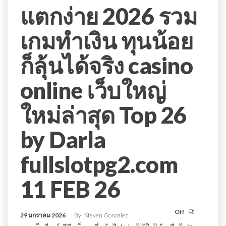
แตกง่าย 2026 รวม
เกมทำเงิน ทุนน้อย
ก็ลุ้นได้จริง casino
online เว็บใหญ่
ใหม่ล่าสุด Top 26
by Darla
fullslotpg2.com
11 FEB 26
Off
29 มกราคม 2026
By
Steven Gonzalez