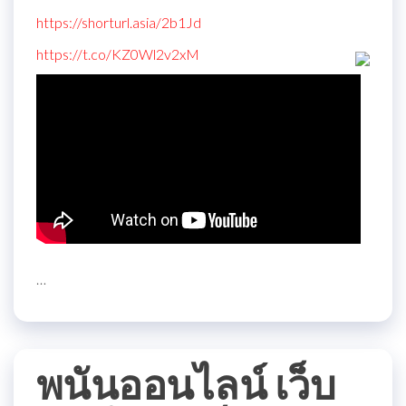
https://shorturl.asia/2b1Jd
https://t.co/KZ0Wl2v2xM
…
พนันออนไลน์ เว็บ