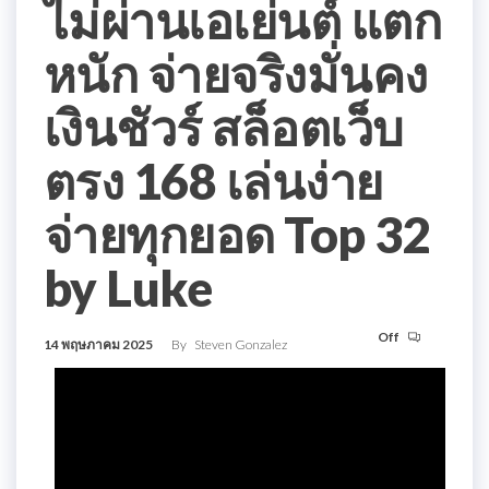
ไม่ผ่านเอเย่นต์ แตก
หนัก จ่ายจริงมั่นคง
เงินชัวร์ สล็อตเว็บ
ตรง 168 เล่นง่าย
จ่ายทุกยอด Top 32
by Luke
Off
14 พฤษภาคม 2025
By
Steven Gonzalez