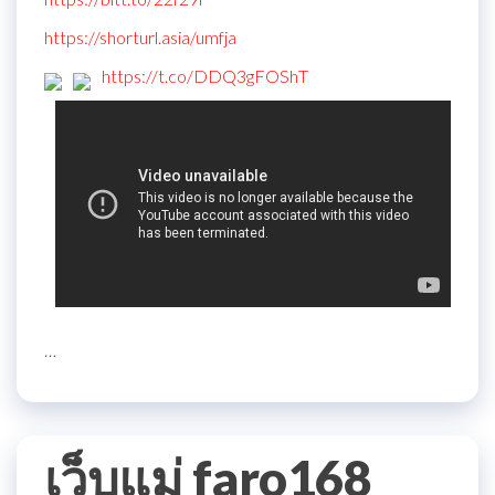
https://shorturl.asia/umfja
https://t.co/DDQ3gFOShT
…
เว็บแม่ faro168