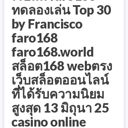
ทดลองเล่น Top 30
by Francisco
faro168
faro168.world
สล็อต168 webตรง
เว็บสล็อตออนไลน์
ที่ได้รับความนิยม
สูงสุด 13 มิถุนา 25
casino online