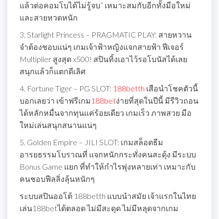
แล้วต่อคอมโบได้ไม่รู้จบ” เหมาะสมกับอีกทั้งมือใหม่
และสายหวดหนัก
3. Starlight Princess – PRAGMATIC PLAY: สายหวาน
จำต้องชอบแน่ๆ เกมเจ้าฟ้าหญิงแจกสายฟ้า ฟีเจอร์
Multiplier สูงสุด x500! สปินทิ้งเอาไว้รอโบนัสได้เลย
สนุกแล้วก็แตกดีเลิศ
4. Fortune Tiger – PG SLOT:
188betth
เสือนำโชคตัวนี้
บอกเลยว่า เข้าฟรีเกม
188bet
ง่ายที่สุดในปีนี้ มีรีวิวถอน
ได้หลักหมื่นจากทุนแค่ร้อยเดียว เกมเร็ว ภาพสวย มือ
ใหม่เล่นสนุกสนานแน่ๆ
5. Golden Empire – JILI SLOT: เกมสล็อตธีม
อารยธรรมโบราณที่ แจกหนักกระทั่งคนสะดุ้ง มีระบบ
Bonus Game แยก ที่ทำให้กำไรพุ่งหลายเท่า เหมาะกับ
คนชอบฟีลลิ่งลุ้นหนักๆ
ระบบสปินออโต้ 188betth แบบนำสมัย เจ้าแรกในไทย
เล่น188betได้ตลอด ไม่มีสะดุด ไม่มีหลุดจากเกม