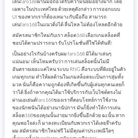
เล่นfaro168ผ่านมือถือได้รับความนิยมอย่างมาก โดย
เฉพาะในประเทศไทย ด้วยเหตุดังกล่าว การออกแบบ
UI ของพวกเราก็ต้องเหมาะกับมือถือ สามารถ
เล่นfaro168ในแนวดิ่งได้ ลื่นไหล ไม่ต้องโหลดอีกด้วย
สมัครสมาชิกใหม่กับเรา สล็อต168 เลือกเกมสล็อตที่
ชอบได้ตามปรารถนา รับโปรโมชั่นที่ใช่ได้ทันที!
เป็นอย่างไรกันบ้างครับผม faro168 มิได้มาเล่นๆ
แน่นอน! เห็นไหมครับว่า การเล่นสล็อตนั้นไม่มี
อันตรายเยอะแค่ไหน ระบบ RNG คือระบบที่ฝังอยู่ในตัว
เกมทุกเกม ทำให้ผลด้านในเกมสล็อตจะเป็นการสุ่มทั้ง
มวล นั่นก็คือความถูกต้องที่เกิดขึ้นกับผู้เล่นทุกคนเลยก็
ว่าได้ ยิ่งถ้าหากคุณได้มาใช้บริการกับเว็บไซต์ตรงไม่
ผ่านเอเย่นต์faro168ของเราที่ตอบโจทย์การใช้งาน
ของนักพนันได้อย่างนานัปการ มันก็ยิ่งทำให้การเล่น
สล็อต168ของคุณนั้นง่ายมากยิ่งขึ้นอีกด้วย ฉะนั้น หาก
คุณพอใจล่ะก็ มาลงทะเบียนกับพวกเราได้เลยจ๊าครับ
ผม สมัครสมาชิกใหม่ฟรี ไม่มีคุณค่าประเพณีใดๆ