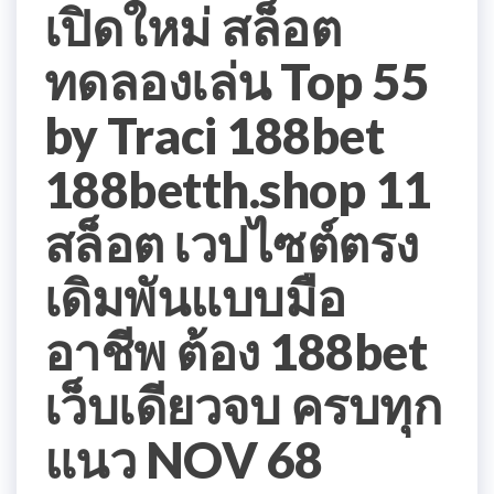
เปิดใหม่ สล็อต
ทดลองเล่น Top 55
by Traci 188bet
188betth.shop 11
สล็อต เวปไซต์ตรง
เดิมพันแบบมือ
อาชีพ ต้อง 188bet
เว็บเดียวจบ ครบทุก
แนว NOV 68