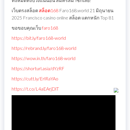
ทั้งหมดทั้งปวงแน่นอน สมัครสมาชิกเลย!
เว็บตรงสล็อต
สล็อต168
Faro168.world 21 มิถุนายน
2025 Francisco casino online สล็อต แตกหนัก Top 81
ขอขอบคุณเว็บ
faro168
https://bit.ly/faro168-world
https://rebrand.ly/faro168-world
https://wow.in.th/faro168-world
https://shorturl.asia/dYzRF
https://cutt.ly/ErlRaYAo
https://t.co/L4aEArjDlT