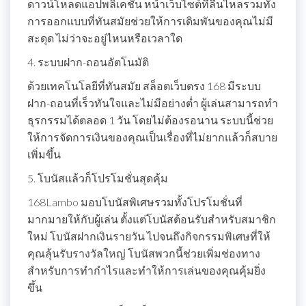
ดาวน์โหลดแอปพลิเคชัน หน้าเว็บไซต์ที่ลื่นไหลรวมทั้ง
การออกแบบที่ทันสมัยช่วยให้การเดิมพันของคุณไม่มี
สะดุด ไม่ว่าจะอยู่ไหนหรือเวลาใด
4. ระบบฝาก-ถอนอัตโนมัติ
ด้วยเทคโนโลยีที่ทันสมัย สล็อตเว็บตรง 168 มีระบบ
ฝาก-ถอนที่เร็วทันใจและไม่มีอย่างต่ำ ผู้เล่นสามารถทำ
ธุรกรรมได้ตลอด 1 วัน โดยไม่ต้องรอนาน ระบบนี้ช่วย
ให้การจัดการเงินของคุณเป็นเรื่องที่ไม่ยากแล้วก็สบาย
เพิ่มขึ้น
5. โบนัสแล้วก็โปรโมชั่นสุดคุ้ม
168Lambo มอบโบนัสพิเศษรวมทั้งโปรโมชั่นที่
มากมายให้กับผู้เล่น ตั้งแต่โบนัสต้อนรับสำหรับสมาชิก
ใหม่ โบนัสฝากเงินรายวัน ไปจนถึงกิจกรรมพิเศษที่ให้
คุณลุ้นรับรางวัลใหญ่ โบนัสพวกนี้ช่วยเพิ่มช่องทาง
สำหรับการทำกำไรและทำให้การเล่นของคุณคุ้มยิ่ง
ขึ้น