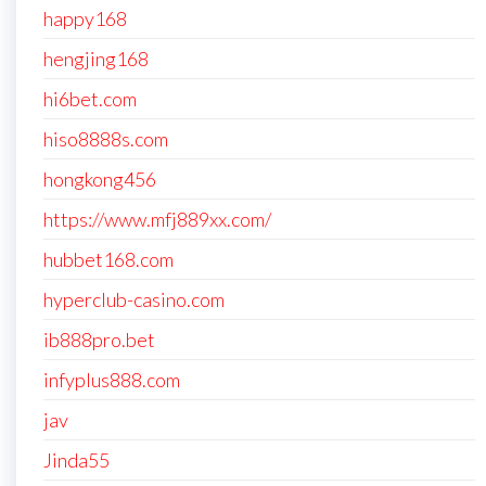
happy168
hengjing168
hi6bet.com
hiso8888s.com
hongkong456
https://www.mfj889xx.com/
hubbet168.com
hyperclub-casino.com
ib888pro.bet
infyplus888.com
jav
Jinda55