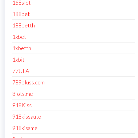
168slot
188bet
188betth
1xbet
1xbetth
1xbit
77UFA
789pluss.com
8lots.me
918Kiss
918kissauto
918kissme