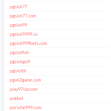
pgslot77
pgslot77.com
pgslot99
pgslot9999.co
pgslot999bets.com
pgslotfish
pgslotgolf
pgslotth
pgx62game.com
play97vip.com
pokbet
porsche999.com