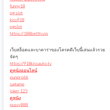
funny18
pg slot
kiss918
pgslot
https://188betth.vip
เว็บสล็อตและบาคาร่าของโครตดีเว็บนี้เล่นแล้วรวย
จัดๆ
https://918kissauto.tv
ดูหนังออนไลน์
punpro66
sagame
joker 123
ดูหนัง
pussy888