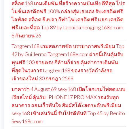
สล็อต168 เกมเดิมพัน ที่สร้างความบันเทิง ดีที่สุด โปร
โมชั่นเครดิตฟรี 100% กล่องสุ่มเฮงเฮง รับเครดิตฟรี
ไลฟ์สด สล็อต ยิงปลา กีฬา ไพ่ เครดิตฟรี แจก เครดิต
ฟรี เยอะที่สุด Top 89 by Leonida hengjing168d.com
6 กันยายน 26
Tangtem168 เกมสดภาพชัด บรรยากาศพรีเมียม Top
42 by Guillermo Tangtem168e.com ฝากนี้เกินคุ้มรับ
ทุนฟรี 100 จ่ายตรง กี่ล้านก็จ่าย คุ้มค่าการเดิมพัน
ที่สุดในวงการ tangtem168 ของรางวัลกำลังรอ
เจ้าของใหม่ 30 กรกฎา 2569
บาคาร่า 4 August 69 sexy168 เปิดโลกเกมไพ่สดแบบ
เรียลไทม์ ลุ้นรับ I PHONE17 PRO MAX รองรับทุก
ธนาคาร ถอนเร็วทันใจ สัมผัสโต๊ะสดระดับพรีเมียม
sexy168 เข้าเล่นวันนี้ รับโปรดีทันที Top 45 by Benito
Sexy168c.com