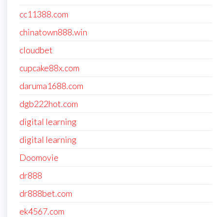
cc11388.com
chinatown888.win
cloudbet
cupcake88x.com
daruma1688.com
dgb222hot.com
digital learning
digital learning
Doomovie
dr888
dr888bet.com
ek4567.com