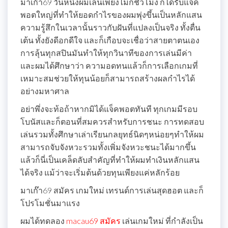
มาเก๊า69 วันหนึ่งผมเล่นเพียงไม่กี่ชั่วโมง ก็ได้รับแจ็ค
พอตใหญ่ที่ทำให้ยอดกำไรของผมพุ่งขึ้นเป็นหลักแสน
ความรู้สึกในเวลานั้นราวกับฝันที่แปลงเป็นจริง ทั้งตื่น
เต้น ทั้งยังดีอกดีใจ และก็เกือบจะเชื่อว่าสายตาตนเอง
การลุ้นทุกสปินมันทำให้ทุกวินาทีของการเล่นมีค่า
และผมได้ศึกษาว่า ความอดทนแล้วก็การเลือกเกมที่
เหมาะสมช่วยให้ทุนน้อยก็สามารถสร้างผลกำไรได้
อย่างมหาศาล
อย่าพึ่งจะท้อถ้าหากมิได้แจ็คพอตทันที ทุกเกมมีรอบ
โบนัสและก็ตอนที่สมควรสำหรับการชนะ การทดสอบ
เล่นรวมทั้งศึกษาเล่าเรียนกลยุทธ์นิดๆหน่อยๆทำให้ผม
สามารถจับจังหวะรวมทั้งเพิ่มจังหวะชนะได้มากขึ้น
แล้วก็นี่เป็นเคล็ดลับสำคัญที่ทำให้ผมทำเงินหลักแสน
ได้จริง แม้ว่าจะเริ่มต้นด้วยทุนเพียงแค่หลักร้อย
มาเก๊า69 สมัคร เกมใหม่ เทรนด์การเล่นสุดฮอต และก็
โปรโมชั่นมาแรง
ผมได้ทดลอง
macau69 สมัคร
เล่นเกมใหม่ ที่กำลังเป็น