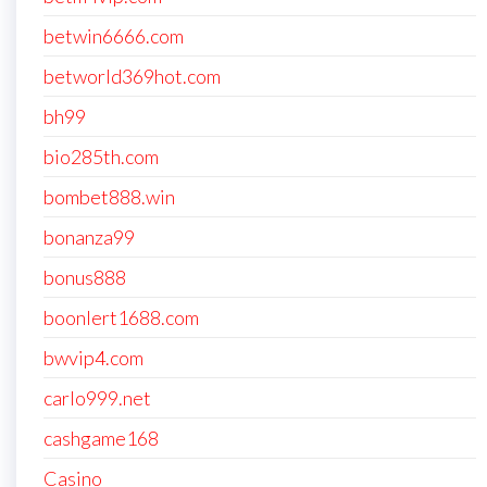
betwin6666.com
betworld369hot.com
bh99
bio285th.com
bombet888.win
bonanza99
bonus888
boonlert1688.com
bwvip4.com
carlo999.net
cashgame168
Casino