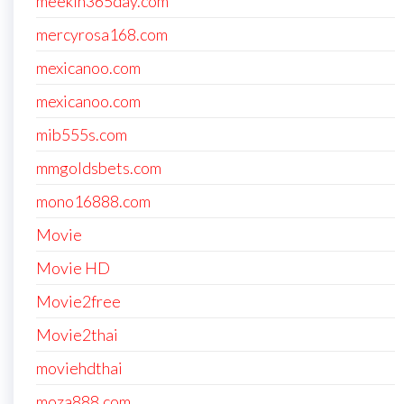
meekin365day.com
mercyrosa168.com
mexicanoo.com
mexicanoo.com
mib555s.com
mmgoldsbets.com
mono16888.com
Movie
Movie HD
Movie2free
Movie2thai
moviehdthai
moza888.com