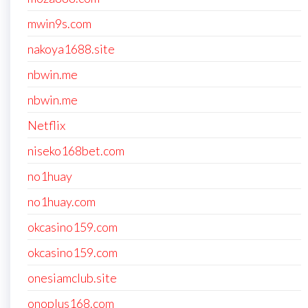
mwin9s.com
nakoya1688.site
nbwin.me
nbwin.me
Netflix
niseko168bet.com
no1huay
no1huay.com
okcasino159.com
okcasino159.com
onesiamclub.site
onoplus168.com