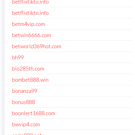
betflixtikto.info
betflixtikto.info
betm4vip.com
betwin6666.com
betworld369hot.com
bh99
bio285th.com
bombet888.win
bonanza99
bonus888
boonlert1688.com
bwvip4.com