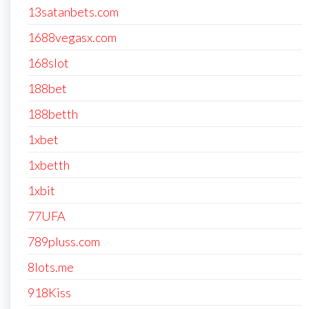
13satanbets.com
1688vegasx.com
168slot
188bet
188betth
1xbet
1xbetth
1xbit
77UFA
789pluss.com
8lots.me
918Kiss