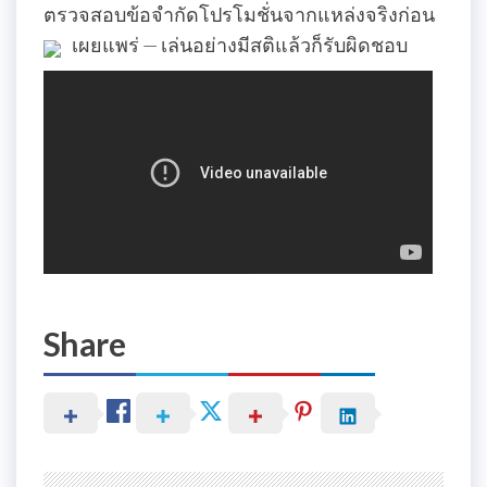
ตรวจสอบข้อจำกัดโปรโมชั่นจากแหล่งจริงก่อน
เผยแพร่ — เล่นอย่างมีสติแล้วก็รับผิดชอบ
Share