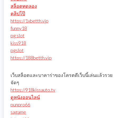
สล็อตทดลอง
คลิปโป๊
https://1xbetth.vip
funny18
pg slot
kiss918
pgslot
https://188betth.vip
เว็บสล็อตและบาคาร่าของโครตดีเว็บนี้เล่นแล้วรวย
จัดๆ
https://918kissauto.tv
ดูหนังออนไลน์
punpro66
sagame