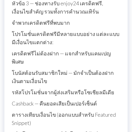
หัวข้อ 3 — ช่องทางรับ enjoy24 เครดิตฟรี,
เงื่อนไขสำคัญ รวมทั้งการคำนวณเทิร์น
จำพวกเครดิตฟรีที่พบมาก
โปรโมชั่นเครดิตฟรีมีหลายแบบอย่าง แต่ละแบบ
มีเงื่อนไขแตกต่าง:
เครดิตฟรีไม่ต้องฝาก — แจกสำหรับแคมเปญ
พิเศษ
โบนัสต้อนรับสมาชิกใหม่ — มักจำเป็นต้องฝาก
เงินตามเงื่อนไข
รหัสโปรโมชั่นจากผู้ส่งเสริมหรือโซเชียลมีเดีย
Cashback — คืนยอดเสียเป็นเปอร์เซ็นต์
ตารางเทียบเงื่อนไข (ออกแบบสำหรับ Featured
Snippet)