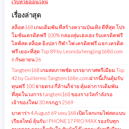
เว็บหวยออนไลน์
เรื่องล่าสุด
สล็อต168 เกมเดิมพัน ที่สร้างความบันเทิง ดีที่สุด โปร
โมชั่นเครดิตฟรี 100% กล่องสุ่มเฮงเฮง รับเครดิตฟรี
ไลฟ์สด สล็อต ยิงปลา กีฬา ไพ่ เครดิตฟรี แจก เครดิต
ฟรี เยอะที่สุด Top 89 by Leonida hengjing168d.com
6 กันยายน 26
Tangtem168 เกมสดภาพชัด บรรยากาศพรีเมียม Top
42 by Guillermo Tangtem168e.com ฝากนี้เกินคุ้มรับ
ทุนฟรี 100 จ่ายตรง กี่ล้านก็จ่าย คุ้มค่าการเดิมพัน
ที่สุดในวงการ tangtem168 ของรางวัลกำลังรอ
เจ้าของใหม่ 30 กรกฎา 2569
บาคาร่า 4 August 69 sexy168 เปิดโลกเกมไพ่สดแบบ
เรียลไทม์ ลุ้นรับ I PHONE17 PRO MAX รองรับทุก
ธนาคาร ถอนเร็วทันใจ สัมผัสโต๊ะสดระดับพรีเมียม