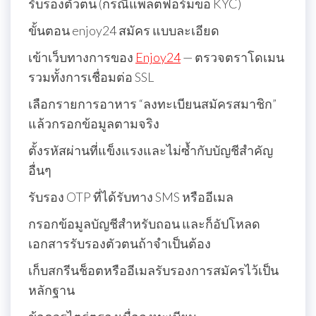
รับรองตัวตน (กรณีแพลตฟอร์มขอ KYC)
ขั้นตอน enjoy24 สมัคร แบบละเอียด
เข้าเว็บทางการของ
Enjoy24
— ตรวจตราโดเมน
รวมทั้งการเชื่อมต่อ SSL
เลือกรายการอาหาร “ลงทะเบียนสมัครสมาชิก”
แล้วกรอกข้อมูลตามจริง
ตั้งรหัสผ่านที่แข็งแรงและไม่ซ้ำกับบัญชีสำคัญ
อื่นๆ
รับรอง OTP ที่ได้รับทาง SMS หรืออีเมล
กรอกข้อมูลบัญชีสำหรับถอน และก็อัปโหลด
เอกสารรับรองตัวตนถ้าจำเป็นต้อง
เก็บสกรีนช็อตหรืออีเมลรับรองการสมัครไว้เป็น
หลักฐาน