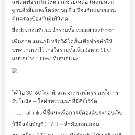
แพลตฟอร์มไม่ให้ความช่วยเหลือ ให้เก็บหลัก
ฐานทั้งสิ้นและใคร่ครวญยื่นเรื่องกับหน่วยงาน
คุ้มครองป้องกันผู้บริโภค
สื่อประกอบที่แนะนำรวมทั้งแบบอย่าง alt text
เพิ่มภาพ แผนภูมิ หรือวิดีโอสั้นเพื่อช่วยทำให้
บทความน่าไว้วางใจรวมทั้งเพิ่มจังหวะ SEO —
แบบอย่าง alt text ที่เสนอแนะ:
วิดีโอ 30–60 วินาที: แสดงการสมัครรวมทั้งการ
รับโบนัส — ใส่คำพรรณนาที่มีคีย์เวิร์ด
Internal links ที่ชี้แนะเพื่อการจัดองค์ประกอบเว็บ
วิธียืนยันบัญชี (KYC) — สำคัญก่อนถอน