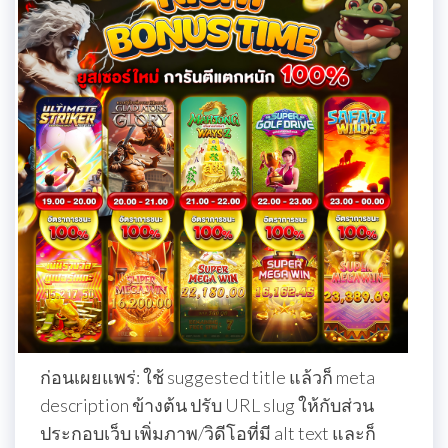
ก่อนเผยแพร่: ใช้ suggested title แล้วก็ meta
description ข้างต้น ปรับ URL slug ให้กับส่วน
ประกอบเว็บ เพิ่มภาพ/วิดีโอที่มี alt text และก็