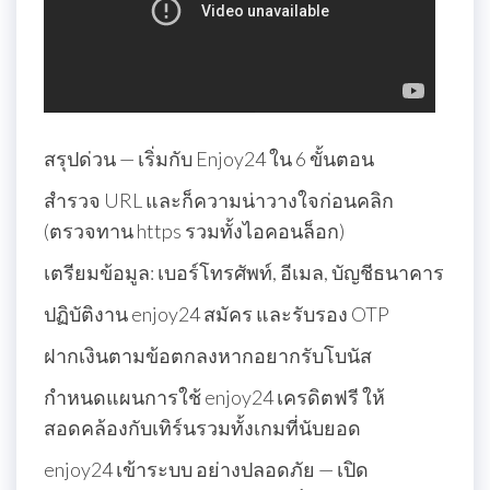
สรุปด่วน — เริ่มกับ Enjoy24 ใน 6 ขั้นตอน
สำรวจ URL และก็ความน่าวางใจก่อนคลิก
(ตรวจทาน https รวมทั้งไอคอนล็อก)
เตรียมข้อมูล: เบอร์โทรศัพท์, อีเมล, บัญชีธนาคาร
ปฏิบัติงาน enjoy24 สมัคร และรับรอง OTP
ฝากเงินตามข้อตกลงหากอยากรับโบนัส
กำหนดแผนการใช้ enjoy24 เครดิตฟรี ให้
สอดคล้องกับเทิร์นรวมทั้งเกมที่นับยอด
enjoy24 เข้าระบบ อย่างปลอดภัย — เปิด