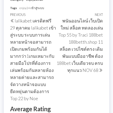
Tags
enjoy24 เข้าสู่ระบบ
แนะแนว
Previous
PREVIOUS
NEXT
Next
lalikabet เครดิตฟรี
พนันออนไลน์ เว็บเปิด
เรื่อง
Post
Post
29 ตุลาคม lalikabet เข้า
ใหม่ สล็อต ทดลองเล่น
สู่ระบบ ระบบการเล่น
Top 55 by Traci 188bet
หลายหน้าจอสามารถ
188betth.shop 11
เปิดเกมพร้อมกันได้
สล็อต เวปไซต์ตรง เดิม
มากกว่า1เกมเหมาะกับ
พันแบบมืออาชีพ ต้อง
สายมือโปรที่ต้องการ
188bet เว็บเดียวจบ ครบ
เล่นพร้อมกันหลายห้อง
ทุกแนว NOV 68
หลายค่ายและสามารถ
จัดวางหน้าจอแบบ
ยืดหยุ่นตามต้องการ
Top 22 by Noe
Average Rating