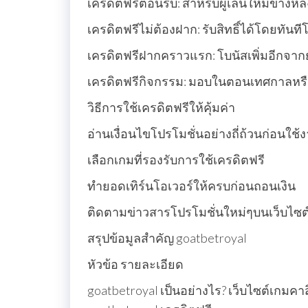
เครดิตฟรีต้อนรับ: สำหรับผู้เล่นใหม่ข้าง
เครดิตฟรีไม่ต้องฝาก: รับสิทธิ์ได้โดยทันท
เครดิตฟรีฝากคราวแรก: โบนัสเพิ่มอีกจ
เครดิตฟรีกิจกรรม: มอบในตอนเทศกาลหรื
วิธีการใช้เครดิตฟรีให้คุ้มค่า
อ่านเงื่อนไขโปรโมชั่นอย่างถี่ถ้วนก่อนใช้
เลือกเกมที่รองรับการใช้เครดิตฟรี
ทำยอดเทิร์นโอเวอร์ให้ครบก่อนถอนเงิน
ติดตามข่าวสารโปรโมชั่นใหม่ๆบนเว็บไซต
สรุปข้อมูลสำคัญ goatbetroyal
หัวข้อ รายละเอียด
goatbetroyal เป็นอย่างไร? เว็บไซต์เกม