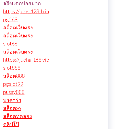
จริงแตกบ่อยมาก
https://joker123th.in
pg168
สล็อตเว็บตรง
สล็อตเว็บตรง
slot66
สล็อตเว็บตรง
https://judhai168.vip
slot888
สล็อต888
pgslot99
pussy888
บาคาร่า
สล็อตxo
สล็อตทดลอง
คลิปโป๊