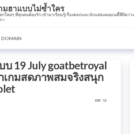
ามฮาแบบไม่ซ้ำใคร
ม่ๆ ที่ทุกคนต้องรัก เข้ามาเรียนรู้เรื่องตลกและนักแสดงคอมเมดี้ที่มีความ
ley
S DOMAIN
ะบบ 19 July goatbetroyal
าเกมสดภาพสมจริงสนุก
olet
Off