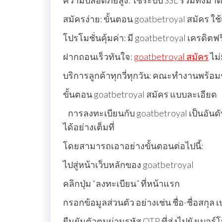
สมัครง่าย: ขั้นตอน goatbetroyal สมัคร ใช้
โปรโมชั่นคุ้มค่า: มี goatbetroyal เครดิต
ฝากถอนเร็วทันใจ:
goatbetroyal สมัคร
ไม่
บริการลูกค้าทุกวี่ทุกวัน: คณะทำงานพร้
ขั้นตอน goatbetroyal สมัคร แบบละเอียด
การลงทะเบียนกับ goatbetroyal เป็นอันดับ
ได้อย่างเต็มที่
โดยสามารถเอาอย่างขั้นตอนต่อไปนี้:
ไปสู่หน้าเว็บหลักของ goatbetroyal
คลิกปุ่ม “ลงทะเบียน” ที่หน้าแรก
กรอกข้อมูลส่วนตัว อย่างเช่น ชื่อ-ชื่อสกุล
ยืนยันตัวตนผ่านรหัส OTP ที่ส่งไปยังเบอร์