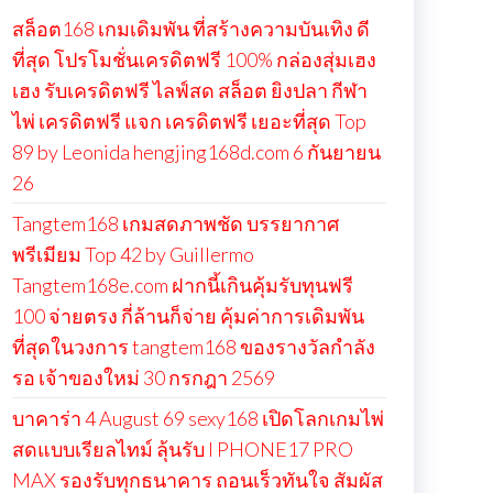
สล็อต168 เกมเดิมพัน ที่สร้างความบันเทิง ดี
ที่สุด โปรโมชั่นเครดิตฟรี 100% กล่องสุ่มเฮง
เฮง รับเครดิตฟรี ไลฟ์สด สล็อต ยิงปลา กีฬา
ไพ่ เครดิตฟรี แจก เครดิตฟรี เยอะที่สุด Top
89 by Leonida hengjing168d.com 6 กันยายน
26
Tangtem168 เกมสดภาพชัด บรรยากาศ
พรีเมียม Top 42 by Guillermo
Tangtem168e.com ฝากนี้เกินคุ้มรับทุนฟรี
100 จ่ายตรง กี่ล้านก็จ่าย คุ้มค่าการเดิมพัน
ที่สุดในวงการ tangtem168 ของรางวัลกำลัง
รอ เจ้าของใหม่ 30 กรกฎา 2569
บาคาร่า 4 August 69 sexy168 เปิดโลกเกมไพ่
สดแบบเรียลไทม์ ลุ้นรับ I PHONE17 PRO
MAX รองรับทุกธนาคาร ถอนเร็วทันใจ สัมผัส