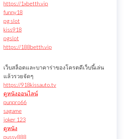
https://1xbetth.vip
funny18
pg slot
kiss918
pgslot
https://188betth.vip
เว็บสล็อตและบาคาร่าของโครตดีเว็บนี้เล่น
แล้วรวยจัดๆ
https://918kissauto.tv
ดูหนังออนไลน์
punpro66
sagame
joker 123
ดูหนัง
pussy888