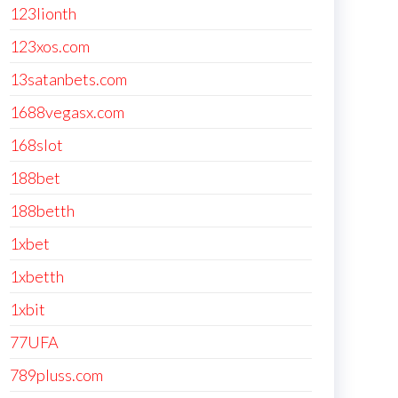
123lionth
123xos.com
13satanbets.com
1688vegasx.com
168slot
188bet
188betth
1xbet
1xbetth
1xbit
77UFA
789pluss.com