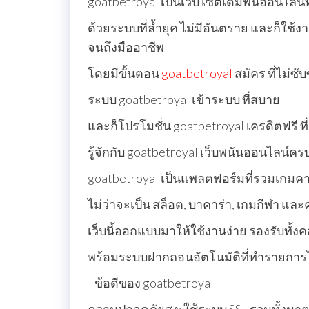
goatbetroyal เป็นเว็บไซต์เดิมพันออนไลน์ที
ด้วยระบบที่ล้ำยุค ไม่มีอันตราย และก็ใช้งา
จนถึงมืออาชีพ
โดยมีขั้นตอน
goatbetroyal
สมัคร ที่ไม่ซั
ระบบ goatbetroyal เข้าระบบ ที่สบาย
และก็โปรโมชั่น goatbetroyal เครดิตฟรี ท
รู้จักกับ goatbetroyal เว็บพนันออนไลน์ค
goatbetroyal เป็นแพลตฟอร์มที่รวมเกมคา
ไม่ว่าจะเป็น สล็อต, บาคาร่า, เกมกีฬา แล
เว็บนี้ออกแบบมาให้ใช้งานง่าย รองรับทั้
พร้อมระบบฝากถอนอัตโนมัติที่ทำรายการได
ข้อดีของ goatbetroyal
ความปลอดภัยสูง: ใช้ระบบ SSL รวมทั้งมาต