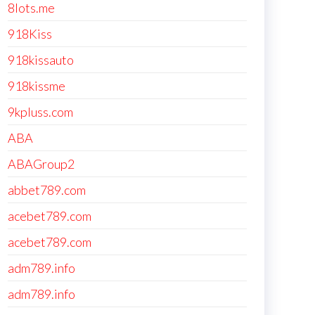
8lots.me
918Kiss
918kissauto
918kissme
9kpluss.com
ABA
ABAGroup2
abbet789.com
acebet789.com
acebet789.com
adm789.info
adm789.info