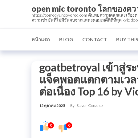
Skip
open mic toronto โลกของคว
to
https://comedyuncovered.com ค้นพบความตลกและเรื่องตลกให
ความขำขันที่ไม่มีวันจบจากแสดงคอมเมดี้ที่ดีที่สุด kyle doo
the
content
หน้าแรก
BLOG
CONTACT
BUY THI
goatbetroyal เข้าสู่ร
แจ็คพอตแตกตามเวล
ต่อเนื่อง Top 16 by Vi
12 ตุลาคม 2025
By
Steven Gonzalez
0
0