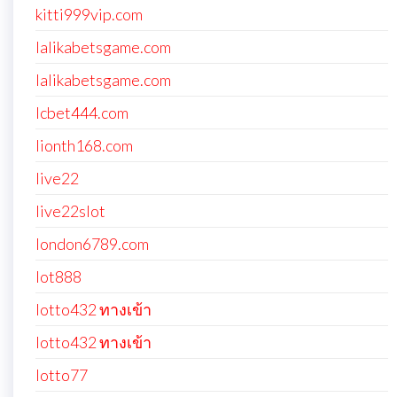
kitti999vip.com
lalikabetsgame.com
lalikabetsgame.com
lcbet444.com
lionth168.com
live22
live22slot
london6789.com
lot888
lotto432 ทางเข้า
lotto432 ทางเข้า
lotto77