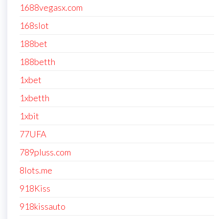
1688vegasx.com
168slot
188bet
188betth
1xbet
1xbetth
1xbit
77UFA
789pluss.com
8lots.me
918Kiss
918kissauto