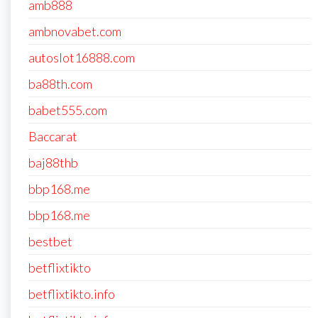
amb888
ambnovabet.com
autoslot16888.com
ba88th.com
babet555.com
Baccarat
baj88thb
bbp168.me
bbp168.me
bestbet
betflixtikto
betflixtikto.info