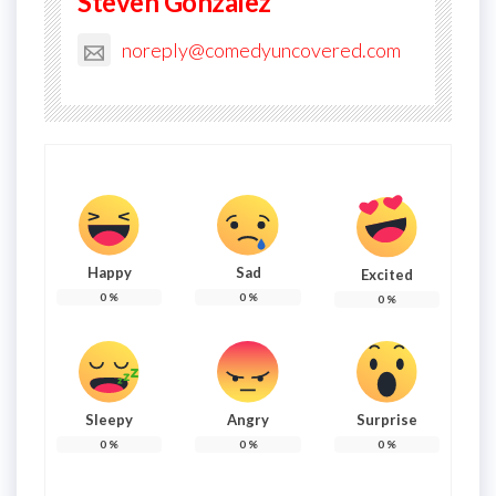
Steven Gonzalez
noreply@comedyuncovered.com
Happy
Sad
Excited
0
%
0
%
0
%
Sleepy
Angry
Surprise
0
%
0
%
0
%