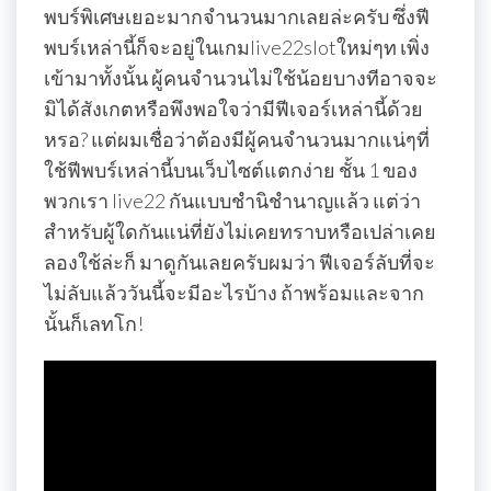
พบร์พิเศษเยอะมากจำนวนมากเลยล่ะครับ ซึ่งฟี
พบร์เหล่านี้ก็จะอยู่ในเกมlive22slotใหม่ๆท เพิ่ง
เข้ามาทั้งนั้น ผู้คนจำนวนไม่ใช้น้อยบางทีอาจจะ
มิได้สังเกตหรือพึงพอใจว่ามีฟีเจอร์เหล่านี้ด้วย
หรอ? แต่ผมเชื่อว่าต้องมีผู้คนจำนวนมากแน่ๆที่
ใช้ฟีพบร์เหล่านี้บนเว็บไซต์แตกง่าย ชั้น 1 ของ
พวกเรา live22 กันแบบชำนิชำนาญแล้ว แต่ว่า
สำหรับผู้ใดกันแน่ที่ยังไม่เคยทราบหรือเปล่าเคย
ลองใช้ล่ะก็ มาดูกันเลยครับผมว่า ฟีเจอร์ลับที่จะ
ไม่ลับแล้ววันนี้จะมีอะไรบ้าง ถ้าพร้อมและจาก
นั้นก็เลทโก!