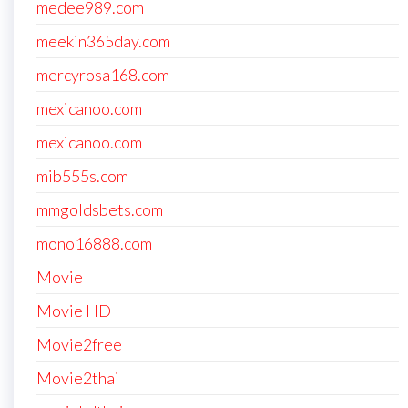
medee989.com
meekin365day.com
mercyrosa168.com
mexicanoo.com
mexicanoo.com
mib555s.com
mmgoldsbets.com
mono16888.com
Movie
Movie HD
Movie2free
Movie2thai