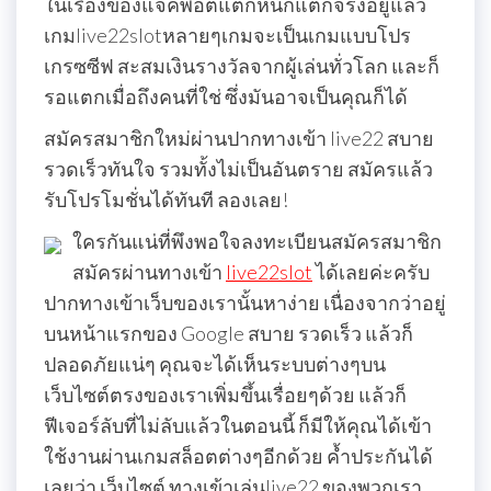
ในเรื่องของแจ็คพอตแตกหนักแตกจริงอยู่แล้ว
เกมlive22slotหลายๆเกมจะเป็นเกมแบบโปร
เกรซซีฟ สะสมเงินรางวัลจากผู้เล่นทั่วโลก และก็
รอแตกเมื่อถึงคนที่ใช่ ซึ่งมันอาจเป็นคุณก็ได้
สมัครสมาชิกใหม่ผ่านปากทางเข้า live22 สบาย
รวดเร็วทันใจ รวมทั้งไม่เป็นอันตราย สมัครแล้ว
รับโปรโมชั่นได้ทันที ลองเลย!
ใครกันแน่ที่พึงพอใจลงทะเบียนสมัครสมาชิก
สมัครผ่านทางเข้า
live22slot
ได้เลยค่ะครับ
ปากทางเข้าเว็บของเรานั้นหาง่าย เนื่องจากว่าอยู่
บนหน้าแรกของ Google สบาย รวดเร็ว แล้วก็
ปลอดภัยแน่ๆ คุณจะได้เห็นระบบต่างๆบน
เว็บไซต์ตรงของเราเพิ่มขึ้นเรื่อยๆด้วย แล้วก็
ฟีเจอร์ลับที่ไม่ลับแล้วในตอนนี้ ก็มีให้คุณได้เข้า
ใช้งานผ่านเกมสล็อตต่างๆอีกด้วย ค้ำประกันได้
เลยว่า เว็บไซต์ ทางเข้าเล่นlive22 ของพวกเรา