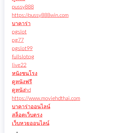
pussy888
https://pussy888win.com
บาคาร่า
pgslot
pg77
pgslot99
fullslotpg
live22
หนังชนโรง
ดูหนังฟรี
ดูหนังhd
https://www.moviehdthai.com
บาคาร่าออนไลน์
สล็อตเว็บตรง
เว็บหวยออนไลน์