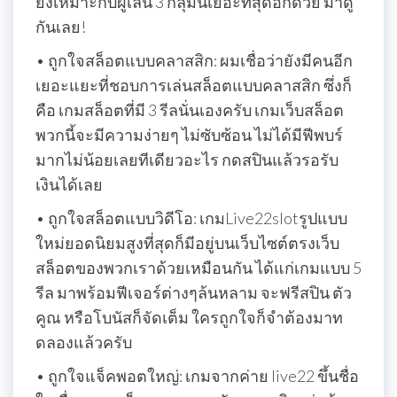
ยังเหมาะกับผู้เล่น 3 กลุ่มนี้เยอะที่สุดอีกด้วย มาดู
กันเลย!
• ถูกใจสล็อตแบบคลาสสิก: ผมเชื่อว่ายังมีคนอีก
เยอะแยะที่ชอบการเล่นสล็อตแบบคลาสสิก ซึ่งก็
คือ เกมสล็อตที่มี 3 รีลนั่นเองครับ เกมเว็บสล็อต
พวกนี้จะมีความง่ายๆ ไม่ซับซ้อน ไม่ได้มีฟีพบร์
มากไม่น้อยเลยทีเดียวอะไร กดสปินแล้วรอรับ
เงินได้เลย
• ถูกใจสล็อตแบบวิดีโอ: เกมLive22slotรูปแบบ
ใหม่ยอดนิยมสูงที่สุดก็มีอยู่บนเว็บไซต์ตรงเว็บ
สล็อตของพวกเราด้วยเหมือนกัน ได้แก่เกมแบบ 5
รีล มาพร้อมฟีเจอร์ต่างๆล้นหลาม จะฟรีสปิน ตัว
คูณ หรือโบนัสก็จัดเต็ม ใครถูกใจก็จำต้องมาท
ดลองแล้วครับ
• ถูกใจแจ็คพอตใหญ่: เกมจากค่าย live22 ขึ้นชื่อ