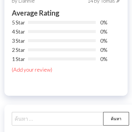
by Dannie
14 by Tomas
Average Rating
5 Star
0%
4 Star
0%
3 Star
0%
2 Star
0%
1 Star
0%
(Add your review)
ค้นหา
สำหรับ: