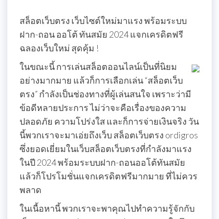
สล็อตเว็บตรง เว็บไซต์ใหม่มาแรง พร้อมระบบ
ฝาก-ถอน ออโต้ ทันสมัย 2024 แจกเครดิตฟรี
ฉลองเว็บใหม่ สุดคุ้ม !
ในขณะนี้ การเล่นสล็อตออนไลน์เป็นที่นิยม
อย่างมากมาย แล้วก็การเลือกเล่น “สล็อตเว็บ
ตรง” กำลังเป็นช่องทางที่ผู้เล่นสนใจ เพราะว่ามี
ข้อดีหลายประการ ไม่ว่าจะคือเรื่องของความ
ปลอดภัย ความโปร่งใส และก็การจ่ายเงินจริง วัน
นี้พวกเราจะมาเอ่ยถึงเว็บ สล็อตเว็บตรง ordigros
ซึ่งยอดเยี่ยมในเว็บสล็อตเว็บตรงที่กำลังมาแรง
ในปี 2024 พร้อมระบบฝาก-ถอนออโต้ทันสมัย
แล้วก็โปรโมชั่นแจกเครดิตฟรีมากมาย ที่ไม่ควร
พลาด
ในเนื้อหานี้ พวกเราจะพาคุณไปทำความรู้จักกับ