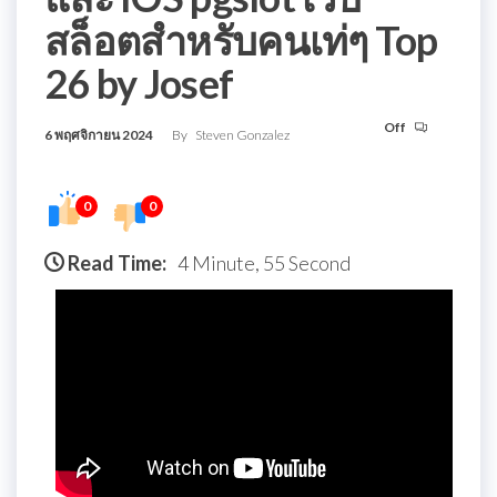
สล็อตสำหรับคนเท่ๆ Top
26 by Josef
Off
6 พฤศจิกายน 2024
By
Steven Gonzalez
0
0
Read Time:
4 Minute, 55 Second