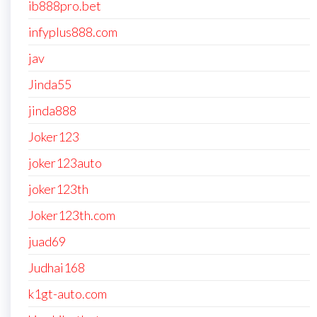
ib888pro.bet
infyplus888.com
jav
Jinda55
jinda888
Joker123
joker123auto
joker123th
Joker123th.com
juad69
Judhai168
k1gt-auto.com