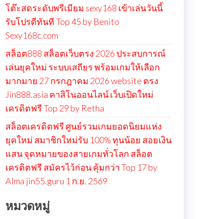
โต๊ะสดระดับพรีเมียม sexy168 เข้าเล่นวันนี้
รับโปรดีทันที Top 45 by Benito
Sexy168c.com
สล็อต888 สล็อตเว็บตรง 2026 ประสบการณ์
เล่นยุคใหม่ ระบบเสถียร พร้อมเกมให้เลือก
มากมาย 27 กรกฎาคม 2026 website ตรง
Jin888.asia คาสิโนออนไลน์ เว็บเปิดใหม่
เครดิตฟรี Top 29 by Retha
สล็อตเครดิตฟรี ศูนย์รวมเกมยอดนิยมแห่ง
ยุคใหม่ สมาชิกใหม่รับ 100% ทุนน้อย สอยเงิน
แสน จุดหมายของสายเกมทั่วโลก สล็อต
เครดิตฟรี สมัครไว้ก่อน คุ้มกว่า Top 17 by
Alma jin55.guru 1 ก.ย. 2569
หมวดหมู่