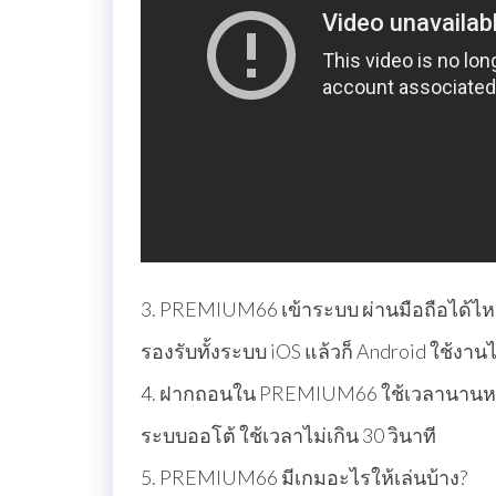
3. PREMIUM66 เข้าระบบ ผ่านมือถือได้ไ
รองรับทั้งระบบ iOS แล้วก็ Android ใช้งานได
4. ฝากถอนใน PREMIUM66 ใช้เวลานานหร
ระบบออโต้ ใช้เวลาไม่เกิน 30 วินาที
5. PREMIUM66 มีเกมอะไรให้เล่นบ้าง?