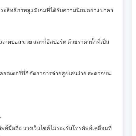
ะสิทธิภาพสูง มีเกมที่ได้รับความนิยมอย่าง บาคา
เกตบอล มวย และก็อีสปอร์ต ด้วยราคาน้ำที่เป็น
ตเตอรี่ยี่กี อัตราการจ่ายสูง เล่นง่าย สะดวกบน
น
พท์มือถือ บางเว็บไซต์ไม่รองรับโทรศัพท์เคลื่อนที่