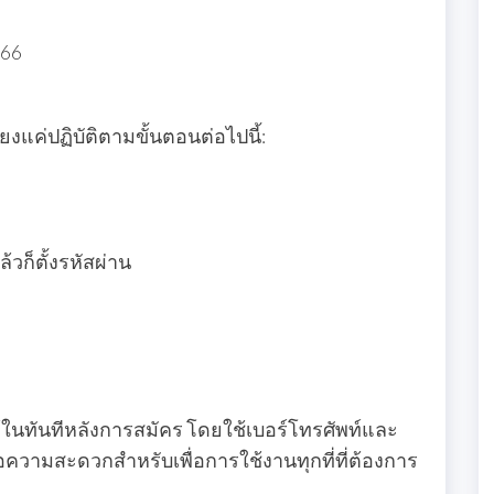
M66
งแค่ปฏิบัติตามขั้นตอนต่อไปนี้:
้วก็ตั้งรหัสผ่าน
้ในทันทีหลังการสมัคร โดยใช้เบอร์โทรศัพท์และ
พื่อความสะดวกสำหรับเพื่อการใช้งานทุกที่ที่ต้องการ