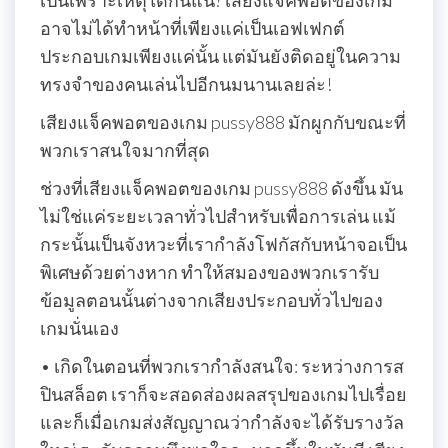
เป็นเพราะเหตุใดกันแน่? เสียงแจ็คพอตของเกม
อาจไม่ได้ทำหน้าที่เพียงแค่เป็นเอฟเฟกต์
ประกอบเกมเพียงแค่นั้น แต่มันยังติดอยู่ในความ
ทรงจำของคนเล่นไปอีกนมนานเลยล่ะ!
เสียงแจ็คพอตของเกม pussy888 มักผูกกับขณะที่
พวกเราสนใจมากที่สุด
ช่วงที่เสียงแจ็คพอตของเกม pussy888 ดังขึ้น มัน
ไม่ใช่แค่ระยะเวลาทั่วไปสำหรับเพื่อการเล่น แม้
กระนั้นเป็นจังหวะที่เรากำลังโฟกัสกับหน้าจอเป็น
พิเศษด้วยต่างหาก ทำให้สมองของพวกเรารับ
ข้อมูลตอนนั้นต่างจากเสียงประกอบทั่วไปของ
เกมนั่นเอง
• เกิดในตอนที่พวกเรากำลังสนใจ: ระหว่างการส
ปินสล็อต เราก็จะสอดส่องผลสรุปของเกมไปเรื่อย
และก็เมื่อเกมส่งสัญญาณว่ากำลังจะได้รับรางวัล