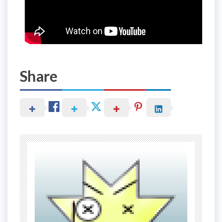
Share