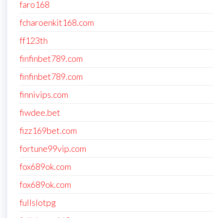
faro168
fcharoenkit168.com
ff123th
finfinbet789.com
finfinbet789.com
finnivips.com
fiwdee.bet
fizz169bet.com
fortune99vip.com
fox689ok.com
fox689ok.com
fullslotpg