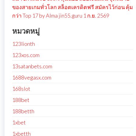
ของสายเกมทั่วโลก สล็อตเครดิตฟรี สมัครไว้ก่อน คุ้ม
กว่า Top 17 by Alma jin55.guru 1 ก.ย. 2569
หมวดหมู่
123lionth
123xos.com
13satanbets.com
1688vegasx.com
168slot
188bet
188betth
1xbet
1xbetth