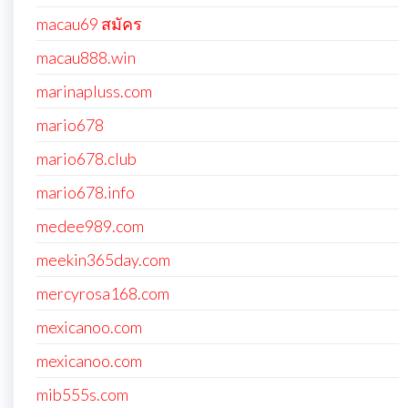
macau69 สมัคร
macau888.win
marinapluss.com
mario678
mario678.club
mario678.info
medee989.com
meekin365day.com
mercyrosa168.com
mexicanoo.com
mexicanoo.com
mib555s.com