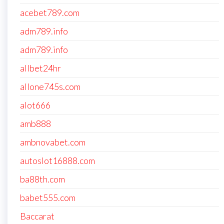
acebet789.com
adm789.info
adm789.info
allbet24hr
allone745s.com
alot666
amb888
ambnovabet.com
autoslot16888.com
ba88th.com
babet555.com
Baccarat