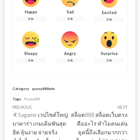
Happy
Sad
Excited
0
%
0
%
0
%
Sleepy
Angry
Surprise
0
%
0
%
0
%
Category
pussy888win
Tags
Pussy888
แนะแนว
Previous
PREVIOUS
NEXT
Next
Sagame เวปไซต์ใหญ่
สล็อต888 สล็อตเว็บตรง
เรื่อง
Post
Post
บาคาร่า เกมเดิมพันสุด
คืออะไร ทำไมคนเล่น
ฮิต ลุ้นง่าย จ่ายจริง
ยุคนี้ถึงเลือกมากกว่า