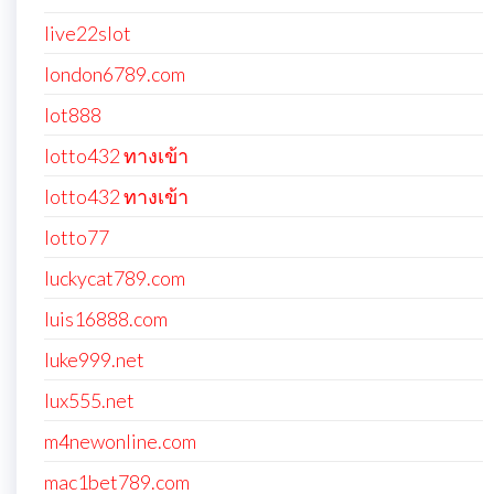
live22slot
london6789.com
lot888
lotto432 ทางเข้า
lotto432 ทางเข้า
lotto77
luckycat789.com
luis16888.com
luke999.net
lux555.net
m4newonline.com
mac1bet789.com