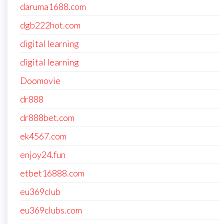
daruma1688.com
dgb222hot.com
digital learning
digital learning
Doomovie
dr888
dr888bet.com
ek4567.com
enjoy24.fun
etbet16888.com
eu369club
eu369clubs.com