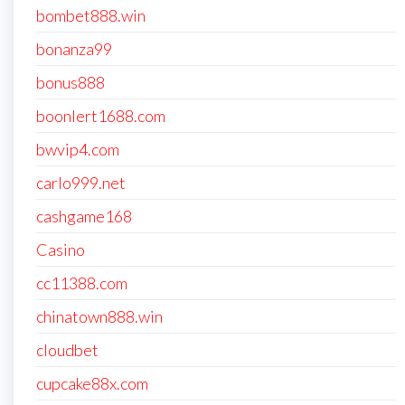
bombet888.win
bonanza99
bonus888
boonlert1688.com
bwvip4.com
carlo999.net
cashgame168
Casino
cc11388.com
chinatown888.win
cloudbet
cupcake88x.com