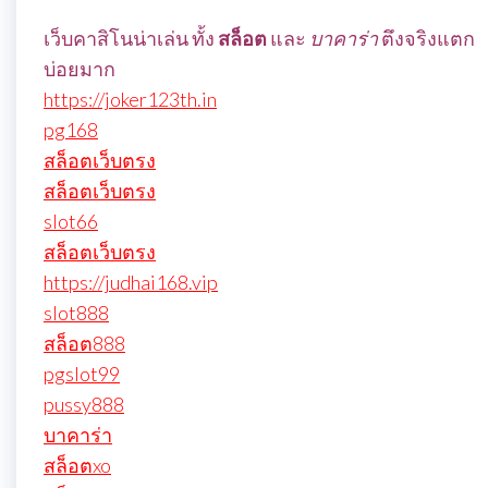
เว็บคาสิโนน่าเล่น ทั้ง
สล็อต
และ
บาคาร่า
ตึงจริงแตก
บ่อยมาก
https://joker123th.in
pg168
สล็อตเว็บตรง
สล็อตเว็บตรง
slot66
สล็อตเว็บตรง
https://judhai168.vip
slot888
สล็อต888
pgslot99
pussy888
บาคาร่า
สล็อตxo