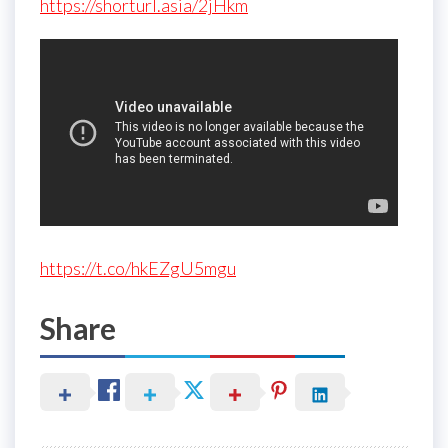
https://shorturl.asia/2jHkm
https://t.co/hkEZgU5mgu
Share