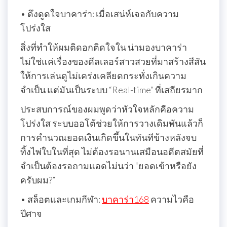
• ดึงดูดใจบาคาร่า: เมื่อเสน่ห์เจอกับความ
โปร่งใส
สิ่งที่ทำให้ผมติดอกติดใจใน น่ามองบาคาร่า
ไม่ใช่แค่เรื่องของดีลเลอร์สาวสวยที่มาสร้างสีสัน
ให้การเล่นดูไม่เคร่งเคลียดกระทั่งเกินความ
จำเป็น แต่มันเป็นระบบ “Real-time” ที่เสถียรมาก
ประสบการณ์ของผมพูดว่าหัวใจหลักคือความ
โปร่งใส ระบบออโต้ช่วยให้การวางเดิมพันแล้วก็
การคำนวณยอดเงินเกิดขึ้นในทันทีข้างหลังจบ
ทิ้งไพ่ใบในที่สุด ไม่ต้องรอนานเสมือนอดีตสมัยที่
จำเป็นต้องรอถามแอดไม่นว่า “ยอดเข้าหรือยัง
ครับผม?”
• สล็อตและเกมกีฬา:
บาคาร่า168
ความไวคือ
ปีศาจ