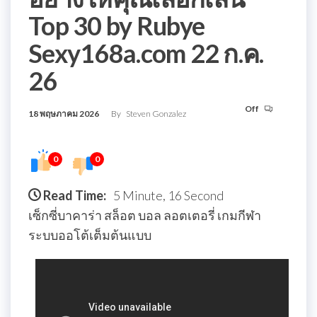
Top 30 by Rubye
Sexy168a.com 22 ก.ค.
26
Off
18 พฤษภาคม 2026
By
Steven Gonzalez
0
0
Read Time:
5 Minute, 16 Second
เซ็กซี่บาคาร่า สล็อต บอล ลอตเตอรี่ เกมกีฬา
ระบบออโต้เต็มต้นแบบ