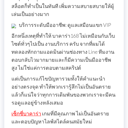
สล็อตก็ทำเป็นในทันที เพิ่มความสบายสบายให้ผู้
เล่นเป็นอย่างมาก
บริการระดับมืออาชีพ: ดูแลเสมือนแขก VIP
อีกหนึ่งเหตุที่ทำให้ บาคาร่า168 ไม่เหมือนกับเว็บ
ไซต์ทั่วๆไปเป็น งานบริการ ครับ จากที่ผมได้
ทดลองทักถามแอดมินผ่านช่องทาง Line ทีมงาน
ตอบกลับไวมากมายและก็มีความเป็นมืออาชีพ
สูง ไม่ใช่แค่การตอบตามสคริปต์
แต่เป็นการแก้ไขปัญหารวมทั้งให้คำแนะนำ
อย่างตรงจุด ทำให้พวกเรารู้สึกไม่เป็นอันตราย
แล้วก็แน่ใจว่าทุกการเดิมพันของพวกเราจะมีคน
รอดูแลอยู่ข้างหลังเสมอ
เซ็กซี่บาคาร่า
เกมที่มีคุณภาพ ไม่เป็นอันตราย
และตอบปัญหาไลฟ์สไตล์คนสมัยใหม่