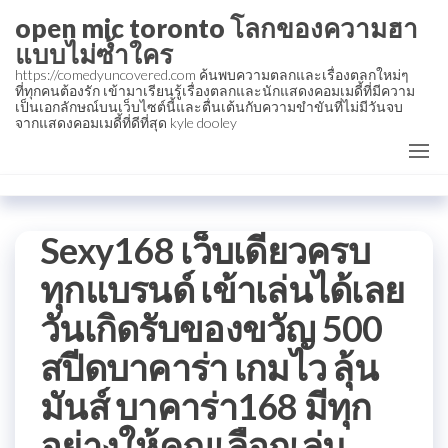
Skip
open mic toronto โลกของความฮา
to
แบบไม่ซ้ำใคร
the
https://comedyuncovered.com ค้นพบความตลกและเรื่องตลกใหม่ๆ
ที่ทุกคนต้องรัก เข้ามาเรียนรู้เรื่องตลกและนักแสดงคอมเมดี้ที่มีความ
content
เป็นเอกลักษณ์บนเว็บไซต์นี้และตื่นเต้นกับความขำขันที่ไม่มีวันจบ
จากแสดงคอมเมดี้ที่ดีที่สุด kyle dooley
Sexy168 เว็บเดียวครบ
ทุกแบรนด์ เข้าเล่นได้เลย
วันเกิดรับของขวัญ 500
สปีดบาคาร่า เกมไว ลุ้น
มันส์ บาคาร่า168 มีทุก
อย่างให้คุณเลือกเล่น