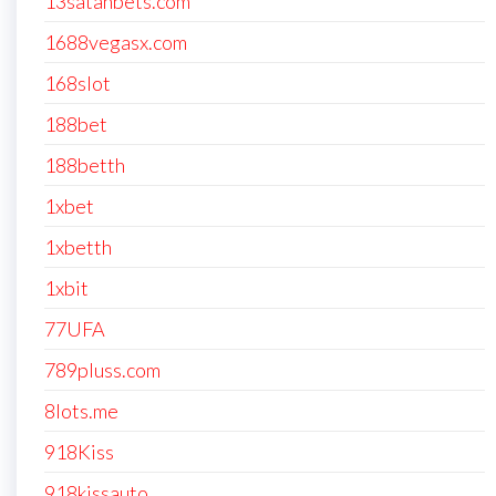
13satanbets.com
1688vegasx.com
168slot
188bet
188betth
1xbet
1xbetth
1xbit
77UFA
789pluss.com
8lots.me
918Kiss
918kissauto