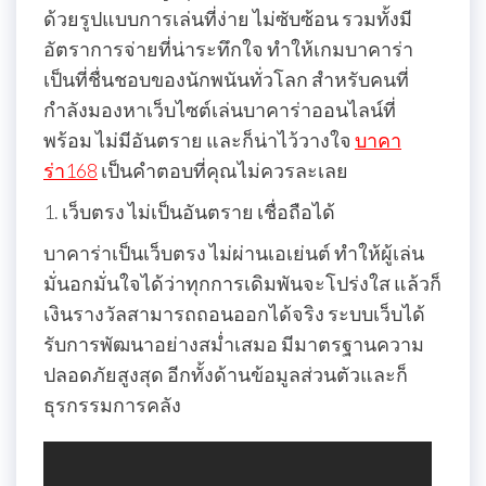
ด้วยรูปแบบการเล่นที่ง่าย ไม่ซับซ้อน รวมทั้งมี
อัตราการจ่ายที่น่าระทึกใจ ทำให้เกมบาคาร่า
เป็นที่ชื่นชอบของนักพนันทั่วโลก สำหรับคนที่
กำลังมองหาเว็บไซต์เล่นบาคาร่าออนไลน์ที่
พร้อม ไม่มีอันตราย และก็น่าไว้วางใจ
บาคา
ร่า168
เป็นคำตอบที่คุณไม่ควรละเลย
1. เว็บตรง ไม่เป็นอันตราย เชื่อถือได้
บาคาร่าเป็นเว็บตรง ไม่ผ่านเอเย่นต์ ทำให้ผู้เล่น
มั่นอกมั่นใจได้ว่าทุกการเดิมพันจะโปร่งใส แล้วก็
เงินรางวัลสามารถถอนออกได้จริง ระบบเว็บได้
รับการพัฒนาอย่างสม่ำเสมอ มีมาตรฐานความ
ปลอดภัยสูงสุด อีกทั้งด้านข้อมูลส่วนตัวและก็
ธุรกรรมการคลัง