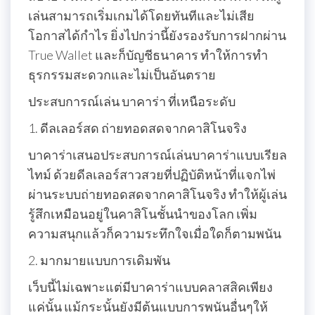
เล่นสามารถเริ่มเกมได้โดยทันทีและไม่เสีย
โอกาสได้กำไร ยิ่งไปกว่านี้ยังรองรับการฝากผ่าน
True Wallet และก็บัญชีธนาคาร ทำให้การทำ
ธุรกรรมสะดวกและไม่เป็นอันตราย
ประสบการณ์เล่น บาคาร่า ที่เหนือระดับ
1. ดีลเลอร์สด ถ่ายทอดสดจากคาสิโนจริง
บาคาร่าเสนอประสบการณ์เล่นบาคาร่าแบบเรียล
ไทม์ ด้วยดีลเลอร์สาวสวยที่ปฏิบัติหน้าที่แจกไพ่
ผ่านระบบถ่ายทอดสดจากคาสิโนจริง ทำให้ผู้เล่น
รู้สึกเหมือนอยู่ในคาสิโนชั้นนำของโลก เพิ่ม
ความสนุกแล้วก็ความระทึกใจเมื่อใดก็ตามพนัน
2. มากมายแบบการเดิมพัน
เว็บนี้ไม่เฉพาะแต่มีบาคาร่าแบบคลาสสิคเพียง
แค่นั้น แม้กระนั้นยังมีต้นแบบการพนันอื่นๆให้