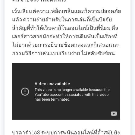
เว้นเสียแต่ความเพลิดเพลินและก็ความปลอดภัย
แล้ว ความง่ายสำหรับในการเล่น ก็เป็นปัจจัย
สำคัญที่ทำให้เว็บคาสิโนออนไลน์เป็นที่นิยม ดีล
เลอร์สาวสวยมักจะทำให้การเดิมพันเป็นเรื่องที่
ไม่ยากด้วยการอธิบายข้อตกลงและก็เสนอแนะ
กรรมวิธีการเล่นแบบเรียบง่าย ไม่สลับซับซ้อน
บาคาร่า168 ระบบการพนันออนไลน์ที่ล้ำสมัยยัง