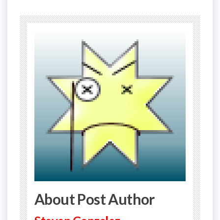
About Post Author