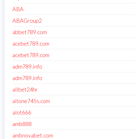
ABA
ABAGroup2
abbet789.com
acebet789.com
acebet789.com
adm789.info
adm789.info
allbet24hr
allone745s.com
alot666
amb888
ambnovabet.com