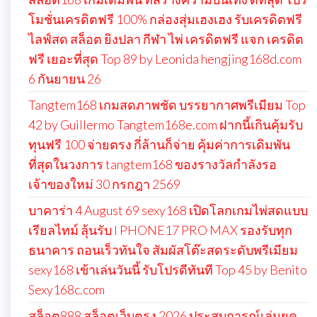
โมชั่นเครดิตฟรี 100% กล่องสุ่มเฮงเฮง รับเครดิตฟรี
ไลฟ์สด สล็อต ยิงปลา กีฬา ไพ่ เครดิตฟรี แจก เครดิต
ฟรี เยอะที่สุด Top 89 by Leonida hengjing168d.com
6 กันยายน 26
Tangtem168 เกมสดภาพชัด บรรยากาศพรีเมียม Top
42 by Guillermo Tangtem168e.com ฝากนี้เกินคุ้มรับ
ทุนฟรี 100 จ่ายตรง กี่ล้านก็จ่าย คุ้มค่าการเดิมพัน
ที่สุดในวงการ tangtem168 ของรางวัลกำลังรอ
เจ้าของใหม่ 30 กรกฎา 2569
บาคาร่า 4 August 69 sexy168 เปิดโลกเกมไพ่สดแบบ
เรียลไทม์ ลุ้นรับ I PHONE17 PRO MAX รองรับทุก
ธนาคาร ถอนเร็วทันใจ สัมผัสโต๊ะสดระดับพรีเมียม
sexy168 เข้าเล่นวันนี้ รับโปรดีทันที Top 45 by Benito
Sexy168c.com
สล็อต888 สล็อตเว็บตรง 2026 ประสบการณ์เล่นยุค