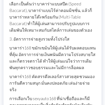
เลือก เป็นต้นว่า บาคาร่าแบบสปีด (Speed
Baccarat), บาคาร่าแบบไร้ค่าคอมมิชชั่น, แล้วก็
บาคาร่าหลายโต๊ะพร้อมกัน (Multi-Table
Baccarat) ทำให้ผู้เล่นสามารถปรับรูปแบบการ
เดิมพันให้เหมาะสมกับสไตล์การเล่นของตัวเอง
3. อัตราการจ่ายสูงรวมทั้งโปร่งใส
บาคาร่า168 ขมักเขม้นให้ผู้เล่นได้รับผลตอบแทน
ที่คุ้ม อัตราการจ่ายเงินพนันมีความโปร่งสบายใส
และก็ตรวจตราได้ ทำให้ผู้เล่นแน่ใจว่าการเดิม
พันทุกคราวชอบธรรมและไม่มีการล็อคผล
บาคาร่า168 คัดสรรดีลเลอร์สาวสวยสุดชวนมอง
การันตีความสนุก มั่นคงปลอดภัย เล่นง่ายจ่าย
จริง
การเลือกเว็บ sexyauto168 ที่น่าเชื่อถือและก็มี