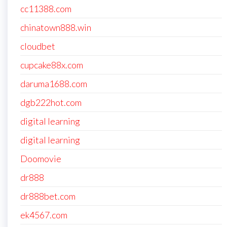
cc11388.com
chinatown888.win
cloudbet
cupcake88x.com
daruma1688.com
dgb222hot.com
digital learning
digital learning
Doomovie
dr888
dr888bet.com
ek4567.com