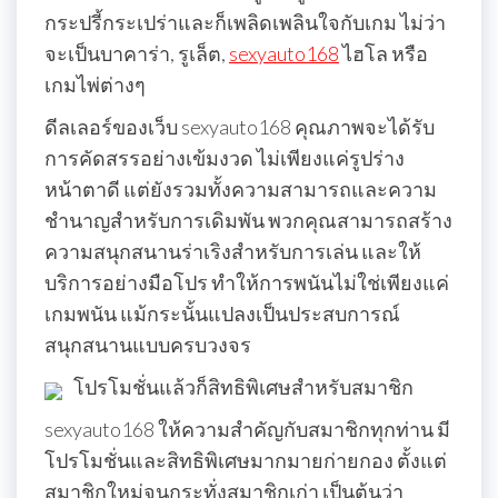
กระปรี้กระเปร่าและก็เพลิดเพลินใจกับเกม ไม่ว่า
จะเป็นบาคาร่า, รูเล็ต,
sexyauto168
ไฮโล หรือ
เกมไพ่ต่างๆ
ดีลเลอร์ของเว็บ sexyauto168 คุณภาพจะได้รับ
การคัดสรรอย่างเข้มงวด ไม่เพียงแค่รูปร่าง
หน้าตาดี แต่ยังรวมทั้งความสามารถและความ
ชำนาญสำหรับการเดิมพัน พวกคุณสามารถสร้าง
ความสนุกสนานร่าเริงสำหรับการเล่น และให้
บริการอย่างมือโปร ทำให้การพนันไม่ใช่เพียงแค่
เกมพนัน แม้กระนั้นแปลงเป็นประสบการณ์
สนุกสนานแบบครบวงจร
โปรโมชั่นแล้วก็สิทธิพิเศษสำหรับสมาชิก
sexyauto168 ให้ความสำคัญกับสมาชิกทุกท่าน มี
โปรโมชั่นและสิทธิพิเศษมากมายก่ายกอง ตั้งแต่
สมาชิกใหม่จนกระทั่งสมาชิกเก่า เป็นต้นว่า