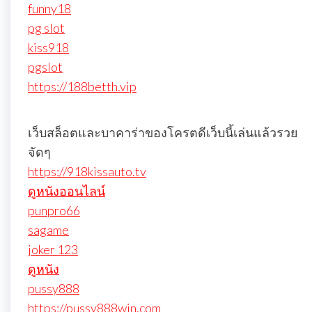
funny18
pg slot
kiss918
pgslot
https://188betth.vip
เว็บสล็อตและบาคาร่าของโครตดีเว็บนี้เล่นแล้วรวย
จัดๆ
https://918kissauto.tv
ดูหนังออนไลน์
punpro66
sagame
joker 123
ดูหนัง
pussy888
https://pussy888win.com