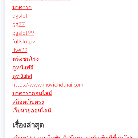
บาคาร่า
pgslot
pg77
pgslot99
fullslotpg
live22
หนังชนโรง
ดูหนังฟรี
ดูหนังhd
https://www.moviehdthai.com
บาคาร่าออนไลน์
สล็อตเว็บตรง
เว็บหวยออนไลน์
เรื่องล่าสุด
สล็อต168 เกมเดิมพัน ที่สร้างความบันเทิง ดีที่สุด โปร