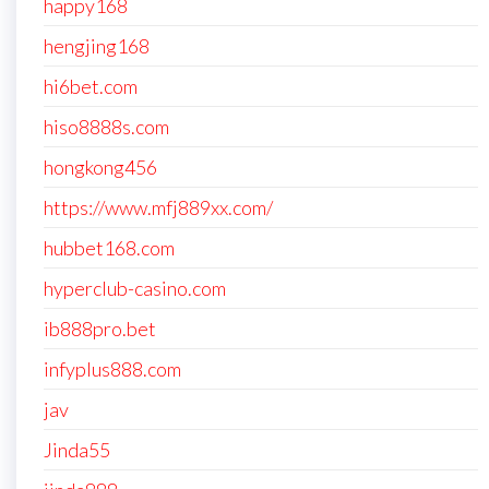
happy168
hengjing168
hi6bet.com
hiso8888s.com
hongkong456
https://www.mfj889xx.com/
hubbet168.com
hyperclub-casino.com
ib888pro.bet
infyplus888.com
jav
Jinda55