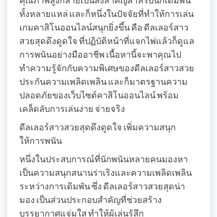
คุณภาพสูงกลายเป็นสิ่งสำคัญสำหรับนักเดิมพัน
ทั้งหลายแหล่ และก็หนึ่งในปัจจัยที่ทำให้การเล่น
เกมคาสิโนออนไลน์สนุกยิ่งขึ้น คือ ดีลเลอร์สาว
สวยสุดดึงดูดใจ ที่ปฏิบัติหน้าที่แจกไพ่แล้วก็ดูแล
การพนันอย่างมืออาชีพ เนื้อหานี้จะพาคุณไป
ทำความรู้จักกับความพิเศษของดีลเลอร์สาวสวย
ประกันความเพลิดเพลิน และก็มาตรฐานความ
ปลอดภัยของเว็บไซต์คาสิโนออนไลน์ พร้อม
เคล็ดลับการเล่นง่าย จ่ายจริง
ดีลเลอร์สาวสวยสุดดึงดูดใจ เพิ่มความสนุก
ให้การพนัน
หนึ่งในประสบการณ์ที่นักพนันหลายคนมองหา
เป็นความสนุกสนานร่าเริงและความเพลิดเพลิน
ระหว่างการเดิมพัน ซึ่ง ดีลเลอร์สาวสวยสุดน่า
มอง เป็นส่วนประกอบสำคัญที่ช่วยสร้าง
บรรยากาศแจ่มใส ทำให้ผู้เล่นรู้สึก