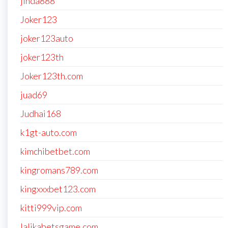
jinda888
Joker123
joker123auto
joker123th
Joker123th.com
juad69
Judhai168
k1gt-auto.com
kimchibetbet.com
kingromans789.com
kingxxxbet123.com
kitti999vip.com
lalikabetsgame.com