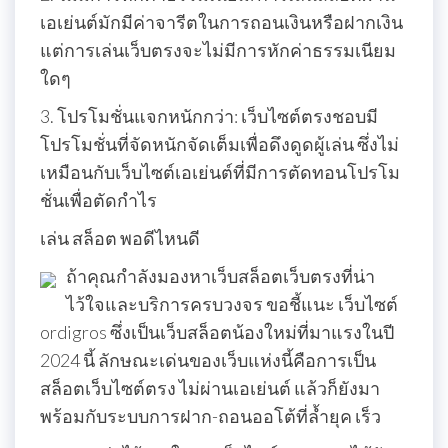
เอเย่นต์มักมีค่าจารีตในการถอนเงินหรือฝากเงิน
แต่การเล่นเว็บตรงจะไม่มีการหักค่าธรรมเนียม
ใดๆ
3. โปรโมชั่นแจกหนักกว่า: เว็บไซต์ตรงชอบมี
โปรโมชั่นที่จัดหนักจัดเต็มเพื่อดึงดูดผู้เล่น ซึ่งไม่
เหมือนกับเว็บไซต์เอเย่นต์ที่มีการตัดทอนโปรโม
ชั่นเพื่อตัดกำไร
เล่น สล็อต พอดีไหนดี
ถ้าคุณกำลังมองหาเว็บสล็อตเว็บตรงที่น่า
ไว้ใจและบริการครบวงจร ขอชี้แนะ เว็บไซต์
ordigros ซึ่งเป็นเว็บสล็อตน้องใหม่ที่มาแรงในปี
2024 นี้ ลักษณะเด่นของเว็บแห่งนี้คือการเป็น
สล็อตเว็บไซต์ตรง ไม่ผ่านเอเย่นต์ แล้วก็ยังมา
พร้อมกับระบบการฝาก-ถอนออโต้ที่ล้ำยุค เร็ว