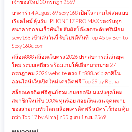
เจ้าของใหม่ 30 กรกฎา 2569
บาคาร่า 4 August 69 sexy168 เปิดโลกเกมไพ่สดแบบ
เรียลไทม์ ลุ้นรับ I PHONE17 PRO MAX รองรับทุก
ธนาคาร ถอนเร็วทันใจ สัมผัสโต๊ะสดระดับพรีเมียม
sexy168 เข้าเล่นวันนี้ รับโปรดีทันที Top 45 by Benito
Sexy168c.com
สล็อต888 สล็อตเว็บตรง 2026 ประสบการณ์เล่นยุค
ใหม่ ระบบเสถียร พร้อมเกมให้เลือกมากมาย 27
กรกฎาคม 2026 website ตรง Jin888.asia คาสิโน
ออนไลน์ เว็บเปิดใหม่ เครดิตฟรี Top 29 by Retha
สล็อตเครดิตฟรี ศูนย์รวมเกมยอดนิยมแห่งยุคใหม่
สมาชิกใหม่รับ 100% ทุนน้อย สอยเงินแสน จุดหมาย
ของสายเกมทั่วโลก สล็อตเครดิตฟรี สมัครไว้ก่อน คุ้ม
กว่า Top 17 by Alma jin55.guru 1 ก.ย. 2569
หมวดหมู่