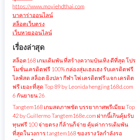
https://www.moviehdthai.com
บาคาร่าออนไลน์
สล็อตเว็บตรง
เว็บหวยออนไลน์
เรื่องล่าสุด
สล็อต168 เกมเดิมพัน ที่สร้างความบันเทิง ดีที่สุด โปร
โมชั่นเครดิตฟรี 100% กล่องสุ่มเฮงเฮง รับเครดิตฟรี
ไลฟ์สด สล็อต ยิงปลา กีฬา ไพ่ เครดิตฟรี แจก เครดิต
ฟรี เยอะที่สุด Top 89 by Leonida hengjing168d.com
6 กันยายน 26
Tangtem168 เกมสดภาพชัด บรรยากาศพรีเมียม Top
42 by Guillermo Tangtem168e.com ฝากนี้เกินคุ้มรับ
ทุนฟรี 100 จ่ายตรง กี่ล้านก็จ่าย คุ้มค่าการเดิมพัน
ที่สุดในวงการ tangtem168 ของรางวัลกำลังรอ