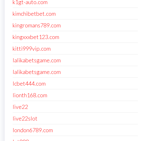
k1gt-auto.com
kimchibetbet.com
kingromans789.com
kingxxxbet123.com
kitti999vip.com
lalikabetsgame.com
lalikabetsgame.com
lcbet444.com
lionth168.com
live22
live22slot
london6789.com