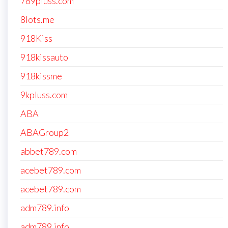
789pluss.com
8lots.me
918Kiss
918kissauto
918kissme
9kpluss.com
ABA
ABAGroup2
abbet789.com
acebet789.com
acebet789.com
adm789.info
adm789.info