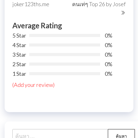
joker123ths.me
คนเท่ๆ Top 26 by Josef
Average Rating
5 Star
0%
4 Star
0%
3 Star
0%
2 Star
0%
1 Star
0%
(Add your review)
ค้นหา