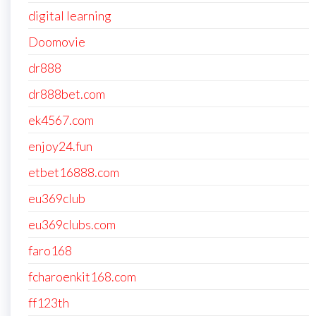
digital learning
Doomovie
dr888
dr888bet.com
ek4567.com
enjoy24.fun
etbet16888.com
eu369club
eu369clubs.com
faro168
fcharoenkit168.com
ff123th