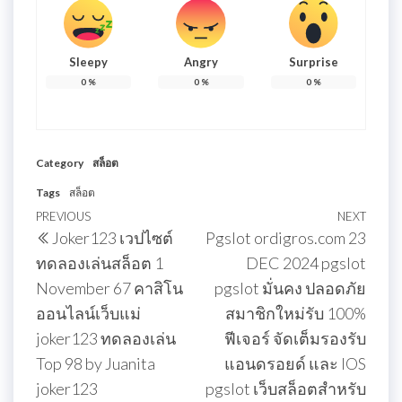
Sleepy
Angry
Surprise
0
%
0
%
0
%
Category
สล็อต
Tags
สล็อต
แนะแนว
Previous
PREVIOUS
NEXT
Next
Joker123 เวปไซต์
Pgslot ordigros.com 23
เรื่อง
Post
Post
ทดลองเล่นสล็อต 1
DEC 2024 pgslot
November 67 คาสิโน
pgslot มั่นคง ปลอดภัย
ออนไลน์เว็บแม่
สมาชิกใหม่รับ 100%
joker123 ทดลองเล่น
ฟีเจอร์ จัดเต็มรองรับ
Top 98 by Juanita
แอนดรอยด์ และ IOS
joker123
pgslot เว็บสล็อตสำหรับ