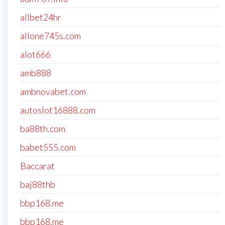
allbet24hr
allone745s.com
alot666
amb888
ambnovabet.com
autoslot16888.com
ba88th.com
babet555.com
Baccarat
baj88thb
bbp168.me
bbp168.me