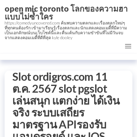
Skip
open mic toronto โลกของความฮา
to
แบบไม่ซ้ำใคร
the
https://comedyuncovered.com ค้นพบความตลกและเรื่องตลกใหม่ๆ
ที่ทุกคนต้องรัก เข้ามาเรียนรู้เรื่องตลกและนักแสดงคอมเมดี้ที่มีความ
content
เป็นเอกลักษณ์บนเว็บไซต์นี้และตื่นเต้นกับความขำขันที่ไม่มีวันจบ
จากแสดงคอมเมดี้ที่ดีที่สุด kyle dooley
Slot ordigros.com 11
ต.ค. 2567 slot pgslot
เล่นสนุก แตกง่าย ได้เงิน
จริง ระบบเสถียร
มาตรฐาน APIรองรับ
แอนดรอยด์ และ IOS