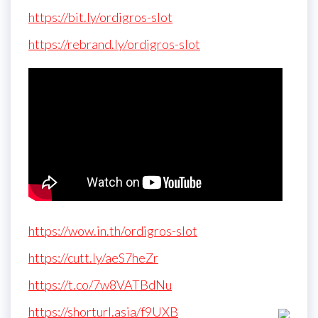
https://bit.ly/ordigros-slot
https://rebrand.ly/ordigros-slot
https://wow.in.th/ordigros-slot
https://cutt.ly/aeS7heZr
https://t.co/7w8VATBdNu
https://shorturl.asia/f9UXB