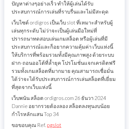
ปัญหาต่างๆอย่างเร็ว ทำให้ผู้เล่นได้รับ
ประสบการณ์การเล่นที่ราบรื่นและไม่มีสะดุด
เว็บไซต์ ordigros เป็นเว็บ slot ที่เหมาะสำหรับผู้
เล่นทุกระดับ ไม่ว่าจะเป็นผู้เล่นมือใหม่ที่
ปรารถนาทดสอบเล่นเกมสล็อต หรือผู้เล่นที่มี
ประสบการณ์และก็อยากความคุ้มค่า เว็บแห่งนี้
ให้บริการที่พร้อมรวมทั้งมีคุณภาพสูง ด้วยระบบ
ฝาก-ถอนออโต้ที่ล้ำยุค โปรโมชั่นแจกเครดิตฟรี
รวมทั้งเกมสล็อตที่มากมาย คุณสามารถเชื่อมั่น
ได้ว่าจะได้รับประสบการณ์การเล่นสล็อตที่เยี่ยม
ที่สุดจากเว็บแห่งนี้
เว็บพนัน สล็อต ordigros.com 26 ธันวา 2024
Dannie อยากรวยต้องลอง สล็อตลงทุนงบน้อย
กำไรหลักแสน Top 34
ขอขอบคุณ Ref.
pgslot