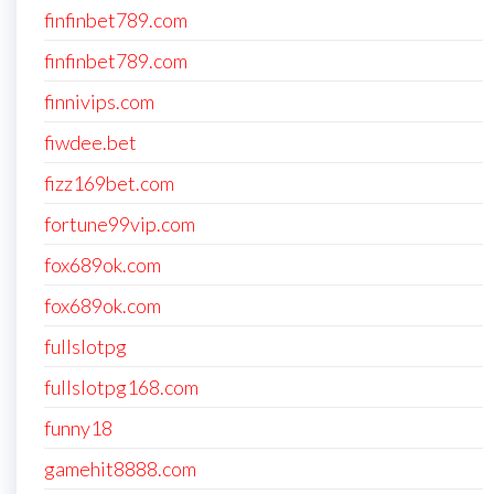
finfinbet789.com
finfinbet789.com
finnivips.com
fiwdee.bet
fizz169bet.com
fortune99vip.com
fox689ok.com
fox689ok.com
fullslotpg
fullslotpg168.com
funny18
gamehit8888.com