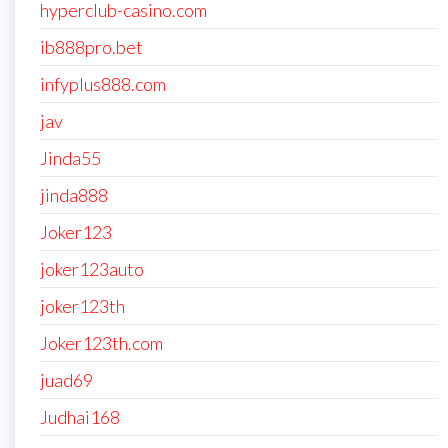
hyperclub-casino.com
ib888pro.bet
infyplus888.com
jav
Jinda55
jinda888
Joker123
joker123auto
joker123th
Joker123th.com
juad69
Judhai168