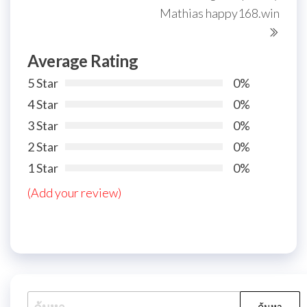
Mathias happy168.win
Average Rating
5 Star
0%
4 Star
0%
3 Star
0%
2 Star
0%
1 Star
0%
(Add your review)
ค้นหา