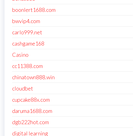
boonlert1688.com
bwvip4.com
carlo999.net
cashgame168
Casino
cc11388.com
chinatown888.win
cloudbet
cupcake88x.com
daruma1688.com
dgb222hot.com
digital learning