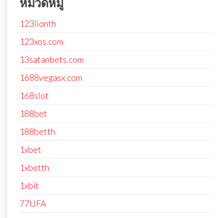
หมวดหมู่
123lionth
123xos.com
13satanbets.com
1688vegasx.com
168slot
188bet
188betth
1xbet
1xbetth
1xbit
77UFA