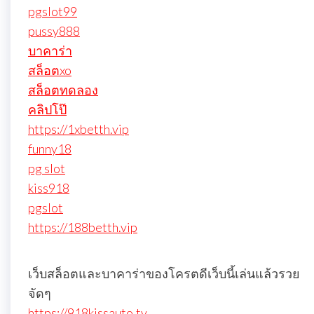
pgslot99
pussy888
บาคาร่า
สล็อตxo
สล็อตทดลอง
คลิปโป๊
https://1xbetth.vip
funny18
pg slot
kiss918
pgslot
https://188betth.vip
เว็บสล็อตและบาคาร่าของโครตดีเว็บนี้เล่นแล้วรวย
จัดๆ
https://918kissauto.tv