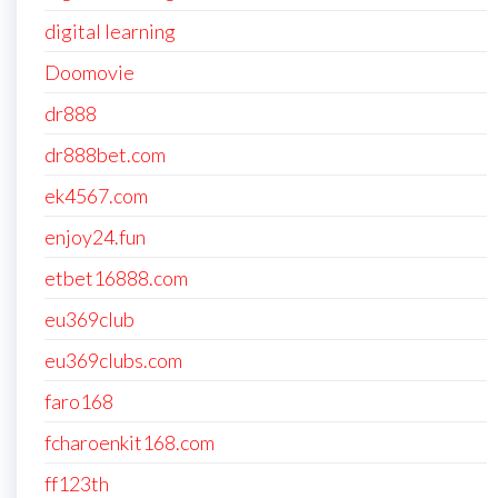
digital learning
Doomovie
dr888
dr888bet.com
ek4567.com
enjoy24.fun
etbet16888.com
eu369club
eu369clubs.com
faro168
fcharoenkit168.com
ff123th