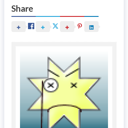
Share