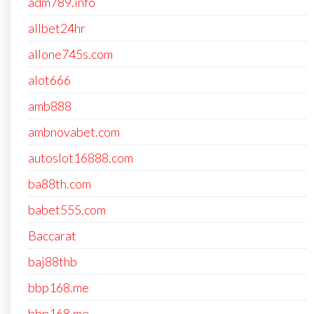
adm789.info
allbet24hr
allone745s.com
alot666
amb888
ambnovabet.com
autoslot16888.com
ba88th.com
babet555.com
Baccarat
baj88thb
bbp168.me
bbp168.me