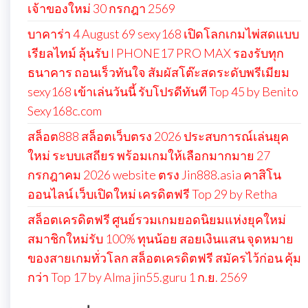
เจ้าของใหม่ 30 กรกฎา 2569
บาคาร่า 4 August 69 sexy168 เปิดโลกเกมไพ่สดแบบ
เรียลไทม์ ลุ้นรับ I PHONE17 PRO MAX รองรับทุก
ธนาคาร ถอนเร็วทันใจ สัมผัสโต๊ะสดระดับพรีเมียม
sexy168 เข้าเล่นวันนี้ รับโปรดีทันที Top 45 by Benito
Sexy168c.com
สล็อต888 สล็อตเว็บตรง 2026 ประสบการณ์เล่นยุค
ใหม่ ระบบเสถียร พร้อมเกมให้เลือกมากมาย 27
กรกฎาคม 2026 website ตรง Jin888.asia คาสิโน
ออนไลน์ เว็บเปิดใหม่ เครดิตฟรี Top 29 by Retha
สล็อตเครดิตฟรี ศูนย์รวมเกมยอดนิยมแห่งยุคใหม่
สมาชิกใหม่รับ 100% ทุนน้อย สอยเงินแสน จุดหมาย
ของสายเกมทั่วโลก สล็อตเครดิตฟรี สมัครไว้ก่อน คุ้ม
กว่า Top 17 by Alma jin55.guru 1 ก.ย. 2569