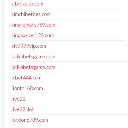
k1gt-auto.com
kimchibetbet.com
kingromans789.com
kingxxxbet123.com
kitti999vip.com
lalikabetsgame.com
lalikabetsgame.com
lcbet444.com
lionth168.com
live22
live22slot
london6789.com