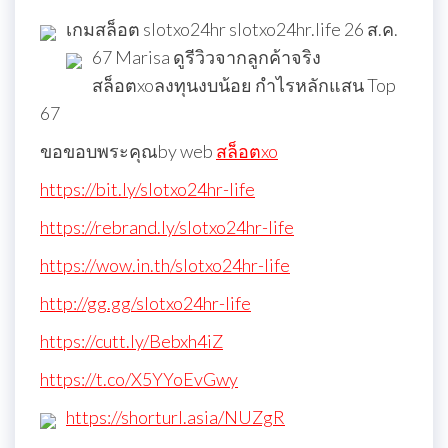
เกมสล็อต slotxo24hr slotxo24hr.life 26 ส.ค.
67 Marisa ดูรีวิวจากลูกค้าจริง
สล็อตxoลงทุนงบน้อย กำไรหลักแสน Top
67
ขอขอบพระคุณby web
สล็อตxo
https://bit.ly/slotxo24hr-life
https://rebrand.ly/slotxo24hr-life
https://wow.in.th/slotxo24hr-life
http://gg.gg/slotxo24hr-life
https://cutt.ly/Bebxh4iZ
https://t.co/X5YYoEvGwy
https://shorturl.asia/NUZgR