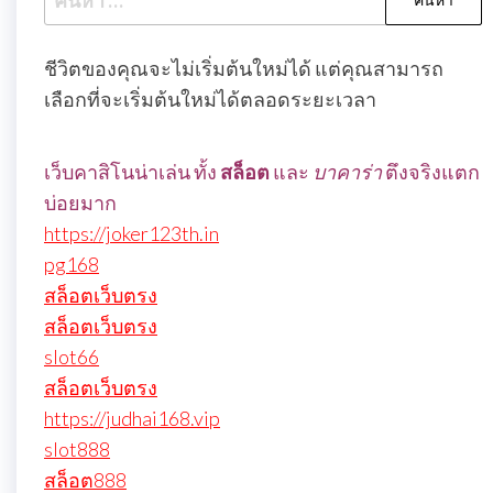
สำหรับ:
ชีวิตของคุณจะไม่เริ่มต้นใหม่ได้ แต่คุณสามารถ
เลือกที่จะเริ่มต้นใหม่ได้ตลอดระยะเวลา
เว็บคาสิโนน่าเล่น ทั้ง
สล็อต
และ
บาคาร่า
ตึงจริงแตก
บ่อยมาก
https://joker123th.in
pg168
สล็อตเว็บตรง
สล็อตเว็บตรง
slot66
สล็อตเว็บตรง
https://judhai168.vip
slot888
สล็อต888