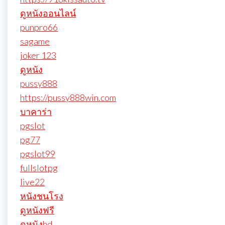
ดูหนังออนไลน์
punpro66
sagame
joker 123
ดูหนัง
pussy888
https://pussy888win.com
บาคาร่า
pgslot
pg77
pgslot99
fullslotpg
live22
หนังชนโรง
ดูหนังฟรี
ดูหนังhd