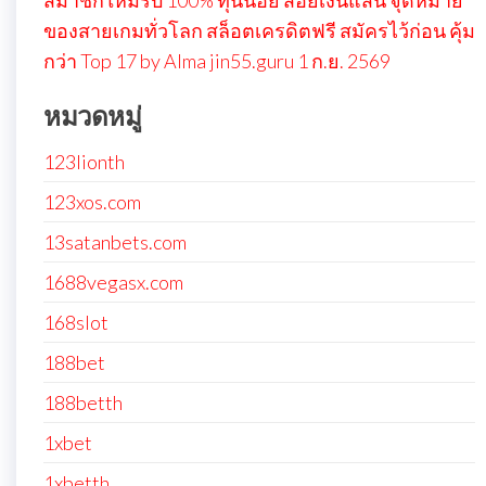
สมาชิกใหม่รับ 100% ทุนน้อย สอยเงินแสน จุดหมาย
ของสายเกมทั่วโลก สล็อตเครดิตฟรี สมัครไว้ก่อน คุ้ม
กว่า Top 17 by Alma jin55.guru 1 ก.ย. 2569
หมวดหมู่
123lionth
123xos.com
13satanbets.com
1688vegasx.com
168slot
188bet
188betth
1xbet
1xbetth