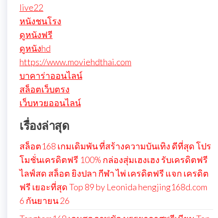
live22
หนังชนโรง
ดูหนังฟรี
ดูหนังhd
https://www.moviehdthai.com
บาคาร่าออนไลน์
สล็อตเว็บตรง
เว็บหวยออนไลน์
เรื่องล่าสุด
สล็อต168 เกมเดิมพัน ที่สร้างความบันเทิง ดีที่สุด โปร
โมชั่นเครดิตฟรี 100% กล่องสุ่มเฮงเฮง รับเครดิตฟรี
ไลฟ์สด สล็อต ยิงปลา กีฬา ไพ่ เครดิตฟรี แจก เครดิต
ฟรี เยอะที่สุด Top 89 by Leonida hengjing168d.com
6 กันยายน 26