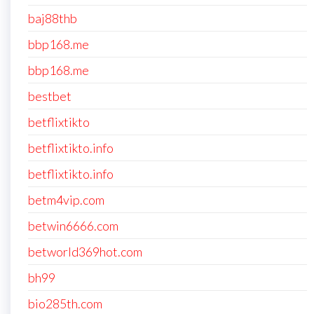
baj88thb
bbp168.me
bbp168.me
bestbet
betflixtikto
betflixtikto.info
betflixtikto.info
betm4vip.com
betwin6666.com
betworld369hot.com
bh99
bio285th.com