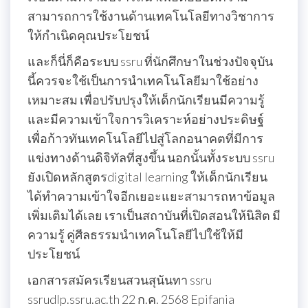
สามารถการใช้งานด้านเทคโนโลยีทางวิชาการ
ให้กำเนิดคุณประโยชน์
และก็นี่ก็คือระบบ ssru ที่นักศึกษาในช่วงปัจจุบัน
นี้ควรจะใช้เป็นการนำเทคโนโลยีมาใช้อย่าง
เหมาะสม เพื่อปรับปรุงให้เด็กนักเรียนมีความรู้
และมีความเข้าใจการวิเคราะห์อย่างประดิษฐ์
เพื่อก้าวทันเทคโนโลยีไปสู่โลกอนาคตที่มีการ
แข่งทางด้านดิจิทัลที่สูงขึ้น นอกนั้นทั้งระบบ ssru
ยังเปิดหลักสูตรdigital learning ให้เด็กนักเรียน
ได้ทำความเข้าใจอีกเยอะแยะสามารถหาข้อมูล
เพิ่มเติมได้เลย เราเป็นสถาบันที่เปิดสอนให้นิสิต มี
ความรู้ คู่ศีลธรรมนำเทคโนโลยีไปใช้ให้มี
ประโยชน์
เอกสารสมัครเรียนสวนสุนันทา ssru
ssrudlp.ssru.ac.th 22 ก.ค. 2568 Epifania