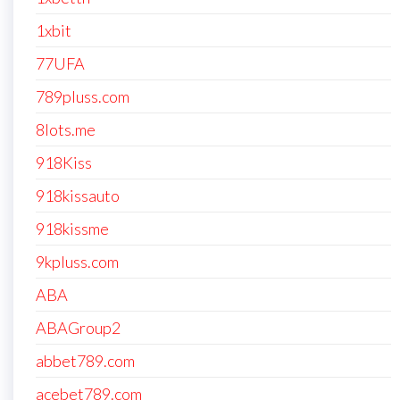
1xbit
77UFA
789pluss.com
8lots.me
918Kiss
918kissauto
918kissme
9kpluss.com
ABA
ABAGroup2
abbet789.com
acebet789.com