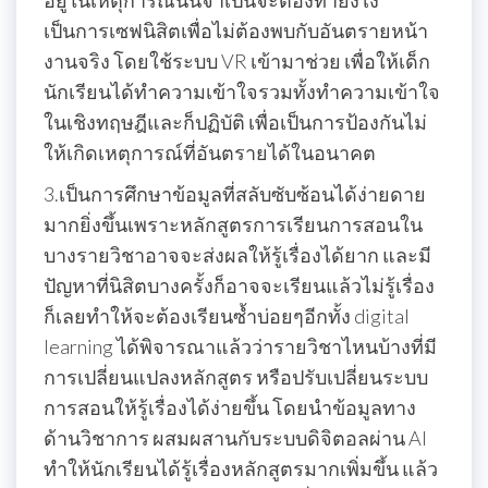
อยู่ในเหตุการณ์นั้นจำเป็นจะต้องทำยังไง
เป็นการเซฟนิสิตเพื่อไม่ต้องพบกับอันตรายหน้า
งานจริง โดยใช้ระบบ VR เข้ามาช่วย เพื่อให้เด็ก
นักเรียนได้ทำความเข้าใจรวมทั้งทำความเข้าใจ
ในเชิงทฤษฎีและก็ปฏิบัติ เพื่อเป็นการป้องกันไม่
ให้เกิดเหตุการณ์ที่อันตรายได้ในอนาคต
3.เป็นการศึกษาข้อมูลที่สลับซับซ้อนได้ง่ายดาย
มากยิ่งขึ้นเพราะหลักสูตรการเรียนการสอนใน
บางรายวิชาอาจจะส่งผลให้รู้เรื่องได้ยาก และมี
ปัญหาที่นิสิตบางครั้งก็อาจจะเรียนแล้วไม่รู้เรื่อง
ก็เลยทำให้จะต้องเรียนซ้ำบ่อยๆอีกทั้ง digital
learning ได้พิจารณาแล้วว่ารายวิชาไหนบ้างที่มี
การเปลี่ยนแปลงหลักสูตร หรือปรับเปลี่ยนระบบ
การสอนให้รู้เรื่องได้ง่ายขึ้น โดยนำข้อมูลทาง
ด้านวิชาการ ผสมผสานกับระบบดิจิตอลผ่าน AI
ทำให้นักเรียนได้รู้เรื่องหลักสูตรมากเพิ่มขึ้น แล้ว