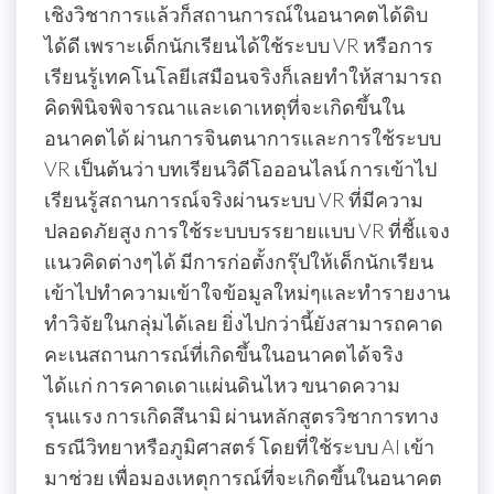
เชิงวิชาการแล้วก็สถานการณ์ในอนาคตได้ดิบ
ได้ดี เพราะเด็กนักเรียนได้ใช้ระบบ VR หรือการ
เรียนรู้เทคโนโลยีเสมือนจริงก็เลยทำให้สามารถ
คิดพินิจพิจารณาและเดาเหตุที่จะเกิดขึ้นใน
อนาคตได้ ผ่านการจินตนาการและการใช้ระบบ
VR เป็นต้นว่า บทเรียนวิดีโอออนไลน์ การเข้าไป
เรียนรู้สถานการณ์จริงผ่านระบบ VR ที่มีความ
ปลอดภัยสูง การใช้ระบบบรรยายแบบ VR ที่ชี้แจง
แนวคิดต่างๆได้ มีการก่อตั้งกรุ๊ปให้เด็กนักเรียน
เข้าไปทำความเข้าใจข้อมูลใหม่ๆและทำรายงาน
ทำวิจัยในกลุ่มได้เลย ยิ่งไปกว่านี้ยังสามารถคาด
คะเนสถานการณ์ที่เกิดขึ้นในอนาคตได้จริง
ได้แก่ การคาดเดาแผ่นดินไหว ขนาดความ
รุนแรง การเกิดสึนามิ ผ่านหลักสูตรวิชาการทาง
ธรณีวิทยาหรือภูมิศาสตร์ โดยที่ใช้ระบบ AI เข้า
มาช่วย เพื่อมองเหตุการณ์ที่จะเกิดขึ้นในอนาคต