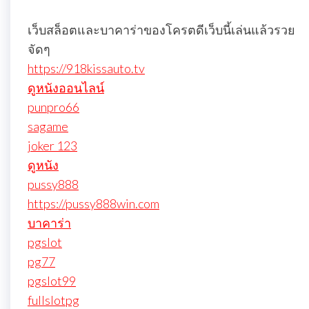
เว็บสล็อตและบาคาร่าของโครตดีเว็บนี้เล่นแล้วรวย
จัดๆ
https://918kissauto.tv
ดูหนังออนไลน์
punpro66
sagame
joker 123
ดูหนัง
pussy888
https://pussy888win.com
บาคาร่า
pgslot
pg77
pgslot99
fullslotpg