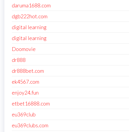
daruma1688.com
dgb222hot.com
digital learning
digital learning
Doomovie
dr888
dr888bet.com
ek4567.com
enjoy24.fun
etbet16888.com
eu369club
eu369clubs.com