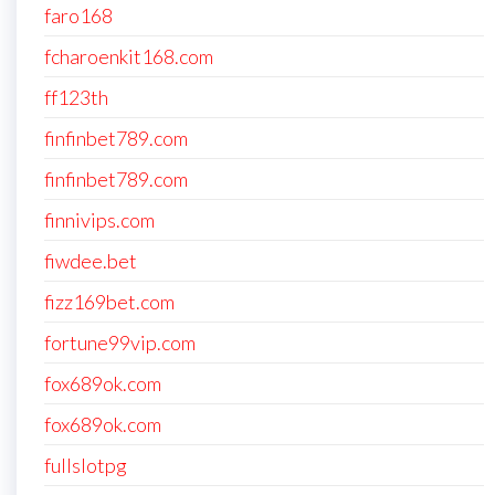
faro168
fcharoenkit168.com
ff123th
finfinbet789.com
finfinbet789.com
finnivips.com
fiwdee.bet
fizz169bet.com
fortune99vip.com
fox689ok.com
fox689ok.com
fullslotpg