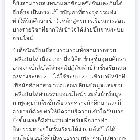
ก็ยังสามารถสนทนาแลกข้อมูลซึ่งกันและกันได้
อีกด้วย เป็นการแก้ไขปัญหาที่ตรงจุด รวมทั้ง
ทำให้นักศึกษาเข้าใจหลักสูตรการเรียนการสอน
บางรายวิชาที่ยากให้เข้าใจได้ง่ายขึ้นผ่านระบบ
ออนไลน์
4.เด็กนักเรียนมีส่วนร่วมรวมทั้งสามารถช่วย
เหลือกันได้ เนื่องจากเมื่อนิสิตเข้าสู่ชั้นอุดมศึกษา
อาจจะเป็นไปได้ว่าจะมีปฏิสัมพันธ์ในชั้นเรียนลด
ลงทางระบบ ssru ได้ใช้ระบบ ssru เข้ามามีหน้าที่
เพื่อนักศึกษาสามารถแลกเปลี่ยนข้อมูลและช่วย
เหลือกันได้ผ่านระบบออนไลน์ รวมทั้งนำข้อมูล
มาพูดคุยกันในชั้นเรียนระหว่างนักศึกษาและก็
อาจารย์ด้วย ทำให้มีความรู้ความเข้าใจกันมาก
ยิ่งขึ้น และก็มีส่วนร่วมสำหรับเพื่อการทำ
กิจกรรมต่างๆในชั้นเรียนได้ง่าย แล้วก็ได้ได้
ผลลัพธ์แบบสิ่งที่เป็นรูปธรรม เพราะหลักสูตรการ