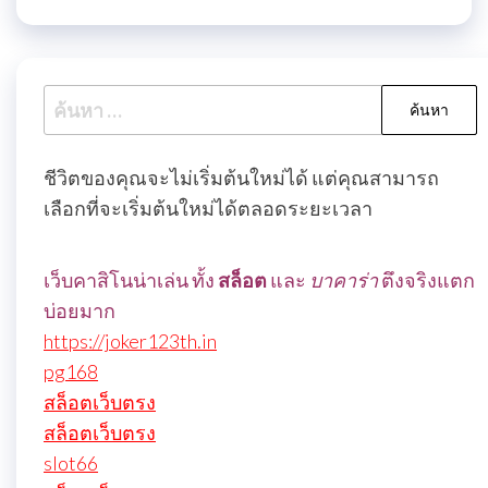
ค้นหา
สำหรับ:
ชีวิตของคุณจะไม่เริ่มต้นใหม่ได้ แต่คุณสามารถ
เลือกที่จะเริ่มต้นใหม่ได้ตลอดระยะเวลา
เว็บคาสิโนน่าเล่น ทั้ง
สล็อต
และ
บาคาร่า
ตึงจริงแตก
บ่อยมาก
https://joker123th.in
pg168
สล็อตเว็บตรง
สล็อตเว็บตรง
slot66