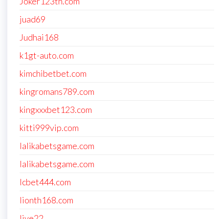
Joker123th.com
juad69
Judhai168
k1gt-auto.com
kimchibetbet.com
kingromans789.com
kingxxxbet123.com
kitti999vip.com
lalikabetsgame.com
lalikabetsgame.com
lcbet444.com
lionth168.com
live22