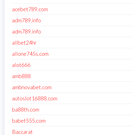
acebet789.com
adm789.info
adm789.info
allbet24hr
allone745s.com
alot666
amb888
ambnovabet.com
autoslot16888.com
ba88th.com
babet555.com
Baccarat