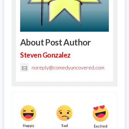
About Post Author
Steven Gonzalez
noreply@comedyuncovered.com
Happy
Sad
Excited