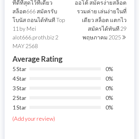
ที่ดีที่สุดไว้ที่เดียว
ออโต้ สมัครง่ายสล็อต
สล็อต666 สมัครรับ
รวมค่าย เล่นง่ายในที่
โบนัส ถอนได้ทันที Top
เดียว สล็อต แตกไว
11 by Mei
สมัครได้ทันที 29
alot666.proth.biz 2
พฤษภาคม 2025
MAY 2568
Average Rating
5 Star
0%
4 Star
0%
3 Star
0%
2 Star
0%
1 Star
0%
(Add your review)