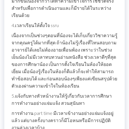
มากขึ้นเนื่องจากว่าได้ทำความเข้าใจการใช้ชีวิตจริง
สำหรับเพื่อการดำเนินงานและก็มีรายได้ในระหว่าง
เรียนด้วย
4.เวลาเรียนให้ตั้งใจ ssru
เนื่องจากเป็นช่วงๆตอนที่น้องจะได้เก็บเกี่ยววิชาความรู้
จากคุณครูได้มากที่สุด ถ้าน้องไม่รู้เรื่องที่ไหนสอบถาม
อาจารย์ได้เลยไม่ต้องอายเพื่อนพ้อง เพราะว่าในช่วง
เย็นน้องไม่มีเวลาทบทวนอ่านหนังสือ ช่วงเวลาดีๆที่สุด
ของการศึกษาน้อง เป็นการตั้งใจเรียนในห้องให้ยอด
เยี่ยม เมื่อน้องรู้เรื่องในห้องก็ดีแล้วก็จะทำให้สามารถ
ทำข้อสอบได้ และก่อนสอบน้องๆเพียงแค่เขียนสรุปด้วย
ตัวเองผ่านความเข้าใจในห้องเรียน
5.แจ้งกับทางหัวหน้างานให้รู้เกี่ยวกับเวลาการศึกษา
การทำงานอย่างแจ่มแจ้ง สวนสุนันทา
การทำงาน part time มีเวลาเข้างานอย่างแจ่มแจ้งอยู่
แล้ว แต่บางครั้งบางคราวก็มีโอหนหรือมีการปฏิบัติ
งานล่วงเวลาบ้าง