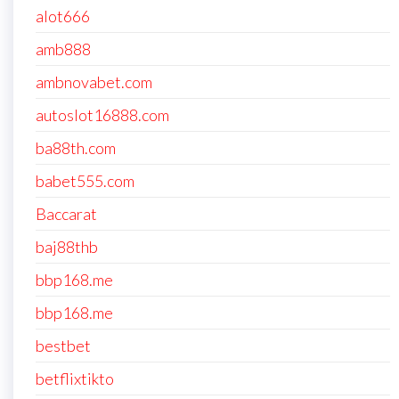
alot666
amb888
ambnovabet.com
autoslot16888.com
ba88th.com
babet555.com
Baccarat
baj88thb
bbp168.me
bbp168.me
bestbet
betflixtikto