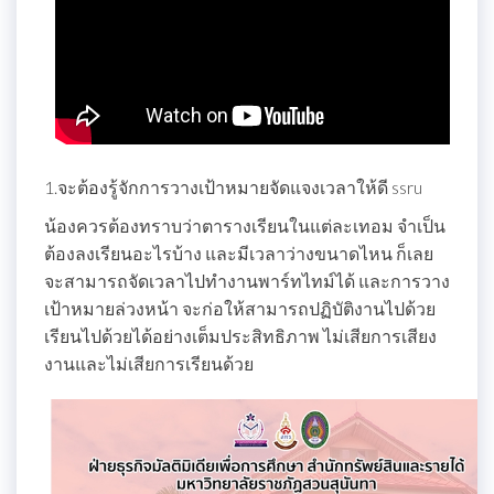
1.จะต้องรู้จักการวางเป้าหมายจัดแจงเวลาให้ดี ssru
น้องควรต้องทราบว่าตารางเรียนในแต่ละเทอม จำเป็น
ต้องลงเรียนอะไรบ้าง และมีเวลาว่างขนาดไหน ก็เลย
จะสามารถจัดเวลาไปทำงานพาร์ทไทม์ได้ และการวาง
เป้าหมายล่วงหน้า จะก่อให้สามารถปฏิบัติงานไปด้วย
เรียนไปด้วยได้อย่างเต็มประสิทธิภาพ ไม่เสียการเสียง
งานและไม่เสียการเรียนด้วย