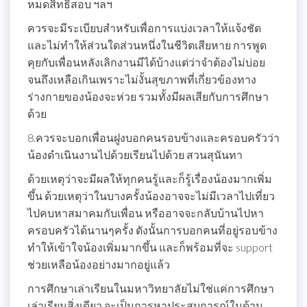
หมดสิทธิ์สอบ ฯลฯ
ควรจะมีระเบียบสำหรับเพื่อการแบ่งเวลาให้แจ้งชัด
และไม่ทำให้ส่วนใดส่วนหนึ่งในชีวิตเสียหาย การพูด
คุยกับเพื่อนหลังเลิกงานมีได้บ้างแต่ว่าจำต้องไม่บ่อย
จนถึงเหลือเกินเพราะไม่งั้นสุขภาพที่เกี่ยวข้องทาง
ร่างกายของน้องจะห่วย รวมทั้งมีผลเสียกับการศึกษา
ด้วย
8.ควรจะบอกเพื่อนฝูงบอกคนรอบข้างและครอบครัวว่า
น้องดำเนินงานไปด้วยเรียนไปด้วย สวนสุนันทา
ด้วยเหตุว่าจะมีผลให้ทุกคนรู้และก็รู้เรื่องน้องมากเพิ่ม
ขึ้น ด้วยเหตุว่าในบางครั้งน้องอาจจะไม่มีเวลาไปเที่ยว
ไปคบหาสมาคมกับเพื่อน หรืออาจจะกลับบ้านไปหา
ครอบครัวได้นานๆครั้ง ดังนั้นการบอกคนที่อยู่รอบข้าง
ทำให้เข้าใจน้องเพิ่มมากขึ้น และก็พร้อมที่จะ support
ช่วยเหลือน้องอย่างมากอยู่แล้ว
การศึกษาเล่าเรียนในมหาวิทยาลัยไม่ใช่แค่การศึกษา
เล่าเรียนสิ่งเดียว จะเป็นการหาประสบการณ์ในด้าน