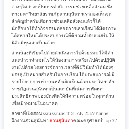
ต่างๆไม่ว่าจะเป็นการทำกิจกรรมช่วยเหลือสังคม ซึ่ง
ทางมหาวิทยาลัยราชภัฏสวนสุนันทาเรามองเห็นจุด
สำคัญสำหรับเพื่อการช่วยเหลือสังคมแล้วก็ให้
นักศึกษาได้ทำกิจกรรมตลอดการเล่าเรียน ได้มิตรภาพ
ได้สหายใหม่ได้ประสบการณ์ที่ดี รวมทั้งยังส่งเสริมให้
นิสิตมีทุนเล่าเรียนด้วย
ส่วนน้องที่เรียนไปด้วยดำเนินการไปด้วย ssru ได้มีคำ
แนะนำว่าทำเช่นไรให้น้องสามารถเรียนไปด้วยปฏิบัติ
งานไปด้วย โดยการจัดการเวลาที่ดี มีวินัยทำให้น้องๆ
บรรลุเป้าหมายสำหรับในการเรียน ได้ประสบการณ์ มี
รายได้จากการทำงานหลังเลิกเรียนด้วย มหาวิทยาลัย
ราชภัฏสวนสุนันทาเป็นสถาบันที่เน้นการพัฒนา
ประสิทธิภาพของบัณฑิตให้มีความพร้อมในทุกๆด้าน
เพื่อเป้าหมายในอนาคต
สาขาที่เปิดสอน ssru ssru.ac.th 3 JAN 2569 Karine
ฝึกงานสวนสุนันทา
สวนสุนันทา
คณะครุศาสตร์ Top 32