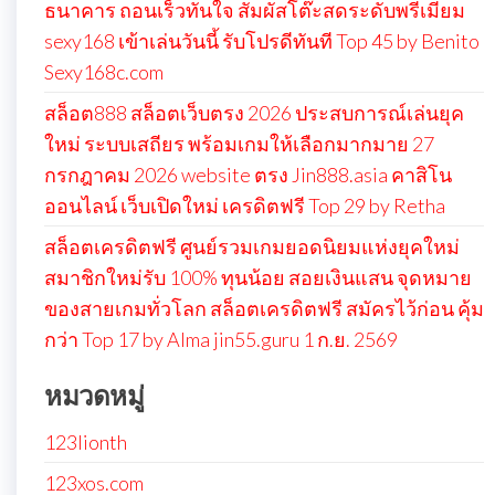
ธนาคาร ถอนเร็วทันใจ สัมผัสโต๊ะสดระดับพรีเมียม
sexy168 เข้าเล่นวันนี้ รับโปรดีทันที Top 45 by Benito
Sexy168c.com
สล็อต888 สล็อตเว็บตรง 2026 ประสบการณ์เล่นยุค
ใหม่ ระบบเสถียร พร้อมเกมให้เลือกมากมาย 27
กรกฎาคม 2026 website ตรง Jin888.asia คาสิโน
ออนไลน์ เว็บเปิดใหม่ เครดิตฟรี Top 29 by Retha
สล็อตเครดิตฟรี ศูนย์รวมเกมยอดนิยมแห่งยุคใหม่
สมาชิกใหม่รับ 100% ทุนน้อย สอยเงินแสน จุดหมาย
ของสายเกมทั่วโลก สล็อตเครดิตฟรี สมัครไว้ก่อน คุ้ม
กว่า Top 17 by Alma jin55.guru 1 ก.ย. 2569
หมวดหมู่
123lionth
123xos.com