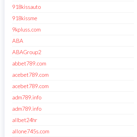
918kissauto
918kissme
9kpluss.com
ABA
ABAGroup2
abbet789.com
acebet789.com
acebet789.com
adm789.info
adm789.info
allbet24hr
allone745s.com