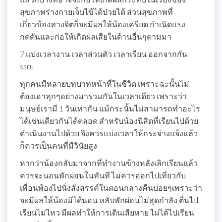
สุขภาพร่างกายเจ็บไข้ได้ป่วยได้ ส่วนสุขภาพที่
เกี่ยวข้องทางจิตก็จะมีผลให้น้องเครียด กำเนิดแรง
กดดันและก่อให้เกิดผลเสียในด้านอื่นๆตามมา
7.แบ่งเวลางาน เวลาส่วนตัว เวลาเรียน ออกจากกัน
ssru
ทุกคนมีหลายบทบาทหน้าที่ในชีวิต เพราะฉะนั้นไม่
ต้องเอาทุกๆอย่างมารวมกันในเวลาเดียว เพราะว่า
มนุษย์เรามี 1 วันเท่ากัน แม้กระนั้นไม่สามารถทำอะไร
ได้เช่นเดียวกันได้ตลอด สำหรับน้องนิสิตที่เรียนไปด้วย
ดำเนินงานไปด้วย จึงควรแบ่งเวลาให้กระจ่างแจ้งแล้ว
ก็ควรเป็นคนที่มีวินัยสูง
หากว่าน้องกลับมาจากที่ทำงานข้างหลังเลิกเรียนแล้ว
ควรจะนอนพักผ่อนในทันที ไม่ควรออกไปเที่ยวกับ
เพื่อนพ้องไปนั่งสังสรรค์ในตอนกลางคืนบ่อยๆเพราะว่า
จะมีผลให้น้องมิได้นอน หลับพักผ่อนไม่สุดกำลัง ตื่นไป
เรียนไม่ไหว มีผลทำให้การเดินเสียหาย ไม่ได้ไปเรียน