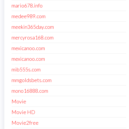
mario678.info
medee989.com
meekin365day.com
mercyrosa168.com
mexicanoo.com
mexicanoo.com
mib555s.com
mmgoldsbets.com
mono16888.com
Movie
Movie HD
Movie2free