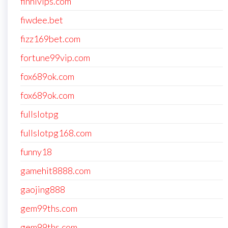
finnivips.com
fiwdee.bet
fizz169bet.com
fortune99vip.com
fox689ok.com
fox689ok.com
fullslotpg
fullslotpg168.com
funny18
gamehit8888.com
gaojing888
gem99ths.com
gem99ths.com