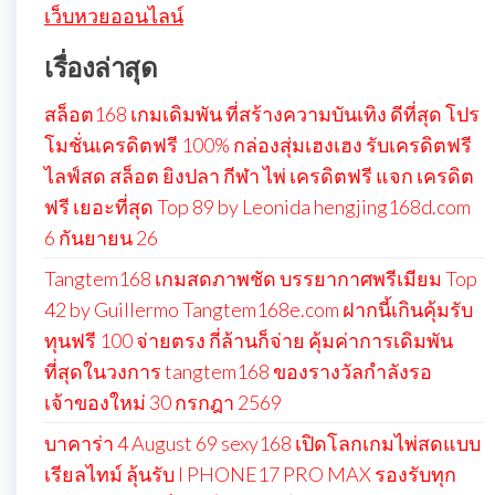
เว็บหวยออนไลน์
เรื่องล่าสุด
สล็อต168 เกมเดิมพัน ที่สร้างความบันเทิง ดีที่สุด โปร
โมชั่นเครดิตฟรี 100% กล่องสุ่มเฮงเฮง รับเครดิตฟรี
ไลฟ์สด สล็อต ยิงปลา กีฬา ไพ่ เครดิตฟรี แจก เครดิต
ฟรี เยอะที่สุด Top 89 by Leonida hengjing168d.com
6 กันยายน 26
Tangtem168 เกมสดภาพชัด บรรยากาศพรีเมียม Top
42 by Guillermo Tangtem168e.com ฝากนี้เกินคุ้มรับ
ทุนฟรี 100 จ่ายตรง กี่ล้านก็จ่าย คุ้มค่าการเดิมพัน
ที่สุดในวงการ tangtem168 ของรางวัลกำลังรอ
เจ้าของใหม่ 30 กรกฎา 2569
บาคาร่า 4 August 69 sexy168 เปิดโลกเกมไพ่สดแบบ
เรียลไทม์ ลุ้นรับ I PHONE17 PRO MAX รองรับทุก