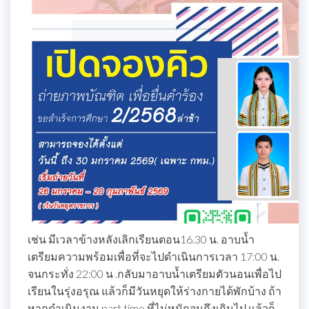
เช่น มีเวลาข้างหลังเลิกเรียนตอน16.30 น. อาบน้ำ
เตรียมความพร้อมเพื่อที่จะไปดำเนินการเวลา 17:00 น.
จนกระทั่ง 22:00 น .กลับมาอาบน้ำเตรียมตัวนอนเพื่อไป
เรียนในรุ่งอรุณ แล้วก็มีวันหยุดให้ร่างกายได้พักบ้าง ถ้า
หากดำเนินงาน part time ที่ไม่หนักจนถึงเกินไป แล้วก็