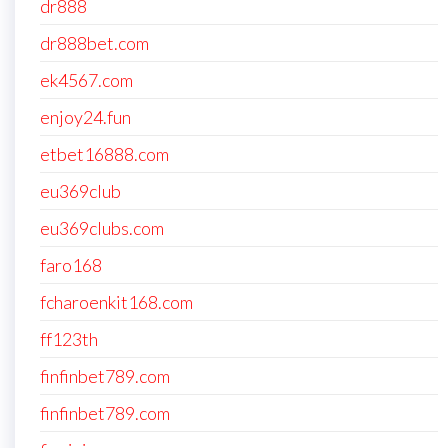
dr888
dr888bet.com
ek4567.com
enjoy24.fun
etbet16888.com
eu369club
eu369clubs.com
faro168
fcharoenkit168.com
ff123th
finfinbet789.com
finfinbet789.com