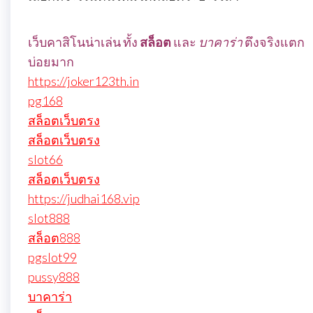
เว็บคาสิโนน่าเล่น ทั้ง
สล็อต
และ
บาคาร่า
ตึงจริงแตก
บ่อยมาก
https://joker123th.in
pg168
สล็อตเว็บตรง
สล็อตเว็บตรง
slot66
สล็อตเว็บตรง
https://judhai168.vip
slot888
สล็อต888
pgslot99
pussy888
บาคาร่า