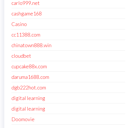
carlo999.net
cashgame168
Casino
cc11388.com
chinatown888.win
cloudbet
cupcake88x.com
daruma1688.com
dgb222hot.com
digital learning
digital learning
Doomovie