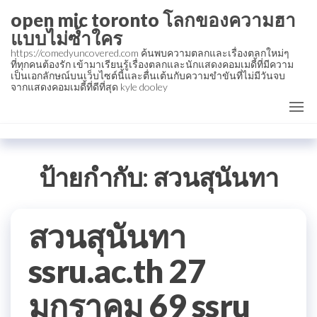
Skip
open mic toronto โลกของความฮา
to
แบบไม่ซ้ำใคร
the
https://comedyuncovered.com ค้นพบความตลกและเรื่องตลกใหม่ๆ
ที่ทุกคนต้องรัก เข้ามาเรียนรู้เรื่องตลกและนักแสดงคอมเมดี้ที่มีความ
content
เป็นเอกลักษณ์บนเว็บไซต์นี้และตื่นเต้นกับความขำขันที่ไม่มีวันจบ
จากแสดงคอมเมดี้ที่ดีที่สุด kyle dooley
ป้ายกำกับ:
สวนสุนันทา
สวนสุนันทา
ssru.ac.th 27
มกราคม 69 ssru