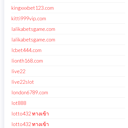
kingxxxbet123.com
kitti999vip.com
lalikabetsgame.com
lalikabetsgame.com
lcbet444.com
lionth168.com
live22
live22slot
london6789.com
lot888
lotto432 ทางเข้า
lotto432 ทางเข้า