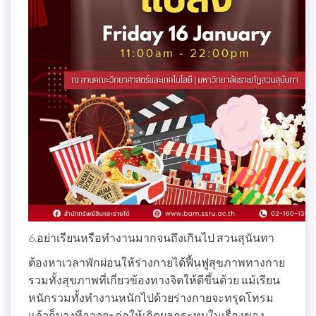
6.อย่าเรียนหรือทำงานมากจนถึงเกินไป สวนสุนันทา
ต้องหาเวลาพักผ่อนให้ร่างกายได้ฟื้นฟูสุขภาพทางกาย
รวมทั้งสุขภาพที่เกี่ยวข้องทางจิตให้ดีขึ้นด้วย แม้เรียน
หนักรวมทั้งทำงานหนักไปด้วยร่างกายจะทรุดโทรม
แล้วก็บางทีอาจจะก่อให้เกิดผลกระทบในเรื่องของ