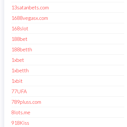
13satanbets.com
1688vegasx.com
168slot
188bet
188betth
1xbet
1xbetth
1xbit
77UFA
789pluss.com
8lots.me
918Kiss