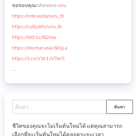
ขอขอบคุณreference
ssru
https://rebrand.ly/ssru_th
https://cutly.info/ssru_th
https://bitt.to/8l2mia
https://shorturl.asia/60qLa
https://t.co/V1b1JV7wI5
…
ค้นหา
สำหรับ:
ชีวิตของคุณจะไม่เริ่มต้นใหม่ได้ แต่คุณสามารถ
เลือกที่จะเริ่มต้นใหม่ได้ตลอดระยะเวลา