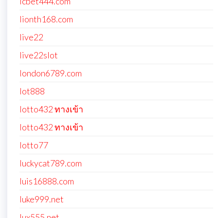
lcbet444.com
lionth168.com
live22
live22slot
london6789.com
lot888
lotto432 ทางเข้า
lotto432 ทางเข้า
lotto77
luckycat789.com
luis16888.com
luke999.net
lux555.net