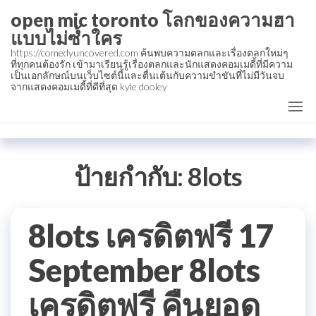
Skip
open mic toronto โลกของความฮา
to
แบบไม่ซ้ำใคร
the
https://comedyuncovered.com ค้นพบความตลกและเรื่องตลกใหม่ๆ
ที่ทุกคนต้องรัก เข้ามาเรียนรู้เรื่องตลกและนักแสดงคอมเมดี้ที่มีความ
content
เป็นเอกลักษณ์บนเว็บไซต์นี้และตื่นเต้นกับความขำขันที่ไม่มีวันจบ
จากแสดงคอมเมดี้ที่ดีที่สุด kyle dooley
ป้ายกำกับ:
8lots
8lots เครดิตฟรี 17
September 8lots
เครดิตฟรี คืนยอด