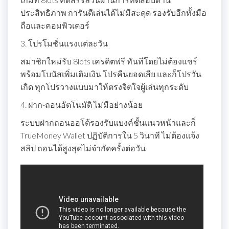
ประสิทธิภาพ การันตีเล่นได้ไม่มีสะดุด รองรับอีกทั้งมือ
ถือและคอมพิวเตอร์
3. โปรโมชั่นแรงแต่ละวัน
สมาชิกใหม่รับ 8lots เครดิตฟรี ทันทีโดยไม่ต้องแชร์
พร้อมโบนัสเพิ่มเติมเงิน โปรคืนยอดเสีย และก็โปรวัน
เกิด ทุกโปรวางแบบมาให้ตรงจิตใจผู้เล่นทุกระดับ
4. ฝาก-ถอนอัตโนมัติ ไม่มีอย่างน้อย
ระบบฝากถอนออโต้รองรับแบงค์ชั้นแนวหน้าและก็
TrueMoney Wallet ปฏิบัติการใน 5 วินาที ไม่ต้องแจ้ง
สลิป ถอนได้สูงสุดไม่จำกัดครั้งต่อวัน