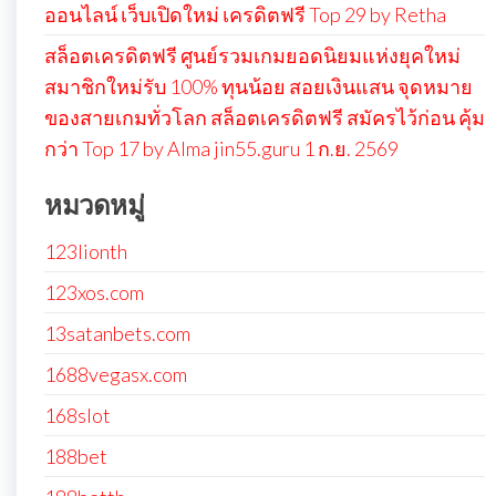
ออนไลน์ เว็บเปิดใหม่ เครดิตฟรี Top 29 by Retha
สล็อตเครดิตฟรี ศูนย์รวมเกมยอดนิยมแห่งยุคใหม่
สมาชิกใหม่รับ 100% ทุนน้อย สอยเงินแสน จุดหมาย
ของสายเกมทั่วโลก สล็อตเครดิตฟรี สมัครไว้ก่อน คุ้ม
กว่า Top 17 by Alma jin55.guru 1 ก.ย. 2569
หมวดหมู่
123lionth
123xos.com
13satanbets.com
1688vegasx.com
168slot
188bet