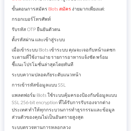
ขั้นตอนการสมัคร
8lots สมัคร
ง่ายมากเพียงแต่:
กรอกเบอร์โทรศัพท์
รับรหัส OTP ยืนยันตัวตน
ตั้งรหัสผ่าน และเข้าสู่ระบบ
เมื่อเข้าระบบ 8lots เข้าระบบ คุณจะเจอกับหน้าแดชก
ระดานที่ใช้งานง่าย รายการอาหารแจ้งชัด พร้อม
ชี้แนะโปรโมชั่นล่าสุดโดยทันที
ระบบความปลอดภัยระดับแนวหน้า
การเข้ารหัสข้อมูลแบบ SSL
แพลตฟอร์ม 8lots ใช้ระบบคุ้มครองป้องกันข้อมูลแบบ
SSL 256-bit encryption ที่ได้รับการรับรองจากต่าง
ประเทศ ทำให้ทุกกระบวนการทำธุรกรรมและข้อมูล
ส่วนตัวของคุณไม่เป็นอันตรายสูงสุด
ระบบตรวจทานการหลอกลวง