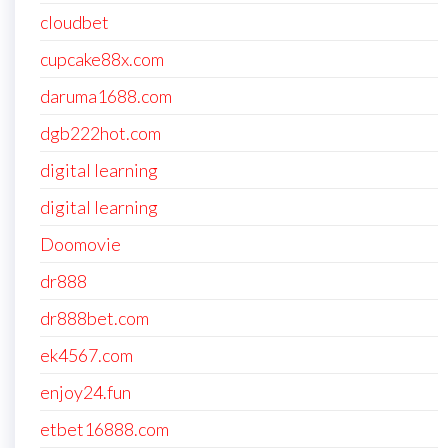
cloudbet
cupcake88x.com
daruma1688.com
dgb222hot.com
digital learning
digital learning
Doomovie
dr888
dr888bet.com
ek4567.com
enjoy24.fun
etbet16888.com