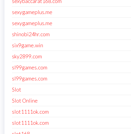
sexybaccarat168.com
sexygameplus.me
sexygameplus.me
shinobi24hr.com
six9game.win
sky2899.com
sl99games.com
sl99games.com
Slot
Slot Online
slot1111ok.com
slot1111ok.com
slot168