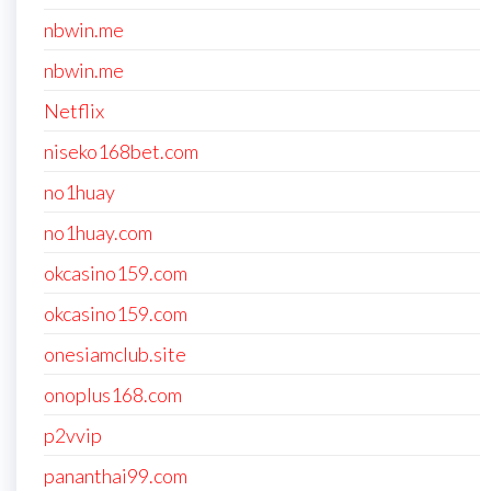
nbwin.me
nbwin.me
Netflix
niseko168bet.com
no1huay
no1huay.com
okcasino159.com
okcasino159.com
onesiamclub.site
onoplus168.com
p2vvip
pananthai99.com