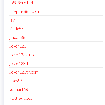
ib888pro.bet
infyplus888.com
jav
Jinda55
jinda888
Joker123
joker123auto
joker123th
Joker123th.com
juad69
Judhai168
k1gt-auto.com