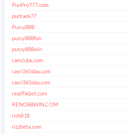
PunPro777.com
puntaek77
Pussy888
pussy888fun
pussy888win
ramclubx.com
rasri365day.com
rasri365day.com
realflikbet.com
RENO88WIN.COM
rich818
rizzbetx.com