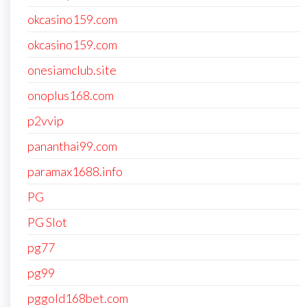
okcasino159.com
okcasino159.com
onesiamclub.site
onoplus168.com
p2vvip
pananthai99.com
paramax1688.info
PG
PG Slot
pg77
pg99
pggold168bet.com