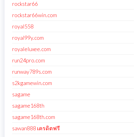
rockstar66
rockstar66win.com
royal558
royal99y.com
royaleluxee.com
run24pro.com
runway789s.com
s2kgamewin.com
sagame
sagame168th
sagame168th.com
sawan888 เครดิตฟรี