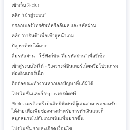
เข้าเว็บ 9kplus
คลิก “เข้าสู่ระบบ”
กรอกเบอร์โทรศัพท์หรืออีเมล และรหัสผ่าน
คลิก “การันตี” เพื่อเข้าสู่หน้าเกม
ปัญหาที่พบได้มาก
ลืมรหัสผ่าน – ใช้ฟังก์ชัน “ลืมรหัสผ่าน” เพื่อรีเซ็ต
เข้าสู่ระบบไม่ได้ – วิเคราะห์อินเทอร์เน็ตหรือโปรแกรม
ท่องอินเตอร์เน็ต
ติดต่อคณะทำงานหากเจอปัญหาที่แก้มิได้
โปรโมชั่นและก็ 9kplus เครดิตฟรี
9kplus เครดิตฟรี เป็นสิทธิพิเศษที่ผู้เล่นสามารถยอมรับ
ได้ง่าย เพื่อเพิ่มช่องทางสำหรับการทำเงินและก็
สนุกสนานไปกับเกมพนันเพิ่มมากขึ้น
โปรโมชั่น รายละเอียด เงื่อนไข