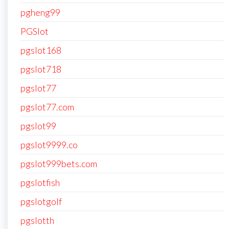
pgheng99
PGSlot
pgslot168
pgslot718
pgslot77
pgslot77.com
pgslot99
pgslot9999.co
pgslot999bets.com
pgslotfish
pgslotgolf
pgslotth