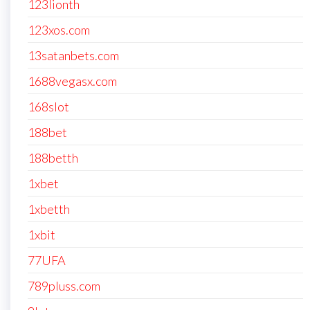
123lionth
123xos.com
13satanbets.com
1688vegasx.com
168slot
188bet
188betth
1xbet
1xbetth
1xbit
77UFA
789pluss.com