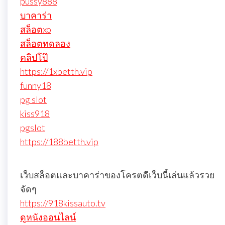
pussy888
บาคาร่า
สล็อตxo
สล็อตทดลอง
คลิปโป๊
https://1xbetth.vip
funny18
pg slot
kiss918
pgslot
https://188betth.vip
เว็บสล็อตและบาคาร่าของโครตดีเว็บนี้เล่นแล้วรวย
จัดๆ
https://918kissauto.tv
ดูหนังออนไลน์