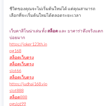
ชีวิตของคุณจะไม่เริ่มต้นใหม่ได้ แต่คุณสามารถ
เลือกที่จะเริ่มต้นใหม่ได้ตลอดระยะเวลา
เว็บคาสิโนน่าเล่น ทั้ง
สล็อต
และ
บาคาร่า
ตึงจริงแตก
บ่อยมาก
https://joker123th.in
pg168
สล็อตเว็บตรง
สล็อตเว็บตรง
slot66
สล็อตเว็บตรง
https://judhai168.vip
slot888
สล็อต888
pgslot99