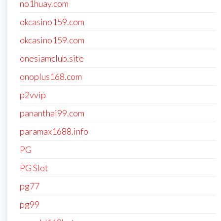
no1huay.com
okcasino159.com
okcasino159.com
onesiamclub.site
onoplus168.com
p2vvip
pananthai99.com
paramax1688.info
PG
PG Slot
pg77
pg99