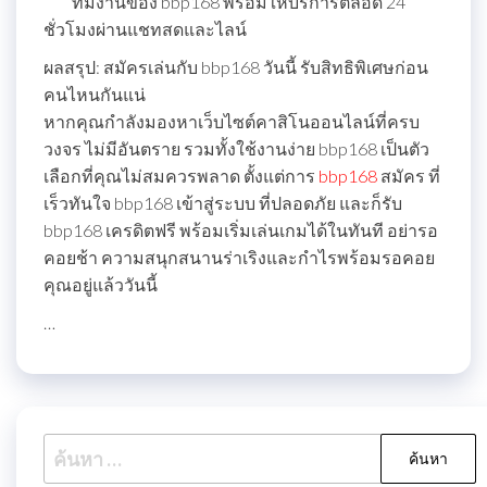
ทีมงานของ bbp168 พร้อมให้บริการตลอด 24
ชั่วโมงผ่านแชทสดและไลน์
ผลสรุป: สมัครเล่นกับ bbp168 วันนี้ รับสิทธิพิเศษก่อน
คนไหนกันแน่
หากคุณกำลังมองหาเว็บไซต์คาสิโนออนไลน์ที่ครบ
วงจร ไม่มีอันตราย รวมทั้งใช้งานง่าย bbp168 เป็นตัว
เลือกที่คุณไม่สมควรพลาด ตั้งแต่การ
bbp168
สมัคร ที่
เร็วทันใจ bbp168 เข้าสู่ระบบ ที่ปลอดภัย และก็รับ
bbp168 เครดิตฟรี พร้อมเริ่มเล่นเกมได้ในทันที อย่ารอ
คอยช้า ความสนุกสนานร่าเริงและกำไรพร้อมรอคอย
คุณอยู่แล้ววันนี้
…
ค้นหา
สำหรับ: