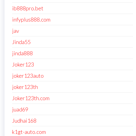
ib888pro.bet
infyplus888.com
jav
Jinda55
jinda888
Joker123
joker123auto
joker123th
Joker123th.com
juad69
Judhai168
k1gt-auto.com