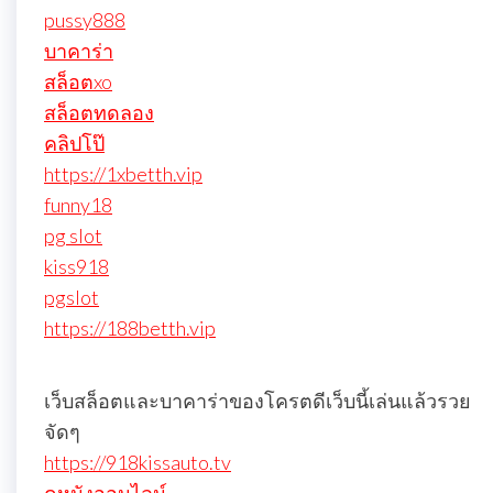
pussy888
บาคาร่า
สล็อตxo
สล็อตทดลอง
คลิปโป๊
https://1xbetth.vip
funny18
pg slot
kiss918
pgslot
https://188betth.vip
เว็บสล็อตและบาคาร่าของโครตดีเว็บนี้เล่นแล้วรวย
จัดๆ
https://918kissauto.tv