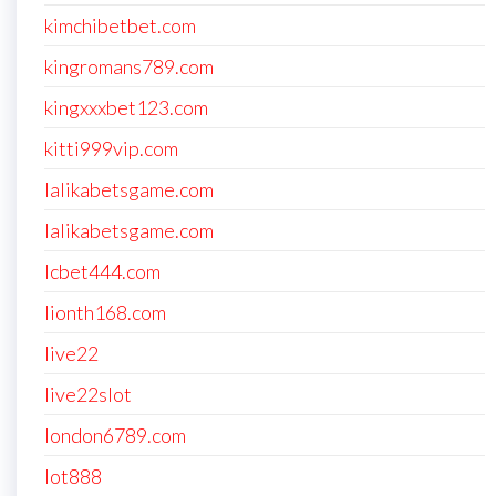
kimchibetbet.com
kingromans789.com
kingxxxbet123.com
kitti999vip.com
lalikabetsgame.com
lalikabetsgame.com
lcbet444.com
lionth168.com
live22
live22slot
london6789.com
lot888