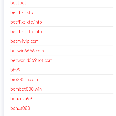
bestbet
betflixtikto
betflixtikto.info
betflixtikto.info
betm4vip.com
betwin6666.com
betworld369hot.com
bh99
bio285th.com
bombet888.win
bonanza99
bonus888