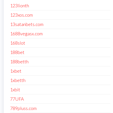
123lionth
123xos.com
13satanbets.com
1688vegasx.com
168slot
188bet
188betth
1xbet
1xbetth
1xbit
77UFA
789pluss.com