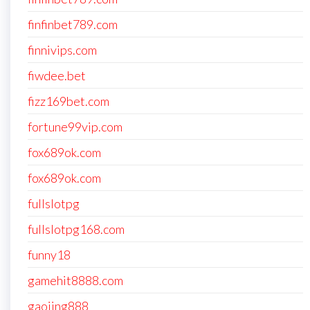
finfinbet789.com
finnivips.com
fiwdee.bet
fizz169bet.com
fortune99vip.com
fox689ok.com
fox689ok.com
fullslotpg
fullslotpg168.com
funny18
gamehit8888.com
gaojing888