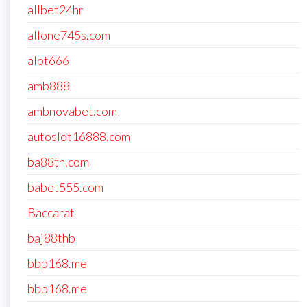
allbet24hr
allone745s.com
alot666
amb888
ambnovabet.com
autoslot16888.com
ba88th.com
babet555.com
Baccarat
baj88thb
bbp168.me
bbp168.me