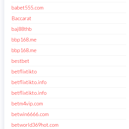
babet555.com
Baccarat
baj88thb
bbp168.me
bbp168.me
bestbet
betflixtikto
betflixtikto.info
betflixtikto.info
betm4vip.com
betwin6666.com
betworld369hot.com