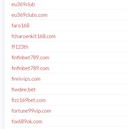
eu369club
eu369clubs.com
faro168
fcharoenkit168.com
ff123th
finfinbet789.com
finfinbet789.com
finnivips.com
fiwdee.bet
fizz169bet.com
fortune99vip.com
fox689ok.com