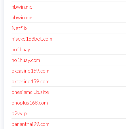
nbwin.me
nbwin.me
Netflix
niseko168bet.com
no1huay
no1huay.com
okcasino159.com
okcasino159.com
onesiamclub.site
onoplus168.com
p2vvip
pananthai99.com