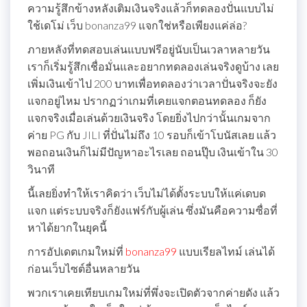
ความรู้สึกข้างหลังเติมเงินจริงแล้วก็ทดลองปั่นแบบไม่
ใช้เดโม่ เว็บ bonanza99 แจกใช่หรือเพียงแค่ล่อ?
ภายหลังที่ทดสอบเล่นแบบฟรีอยู่นับเป็นเวลาหลายวัน
เราก็เริ่มรู้สึกเชื่อมั่นและอยากทดลองเล่นจริงดูบ้าง เลย
เพิ่มเงินเข้าไป 200 บาทเพื่อทดลองว่าเวลาปั่นจริงจะยัง
แจกอยู่ไหม ปรากฏว่าเกมที่เคยแจกตอนทดลอง ก็ยัง
แจกจริงเมื่อเล่นด้วยเงินจริง โดยยิ่งไปกว่านั้นเกมจาก
ค่าย PG กับ JILI ที่ปั่นไม่ถึง 10 รอบก็เข้าโบนัสเลย แล้ว
พอถอนเงินก็ไม่มีปัญหาอะไรเลย ถอนปุ๊บ เงินเข้าใน 30
วินาที
นี้เลยยิ่งทำให้เราคิดว่า เว็บไม่ได้ตั้งระบบให้แค่เดบด
แจก แต่ระบบจริงก็ยังแฟร์กับผู้เล่น ซึ่งมันคือความซื่อที่
หาได้ยากในยุคนี้
การอัปเดตเกมใหม่ที่
bonanza99
แบบเรียลไทม์ เล่นได้
ก่อนเว็บไซต์อื่นหลายวัน
พวกเราเคยเทียบเกมใหม่ที่พึ่งจะเปิดตัวจากค่ายดัง แล้ว