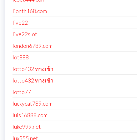
lionth168.com
live22
live22slot
london6789.com
lot888
lotto432 ทางเข้า
lotto432 ทางเข้า
lotto77
luckycat789.com
luis16888.com
luke999.net
lux555.net