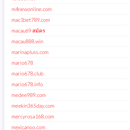
m4newonline.com
mac1bet789.com
macau69 สมัคร
macau888.win
marinapluss.com
mario678
mario678.club
mario678.info
medee989.com
meekin365day.com
mercyrosa168.com
mexicanoo.com