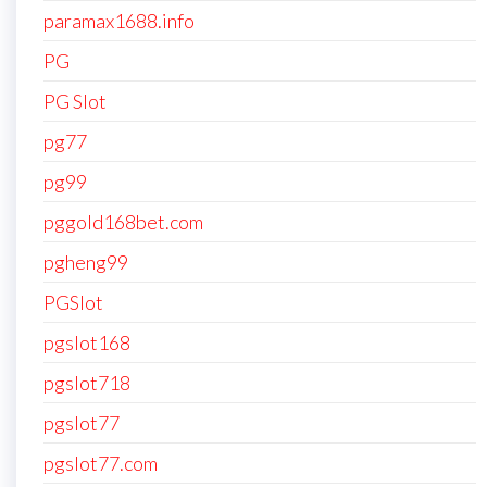
paramax1688.info
PG
PG Slot
pg77
pg99
pggold168bet.com
pgheng99
PGSlot
pgslot168
pgslot718
pgslot77
pgslot77.com