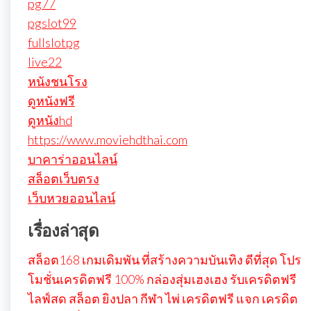
pg77
pgslot99
fullslotpg
live22
หนังชนโรง
ดูหนังฟรี
ดูหนังhd
https://www.moviehdthai.com
บาคาร่าออนไลน์
สล็อตเว็บตรง
เว็บหวยออนไลน์
เรื่องล่าสุด
สล็อต168 เกมเดิมพัน ที่สร้างความบันเทิง ดีที่สุด โปร
โมชั่นเครดิตฟรี 100% กล่องสุ่มเฮงเฮง รับเครดิตฟรี
ไลฟ์สด สล็อต ยิงปลา กีฬา ไพ่ เครดิตฟรี แจก เครดิต