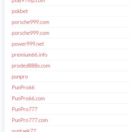
play97vip.com
pokbet
porsche999.com
porsche999.com
power999.net
premium66.info
proded888x.com
punpro
PunPro66
PunPro66.com
PunPro777
PunPro777.com
puntaek77