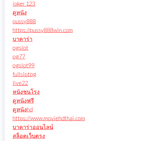
joker 123
ดูหนัง
pussy888
https://pussy888win.com
บาคาร่า
pgslot
pg77
pgslot99
fullslotpg
live22
หนังชนโรง
ดูหนังฟรี
ดูหนังhd
https://www.moviehdthai.com
บาคาร่าออนไลน์
สล็อตเว็บตรง