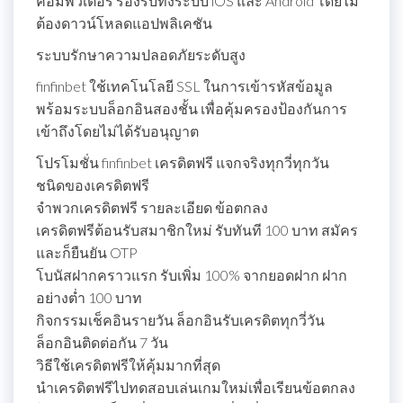
คอมพิวเตอร์ รองรับทั้งระบบ iOS และ Android โดยไม่
ต้องดาวน์โหลดแอปพลิเคชัน
ระบบรักษาความปลอดภัยระดับสูง
finfinbet ใช้เทคโนโลยี SSL ในการเข้ารหัสข้อมูล
พร้อมระบบล็อกอินสองชั้น เพื่อคุ้มครองป้องกันการ
เข้าถึงโดยไม่ได้รับอนุญาต
โปรโมชั่น finfinbet เครดิตฟรี แจกจริงทุกวี่ทุกวัน
ชนิดของเครดิตฟรี
จำพวกเครดิตฟรี รายละเอียด ข้อตกลง
เครดิตฟรีต้อนรับสมาชิกใหม่ รับทันที 100 บาท สมัคร
และก็ยืนยัน OTP
โบนัสฝากคราวแรก รับเพิ่ม 100% จากยอดฝาก ฝาก
อย่างต่ำ 100 บาท
กิจกรรมเช็คอินรายวัน ล็อกอินรับเครดิตทุกวี่วัน
ล็อกอินติดต่อกัน 7 วัน
วิธีใช้เครดิตฟรีให้คุ้มมากที่สุด
นำเครดิตฟรีไปทดสอบเล่นเกมใหม่เพื่อเรียนข้อตกลง