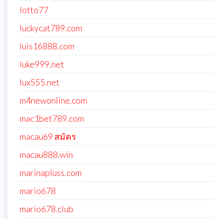
lotto77
luckycat789.com
luis16888.com
luke999.net
lux555.net
m4newonline.com
mac1bet789.com
macau69 สมัคร
macau888.win
marinapluss.com
mario678
mario678.club