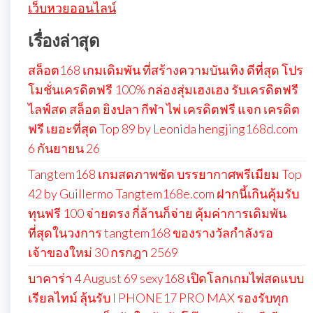
เว็บหวยออนไลน์
เรื่องล่าสุด
สล็อต168 เกมเดิมพัน ที่สร้างความบันเทิง ดีที่สุด โปร
โมชั่นเครดิตฟรี 100% กล่องสุ่มเฮงเฮง รับเครดิตฟรี
ไลฟ์สด สล็อต ยิงปลา กีฬา ไพ่ เครดิตฟรี แจก เครดิต
ฟรี เยอะที่สุด Top 89 by Leonida hengjing168d.com
6 กันยายน 26
Tangtem168 เกมสดภาพชัด บรรยากาศพรีเมียม Top
42 by Guillermo Tangtem168e.com ฝากนี้เกินคุ้มรับ
ทุนฟรี 100 จ่ายตรง กี่ล้านก็จ่าย คุ้มค่าการเดิมพัน
ที่สุดในวงการ tangtem168 ของรางวัลกำลังรอ
เจ้าของใหม่ 30 กรกฎา 2569
บาคาร่า 4 August 69 sexy168 เปิดโลกเกมไพ่สดแบบ
เรียลไทม์ ลุ้นรับ I PHONE17 PRO MAX รองรับทุก