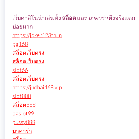
เว็บคาสิโนน่าเล่น ทั้ง
สล็อต
และ
บาคาร่า
ตึงจริงแตก
บ่อยมาก
https://joker123th.in
pg168
สล็อตเว็บตรง
สล็อตเว็บตรง
slot66
สล็อตเว็บตรง
https://judhai168.vip
slot888
สล็อต888
pgslot99
pussy888
บาคาร่า