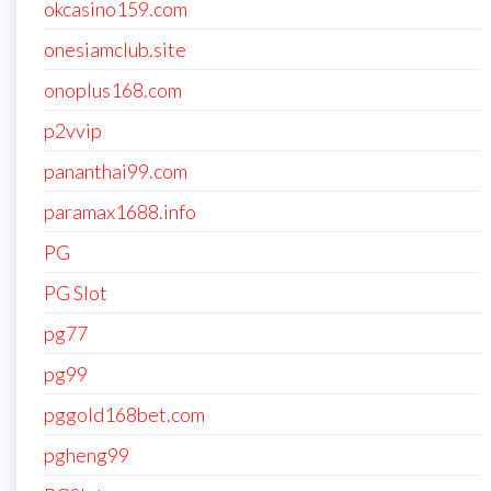
okcasino159.com
onesiamclub.site
onoplus168.com
p2vvip
pananthai99.com
paramax1688.info
PG
PG Slot
pg77
pg99
pggold168bet.com
pgheng99