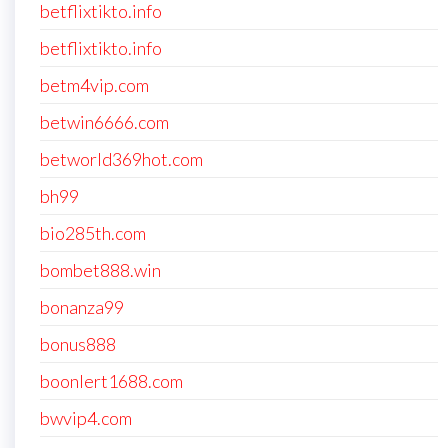
betflixtikto.info
betflixtikto.info
betm4vip.com
betwin6666.com
betworld369hot.com
bh99
bio285th.com
bombet888.win
bonanza99
bonus888
boonlert1688.com
bwvip4.com