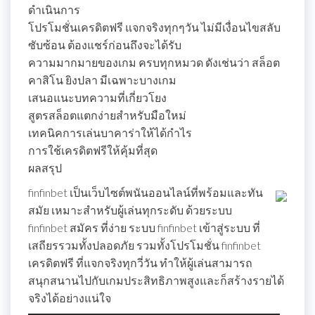
ดำเนินการ
โปรโมชั่นเครดิตฟรี แจกจริงทุกๆวัน ไม่มีเงื่อนไขสลับ
ซับซ้อน ต้องแชร์ก่อนถึงจะได้รับ
ความมากมายของเกม ครบทุกหมวด ดังเช่นว่า สล็อต
คาสิโน ยิงปลา มีเฉพาะบางเกม
เสนอแนะบทความที่เกี่ยวโยง
สูตรสล็อตแตกง่ายสำหรับมือใหม่
เทคนิคการเล่นบาคาร่าให้ได้กำไร
การใช้เครดิตฟรีให้คุ้มที่สุด
ผลสรุป
finfinbet เป็นเว็บไซต์พนันออนไลน์ที่พร้อมและทัน
สมัย เหมาะสำหรับผู้เล่นทุกระดับ ด้วยระบบ
finfinbet สมัคร ที่ง่าย ระบบ finfinbet เข้าสู่ระบบ ที่
เสถียรรวมทั้งปลอดภัย รวมทั้งโปรโมชั่น finfinbet
เครดิตฟรี ที่แจกจริงทุกวี่วัน ทำให้ผู้เล่นสามารถ
สนุกสนานไปกับเกมประสิทธิภาพสูงและก็สร้างรายได้
จริงได้อย่างแน่ใจ