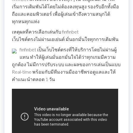
เริ่มการเดิมพันได้โดยไม่ต้องลงทุนสูง รองรับอีกทั้งมือ
ถือและคอมพิวเตอร์ เพื่อผู้เล่นเข้าถึงความสนุกได้
ทุกหนทุกแห่ง
เหตุผลที่ควรเลือกเล่นกับ finfinbet
เว็บไซต์ตรงไม่ผ่านเอเย่นต์ มั่นอกมั่นใจทุกการเดิมพัน
finfinbet เป็นเว็บไซต์ตรงที่ให้บริการโดยไม่ผ่านผู้
แทน ทำให้ผู้เล่นมั่นอกมั่นใจได้ว่าทุกเกมมีความ
ถูกต้อง ไม่มีการปรับระบบ และผลของการเล่นเป็นแบบ
Real-time พร้อมกับมีทีมงานมืออาชีพรอดูแลและให้
คำแนะนำตลอด 1 วัน