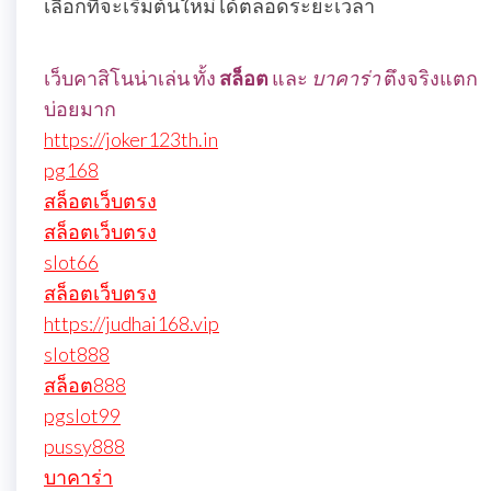
เลือกที่จะเริ่มต้นใหม่ได้ตลอดระยะเวลา
เว็บคาสิโนน่าเล่น ทั้ง
สล็อต
และ
บาคาร่า
ตึงจริงแตก
บ่อยมาก
https://joker123th.in
pg168
สล็อตเว็บตรง
สล็อตเว็บตรง
slot66
สล็อตเว็บตรง
https://judhai168.vip
slot888
สล็อต888
pgslot99
pussy888
บาคาร่า