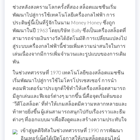
ช่วงหลังสงครามโลกครั้งที่สอง สล็อตแมชชีนเริ่ม
พัฒนาไปสู่การใช้เทคโนโลยีเครื่องกลไฟฟ้า การ
ประดิษฐ์นี้เป็นที่รู้จักในนาม Money Honey ซึ่งถูก
พัฒนาในปี 1963 โดยบริษัท Bally ซึ่งเป็นเครื่องสล็อตที่
สามารถจ่ายเงินรางวัลได้อัตโนมัติ การเปลี่ยนแปลงไป
สู่ระบบเครื่องกลไฟฟ้านี้ช่วยเพิ่มความน่าสนใจในการ
เล่นเนื่องจากมีการเพิ่มจำนวนและรูปแบบของการเดิม
พัน
ในช่วงทศวรรษที่ 1970 เทคโนโลยีของสล็อตแมชชีน
เริ่มพัฒนาไปสู่การใช้ไมโครโปรเซสเซอร์ การนำ
คอมพิวเตอร์มาประยุกต์ใช้ทำให้เครื่องสล็อตสามารถ
มีลูกเล่นและฟีเจอร์ต่างๆ มากขึ้น นี่คือจุดเริ่มต้นของ
“วีดีโอสล็อต” ที่ทำให้เกมสล็อตมีความหลากหลายและ
ท้าทายยิ่งขึ้น ผู้เล่นสามารถสนุกไปกับเรื่องราวและธีม
ต่างๆ ที่ออกแบบมาเพื่อดึงดูดและสร้างความประทับใจ
เข้าสู่ยุคดิจิทัลในช่วงทศวรรษที่ 1990 การพัฒนา
อินเทอร์เน็ตได้เปิดโอกาสให้เกมสล็อตออนไลน์