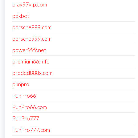
play97vip.com
pokbet
porsche999.com
porsche999.com
power999.net
premium66.info
proded888x.com
punpro
PunPro66
PunPro66.com
PunPro777
PunPro777.com