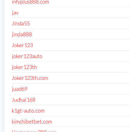
infyplus888.com
jav
Jinda55
jinda888
Joker123
joker123auto
joker123th
Joker123th.com
juad69
Judhai168
k1gt-auto.com
kimchibetbet.com