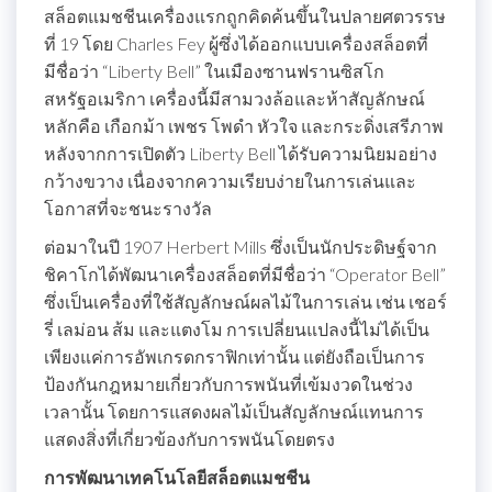
สล็อตแมชชีนเครื่องแรกถูกคิดค้นขึ้นในปลายศตวรรษ
ที่ 19 โดย Charles Fey ผู้ซึ่งได้ออกแบบเครื่องสล็อตที่
มีชื่อว่า “Liberty Bell” ในเมืองซานฟรานซิสโก
สหรัฐอเมริกา เครื่องนี้มีสามวงล้อและห้าสัญลักษณ์
หลักคือ เกือกม้า เพชร โพดำ หัวใจ และกระดิ่งเสรีภาพ
หลังจากการเปิดตัว Liberty Bell ได้รับความนิยมอย่าง
กว้างขวาง เนื่องจากความเรียบง่ายในการเล่นและ
โอกาสที่จะชนะรางวัล
ต่อมาในปี 1907 Herbert Mills ซึ่งเป็นนักประดิษฐ์จาก
ชิคาโกได้พัฒนาเครื่องสล็อตที่มีชื่อว่า “Operator Bell”
ซึ่งเป็นเครื่องที่ใช้สัญลักษณ์ผลไม้ในการเล่น เช่น เชอร์
รี่ เลม่อน ส้ม และแตงโม การเปลี่ยนแปลงนี้ไม่ได้เป็น
เพียงแค่การอัพเกรดกราฟิกเท่านั้น แต่ยังถือเป็นการ
ป้องกันกฎหมายเกี่ยวกับการพนันที่เข้มงวดในช่วง
เวลานั้น โดยการแสดงผลไม้เป็นสัญลักษณ์แทนการ
แสดงสิ่งที่เกี่ยวข้องกับการพนันโดยตรง
การพัฒนาเทคโนโลยีสล็อตแมชชีน