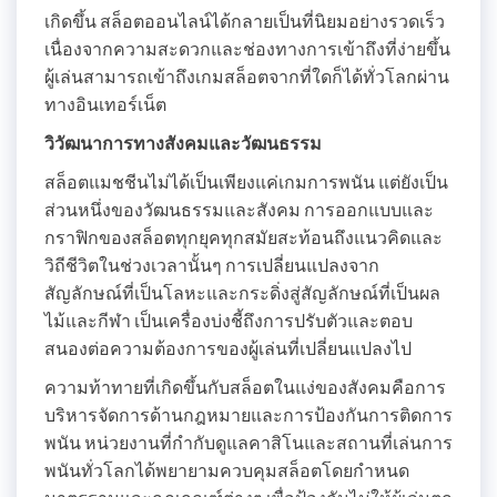
เกิดขึ้น สล็อตออนไลน์ได้กลายเป็นที่นิยมอย่างรวดเร็ว
เนื่องจากความสะดวกและช่องทางการเข้าถึงที่ง่ายขึ้น
ผู้เล่นสามารถเข้าถึงเกมสล็อตจากที่ใดก็ได้ทั่วโลกผ่าน
ทางอินเทอร์เน็ต
วิวัฒนาการทางสังคมและวัฒนธรรม
สล็อตแมชชีนไม่ได้เป็นเพียงแค่เกมการพนัน แต่ยังเป็น
ส่วนหนึ่งของวัฒนธรรมและสังคม การออกแบบและ
กราฟิกของสล็อตทุกยุคทุกสมัยสะท้อนถึงแนวคิดและ
วิถีชีวิตในช่วงเวลานั้นๆ การเปลี่ยนแปลงจาก
สัญลักษณ์ที่เป็นโลหะและกระดิ่งสู่สัญลักษณ์ที่เป็นผล
ไม้และกีฬา เป็นเครื่องบ่งชี้ถึงการปรับตัวและตอบ
สนองต่อความต้องการของผู้เล่นที่เปลี่ยนแปลงไป
ความท้าทายที่เกิดขึ้นกับสล็อตในแง่ของสังคมคือการ
บริหารจัดการด้านกฎหมายและการป้องกันการติดการ
พนัน หน่วยงานที่กำกับดูแลคาสิโนและสถานที่เล่นการ
พนันทั่วโลกได้พยายามควบคุมสล็อตโดยกำหนด