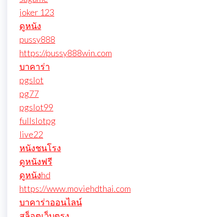
joker 123
ดูหนัง
pussy888
https://pussy888win.com
บาคาร่า
pgslot
pg77
pgslot99
fullslotpg
live22
หนังชนโรง
ดูหนังฟรี
ดูหนังhd
https://www.moviehdthai.com
บาคาร่าออนไลน์
สล็อตเว็บตรง