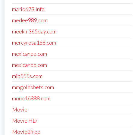
mario678.info
medee989.com
meekin365day.com
mercyrosa168.com
mexicanoo.com
mexicanoo.com
mib555s.com
mmgoldsbets.com
mono16888.com
Movie
Movie HD
Movie2free