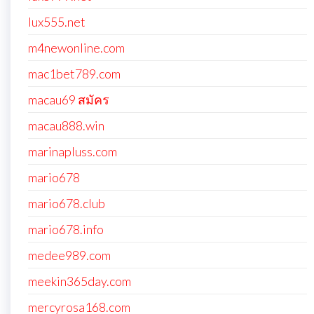
lux555.net
m4newonline.com
mac1bet789.com
macau69 สมัคร
macau888.win
marinapluss.com
mario678
mario678.club
mario678.info
medee989.com
meekin365day.com
mercyrosa168.com