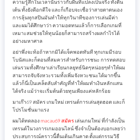
ความรู้สึกในเวลานั้นราวกับฝันที่แปลงเป็นจริง ทั้งตื่น
เต้น ทั้งยังดีอกดีใจ และก็เกือบจะเชื่อว่าสายตาตนเอง
การลุ้นทุกสปินมันทำให้ทุกวินาทีของการเล่นมีค่า
และผมได้ศึกษาว่า ความอดทนแล้วก็การเลือกเกมที่
เหมาะสมช่วยให้ทุนน้อยก็สามารถสร้างผลกำไรได้
อย่างมหาศาล
อย่าพึ่งจะท้อถ้าหากมิได้แจ็คพอตทันที ทุกเกมมีรอบ
โบนัสและก็ตอนที่สมควรสำหรับการชนะ การทดสอบ
เล่นรวมทั้งศึกษาเล่าเรียนกลยุทธ์นิดๆหน่อยๆทำให้ผม
สามารถจับจังหวะรวมทั้งเพิ่มจังหวะชนะได้มากขึ้น
แล้วก็นี่เป็นเคล็ดลับสำคัญที่ทำให้ผมทำเงินหลักแสน
ได้จริง แม้ว่าจะเริ่มต้นด้วยทุนเพียงแค่หลักร้อย
มาเก๊า69 สมัคร เกมใหม่ เทรนด์การเล่นสุดฮอต และก็
โปรโมชั่นมาแรง
ผมได้ทดลอง
macau69 สมัคร
เล่นเกมใหม่ ที่กำลังเป็น
เทรนด์ในวงการเกมออนไลน์ ซึ่งจำเป็นต้องบอกเลยว่า
ประสบการณ์คราวนี้ตื่นเต้นเกินคาด ตั้งแต่กรรมวิธี