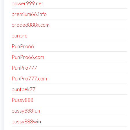
power999.net
premium66.info
proded888x.com
punpro
PunPro66
PunPro66.com
PunPro777
PunPro777.com
puntaek77
Pussy888
pussy888fun
pussy888win