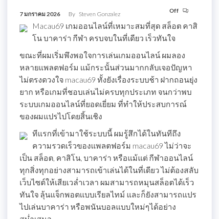
Off
7 มกราคม 2026
By
Steven Gonzalez
Macau69 เกมออนไลน์ที่เหมาะสมที่สุด สล็อต คาสิ
โน บาคาร่า กีฬา ครบจบในที่เดียว เร็วทันใจ
ขณะที่ผมเริ่มพึงพอใจการเล่นเกมออนไลน์ ผมลอง
หลายแพลตฟอร์ม แม้กระนั้นส่วนมากกลับเจอปัญหา
ไม่ตรงดวงใจ macau69 ทั้งยังเรื่องระบบช้า ฝากถอนยุ่ง
ยาก หรือเกมที่ชอบเล่นไม่ครบทุกประเภท จนกว่าพบ
ระบบเกมออนไลน์ที่ยอดเยี่ยม ที่ทำให้ประสบการณ์
ของผมแปรไปโดยสิ้นเชิง
ทีแรกที่เข้ามาใช้ระบบนี้ ผมรู้สึกได้ในทันทีถึง
ความรวดเร็วของแพลตฟอร์ม macau69 ไม่ว่าจะ
เป็น สล็อต, คาสิโน, บาคาร่า หรือแม้แต่ กีฬาออนไลน์
ทุกสิ่งทุกอย่างสามารถเข้าเล่นได้ในที่เดียว ไม่ต้องสลับ
เว็บไซต์ให้เสียเวล่ำเวลา ผมสามารถหมุนสล็อตได้เร็ว
ทันใจ ลุ้นแจ็กพอตแบบเรียลไทม์ และก็ยังสามารถแปร
ไปเล่นบาคาร่า หรือพนันบอลแบบใหม่ๆได้อย่าง
สม่ำเสมอ