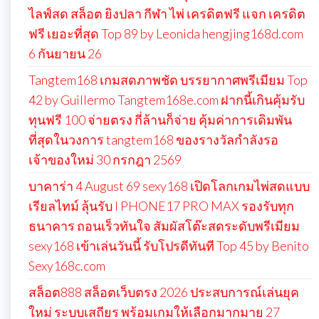
ไลฟ์สด สล็อต ยิงปลา กีฬา ไพ่ เครดิตฟรี แจก เครดิต
ฟรี เยอะที่สุด Top 89 by Leonida hengjing168d.com
6 กันยายน 26
Tangtem168 เกมสดภาพชัด บรรยากาศพรีเมียม Top
42 by Guillermo Tangtem168e.com ฝากนี้เกินคุ้มรับ
ทุนฟรี 100 จ่ายตรง กี่ล้านก็จ่าย คุ้มค่าการเดิมพัน
ที่สุดในวงการ tangtem168 ของรางวัลกำลังรอ
เจ้าของใหม่ 30 กรกฎา 2569
บาคาร่า 4 August 69 sexy168 เปิดโลกเกมไพ่สดแบบ
เรียลไทม์ ลุ้นรับ I PHONE17 PRO MAX รองรับทุก
ธนาคาร ถอนเร็วทันใจ สัมผัสโต๊ะสดระดับพรีเมียม
sexy168 เข้าเล่นวันนี้ รับโปรดีทันที Top 45 by Benito
Sexy168c.com
สล็อต888 สล็อตเว็บตรง 2026 ประสบการณ์เล่นยุค
ใหม่ ระบบเสถียร พร้อมเกมให้เลือกมากมาย 27