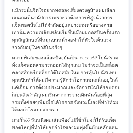
แม้กระนั้นจิตใจอยากทดลองเสี่ยงดวงดูบ้าง ผมเลือก
เล่นเกมที่นานัปการ เพราะว่าต้องการพิสูจน์ว่าการ
แจ็คพอตนั้นไม่ได้จำกัดอยู่แค่บางเกมหรือบางค่าย
เท่านั้น ความเพลิดเพลินเริ่มขึ้นเมื่อผมกดสปินครั้งแรก
ทุกสัญลักษณ์ที่หมุนบนหน้าจอทำให้หัวใจเต้นแรง
ราวกับอยู่ในคาสิโนจริงๆ
ความพิเศษของสล็อตปัจจุบันเป็น macau69 โบนัสรวม
ทั้งแจ็คพอตสามารถออกได้ทุกเกม ไม่ว่าจะเป็นสล็อต
คลาสสิกหรือสล็อตวิดีโอสมัยใหม่ การลุ้นโบนัสแทบ
ทุกสปินทำให้ผมมีความรู้สึกว่าโอกาสชนะนั้นอยู่ใกล้
แค่เอื้อม การตั้งงบประมาณและจัดการเงินให้รอบคอบ
ก็เป็นสิ่งสำคัญ ผมเริ่มจากการวางเดิมพันน้อยที่สุด
รวมทั้งค่อยๆเพิ่มเมื่อได้โอกาส จังหวะนี้เองที่ทำให้ผม
ได้ผลกำไรแบบสองเท่า
มาเก๊า69 วันหนึ่งผมเล่นเพียงไม่กี่ชั่วโมง ก็ได้รับแจ็ค
พอตใหญ่ที่ทำให้ยอดกำไรของผมพุ่งขึ้นเป็นหลักแสน