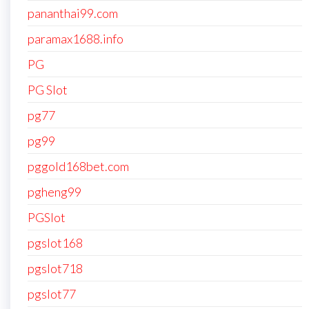
pananthai99.com
paramax1688.info
PG
PG Slot
pg77
pg99
pggold168bet.com
pgheng99
PGSlot
pgslot168
pgslot718
pgslot77