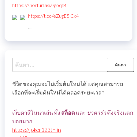
https://shorturl.asia/goqf8
https://t.co/eZugE5iCx4
…
ค้นหา
สำหรับ:
ชีวิตของคุณจะไม่เริ่มต้นใหม่ได้ แต่คุณสามารถ
เลือกที่จะเริ่มต้นใหม่ได้ตลอดระยะเวลา
เว็บคาสิโนน่าเล่น ทั้ง
สล็อต
และ
บาคาร่า
ตึงจริงแตก
บ่อยมาก
https://joker123th.in