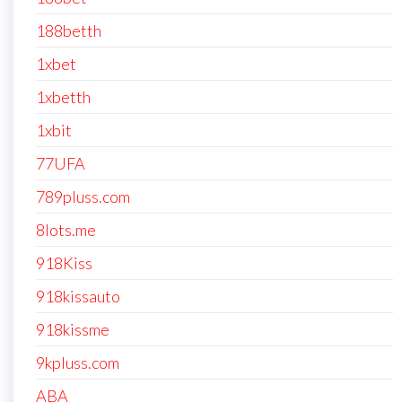
188betth
1xbet
1xbetth
1xbit
77UFA
789pluss.com
8lots.me
918Kiss
918kissauto
918kissme
9kpluss.com
ABA