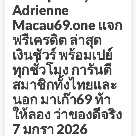
Adrienne
Macau69.one แจก
ฟรีเครดิต ล่าสุด
เงินชัวร์ พร้อมเปย์
ทุกชั่วโมง การันตี
สมาชิกทั้งไทยและ
นอก มาเก๊า69 ท้า
ให้ลอง ว่าของดีจริง
7 มกรา 2026