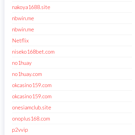
nakoya1688.site
nbwin.me
nbwin.me
Netflix
niseko168bet.com
no1huay
no1huay.com
okcasino159.com
okcasino159.com
onesiamclub.site
onoplus168.com
p2vvip