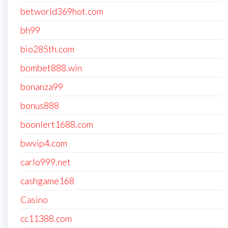
betworld369hot.com
bh99
bio285th.com
bombet888.win
bonanza99
bonus888
boonlert1688.com
bwvip4.com
carlo999.net
cashgame168
Casino
cc11388.com