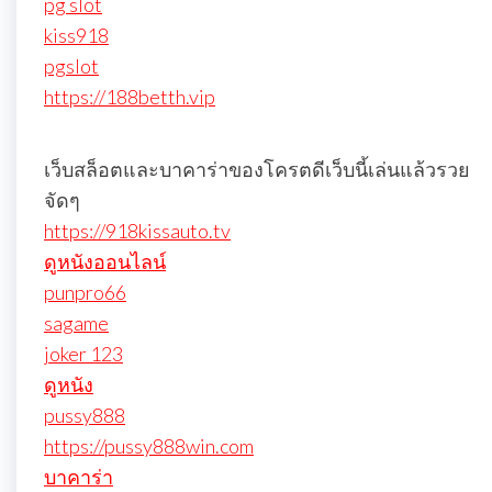
pg slot
kiss918
pgslot
https://188betth.vip
เว็บสล็อตและบาคาร่าของโครตดีเว็บนี้เล่นแล้วรวย
จัดๆ
https://918kissauto.tv
ดูหนังออนไลน์
punpro66
sagame
joker 123
ดูหนัง
pussy888
https://pussy888win.com
บาคาร่า