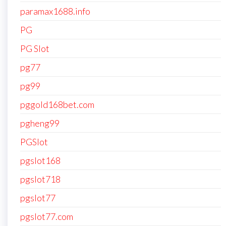
paramax1688.info
PG
PG Slot
pg77
pg99
pggold168bet.com
pgheng99
PGSlot
pgslot168
pgslot718
pgslot77
pgslot77.com