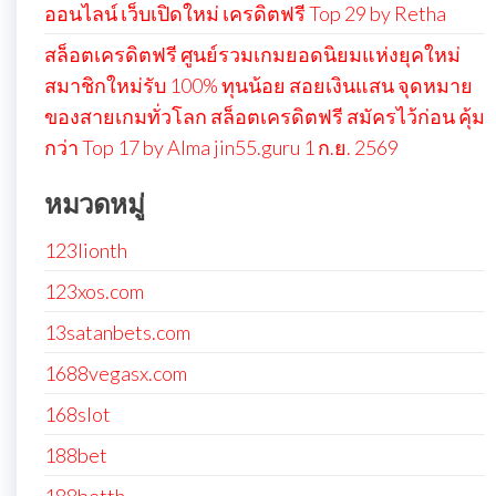
ออนไลน์ เว็บเปิดใหม่ เครดิตฟรี Top 29 by Retha
สล็อตเครดิตฟรี ศูนย์รวมเกมยอดนิยมแห่งยุคใหม่
สมาชิกใหม่รับ 100% ทุนน้อย สอยเงินแสน จุดหมาย
ของสายเกมทั่วโลก สล็อตเครดิตฟรี สมัครไว้ก่อน คุ้ม
กว่า Top 17 by Alma jin55.guru 1 ก.ย. 2569
หมวดหมู่
123lionth
123xos.com
13satanbets.com
1688vegasx.com
168slot
188bet