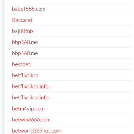
babet555.com
Baccarat
baj88thb
bbp168.me
bbp168.me
bestbet
betflixtikto
betflixtikto.info
betflixtikto.info
betm4vip.com
betwin6666.com
betworld369hot.com