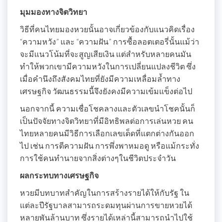
มุมมองทางจิตวิทยา
วิธีที่คนไทยมองหวยนั้นอาจเกี่ยวข้องกับแนวคิดเรื่อง
“ความหวัง” และ “ความฝัน” การซื้อลอตเตอรี่นั้นแม้ว่า
จะมีแนวโน้มที่จะสูญเสียเงิน แต่สำหรับหลายคนมัน
ทำให้พวกเขามีความหวังในการเปลี่ยนแปลงชีวิต ซึ่ง
เมื่อคำนึงถึงสังคมไทยที่ยังมีความเหลื่อมล้ำทาง
เศรษฐกิจ วัฒนธรรมนี้จึงยังคงมีความเข้มแข็งต่อไป
นอกจากนี้ ความเชื่อโชคลางและตัวเลขนำโชคนั้นก็
เป็นปัจจัยทางจิตวิทยาที่มีอิทธิพลต่อการเล่นหวย คน
ไทยหลายคนมีวิธีการเลือกเลขเด็ดที่แตกต่างกันออก
ไป เช่น การตีความฝัน การพึ่งพาหมอดู หรือแม้กระทั่ง
การใช้คนทำนายจากสิ่งต่างๆในชีวิตประจำวัน
ผลกระทบทางเศรษฐกิจ
หวยมีบทบาทสำคัญในการสร้างรายได้ให้กับรัฐ ใน
แต่ละปีรัฐบาลสามารถระดมทุนผ่านการขายหวยได้
หลายพันล้านบาท ซึ่งรายได้เหล่านี้สามารถนำไปใช้