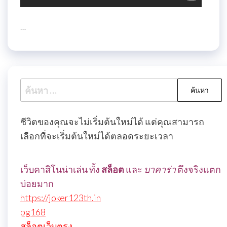
…
ค้นหา
สำหรับ:
ชีวิตของคุณจะไม่เริ่มต้นใหม่ได้ แต่คุณสามารถ
เลือกที่จะเริ่มต้นใหม่ได้ตลอดระยะเวลา
เว็บคาสิโนน่าเล่น ทั้ง
สล็อต
และ
บาคาร่า
ตึงจริงแตก
บ่อยมาก
https://joker123th.in
pg168
สล็อตเว็บตรง