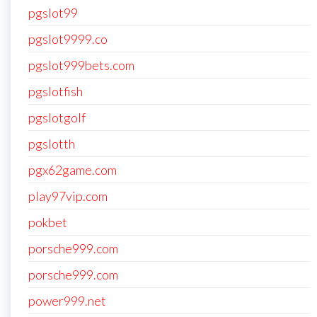
pgslot99
pgslot9999.co
pgslot999bets.com
pgslotfish
pgslotgolf
pgslotth
pgx62game.com
play97vip.com
pokbet
porsche999.com
porsche999.com
power999.net