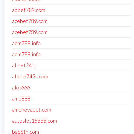
abbet789.com
acebet789.com
acebet789.com
adm789.info
adm789.info
allbet24hr
allone745s.com
alot666
amb888
ambnovabet.com
autoslot16888.com
ba88th.com