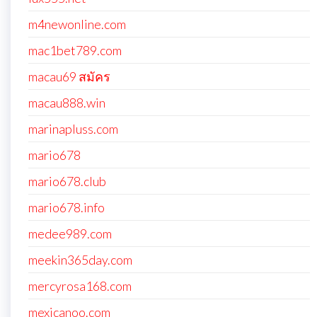
m4newonline.com
mac1bet789.com
macau69 สมัคร
macau888.win
marinapluss.com
mario678
mario678.club
mario678.info
medee989.com
meekin365day.com
mercyrosa168.com
mexicanoo.com