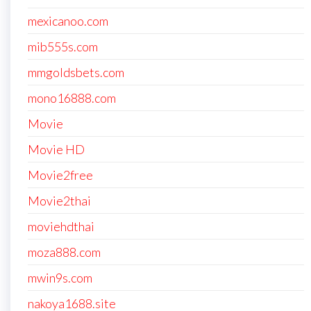
mexicanoo.com
mib555s.com
mmgoldsbets.com
mono16888.com
Movie
Movie HD
Movie2free
Movie2thai
moviehdthai
moza888.com
mwin9s.com
nakoya1688.site