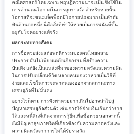
คณิตศาสตร์ โดยเฉพาะทฤษฎีความน่าจะเป็น ซึ่งใช้ใน
การคำนวณโอกาสในการถูกรางวัล สำหรับหวยนั้น
โอกาสที่จะชนะแจ็คพ็อตมีโอกาสน้อยมาก เป็นลำดับ
พันล้านต่อหนึ่ง นี่คือสิ่งที่ทำให้หวยเป็นการพนันที่ขึ้น
อยู่กับโชคอย่างแท้จริง
ผลกระทบทางสังคม
การซื้อหวยส่งผลต่อพฤติกรรมของคนไทยหลาย
ประการ มันไม่เพียงแต่เป็นกิจกรรมที่สร้างความ
บันเทิง แต่ยังเป็นแหล่งที่มาของความหวังและความฝัน
ในการปรับเปลี่ยนชีวิต หลายคนมองว่าหวยเป็นวิธีที่
ง่ายและเร็ซในการจะพาตนเองออกจากสถานะทาง
เศรษฐกิจที่ไม่มั่นคง
อย่างไรก็ตาม การพึ่งพาหวยมากเกินไปอาจนำไปสู่
ปัญหาเศรษฐกิจส่วนตัว เช่น การใช้จ่ายเงินเกินกว่าราย
ได้และหนี้สินที่เกิดจากการกู้ยืมเพื่อซื้อหวย นอกจากนี้
ยังมีปัญหาสุขภาพจิตที่เกี่ยวข้องกับความคาดหวังและ
ความผิดหวังจากการไม่ได้รับรางวัล