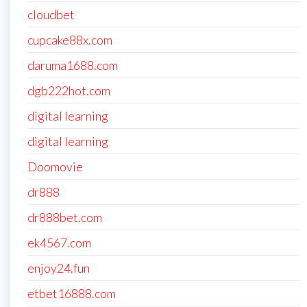
cloudbet
cupcake88x.com
daruma1688.com
dgb222hot.com
digital learning
digital learning
Doomovie
dr888
dr888bet.com
ek4567.com
enjoy24.fun
etbet16888.com