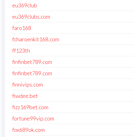
eu369club
eu369clubs.com
faro168
fcharoenkit168.com
ff123th
finfinbet789.com
finfinbet789.com
finnivips.com
fiwdee.bet
fizz169bet.com
fortune99vip.com
fox689ok.com