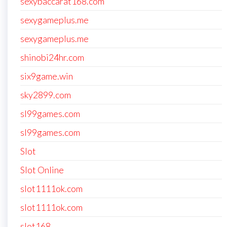
sexybaccarat168.com
sexygameplus.me
sexygameplus.me
shinobi24hr.com
six9game.win
sky2899.com
sl99games.com
sl99games.com
Slot
Slot Online
slot1111ok.com
slot1111ok.com
slot168