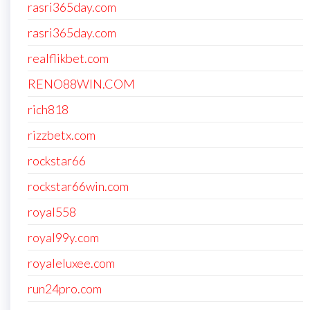
rasri365day.com
rasri365day.com
realflikbet.com
RENO88WIN.COM
rich818
rizzbetx.com
rockstar66
rockstar66win.com
royal558
royal99y.com
royaleluxee.com
run24pro.com