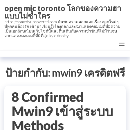
Skip
open mic toronto โลกของความฮา
to
แบบไม่ซ้ำใคร
the
https://comedyuncovered.com ค้นพบความตลกและเรื่องตลกใหม่ๆ
ที่ทุกคนต้องรัก เข้ามาเรียนรู้เรื่องตลกและนักแสดงคอมเมดี้ที่มีความ
content
เป็นเอกลักษณ์บนเว็บไซต์นี้และตื่นเต้นกับความขำขันที่ไม่มีวันจบ
จากแสดงคอมเมดี้ที่ดีที่สุด kyle dooley
ป้ายกำกับ:
mwin9 เครดิตฟรี
8 Confirmed
Mwin9 เข้าสู่ระบบ
Methods