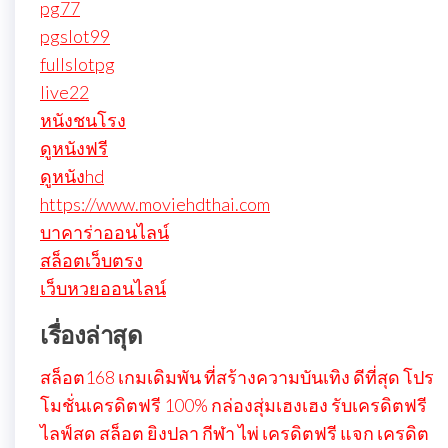
pg77
pgslot99
fullslotpg
live22
หนังชนโรง
ดูหนังฟรี
ดูหนังhd
https://www.moviehdthai.com
บาคาร่าออนไลน์
สล็อตเว็บตรง
เว็บหวยออนไลน์
เรื่องล่าสุด
สล็อต168 เกมเดิมพัน ที่สร้างความบันเทิง ดีที่สุด โปร
โมชั่นเครดิตฟรี 100% กล่องสุ่มเฮงเฮง รับเครดิตฟรี
ไลฟ์สด สล็อต ยิงปลา กีฬา ไพ่ เครดิตฟรี แจก เครดิต