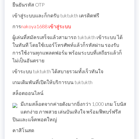
ยืนยันรหัส OTP
เข้าสู่ระบบและก็กดรับ tuktukth เครดิตฟรี
การ
nakoya1688 เข้าสู่ระบบ
ผู้เล่นที่สมัครเสร็จแล้วสามารถ tuktukth เข้าระบบ ได้
ในทันที โดยใช้เบอร์โทรศัพท์แล้วก็รหัสผ่าน รองรับ
การใช้งานทุกแพลตฟอร์ม พร้อมระบบที่เสถียรแล้วก็
ไม่เป็นอันตราย
เข้าระบบ tuktukth ได้สบายรวมทั้งเร็วทันใจ
เกมเดิมพันที่เปิดให้บริการบน tuktukth
สล็อตออนไลน์
มีเกมสล็อตจากค่ายดังมากยิ่งกว่า 1,000 เกม โบนัส
แตกง่าย ภาพสวย เล่นบันเทิงใจ พร้อมฟีพบร์ฟรีส
ปินและแจ็คพอตใหญ่
คาสิโนสด