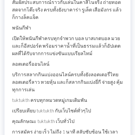
สัมผัสประสบการณ์ราวกับเล่นในคาสิโนจริง ถ่ายทอด
สดจากโต๊ะจริง ครบทั้งยังบาคาร่า รูเล็ต เสือมังกร แล้ว
ก็กางล็คแจ็ค
พนันกีฬา
เปิดให้พนันกีฬาครบทุกจำพวก บอล บาสเกตบอล มวย
และก็อีสปอร์ต พร้อมราคาน้ำที่เป็นธรรมแล้วก็อัปเดต
ผลที่ได้รับจากการแข่งขันแบบเรียลไทม์
ลอตเตอรี่ออนไลน์
บริการสลากกินแบ่งออนไลน์ครบทั้งยังลอตเตอรี่ไทย
ลอตเตอรี่ลาว หวยหุ้น และก็สลากกินแบ่งยี่กี จ่ายสูง คุ้ม
ทุกการเล่น
tuktukth ครบทุกหมวดหมู่เกมเดิมพัน
เปรียบเทียบ tuktukth กับเว็บไซต์ทั่วๆไป
คุณลักษณะ tuktukth เว็บทั่วไป
การสมัคร ง่าย เร็ว ไม่ถึง 1 นาที สลับซับซ้อน ใช้เวลา