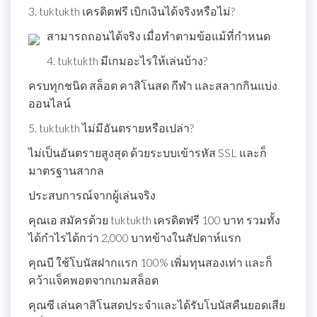
3. tuktukth เครดิตฟรี เบิกเงินได้จริงหรือไม่?
สามารถถอนได้จริง เมื่อทำตามข้อแม้ที่กำหนด
4. tuktukth มีเกมอะไรให้เล่นบ้าง?
ครบทุกชนิด สล็อต คาสิโนสด กีฬา และสลากกินแบ่ง
ออนไลน์
5. tuktukth ไม่มีอันตรายหรือเปล่า?
ไม่เป็นอันตรายสูงสุด ด้วยระบบเข้ารหัส SSL และก็
มาตรฐานสากล
ประสบการณ์จากผู้เล่นจริง
คุณเอ สมัครด้วย tuktukth เครดิตฟรี 100 บาท รวมทั้ง
ได้กำไรได้กว่า 2,000 บาทข้างในสัปดาห์แรก
คุณบี ใช้โบนัสฝากแรก 100% เพิ่มทุนสองเท่า และก็
คว้าแจ็คพอตจากเกมสล็อต
คุณซี เล่นคาสิโนสดประจำและได้รับโบนัสคืนยอดเสีย