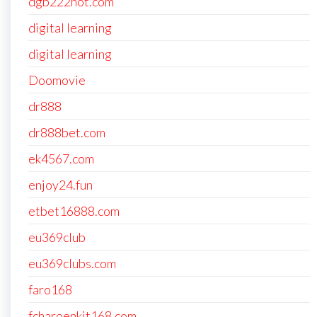
dgb222hot.com
digital learning
digital learning
Doomovie
dr888
dr888bet.com
ek4567.com
enjoy24.fun
etbet16888.com
eu369club
eu369clubs.com
faro168
fcharoenkit168.com