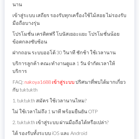
นาน
เข้าสู่ระบบ เสถียร รองรับทุกเครื่องใช้ไม้สอย ไม่รองรับ
มือถือบางรุ่น
โปรโมชั่น เครดิตฟรี โบนัสเยอะแยะ โปรโมชั่นน้อย
ข้อตกลงซับซ้อน
ฝากถอน ระบบออโต้ 30 วินาที ชักช้า ใช้เวลานาน
บริการลูกค้า คณะทำงานดูแล 1 วัน จำกัดเวลาให้
บริการ
FAQ:
nakoya1688 เข้าสู่ระบบ
ปริศนาที่พบได้มากเกี่ยว
กับ tuktukth
1. tuktukth สมัคร ใช้เวลานานไหม?
ไม่ ใช้เวลาไม่ถึง 1 นาที พร้อมยืนยัน OTP
2. tuktukth เข้าสู่ระบบ ผ่านมือถือได้หรือเปล่า?
ได้ รองรับทั้งระบบ iOS และ Android