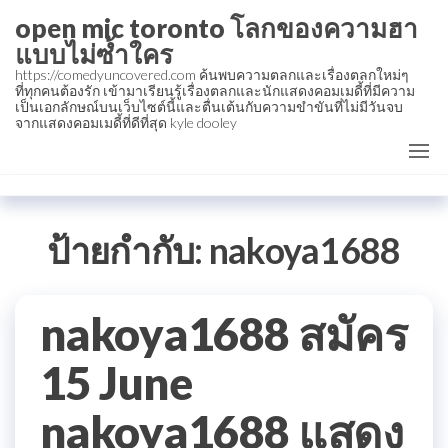
Skip
open mic toronto โลกของความฮา
to
แบบไม่ซ้ำใคร
the
https://comedyuncovered.com ค้นพบความตลกและเรื่องตลกใหม่ๆ
ที่ทุกคนต้องรัก เข้ามาเรียนรู้เรื่องตลกและนักแสดงคอมเมดี้ที่มีความ
content
เป็นเอกลักษณ์บนเว็บไซต์นี้และตื่นเต้นกับความขำขันที่ไม่มีวันจบ
จากแสดงคอมเมดี้ที่ดีที่สุด kyle dooley
ป้ายกำกับ:
nakoya1688
nakoya1688 สมัคร
15 June
nakoya1688 แสดง