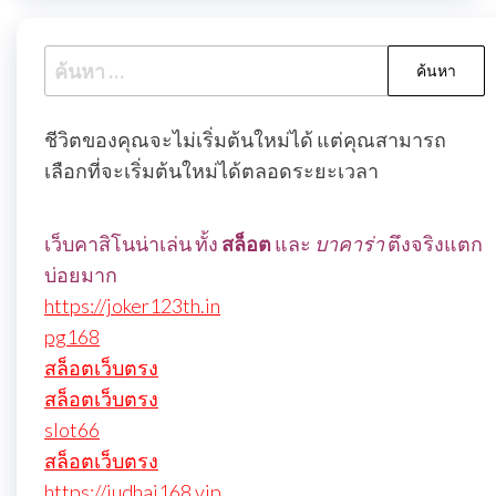
ค้นหา
สำหรับ:
ชีวิตของคุณจะไม่เริ่มต้นใหม่ได้ แต่คุณสามารถ
เลือกที่จะเริ่มต้นใหม่ได้ตลอดระยะเวลา
เว็บคาสิโนน่าเล่น ทั้ง
สล็อต
และ
บาคาร่า
ตึงจริงแตก
บ่อยมาก
https://joker123th.in
pg168
สล็อตเว็บตรง
สล็อตเว็บตรง
slot66
สล็อตเว็บตรง
https://judhai168.vip