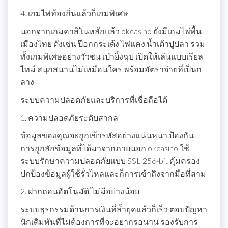
4. เกมไพ่ท้องถิ่นแล้วก็เกมพิเศษ
นอกจากเกมคาสิโนหลักแล้ว okcasino ยังมีเกมไพ่พื้น
เมืองไทย ดังเช่น ป๊อกกระเด้ง ไพ่แคง น้ำเต้าปูปลา รวม
ทั้งเกมพิเศษอย่างวัวชน เป่ายิ้งฉุบ เปิดให้เล่นแบบเรียล
ไทม์ สนุกสนานไม่เหมือนใคร พร้อมอัตราจ่ายที่เป็นก
ลาง
ระบบความปลอดภัยและบริการที่เชื่อถือได้
1. ความปลอดภัยระดับสากล
ข้อมูลของคุณจะถูกเข้ารหัสอย่างแน่นหนา ป้องกัน
การถูกลักข้อมูลที่ได้มาจากภายนอก okcasino ใช้
ระบบรักษาความปลอดภัยแบบ SSL 256-bit คุ้มครอง
ปกป้องข้อมูลผู้ใช้รั่วไหลและก็การเข้าถึงจากมือที่สาม
2. ฝากถอนอัตโนมัติ ไม่มีอย่างน้อย
ระบบธุรกรรมด้านการเงินที่ล้ำยุคแล้วก็เร็ว ตอบปัญหา
นักเดิมพันที่ไม่ต้องการที่จะอยากรอนาน รองรับการ