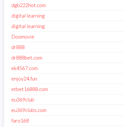
dgb222hot.com
digital learning
digital learning
Doomovie
dr888
dr888bet.com
ek4567.com
enjoy24.fun
etbet16888.com
eu369club
eu369clubs.com
faro168