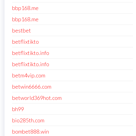
bbp168.me
bbp168.me
bestbet
betflixtikto
betflixtikto.info
betflixtikto.info
betm4vip.com
betwin6666.com
betworld369hot.com
bh99
bio285th.com
bombet888.win