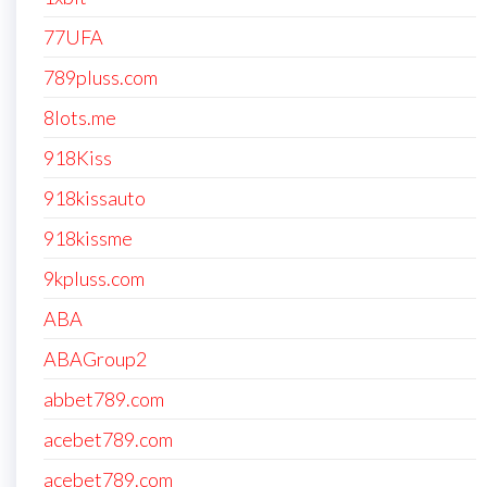
77UFA
789pluss.com
8lots.me
918Kiss
918kissauto
918kissme
9kpluss.com
ABA
ABAGroup2
abbet789.com
acebet789.com
acebet789.com