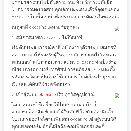
มากมาย ระบบไม่มีอันตราย รวมทั้งบริการระดับมือ
โปร มาร่วมตรวจสอบคุณลักษณะเด่นแล้วก็จุดเด่นของ
okcasino ในเนื้อหานี้ เพื่อประกอบการตัดสินใจของคุณ
เหตุผลที่ okcasino เหมาะกับทุกคน
1. สมัครสมาชิก okcasino ไม่ถึงนาที
เริ่มต้นประสบการณ์คาสิโนได้ง่ายๆด้วยระบบสมัครที่
ออกแบบมาให้รองรับผู้ใช้ทุกระดับ หากแม้ไม่เคยเล่น
พนันออนไลน์มาก่อน การ สมัคร okcasino ทำเป็นง่าย
เพียงแต่กรอกเบอร์โทรศัพท์ การันตีรหัส OTP และตั้ง
รหัสผ่าน ไม่จำเป็นต้องใช้เอกสาร ไม่มีเงื่อนไขยุ่งยาก
เริ่มเล่นได้ทันทีข้างหลังสมัคร
2. เข้าสู่ระบบ
okcasino
เร็ว ทุกวัสดุอุปกรณ์
ไม่ว่าคุณจะใช้เครื่องใช้ไม้สอยจำพวกใด ก็
สามารถล็อกอินเข้าเล่นได้ในทันที โดยไม่ต้องติดตั้ง
โปรแกรมอะไรก็ตามเพิ่มเติม okcasino เข้าสู่ระบบ ได้
ทุกแพลตฟอร์ม อีกทั้งมือถือ คอมพิวเตอร์ และก็