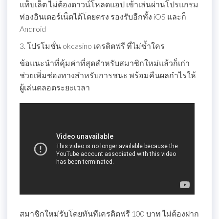
แท็บเล็ต ไม่ต้องดาวน์โหลดแอป เข้าเล่นผ่านโปรแกรม
ท่องอินเตอร์เน็ตได้โดยตรง รองรับอีกทั้ง iOS และก็
Android
3. โปรโมชั่น okcasino เครดิตฟรี ที่ไม่ซ้ำใคร
ข้อแนะนำที่คุ้มค่าที่สุดสำหรับสมาชิกใหม่แล้วก็เก่า
ช่วยเพิ่มช่องทางสำหรับการชนะ พร้อมคืนผลกำไรให้
ผู้เล่นตลอดระยะเวลา
สมาชิกใหม่รับโดยทันทีเครดิตฟรี 100 บาท ไม่ต้องฝาก