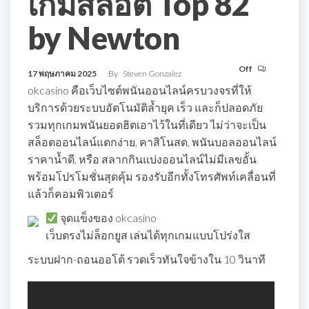
เกมสล็อต Top 82
by Newton
Off
17 พฤษภาคม 2025
By
Steven Gonzalez
okcasino คือเว็บไซต์พนันออนไลน์ครบวงจรที่ให้
บริการด้วยระบบอัตโนมัติล้ำยุค เร็ว และก็ปลอดภัย
รวมทุกเกมพนันยอดฮิตเอาไว้ในที่เดียว ไม่ว่าจะเป็น
สล็อตออนไลน์แตกง่าย, คาสิโนสด, พนันบอลออนไลน์
ราคาน้ำดี, หรือ สลากกินแบ่งออนไลน์ไม่มีเลขอั้น
พร้อมโปรโมชั่นสุดคุ้ม รองรับอีกทั้งโทรศัพท์เคลื่อนที่
แล้วก็คอมพิวเตอร์
จุดแข็งของ okcasino
เว็บตรงไม่ล็อกยูส เล่นได้ทุกเกมแบบโปร่งใส
ระบบฝาก-ถอนออโต้ รวดเร็วทันใจข้างใน 10 วินาที