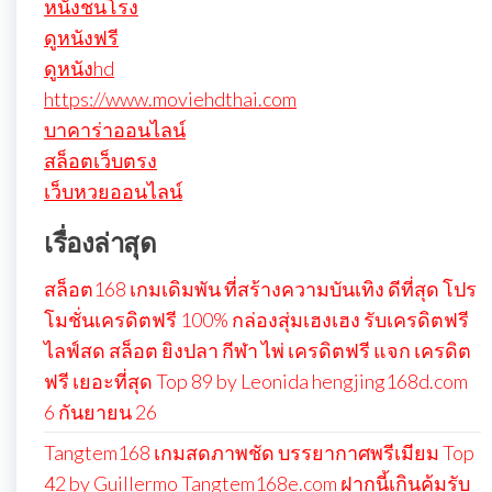
หนังชนโรง
ดูหนังฟรี
ดูหนังhd
https://www.moviehdthai.com
บาคาร่าออนไลน์
สล็อตเว็บตรง
เว็บหวยออนไลน์
เรื่องล่าสุด
สล็อต168 เกมเดิมพัน ที่สร้างความบันเทิง ดีที่สุด โปร
โมชั่นเครดิตฟรี 100% กล่องสุ่มเฮงเฮง รับเครดิตฟรี
ไลฟ์สด สล็อต ยิงปลา กีฬา ไพ่ เครดิตฟรี แจก เครดิต
ฟรี เยอะที่สุด Top 89 by Leonida hengjing168d.com
6 กันยายน 26
Tangtem168 เกมสดภาพชัด บรรยากาศพรีเมียม Top
42 by Guillermo Tangtem168e.com ฝากนี้เกินคุ้มรับ