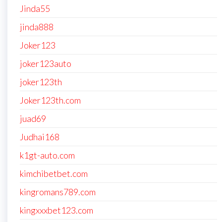
Jinda55
jinda888
Joker123
joker123auto
joker123th
Joker123th.com
juad69
Judhai168
k1gt-auto.com
kimchibetbet.com
kingromans789.com
kingxxxbet123.com