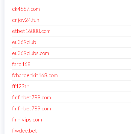
ek4567.com
enjoy24.fun
etbet16888.com
eu369club
eu369clubs.com
faro168
fcharoenkit168.com
ff123th
finfinbet789.com
finfinbet789.com
finnivips.com
fiwdee.bet