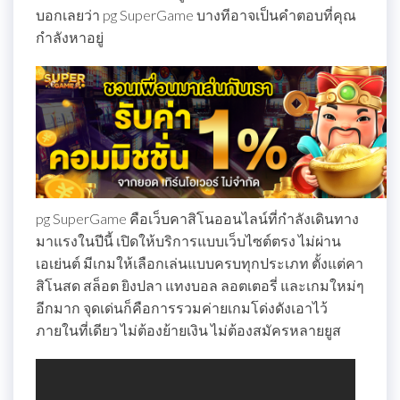
บอกเลยว่า pg SuperGame บางทีอาจเป็นคำตอบที่คุณ
กำลังหาอยู่
pg SuperGame คือเว็บคาสิโนออนไลน์ที่กำลังเดินทาง
มาแรงในปีนี้ เปิดให้บริการแบบเว็บไซต์ตรง ไม่ผ่าน
เอเย่นต์ มีเกมให้เลือกเล่นแบบครบทุกประเภท ตั้งแต่คา
สิโนสด สล็อต ยิงปลา แทงบอล ลอตเตอรี่ และเกมใหม่ๆ
อีกมาก จุดเด่นก็คือการรวมค่ายเกมโด่งดังเอาไว้
ภายในที่เดียว ไม่ต้องย้ายเงิน ไม่ต้องสมัครหลายยูส