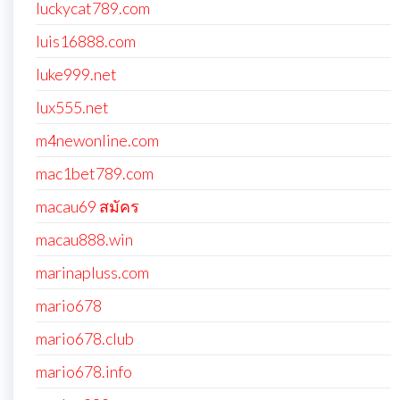
luckycat789.com
luis16888.com
luke999.net
lux555.net
m4newonline.com
mac1bet789.com
macau69 สมัคร
macau888.win
marinapluss.com
mario678
mario678.club
mario678.info