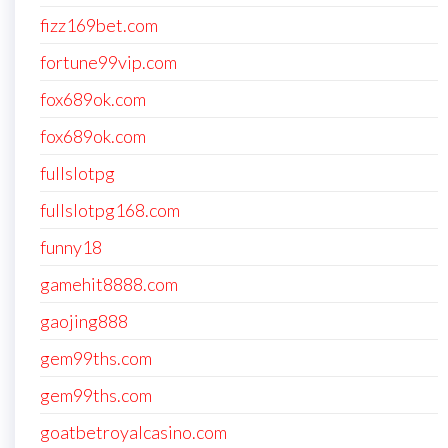
fizz169bet.com
fortune99vip.com
fox689ok.com
fox689ok.com
fullslotpg
fullslotpg168.com
funny18
gamehit8888.com
gaojing888
gem99ths.com
gem99ths.com
goatbetroyalcasino.com