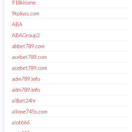
918kissme
9kpluss.com
ABA
ABAGroup2
abbet789.com
acebet789.com
acebet789.com
adm789.info
adm789.info
allbet24hr
allone745s.com
alot666