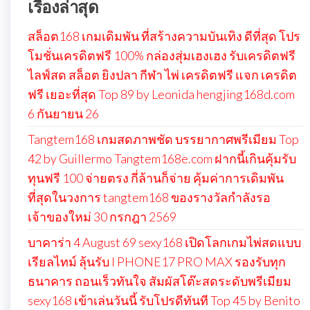
เรื่องล่าสุด
สล็อต168 เกมเดิมพัน ที่สร้างความบันเทิง ดีที่สุด โปร
โมชั่นเครดิตฟรี 100% กล่องสุ่มเฮงเฮง รับเครดิตฟรี
ไลฟ์สด สล็อต ยิงปลา กีฬา ไพ่ เครดิตฟรี แจก เครดิต
ฟรี เยอะที่สุด Top 89 by Leonida hengjing168d.com
6 กันยายน 26
Tangtem168 เกมสดภาพชัด บรรยากาศพรีเมียม Top
42 by Guillermo Tangtem168e.com ฝากนี้เกินคุ้มรับ
ทุนฟรี 100 จ่ายตรง กี่ล้านก็จ่าย คุ้มค่าการเดิมพัน
ที่สุดในวงการ tangtem168 ของรางวัลกำลังรอ
เจ้าของใหม่ 30 กรกฎา 2569
บาคาร่า 4 August 69 sexy168 เปิดโลกเกมไพ่สดแบบ
เรียลไทม์ ลุ้นรับ I PHONE17 PRO MAX รองรับทุก
ธนาคาร ถอนเร็วทันใจ สัมผัสโต๊ะสดระดับพรีเมียม
sexy168 เข้าเล่นวันนี้ รับโปรดีทันที Top 45 by Benito