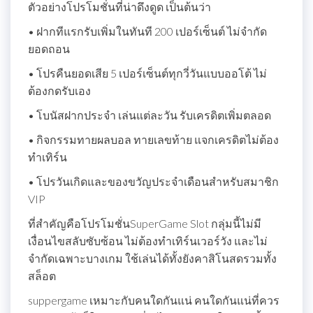
ตัวอย่างโปรโมชั่นที่น่าดึงดูด เป็นต้นว่า
• ฝากทีแรกรับเพิ่มในทันที 200 เปอร์เซ็นต์ ไม่จำกัด
ยอดถอน
• โปรคืนยอดเสีย 5 เปอร์เซ็นต์ทุกวี่วันแบบออโต้ ไม่
ต้องกดรับเอง
• โบนัสฝากประจำ เล่นแต่ละวัน รับเครดิตเพิ่มตลอด
• กิจกรรมทายผลบอล ทายเลขท้าย แจกเครดิตไม่ต้อง
ทำเทิร์น
• โปรวันเกิดและของขวัญประจำเดือนสำหรับสมาชิก
VIP
ที่สำคัญคือโปรโมชั่นSuperGame Slot กลุ่มนี้ไม่มี
เงื่อนไขสลับซับซ้อน ไม่ต้องทำเทิร์นเวอร์วัง และไม่
จำกัดเฉพาะบางเกม ใช้เล่นได้ทั้งยังคาสิโนสดรวมทั้ง
สล็อต
suppergame เหมาะกับคนใดกันแน่ คนใดกันแน่ที่ควร