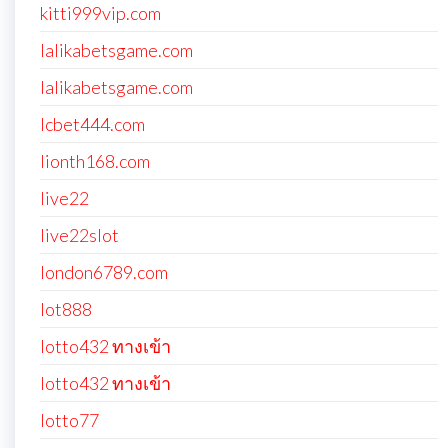
kitti999vip.com
lalikabetsgame.com
lalikabetsgame.com
lcbet444.com
lionth168.com
live22
live22slot
london6789.com
lot888
lotto432 ทางเข้า
lotto432 ทางเข้า
lotto77