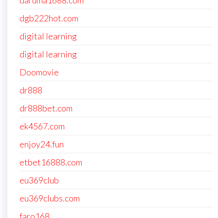
daruma1688.com
dgb222hot.com
digital learning
digital learning
Doomovie
dr888
dr888bet.com
ek4567.com
enjoy24.fun
etbet16888.com
eu369club
eu369clubs.com
faro168