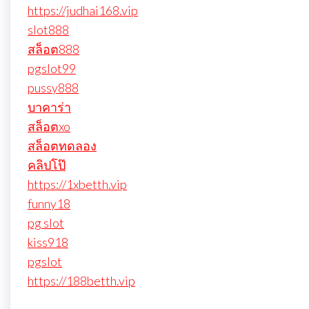
https://judhai168.vip
slot888
สล็อต888
pgslot99
pussy888
บาคาร่า
สล็อตxo
สล็อตทดลอง
คลิปโป๊
https://1xbetth.vip
funny18
pg slot
kiss918
pgslot
https://188betth.vip