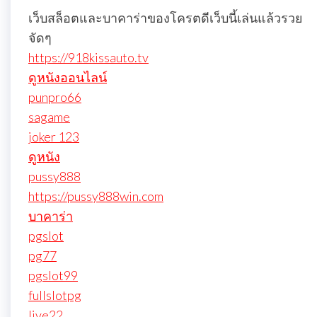
เว็บสล็อตและบาคาร่าของโครตดีเว็บนี้เล่นแล้วรวย
จัดๆ
https://918kissauto.tv
ดูหนังออนไลน์
punpro66
sagame
joker 123
ดูหนัง
pussy888
https://pussy888win.com
บาคาร่า
pgslot
pg77
pgslot99
fullslotpg
live22