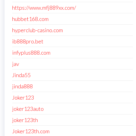
https://www.mfj889xx.com/
hubbet168.com
hyperclub-casino.com
ib888pro.bet
infyplus888.com
jav
Jinda55
jinda888
Joker123
joker123auto
joker123th
Joker123th.com