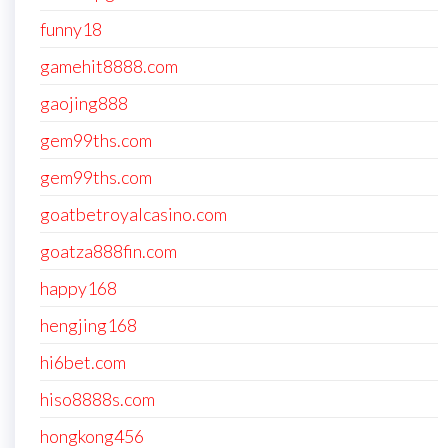
funny18
gamehit8888.com
gaojing888
gem99ths.com
gem99ths.com
goatbetroyalcasino.com
goatza888fin.com
happy168
hengjing168
hi6bet.com
hiso8888s.com
hongkong456