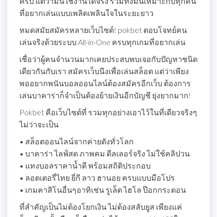
ครบ แต่ว่ามันใช้งานได้จริง รวมทั้งมันเหมาะกับทุกคน
ที่อยากเล่นแบบเพลิดเพลินใจในระยะยาว
หมดสมัยสมัครหลายเว็บไซต์! pokbet ตอบโจทย์คน
เล่นจริงด้วยระบบ All-in-One ครบทุกเกมที่อยากเล่น
เชื่อว่าผู้คนจำนวนมากเคยประสบพบเจอกับปัญหาชนิด
เดียวกันกับเรา สมัครเว็บนึงเพื่อเล่นสล็อต แต่ว่าเพียง
พออยากพนันบอลออนไลน์ต้องสมัครอีกเว็บ ต้องการ
เล่นบาคาร่าก็จำเป็นต้องย้ายเงินอีกบัญชี ยุ่งยากมาก!
Pokbet คือเว็บไซต์ที่ รวมทุกอย่างเอาไว้ในที่เดียวจริงๆ
ไม่ว่าจะเป็น
• สล็อตออนไลน์จากค่ายดังทั่วโลก
• บาคาร่า ไลฟ์สด ภาพคม ดีลเลอร์จริง ไม่ใช้คลิปวน
• แทงบอลราคาน้ำดี พร้อมสถิติประกอบ
• ลอตเตอรี่ไทย ยี่กี ลาว ฮานอย ครบแบบมือโปร
• เกมคาสิโนอื่นๆอาทิเช่น รูเล็ต ไฮโล ป๊อกกระดอน
ที่สำคัญเป็นไม่ต้องโยกเงิน ไม่ต้องสลับยูส เพียงแค่