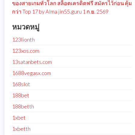
ของสายเกมทั่วโลก สล็อตเครดิตฟรี สมัครไว้ก่อน คุ้ม
กว่า Top 17 by Alma jin55.guru 1 ก.ย. 2569
หมวดหมู่
123lionth
123xos.com
13satanbets.com
1688vegasx.com
168slot
188bet
188betth
1xbet
1xbetth