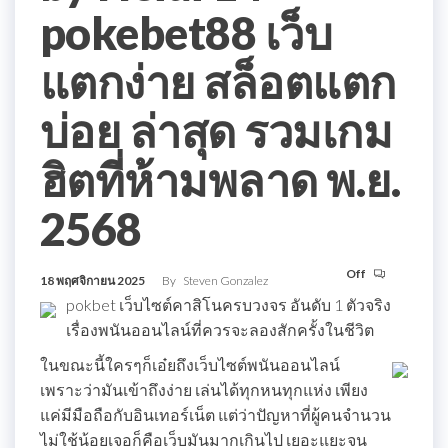
pokebet88 เว็บ
แตกง่าย สล็อตแตก
บ่อย ล่าสุด รวมเกม
ฮิตที่ห้ามพลาด พ.ย.
2568
Off
18 พฤศจิกายน 2025
By
Steven Gonzalez
pokbet เว็บไซต์คาสิโนครบวงจร อันดับ 1 ตัวจริง
เรื่องพนันออนไลน์ที่ควรจะลองสักครั้งในชีวิต
ในขณะนี้ใครๆก็เอ๋ยถึงเว็บไซต์พนันออนไลน์
เพราะว่ามันเข้าถึงง่าย เล่นได้ทุกหนทุกแห่ง เพียง
แค่มีมือถือกับอินเทอร์เน็ต แต่ว่าปัญหาที่ผู้คนจำนวน
ไม่ใช้น้อยเจอก็คือเว็บมันมากเกินไป เยอะแยะจน