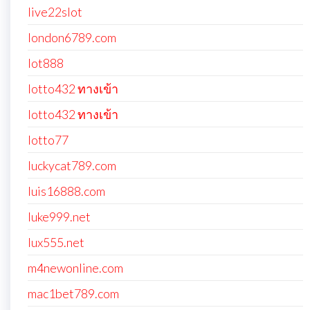
live22slot
london6789.com
lot888
lotto432 ทางเข้า
lotto432 ทางเข้า
lotto77
luckycat789.com
luis16888.com
luke999.net
lux555.net
m4newonline.com
mac1bet789.com