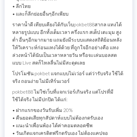
• ลีกไทย
• และก็ลีกย่อยอื่นๆอีกเพียบ
ราคาน้ำดี เทียบเคียงได้กับเว็บpokbet88สากล แทงได้
หลายรูปแบบ อีกทั้งเต็มเวลา ครึ่งแรก สเต็ป เตะมุม สูง
ต่ำ อื่นๆอีกมากมาย แถมยังมีระบบแสดงสถิติย้อนหลัง
ให้วิเคราะห์ก่อนแทงได้ด้วย ที่ถูกใจอีกอย่างคือ แทง
ล่วงหน้าได้นับเป็นเวลาหลายวัน หรือจะเล่นบอลสด
แบบ Live สดก็ไหลลื่นไม่มีสะดุดเลย
โปรโมชัน pokbet แจกแบบไม่เว่อร์ แต่ว่ารับจริง ใช้ได้
จริง ถอนง่าย ไม่มีเทิร์นเวอร์
pokbet88 ไม่ใช่เว็บที่แจกเว่อร์เกินจริง แต่โปรที่มี
ใช้ได้จริง ไม่มีปกปิด ได้แก่:
• ฝากแรกของวันรับเพิ่ม 20%
• คืนยอดเสียทุกสัปดาห์แบบไม่ต้องกดรับเอง
• แนะนำเพื่อนพ้อง ได้ค่าคอมตลอดชีพ
• วันเกิดแจกเครดิตฟรีกดรับเอง ไม่ต้องแคปจอ