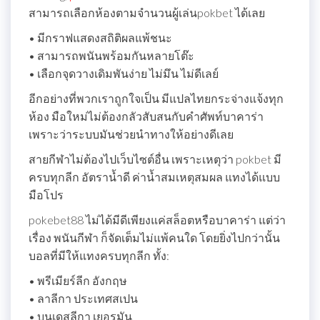
สามารถเลือกห้องตามจำนวนผู้เล่นpokbet ได้เลย
• มีกราฟแสดงสถิติผลแพ้ชนะ
• สามารถพนันพร้อมกันหลายโต๊ะ
• เลือกจุดวางเดิมพันง่าย ไม่มึน ไม่ดีเลย์
อีกอย่างที่พวกเราถูกใจเป็น มีแปลไทยกระจ่างแจ้งทุก
ห้อง มือใหม่ไม่ต้องกลัวสับสนกับคำศัพท์บาคาร่า
เพราะว่าระบบมันช่วยนำทางให้อย่างดีเลย
สายกีฬาไม่ต้องไปเว็บไซต์อื่น เพราะเหตุว่า pokbet มี
ครบทุกลีก อัตราน้ำดี ค่าน้ำสมเหตุสมผล แทงได้แบบ
มือโปร
pokebet88 ไม่ได้มีดีเพียงแค่สล็อตหรือบาคาร่า แต่ว่า
เรื่อง พนันกีฬา ก็จัดเต็มไม่แพ้คนใด โดยยิ่งไปกว่านั้น
บอลที่มีให้แทงครบทุกลีก ทั้ง:
• พรีเมียร์ลีก อังกฤษ
• ลาลีกา ประเทศสเปน
• บุนเดสลีกา เยอรมัน