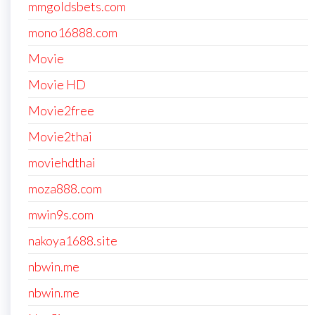
mmgoldsbets.com
mono16888.com
Movie
Movie HD
Movie2free
Movie2thai
moviehdthai
moza888.com
mwin9s.com
nakoya1688.site
nbwin.me
nbwin.me