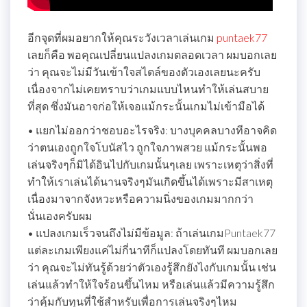
อีกจุดที่ผมอยากให้คุณระวังเวลาเล่นเกม
puntaek77
เลยก็คือ พอคุณเปลี่ยนแปลงเกมตลอดเวลา ผมบอกเลย
ว่า คุณจะไม่มีวันเข้าใจสไตล์ของตัวเองเลยนะครับ
เนื่องจากไม่เคยทราบว่าเกมแบบไหนทำให้เล่นสบาย
ที่สุด ซึ่งมันอาจก่อให้เจอแม้กระนั้นเกมไม่เข้ามือได้
• แยกไม่ออกว่าชอบอะไรจริง: บางบุคคลบางทีอาจคิด
ว่าตนเองถูกใจโบนัสไว ถูกใจภาพสวย แม้กระนั้นพอ
เล่นจริงๆก็มิได้อินไปกับเกมนั้นๆเลย เพราะเหตุว่าสิ่งที่
ทำให้เราเล่นได้นานจริงๆมันเกิดขึ้นได้เพราะมีสาเหตุ
เนื่องมาจากจังหวะหรือความนิ่งของเกมมากกว่า
นั่นเองครับผม
• แปลงเกมเร็วจนถึงไม่มีข้อมูล: ถ้าเล่นเกมPuntaek77
แต่ละเกมเพียงแค่ไม่กี่นาทีก็แปลงโดยทันที ผมบอกเลย
ว่า คุณจะไม่ทันรู้ด้วยว่าตัวเองรู้สึกยังไงกับเกมนั้น เช่น
เล่นแล้วทำให้ใจร้อนขึ้นไหม หรือเล่นแล้วมีความรู้สึก
ว่าคุ้มกับทุนที่ใช้สำหรับเพื่อการเล่นจริงๆไหม