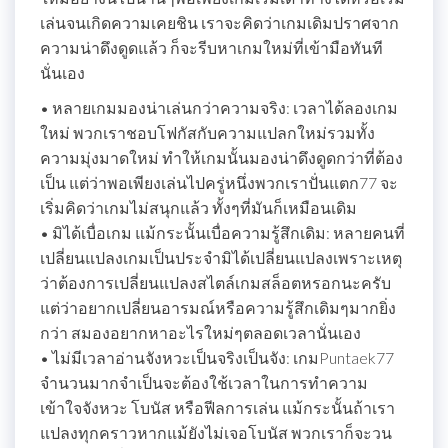
เล่นจนเกิดความเคยชิน เราจะคิดว่าเกมเดิมปราศจาก
ความน่าดึงดูดแล้ว ก็จะรีบหาเกมใหม่ที่เข้ามือทันที
นั่นเอง
• หลายเกมมองน่าเล่นกว่าความจริง: เวลาได้ลองเกม
ใหม่ พวกเราชอบโฟกัสกับความแปลกใหม่รวมทั้ง
ความมุ่งมาดใหม่ ทำให้เกมนั้นมองน่าดึงดูดกว่าที่ต้อง
เป็น แต่ว่าพอเพียงเล่นไปครู่หนึ่งพวกเราปั่นแตก77 จะ
เริ่มคิดว่าเกมไม่สนุกแล้ว ทั้งๆที่มันก็เหมือนเดิม
• มิได้เบื่อเกม แม้กระนั้นเบื่อความรู้สึกเดิม: หลายคนที่
เปลี่ยนแปลงเกมเป็นประจำมิได้เปลี่ยนแปลงเพราะเหตุ
ว่าต้องการเปลี่ยนแปลงสไตล์เกมสล็อตหรอกนะครับ
แต่ว่าอยากเปลี่ยนอารมณ์หรือความรู้สึกเดิมๆมากยิ่ง
กว่า สมองอยากหาอะไรใหม่ๆตลอดเวลานั่นเอง
• ไม่มีเวลาอ่านจังหวะเป็นจริงเป็นจัง: เกมPuntaek77
จำนวนมากจำเป็นจะต้องใช้เวลาในการทำความ
เข้าใจจังหวะ โบนัส หรือฟีลการเล่น แม้กระนั้นถ้าเรา
แปลงทุกคราวหากแม้ยังไม่เจอโบนัส พวกเราก็จะวน