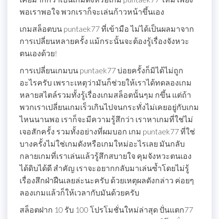
พอเราพอใจ พวกเราก็จะเล่นก้าวหน้าขึ้นเอง
เกมสล็อตบน puntaek77 ที่เข้ามือ ไม่ได้เป็นผลมาจาก
การเปลี่ยนหลายครั้ง แม้กระนั้นจะต้องรู้เรื่องจังหวะ
ตนเองด้วย!
การเปลี่ยนเกมบน puntaek77 บ่อยครั้งก็มิได้ไม่ถูก
อะไรครับ เพราะเหตุว่ามันก็ช่วยให้เราได้ทดลองเกม
หลายสไตล์รวมทั้งรู้เรื่องเกมสล็อตนั้นๆม กขึ้น แต่ถ้า
พวกเราเปลี่ยนเกมเร็วเกินไปจนกระทั่งไม่เคยอยู่กับเกม
ไหนนานพอ เราก็จะมีความรู้สึกว่า เราหาเกมที่ใช่ไม่
เจอสักครั้ง รวมทั้งอย่างที่ผมบอก เกม puntaek77 ที่ใช่
บางครั้งไม่ใช่เกมดังหรือเกมใหม่อะไรเลย มันกลับ
กลายเกมที่เราเล่นแล้วรู้สึกสบายใจ คุมจังหวะตนเอง
ได้ดิบได้ดี สำคัญ เราจะอยากกลับมาเล่นซ้ำโดยไม่รู้
เรื่องสึกฝ่าฝืนเลยล่ะนะครับ ด้วยเหตุผลดังกล่าว ค่อยๆ
ลองเกมแล้วก็ให้เวลากับมันด้วยครับ
สล็อตฝาก 10 รับ 100 โปรโมชั่นใหม่ล่าสุด ปั่นแตก77