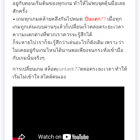
อยู่กับตอนเริ่มต้นของทุกเกม ทำให้ไม่พบจุดคุ้นมือเลย
สักครั้ง
• เกมทุกเกมคล้ายคลึงกันไปหมด:
ปั่นแตก77
เมื่อทุก
เกมถูกเล่นแบบผ่านๆแล้วก็เปลี่ยนเร็วตลอดระยะเวลา
ความแตกต่างที่พวกเราควรจะรู้สึกได้
ก็จะหายไป เราก็จะรู้สึกว่าเล่นอะไรก็ดังเดิม เพราะว่า
ไม่เคยอยู่กับเกมไหนได้นานพอเพียงจนกระทั่งเข้ามือ
กับเกมนั้นจริงๆ
การเปลี่ยนเกม สล็อตpuntaek77ตลอดระยะเวลา ทำให้
เริ่มไม่เข้าใจ สไตล์ตนเอง