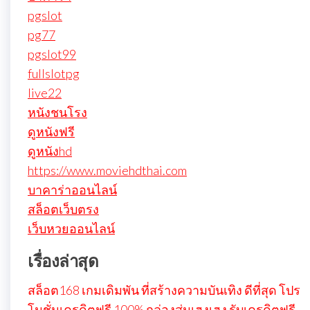
pgslot
pg77
pgslot99
fullslotpg
live22
หนังชนโรง
ดูหนังฟรี
ดูหนังhd
https://www.moviehdthai.com
บาคาร่าออนไลน์
สล็อตเว็บตรง
เว็บหวยออนไลน์
เรื่องล่าสุด
สล็อต168 เกมเดิมพัน ที่สร้างความบันเทิง ดีที่สุด โปร
โมชั่นเครดิตฟรี 100% กล่องสุ่มเฮงเฮง รับเครดิตฟรี