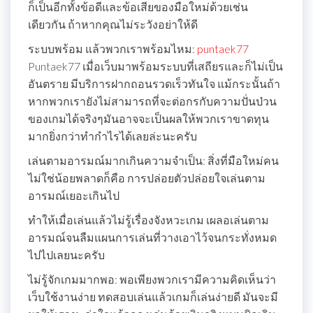
ก็เป็นอีกทั้งข้อดีและข้อเสียของมือใหม่ด้วยเช่น
เดียวกัน ถ้าหากคุณไม่ระวังอย่าให้ดี
ระบบพร้อม แล้วพวกเราพร้อมไหม:
puntaek77
Puntaek77 เมื่อเว็บมาพร้อมระบบที่เสถียรและก็ไม่เป็น
อันตราย มีบริการฝากถอนรวดเร็วทันใจ แม้กระนั้นถ้า
หากพวกเรายังไม่สามารถที่จะต่อกรกับความปั่นป่วน
ของเกมได้จริงๆมันอาจจะเป็นผลให้พวกเราขาดทุน
มากยิ่งกว่าทำกำไรได้เลยล่ะนะครับ
เล่นตามอารมณ์มากเกินความจำเป็น: สิ่งที่มือใหม่คน
ไม่ใช่น้อยพลาดก็คือ การปล่อยตัวปล่อยใจเล่นตาม
อารมณ์เยอะเกินไป
ทำให้เมื่อเล่นแล้วไม่รู้เรื่องจังหวะเกม เผลอเล่นตาม
อารมณ์จนลืมแผนการเล่นที่วางเอาไว้จนกระทั่งหมด
ไปไปเลยนะครับ
ไม่รู้จักเกมมากพอ: พอเพียงพวกเรามีความคิดเห็นว่า
เว็บใช้งานง่าย ทดสอบเล่นแล้วเกมก็เล่นง่ายดี มันจะมี