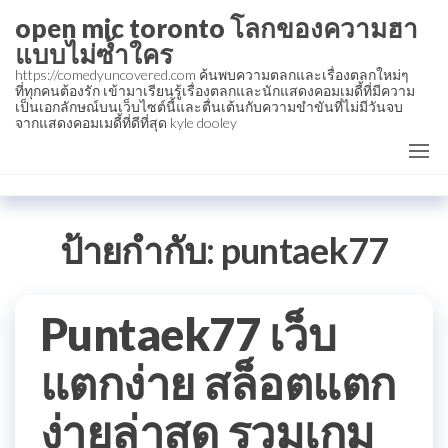
Skip
open mic toronto โลกของความฮา
to
แบบไม่ซ้ำใคร
the
https://comedyuncovered.com ค้นพบความตลกและเรื่องตลกใหม่ๆ
ที่ทุกคนต้องรัก เข้ามาเรียนรู้เรื่องตลกและนักแสดงคอมเมดี้ที่มีความ
content
เป็นเอกลักษณ์บนเว็บไซต์นี้และตื่นเต้นกับความขำขันที่ไม่มีวันจบ
จากแสดงคอมเมดี้ที่ดีที่สุด kyle dooley
ป้ายกำกับ:
puntaek77
Puntaek77 เว็บ
แตกง่าย สล็อตแตก
ง่ายล่าสุด รวมเกม