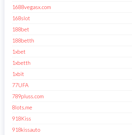
1688vegasx.com
168slot
188bet
188betth
1xbet
1xbetth
1xbit
77UFA
789pluss.com
8lots.me
918Kiss
918kissauto