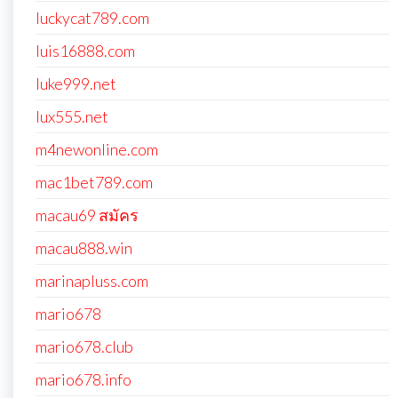
luckycat789.com
luis16888.com
luke999.net
lux555.net
m4newonline.com
mac1bet789.com
macau69 สมัคร
macau888.win
marinapluss.com
mario678
mario678.club
mario678.info