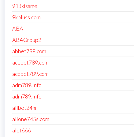
918kissme
9kpluss.com
ABA
ABAGroup2
abbet789.com
acebet789.com
acebet789.com
adm789.info
adm789.info
allbet24hr
allone745s.com
alot666