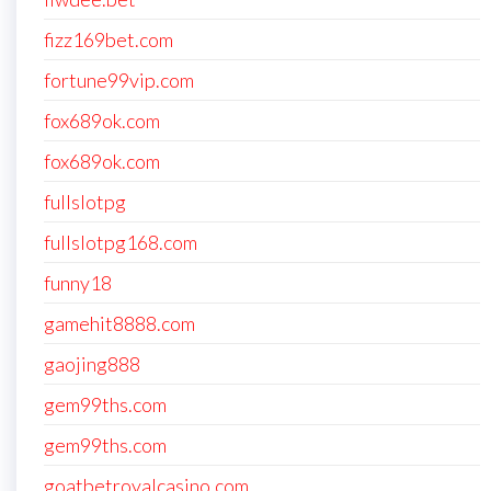
fizz169bet.com
fortune99vip.com
fox689ok.com
fox689ok.com
fullslotpg
fullslotpg168.com
funny18
gamehit8888.com
gaojing888
gem99ths.com
gem99ths.com
goatbetroyalcasino.com