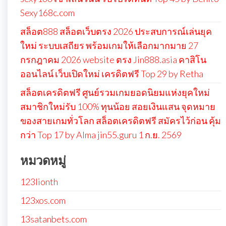
Sexy168c.com
สล็อต888 สล็อตเว็บตรง 2026 ประสบการณ์เล่นยุค
ใหม่ ระบบเสถียร พร้อมเกมให้เลือกมากมาย 27
กรกฎาคม 2026 website ตรง Jin888.asia คาสิโน
ออนไลน์ เว็บเปิดใหม่ เครดิตฟรี Top 29 by Retha
สล็อตเครดิตฟรี ศูนย์รวมเกมยอดนิยมแห่งยุคใหม่
สมาชิกใหม่รับ 100% ทุนน้อย สอยเงินแสน จุดหมาย
ของสายเกมทั่วโลก สล็อตเครดิตฟรี สมัครไว้ก่อน คุ้ม
กว่า Top 17 by Alma jin55.guru 1 ก.ย. 2569
หมวดหมู่
123lionth
123xos.com
13satanbets.com