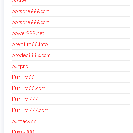
pokbet
porsche999.com
porsche999.com
power999.net
premium66.info
proded888x.com
punpro
PunPro66
PunPro66.com
PunPro777
PunPro777.com
puntaek77
Pussy888