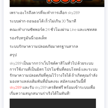
เพราะอะไรถึงควรที่จะทำการเลือก sky289
ระบบฝาก-ถอนออโต้ เร็วไม่เกิน 30 วินาที
คณะทำงานซัพพอร์ต 24 ชั่วโมงผ่าน Line และแชทสด
รองรับทรูมันนี่วอลเล็ท
ระบบรักษาความปลอดภัยมาตรฐานสากล
สรุป
sky289 เป็นมากกว่าเว็บไซต์คาสิโนทั่วไป ด้วยระบบ
การใช้งานที่เป็นมิตร โปรโมชั่นที่ตอบโจทย์ และระบบ
รักษาความปลอดภัยที่คุณไว้วางใจได้ ถ้าเกิดคุณกำลัง
มองหาแหล่งเดิมพันที่มั่นคงจะ สมัครเลยวันนี้ที่
sky289
และรับ sky289 เครดิตฟรี พร้อมเข้าระบบเพื่อ
เริ่มความสนุกสนานร่าเริงได้ในทันที!