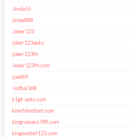
Jinda55
jinda888
Joker123
joker123auto
joker123th
Joker123th.com
juad69
Judhai168
k1gt-auto.com
kimchibetbet.com
kingromans789.com
kingxxxbet123.com