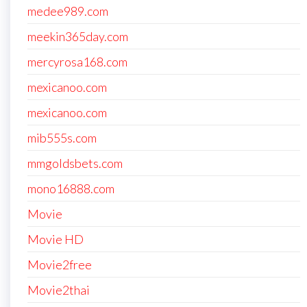
medee989.com
meekin365day.com
mercyrosa168.com
mexicanoo.com
mexicanoo.com
mib555s.com
mmgoldsbets.com
mono16888.com
Movie
Movie HD
Movie2free
Movie2thai