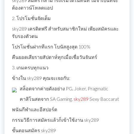
sky289 สมัคร ก็สามารถเริ่มได้ในทันที ไม่จำเป็นที่จะ
ต้องดาวน์โหลดแอป
2. โปรโมชั่นจัดเต็ม
sky289 เครดิตฟรี สำหรับสมาชิกใหม่ เพียงสมัครและ
รับรองตัวตน
โปรโมชั่นฝากทีแรก โบนัสสูงสุด 100%
คืนยอดเสียรายสัปดาห์ทุกเมื่อเชื่อวันจันทร์
3. เกมครบทุกแนว
ข้างใน sky289 คุณจะเจอกับ:
สล็อตจากค่ายดังอย่าง PG, Joker, Pragmatic
คาสิโนสดจาก SA Gaming,
sky289
Sexy Baccarat
พนันกีฬาและอีสปอร์ต
กรรมวิธีการสมัครแล้วก็เข้าใช้งาน sky289
ขั้นตอนสมัคร sky289