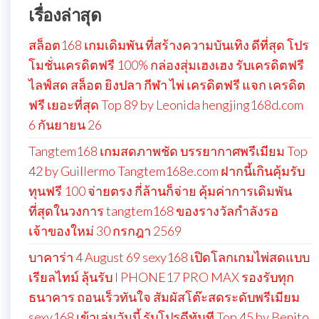
เรื่องล่าสุด
สล็อต168 เกมเดิมพัน ที่สร้างความบันเทิง ดีที่สุด โปร
โมชั่นเครดิตฟรี 100% กล่องสุ่มเฮงเฮง รับเครดิตฟรี
ไลฟ์สด สล็อต ยิงปลา กีฬา ไพ่ เครดิตฟรี แจก เครดิต
ฟรี เยอะที่สุด Top 89 by Leonida hengjing168d.com
6 กันยายน 26
Tangtem168 เกมสดภาพชัด บรรยากาศพรีเมียม Top
42 by Guillermo Tangtem168e.com ฝากนี้เกินคุ้มรับ
ทุนฟรี 100 จ่ายตรง กี่ล้านก็จ่าย คุ้มค่าการเดิมพัน
ที่สุดในวงการ tangtem168 ของรางวัลกำลังรอ
เจ้าของใหม่ 30 กรกฎา 2569
บาคาร่า 4 August 69 sexy168 เปิดโลกเกมไพ่สดแบบ
เรียลไทม์ ลุ้นรับ I PHONE17 PRO MAX รองรับทุก
ธนาคาร ถอนเร็วทันใจ สัมผัสโต๊ะสดระดับพรีเมียม
sexy168 เข้าเล่นวันนี้ รับโปรดีทันที Top 45 by Benito