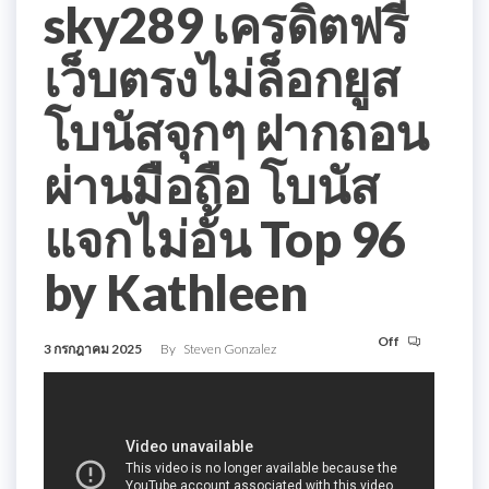
sky289 เครดิตฟรี
เว็บตรงไม่ล็อกยูส
โบนัสจุกๆ ฝากถอน
ผ่านมือถือ โบนัส
แจกไม่อั้น Top 96
by Kathleen
Off
3 กรกฎาคม 2025
By
Steven Gonzalez