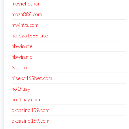
moviehdthai
moza888.com
mwin9s.com
nakoya1688.site
nbwin.me
nbwin.me
Netflix
niseko168bet.com
no1huay
no1huay.com
okcasino159.com
okcasino159.com