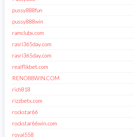
pussy888fun
pussy888win
ramclubx.com
rasri365day.com
rasri365day.com
realflikbet.com
RENO88WIN.COM
rich818
rizzbetx.com
rockstar66
rockstar66win.com
royal558