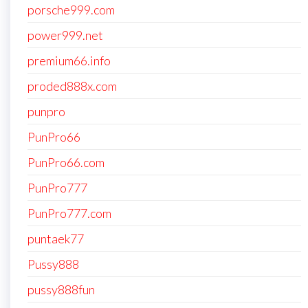
porsche999.com
power999.net
premium66.info
proded888x.com
punpro
PunPro66
PunPro66.com
PunPro777
PunPro777.com
puntaek77
Pussy888
pussy888fun