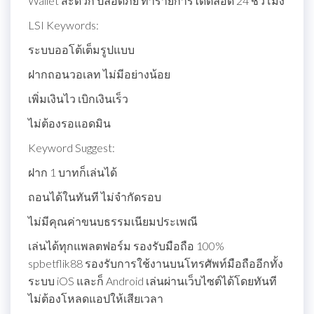
Wallet สะดวก ปลอดภัย ทำรายการได้ตลอด 24 ชั่วโมง
LSI Keywords:
ระบบออโต้เต็มรูปแบบ
ฝากถอนวอเลท ไม่มีอย่างน้อย
เพิ่มเงินไว เบิกเงินเร็ว
ไม่ต้องรอแอดมิน
Keyword Suggest:
ฝาก 1 บาทก็เล่นได้
ถอนได้ในทันที ไม่จำกัดรอบ
ไม่มีคุณค่าขนบธรรมเนียมประเพณี
เล่นได้ทุกแพลตฟอร์ม รองรับมือถือ 100%
spbetflik88 รองรับการใช้งานบนโทรศัพท์มือถืออีกทั้ง
ระบบ iOS และก็ Android เล่นผ่านเว็บไซต์ได้โดยทันที
ไม่ต้องโหลดแอปให้เสียเวลา