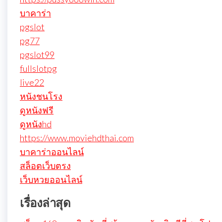
บาคาร่า
pgslot
pg77
pgslot99
fullslotpg
live22
หนังชนโรง
ดูหนังฟรี
ดูหนังhd
https://www.moviehdthai.com
บาคาร่าออนไลน์
สล็อตเว็บตรง
เว็บหวยออนไลน์
เรื่องล่าสุด