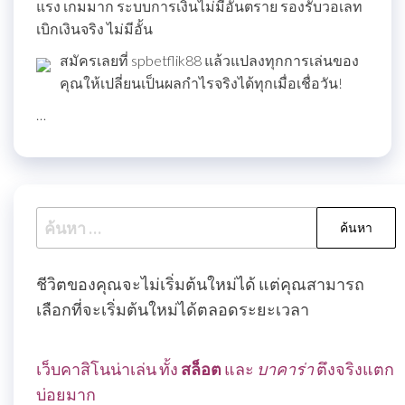
แรง เกมมาก ระบบการเงินไม่มีอันตราย รองรับวอเลท
เบิกเงินจริง ไม่มีอั้น
สมัครเลยที่ spbetflik88 แล้วแปลงทุกการเล่นของ
คุณให้เปลี่ยนเป็นผลกำไรจริงได้ทุกเมื่อเชื่อวัน!
…
ค้นหา
สำหรับ:
ชีวิตของคุณจะไม่เริ่มต้นใหม่ได้ แต่คุณสามารถ
เลือกที่จะเริ่มต้นใหม่ได้ตลอดระยะเวลา
เว็บคาสิโนน่าเล่น ทั้ง
สล็อต
และ
บาคาร่า
ตึงจริงแตก
บ่อยมาก