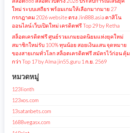
สล็อต888 สล็อตเว็บตรง 2026 ประสบการณ์เล่นยุค
ใหม่ ระบบเสถียร พร้อมเกมให้เลือกมากมาย 27
กรกฎาคม 2026 website ตรง Jin888.asia คาสิโน
ออนไลน์ เว็บเปิดใหม่ เครดิตฟรี Top 29 by Retha
สล็อตเครดิตฟรี ศูนย์รวมเกมยอดนิยมแห่งยุคใหม่
สมาชิกใหม่รับ 100% ทุนน้อย สอยเงินแสน จุดหมาย
ของสายเกมทั่วโลก สล็อตเครดิตฟรี สมัครไว้ก่อน คุ้ม
กว่า Top 17 by Alma jin55.guru 1 ก.ย. 2569
หมวดหมู่
123lionth
123xos.com
13satanbets.com
1688vegasx.com