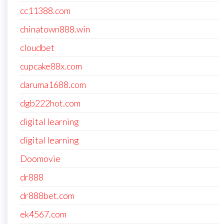
cc11388.com
chinatown888.win
cloudbet
cupcake88x.com
daruma1688.com
dgb222hot.com
digital learning
digital learning
Doomovie
dr888
dr888bet.com
ek4567.com