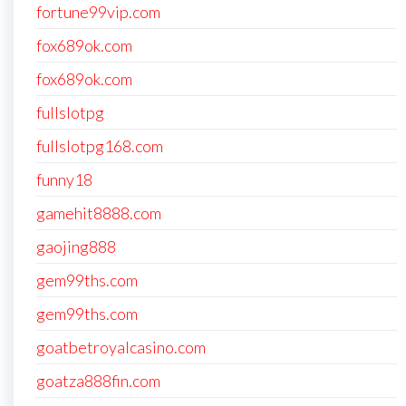
fortune99vip.com
fox689ok.com
fox689ok.com
fullslotpg
fullslotpg168.com
funny18
gamehit8888.com
gaojing888
gem99ths.com
gem99ths.com
goatbetroyalcasino.com
goatza888fin.com