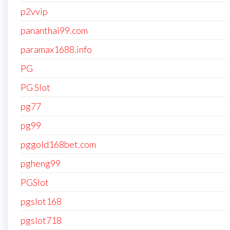
p2vvip
pananthai99.com
paramax1688.info
PG
PG Slot
pg77
pg99
pggold168bet.com
pgheng99
PGSlot
pgslot168
pgslot718