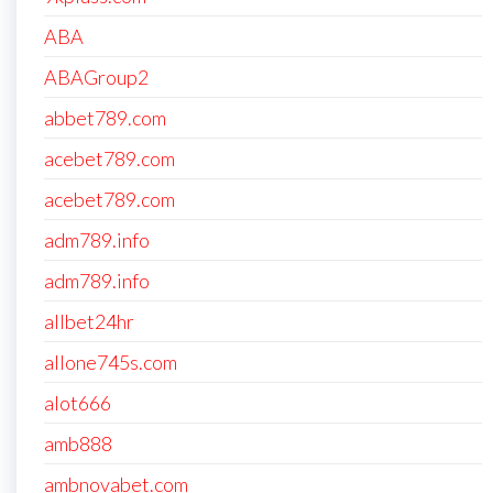
ABA
ABAGroup2
abbet789.com
acebet789.com
acebet789.com
adm789.info
adm789.info
allbet24hr
allone745s.com
alot666
amb888
ambnovabet.com