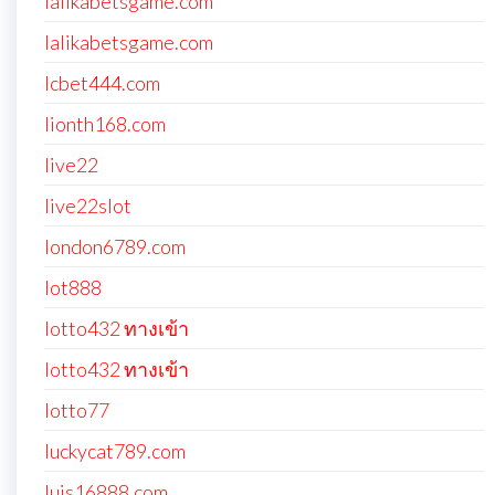
lalikabetsgame.com
lalikabetsgame.com
lcbet444.com
lionth168.com
live22
live22slot
london6789.com
lot888
lotto432 ทางเข้า
lotto432 ทางเข้า
lotto77
luckycat789.com
luis16888.com