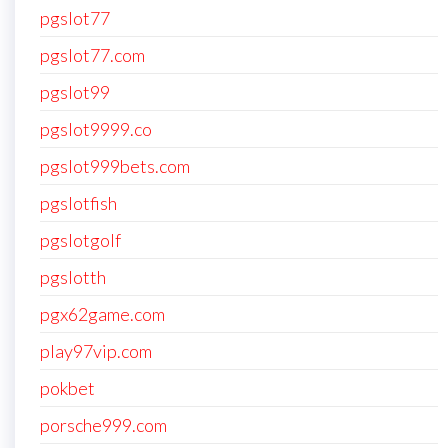
pgslot77
pgslot77.com
pgslot99
pgslot9999.co
pgslot999bets.com
pgslotfish
pgslotgolf
pgslotth
pgx62game.com
play97vip.com
pokbet
porsche999.com