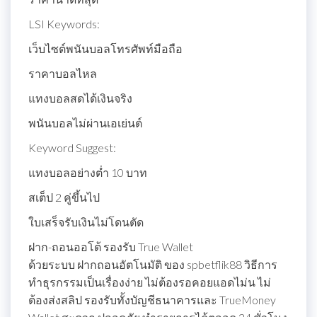
LSI Keywords:
เว็บไซต์พนันบอลโทรศัพท์มือถือ
ราคาบอลไหล
แทงบอลสดได้เงินจริง
พนันบอลไม่ผ่านเอเย่นต์
Keyword Suggest:
แทงบอลอย่างต่ำ 10 บาท
สเต็ป 2 คู่ขึ้นไป
ใบเสร็จรับเงินไม่โดนตัด
ฝาก-ถอนออโต้ รองรับ True Wallet
ด้วยระบบ ฝากถอนอัตโนมัติ ของ spbetflik88 วิธีการ
ทำธุรกรรมเป็นเรื่องง่าย ไม่ต้องรอคอยแอดไม่น ไม่
ต้องส่งสลิป รองรับทั้งบัญชีธนาคารและ TrueMoney