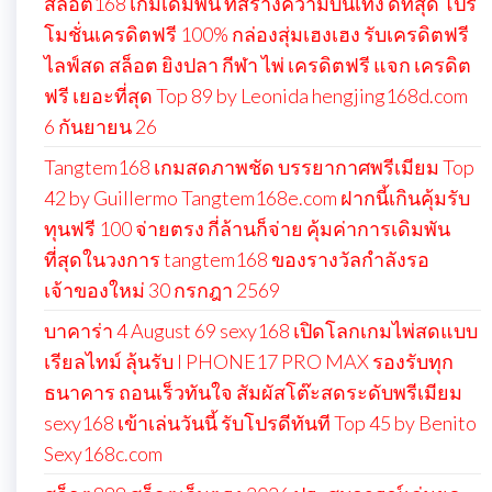
สล็อต168 เกมเดิมพัน ที่สร้างความบันเทิง ดีที่สุด โปร
โมชั่นเครดิตฟรี 100% กล่องสุ่มเฮงเฮง รับเครดิตฟรี
ไลฟ์สด สล็อต ยิงปลา กีฬา ไพ่ เครดิตฟรี แจก เครดิต
ฟรี เยอะที่สุด Top 89 by Leonida hengjing168d.com
6 กันยายน 26
Tangtem168 เกมสดภาพชัด บรรยากาศพรีเมียม Top
42 by Guillermo Tangtem168e.com ฝากนี้เกินคุ้มรับ
ทุนฟรี 100 จ่ายตรง กี่ล้านก็จ่าย คุ้มค่าการเดิมพัน
ที่สุดในวงการ tangtem168 ของรางวัลกำลังรอ
เจ้าของใหม่ 30 กรกฎา 2569
บาคาร่า 4 August 69 sexy168 เปิดโลกเกมไพ่สดแบบ
เรียลไทม์ ลุ้นรับ I PHONE17 PRO MAX รองรับทุก
ธนาคาร ถอนเร็วทันใจ สัมผัสโต๊ะสดระดับพรีเมียม
sexy168 เข้าเล่นวันนี้ รับโปรดีทันที Top 45 by Benito
Sexy168c.com