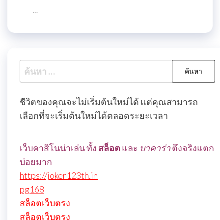
…
ค้นหา
สำหรับ:
ชีวิตของคุณจะไม่เริ่มต้นใหม่ได้ แต่คุณสามารถ
เลือกที่จะเริ่มต้นใหม่ได้ตลอดระยะเวลา
เว็บคาสิโนน่าเล่น ทั้ง
สล็อต
และ
บาคาร่า
ตึงจริงแตก
บ่อยมาก
https://joker123th.in
pg168
สล็อตเว็บตรง
สล็อตเว็บตรง