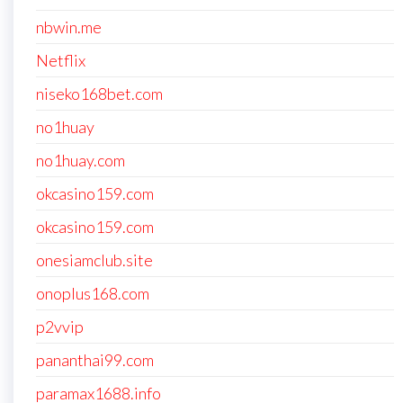
nbwin.me
Netflix
niseko168bet.com
no1huay
no1huay.com
okcasino159.com
okcasino159.com
onesiamclub.site
onoplus168.com
p2vvip
pananthai99.com
paramax1688.info