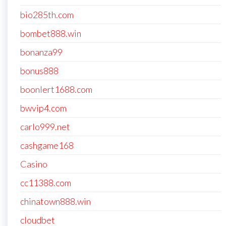
bio285th.com
bombet888.win
bonanza99
bonus888
boonlert1688.com
bwvip4.com
carlo999.net
cashgame168
Casino
cc11388.com
chinatown888.win
cloudbet