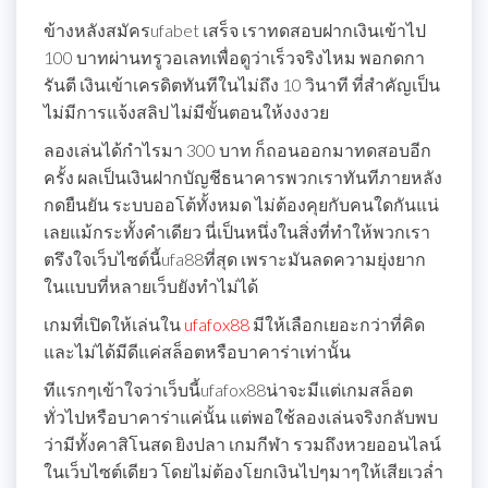
ข้างหลังสมัครufabet เสร็จ เราทดสอบฝากเงินเข้าไป
100 บาทผ่านทรูวอเลทเพื่อดูว่าเร็วจริงไหม พอกดกา
รันตี เงินเข้าเครดิตทันทีในไม่ถึง 10 วินาที ที่สำคัญเป็น
ไม่มีการแจ้งสลิป ไม่มีขั้นตอนให้งงงวย
ลองเล่นได้กำไรมา 300 บาท ก็ถอนออกมาทดสอบอีก
ครั้ง ผลเป็นเงินฝากบัญชีธนาคารพวกเราทันทีภายหลัง
กดยืนยัน ระบบออโต้ทั้งหมด ไม่ต้องคุยกับคนใดกันแน่
เลยแม้กระทั้งคำเดียว นี่เป็นหนึ่งในสิ่งที่ทำให้พวกเรา
ตรึงใจเว็บไซต์นี้ufa88ที่สุด เพราะมันลดความยุ่งยาก
ในแบบที่หลายเว็บยังทำไม่ได้
เกมที่เปิดให้เล่นใน
ufafox88
มีให้เลือกเยอะกว่าที่คิด
และไม่ได้มีดีแค่สล็อตหรือบาคาร่าเท่านั้น
ทีแรกๆเข้าใจว่าเว็บนี้ufafox88น่าจะมีแต่เกมสล็อต
ทั่วไปหรือบาคาร่าแค่นั้น แต่พอใช้ลองเล่นจริงกลับพบ
ว่ามีทั้งคาสิโนสด ยิงปลา เกมกีฬา รวมถึงหวยออนไลน์
ในเว็บไซต์เดียว โดยไม่ต้องโยกเงินไปๆมาๆให้เสียเวล่ำ