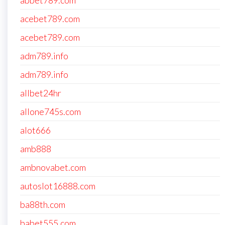
abbet789.com
acebet789.com
acebet789.com
adm789.info
adm789.info
allbet24hr
allone745s.com
alot666
amb888
ambnovabet.com
autoslot16888.com
ba88th.com
babet555.com