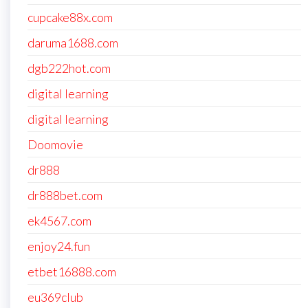
cupcake88x.com
daruma1688.com
dgb222hot.com
digital learning
digital learning
Doomovie
dr888
dr888bet.com
ek4567.com
enjoy24.fun
etbet16888.com
eu369club