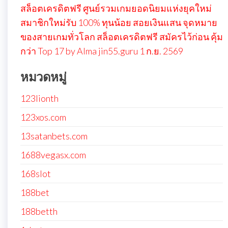
สล็อตเครดิตฟรี ศูนย์รวมเกมยอดนิยมแห่งยุคใหม่
สมาชิกใหม่รับ 100% ทุนน้อย สอยเงินแสน จุดหมาย
ของสายเกมทั่วโลก สล็อตเครดิตฟรี สมัครไว้ก่อน คุ้ม
กว่า Top 17 by Alma jin55.guru 1 ก.ย. 2569
หมวดหมู่
123lionth
123xos.com
13satanbets.com
1688vegasx.com
168slot
188bet
188betth