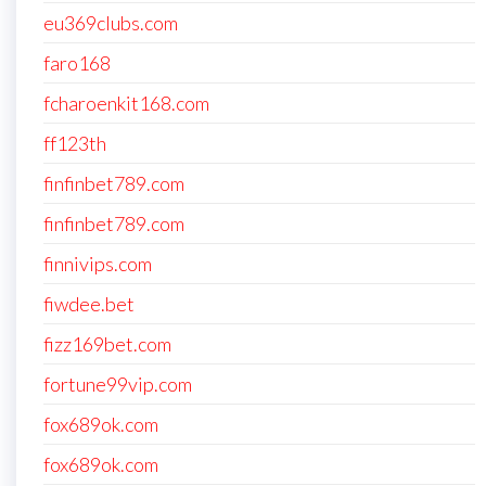
eu369clubs.com
faro168
fcharoenkit168.com
ff123th
finfinbet789.com
finfinbet789.com
finnivips.com
fiwdee.bet
fizz169bet.com
fortune99vip.com
fox689ok.com
fox689ok.com