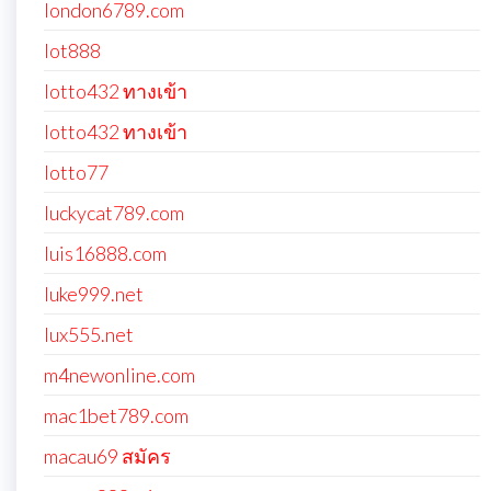
london6789.com
lot888
lotto432 ทางเข้า
lotto432 ทางเข้า
lotto77
luckycat789.com
luis16888.com
luke999.net
lux555.net
m4newonline.com
mac1bet789.com
macau69 สมัคร