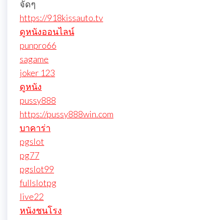
จัดๆ
https://918kissauto.tv
ดูหนังออนไลน์
punpro66
sagame
joker 123
ดูหนัง
pussy888
https://pussy888win.com
บาคาร่า
pgslot
pg77
pgslot99
fullslotpg
live22
หนังชนโรง