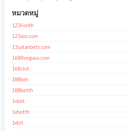
หมวดหมู่
123lionth
123xos.com
13satanbets.com
1688vegasx.com
168slot
188bet
188betth
1xbet
1xbetth
1xbit