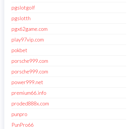
pgslotgolf
pgslotth
pgx62game.com
play97vip.com
pokbet
porsche999.com
porsche999.com
power999.net
premium66.info
proded888x.com
punpro
PunPro66