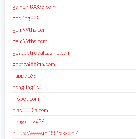
gamehit8888.com
gaojing888
gem99ths.com
gem99ths.com
goatbetroyalcasino.com
goatza888fin.com
happy168
hengjing168
hi6bet.com
hiso8888s.com
hongkong456
https://www.mfj889xx.com/