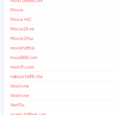
mono16888.com
Movie
Movie HD
Movie2free
Movie2thai
moviehdthai
moza888.com
mwin9s.com
nakoya1688.site
nbwin.me
nbwin.me
Netflix
niseko168bet.com