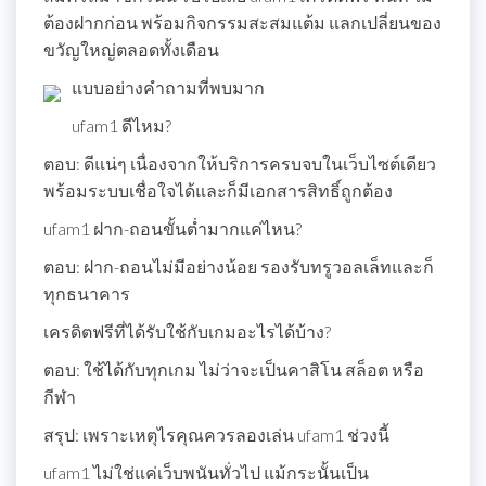
ต้องฝากก่อน พร้อมกิจกรรมสะสมแต้ม แลกเปลี่ยนของ
ขวัญใหญ่ตลอดทั้งเดือน
แบบอย่างคำถามที่พบมาก
ufam1 ดีไหม?
ตอบ: ดีแน่ๆ เนื่องจากให้บริการครบจบในเว็บไซต์เดียว
พร้อมระบบเชื่อใจได้และก็มีเอกสารสิทธิ์ถูกต้อง
ufam1 ฝาก-ถอนขั้นต่ำมากแค่ไหน?
ตอบ: ฝาก-ถอนไม่มีอย่างน้อย รองรับทรูวอลเล็ทและก็
ทุกธนาคาร
เครดิตฟรีที่ได้รับใช้กับเกมอะไรได้บ้าง?
ตอบ: ใช้ได้กับทุกเกม ไม่ว่าจะเป็นคาสิโน สล็อต หรือ
กีฬา
สรุป: เพราะเหตุไรคุณควรลองเล่น ufam1 ช่วงนี้
ufam1 ไม่ใช่แค่เว็บพนันทั่วไป แม้กระนั้นเป็น