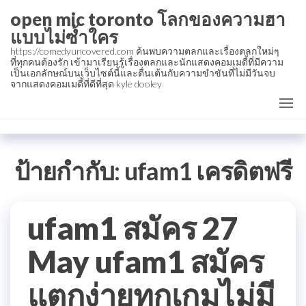
Skip
open mic toronto โลกของความฮา
to
แบบไม่ซ้ำใคร
the
https://comedyuncovered.com ค้นพบความตลกและเรื่องตลกใหม่ๆ
ที่ทุกคนต้องรัก เข้ามาเรียนรู้เรื่องตลกและนักแสดงคอมเมดี้ที่มีความ
content
เป็นเอกลักษณ์บนเว็บไซต์นี้และตื่นเต้นกับความขำขันที่ไม่มีวันจบ
จากแสดงคอมเมดี้ที่ดีที่สุด kyle dooley
ป้ายกำกับ:
ufam1 เครดิตฟรี
ufam1 สมัคร 27
May ufam1 สมัคร
แตกง่ายทุกเกมไม่มี