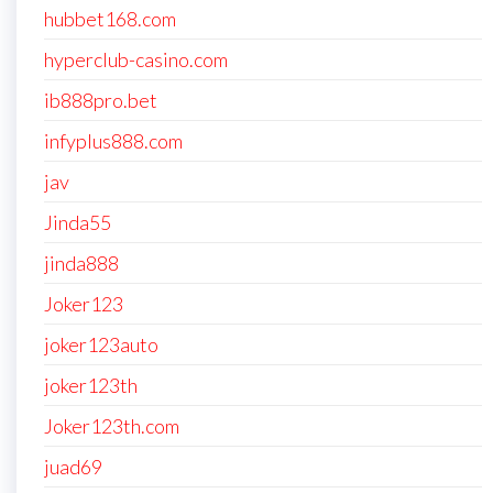
hubbet168.com
hyperclub-casino.com
ib888pro.bet
infyplus888.com
jav
Jinda55
jinda888
Joker123
joker123auto
joker123th
Joker123th.com
juad69