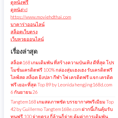
ดูหนังฟรี
ดูหนังhd
https://www.moviehdthai.com
บาคาร่าออนไลน์
สล็อตเว็บตรง
เว็บหวยออนไลน์
เรื่องล่าสุด
สล็อต168 เกมเดิมพัน ที่สร้างความบันเทิง ดีที่สุด โปร
โมชั่นเครดิตฟรี 100% กล่องสุ่มเฮงเฮง รับเครดิตฟรี
ไลฟ์สด สล็อต ยิงปลา กีฬา ไพ่ เครดิตฟรี แจก เครดิต
ฟรี เยอะที่สุด Top 89 by Leonida hengjing168d.com
6 กันยายน 26
Tangtem168 เกมสดภาพชัด บรรยากาศพรีเมียม Top
42 by Guillermo Tangtem168e.com ฝากนี้เกินคุ้มรับ
ทุนฟรี 100 จ่ายตรง กี่ล้านก็จ่าย คุ้มค่าการเดิมพัน