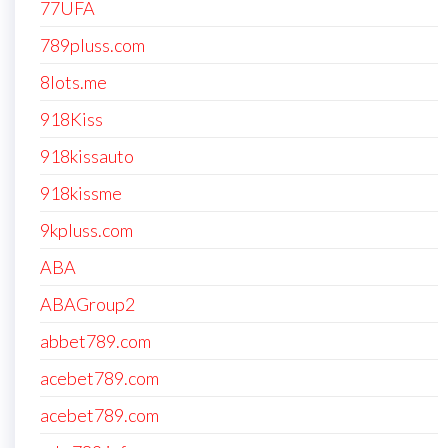
77UFA
789pluss.com
8lots.me
918Kiss
918kissauto
918kissme
9kpluss.com
ABA
ABAGroup2
abbet789.com
acebet789.com
acebet789.com