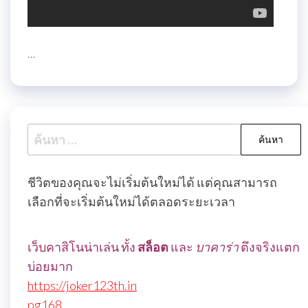
…
ค้นหา
สำหรับ:
ชีวิตของคุณจะไม่เริ่มต้นใหม่ได้ แต่คุณสามารถ
เลือกที่จะเริ่มต้นใหม่ได้ตลอดระยะเวลา
เว็บคาสิโนน่าเล่น ทั้ง
สล็อต
และ
บาคาร่า
ตึงจริงแตก
บ่อยมาก
https://joker123th.in
pg168