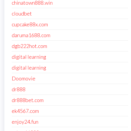
chinatown888.win
cloudbet
cupcake88x.com
daruma1688.com
dgb222hot.com
digital learning
digital learning
Doomovie
dr888
dr888bet.com
ek4567.com
enjoy24.fun