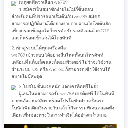
เหตุผลที่ควรเลือก we789
1. สมัครเป็นสมาชิกง่ายในไม่กี่ขั้นตอน
สำหรับคนที่ปรารถนาเริ่มต้นกับ we789 สมัคร
สามารถปฏิบัติงานได้อย่างง่ายดายผ่านเว็บไซต์หลัก
เพียงกรอกข้อมูลไม่กี่บรรทัด รับรองตัวตนด้วย OTP
และก็พร้อมเข้าเล่นได้โดยทันที
2. เข้าสู่ระบบได้ทุกเครื่องมือ
we789 เข้าระบบ ได้อย่างลื่นไหลทั้งบนโทรศัพท์
เคลื่อนที่ แท็บเล็ต และก็คอมพิวเตอร์ ไม่ว่าจะใช้งาน
ผ่านระบบ iOS หรือ Android ก็สามารถเข้าใช้งานได้
สบายไม่มีสะดุด
3. โปรโมชั่นแจกหนัก แจกเครดิตฟรีไม่ยั้ง
ผู้เล่นใหม่สามารถรับ we789 เครดิตฟรี ได้ในทันที
ภายหลังจากสมัคร พร้อมโปรโมชั่นฝากครั้งแรก
โบนัสเพิ่มเติมเงินรายวัน แล้วก็กิจกรรมพิเศษตลอดทั้ง
เดือน เพิ่มช่องทางในการทำเงินได้อย่างสม่ำเสมอ