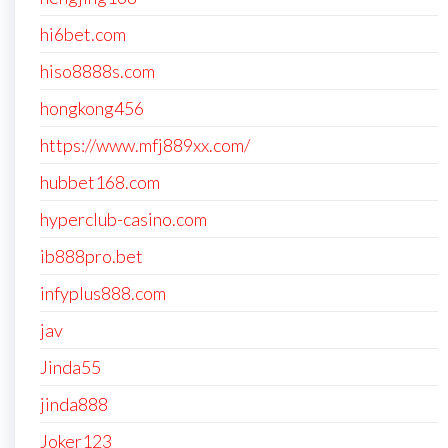
hi6bet.com
hiso8888s.com
hongkong456
https://www.mfj889xx.com/
hubbet168.com
hyperclub-casino.com
ib888pro.bet
infyplus888.com
jav
Jinda55
jinda888
Joker123