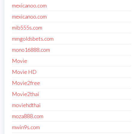
mexicanoo.com
mexicanoo.com
mib555s.com
mmgoldsbets.com
mono16888.com
Movie
Movie HD
Movie2free
Movie2thai
moviehdthai
moza888.com
mwin9s.com