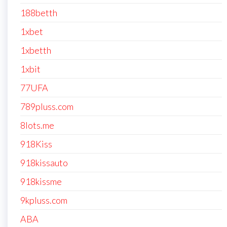
188betth
1xbet
1xbetth
1xbit
77UFA
789pluss.com
8lots.me
918Kiss
918kissauto
918kissme
9kpluss.com
ABA