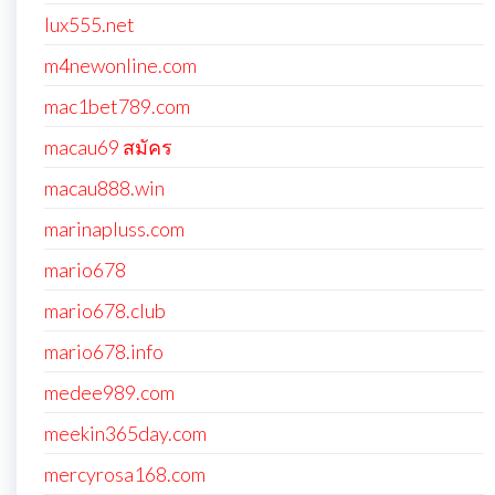
lux555.net
m4newonline.com
mac1bet789.com
macau69 สมัคร
macau888.win
marinapluss.com
mario678
mario678.club
mario678.info
medee989.com
meekin365day.com
mercyrosa168.com