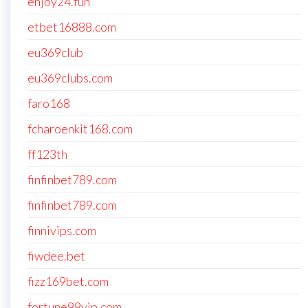
enjoy24.fun
etbet16888.com
eu369club
eu369clubs.com
faro168
fcharoenkit168.com
ff123th
finfinbet789.com
finfinbet789.com
finnivips.com
fiwdee.bet
fizz169bet.com
fortune99vip.com