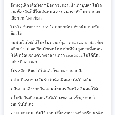
อีกทั้งรูเล็ต เสือมังกร ป๊อกกระดอน น้ำเต้าปูปลา ไฮโล
เกมท้องถิ่นก็มีให้เล่นหมด ครบจนกระทั่งไม่ทราบจะ
เลือกเกมไหนก่อน
โปรโมชันของ zeus66 ไม่หลอกล่อ แต่ว่าคุ้มแบบจับ
ต้องได้
ผมพบเว็บไซต์ที่โปรโมทเว่อร์ๆมาจำนวนมาก พอเพียง
คลิกเข้าไปเจอเงื่อนไขหฤโหด ทำเทิร์นสูงกระทั่งถอน
มิได้ หรือแจกแค่บางเวลา แต่ว่า zeus66v2 ไม่ได้เป็น
อย่างที่กล่าวมา
โปรหลักๆที่ผมได้ใช้แล้วก็ชอบมากมายคือ
• ฝากทีแรกของวัน รับโบนัสเพิ่มแบบไม่ต้องลุ้น
• คืนยอดเสียรายวัน ถอนเป็นเครดิตหรือเงินสดก็ได้
• โบนัสวันเกิด แจกจริงไม่ต้องขอ แค่เข้าสู่ระบบก็
ยอมรับได้เลย
• ระบบสะสมแต้มไว้แลกเปลี่ยนของรางวัลหรือเครดิต