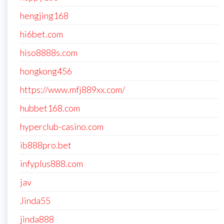
hengjing168
hi6bet.com
hiso8888s.com
hongkong456
https://www.mfj889xx.com/
hubbet168.com
hyperclub-casino.com
ib888pro.bet
infyplus888.com
jav
Jinda55
jinda888