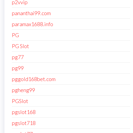
p2vvip
pananthai99.com
paramax1688.info
PG
PG Slot
pg77
pg99
pggold168bet.com
pgheng99
PGSlot
pgslot168
pgslot718