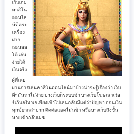
เว็บเกม
คาสิโน
ออนไล
น์ที่ครบ
เครื่อง
ฝาก
ถอนออ
โต้ เล่น
ง่ายได้
เงินจริง
ผู้ที่เคย
ผ่านการเล่นคาสิโนออนไลน์มาบ้างน่าจะรู้เรื่องว่า เว็บ
ดีๆมันหาไม่ง่าย บางเว็บก็ระบบช้า บางเว็บโฆษณาเว่อ
ร์เกินจริง พอเพียงเข้าไปเล่นกลับมีแต่ว่าปัญหา ถอนเงิน
ทุกข์ยากลำบาก ติดต่อแอดไม่นช้า หรือบางเว็บถึงขั้น
หายเข้ากลีบเมฆ