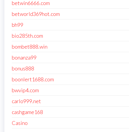
betwin6666.com
betworld369hot.com
bh99
bio285th.com
bombet888.win
bonanza99
bonus888
boonlert1688.com
bwvip4.com
carlo999.net
cashgame168
Casino