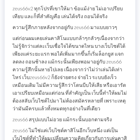
zeus66v2 ทุกโปรที่เขาให้มา ข้อแม้ง่าย ไม่เอาเปรียบ
เทียบ และก็ที่สำคัญคือ เล่นได้จริง ถอนได้จริง
ความรู้สึกภายหลังจากอยู่กับ zeus66 มาแบบยาวๆ
แต่ก่อนผมเคยเล่นคาสิโนแบบกล้าๆกลัวๆเนื่องจากว่า
ไม่รู้จักว่าแต่ละเว็บเชื่อใจได้ขนาดไหน บางเว็บไซต์ได้
เพียงแค่ระยะแรก พอได้เพิ่มมากขึ้นก็เริ่มล็อกยูส แจก
ลดลง ถอนช้าลง แม้กระนั้นเพียงพอมาอยู่กับ zeus66
ความรู้สึกนั้นหายไปเลย เนื่องจากว่าไม่ว่าเล่นได้เท่า
ไหร่ เว็บzeus66v2 ก็ยังจ่ายตรง จ่ายไว ระบบยังเร็ว
เหมือนเดิม ไม่มีความรู้สึกว่าโดนบีบให้เสีย หรือเอารัด
เอาเปรียบเหมือนแต่ก่อน ที่สำคัญเป็น เว็บนี้ทำให้ผมไม่
ต้องสลับเว็บไซต์ไปมา ไม่ต้องสมัครหลายที่ เพราะเหตุ
ว่ามันมีครบแล้วทั้งหมดทุกอย่างในที่เดียว
zeus66 สรุปแบบไม่อวย แม้กระนั้นบอกตามจริง
zeus66 ไม่ใช่แค่เว็บไซต์คาสิโนอีกเว็บหนึ่ง แต่เป็น
เว็บไซต์ที่ทำให้ผมเปลี่ยนความคิดเกี่ยวกับการเล่นคาสิ