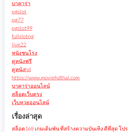
บาคาร่า
pgslot
pg77
pgslot99
fullslotpg
live22
หนังชนโรง
ดูหนังฟรี
ดูหนังhd
https://www.moviehdthai.com
บาคาร่าออนไลน์
สล็อตเว็บตรง
เว็บหวยออนไลน์
เรื่องล่าสุด
สล็อต168 เกมเดิมพัน ที่สร้างความบันเทิง ดีที่สุด โปร