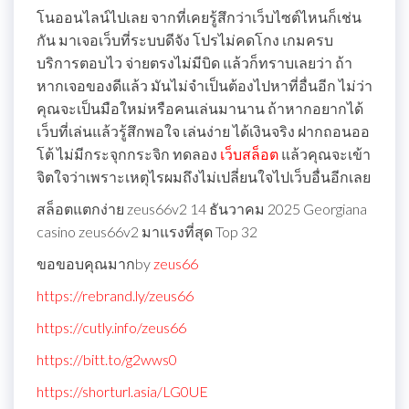
โนออนไลน์ไปเลย จากที่เคยรู้สึกว่าเว็บไซต์ไหนก็เช่น
กัน มาเจอเว็บที่ระบบดีจัง โปรไม่คดโกง เกมครบ
บริการตอบไว จ่ายตรงไม่มีบิด แล้วก็ทราบเลยว่า ถ้า
หากเจอของดีแล้ว มันไม่จำเป็นต้องไปหาที่อื่นอีก ไม่ว่า
คุณจะเป็นมือใหม่หรือคนเล่นมานาน ถ้าหากอยากได้
เว็บที่เล่นแล้วรู้สึกพอใจ เล่นง่าย ได้เงินจริง ฝากถอนออ
โต้ ไม่มีกระจุกกระจิก ทดลอง
เว็บสล็อต
แล้วคุณจะเข้า
จิตใจว่าเพราะเหตุไรผมถึงไม่เปลี่ยนใจไปเว็บอื่นอีกเลย
สล็อตแตกง่าย zeus66v2 14 ธันวาคม 2025 Georgiana
casino zeus66v2 มาแรงที่สุด Top 32
ขอขอบคุณมากby
zeus66
https://rebrand.ly/zeus66
https://cutly.info/zeus66
https://bitt.to/g2wws0
https://shorturl.asia/LG0UE