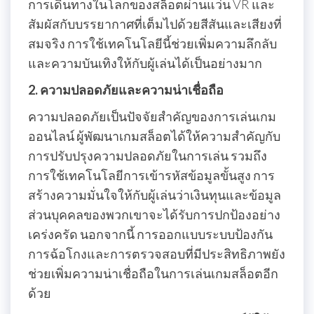
การเดินทางในโลกของสล็อตผ่านแว่น VR และ
สัมผัสกับบรรยากาศที่เต็มไปด้วยสีสันและเสียงที่
สมจริง การใช้เทคโนโลยีนี้ช่วยเพิ่มความลึกลับ
และความบันเทิงให้กับผู้เล่นได้เป็นอย่างมาก
2. ความปลอดภัยและความน่าเชื่อถือ
ความปลอดภัยเป็นปัจจัยสำคัญของการเล่นเกม
ออนไลน์ ผู้พัฒนาเกมสล็อตได้ให้ความสำคัญกับ
การปรับปรุงความปลอดภัยในการเล่น รวมถึง
การใช้เทคโนโลยีการเข้ารหัสข้อมูลขั้นสูง การ
สร้างความมั่นใจให้กับผู้เล่นว่าเงินทุนและข้อมูล
ส่วนบุคคลของพวกเขาจะได้รับการปกป้องอย่าง
เคร่งครัด นอกจากนี้ การออกแบบระบบป้องกัน
การฉ้อโกงและการตรวจสอบที่มีประสิทธิภาพยัง
ช่วยเพิ่มความน่าเชื่อถือในการเล่นเกมสล็อตอีก
ด้วย