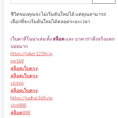
สำหรับ:
ชีวิตของคุณจะไม่เริ่มต้นใหม่ได้ แต่คุณสามารถ
เลือกที่จะเริ่มต้นใหม่ได้ตลอดระยะเวลา
เว็บคาสิโนน่าเล่น ทั้ง
สล็อต
และ
บาคาร่า
ตึงจริงแตก
บ่อยมาก
https://joker123th.in
pg168
สล็อตเว็บตรง
สล็อตเว็บตรง
slot66
สล็อตเว็บตรง
https://judhai168.vip
slot888
สล็อต888