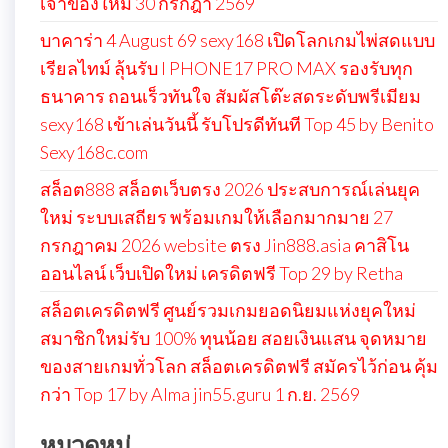
เจ้าของใหม่ 30 กรกฎา 2569
บาคาร่า 4 August 69 sexy168 เปิดโลกเกมไพ่สดแบบ
เรียลไทม์ ลุ้นรับ I PHONE17 PRO MAX รองรับทุก
ธนาคาร ถอนเร็วทันใจ สัมผัสโต๊ะสดระดับพรีเมียม
sexy168 เข้าเล่นวันนี้ รับโปรดีทันที Top 45 by Benito
Sexy168c.com
สล็อต888 สล็อตเว็บตรง 2026 ประสบการณ์เล่นยุค
ใหม่ ระบบเสถียร พร้อมเกมให้เลือกมากมาย 27
กรกฎาคม 2026 website ตรง Jin888.asia คาสิโน
ออนไลน์ เว็บเปิดใหม่ เครดิตฟรี Top 29 by Retha
สล็อตเครดิตฟรี ศูนย์รวมเกมยอดนิยมแห่งยุคใหม่
สมาชิกใหม่รับ 100% ทุนน้อย สอยเงินแสน จุดหมาย
ของสายเกมทั่วโลก สล็อตเครดิตฟรี สมัครไว้ก่อน คุ้ม
กว่า Top 17 by Alma jin55.guru 1 ก.ย. 2569
หมวดหมู่