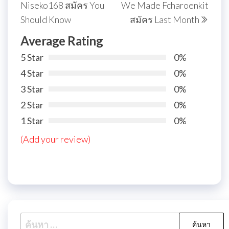
Niseko168 สมัคร You
We Made Fcharoenkit
Should Know
สมัคร Last Month
Average Rating
5 Star
0%
4 Star
0%
3 Star
0%
2 Star
0%
1 Star
0%
(Add your review)
ค้นหา