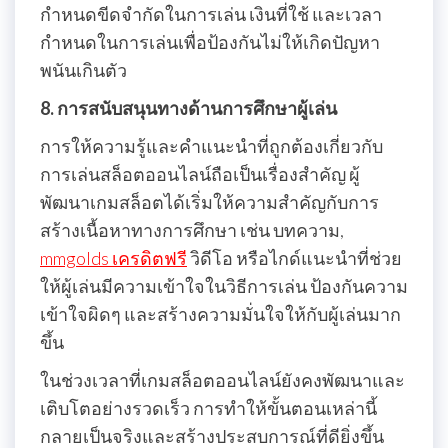
กำหนดขีดจำกัดในการเล่น เงินที่ใช้ และเวลา
กำหนดในการเล่นเพื่อป้องกันไม่ให้เกิดปัญหา
พนันเกินตัว
8. การสนับสนุนทางด้านการศึกษาผู้เล่น
การให้ความรู้และคำแนะนำที่ถูกต้องเกี่ยวกับ
การเล่นสล็อตออนไลน์ถือเป็นเรื่องสำคัญ ผู้
พัฒนาเกมสล็อตได้เริ่มให้ความสำคัญกับการ
สร้างเนื้อหาทางการศึกษา เช่น บทความ,
mmgolds เครดิตฟรี
วิดีโอ หรือไกด์แนะนำที่ช่วย
ให้ผู้เล่นมีความเข้าใจในวิธีการเล่น ป้องกันความ
เข้าใจผิดๆ และสร้างความมั่นใจให้กับผู้เล่นมาก
ขึ้น
ในช่วงเวลาที่เกมสล็อตออนไลน์ยังคงพัฒนาและ
เติบโตอย่างรวดเร็ว การทำให้ขั้นตอนเหล่านี้
กลายเป็นจริงและสร้างประสบการณ์ที่ดียิ่งขึ้น