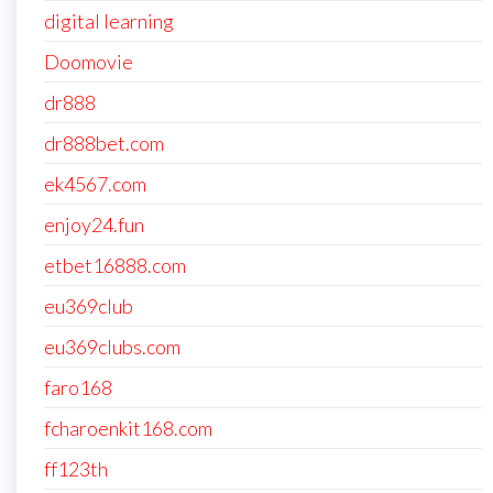
digital learning
Doomovie
dr888
dr888bet.com
ek4567.com
enjoy24.fun
etbet16888.com
eu369club
eu369clubs.com
faro168
fcharoenkit168.com
ff123th