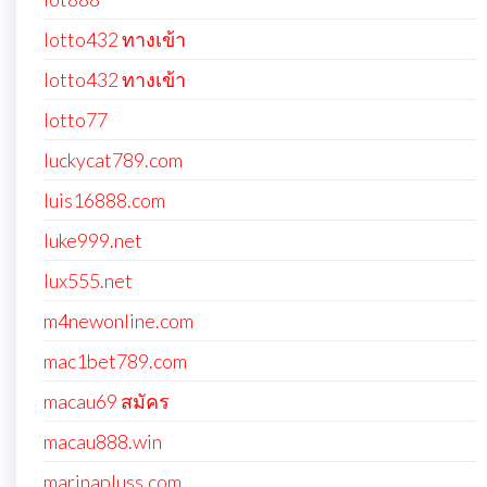
lotto432 ทางเข้า
lotto432 ทางเข้า
lotto77
luckycat789.com
luis16888.com
luke999.net
lux555.net
m4newonline.com
mac1bet789.com
macau69 สมัคร
macau888.win
marinapluss.com