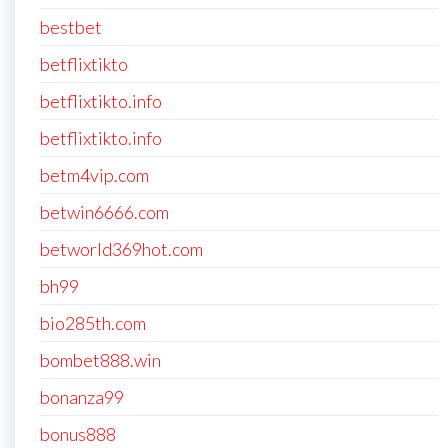
bestbet
betflixtikto
betflixtikto.info
betflixtikto.info
betm4vip.com
betwin6666.com
betworld369hot.com
bh99
bio285th.com
bombet888.win
bonanza99
bonus888