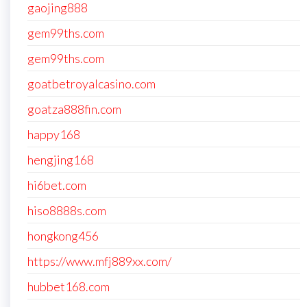
gaojing888
gem99ths.com
gem99ths.com
goatbetroyalcasino.com
goatza888fin.com
happy168
hengjing168
hi6bet.com
hiso8888s.com
hongkong456
https://www.mfj889xx.com/
hubbet168.com