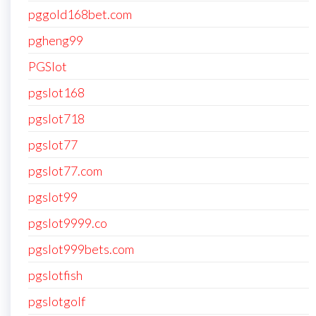
pggold168bet.com
pgheng99
PGSlot
pgslot168
pgslot718
pgslot77
pgslot77.com
pgslot99
pgslot9999.co
pgslot999bets.com
pgslotfish
pgslotgolf