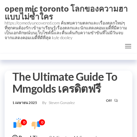
Skip
open mic toronto โลกของความฮา
to
แบบไม่ซ้ำใคร
the
https://comedyuncovered.com ค้นพบความตลกและเรื่องตลกใหม่ๆ
ที่ทุกคนต้องรัก เข้ามาเรียนรู้เรื่องตลกและนักแสดงคอมเมดี้ที่มีความ
content
เป็นเอกลักษณ์บนเว็บไซต์นี้และตื่นเต้นกับความขำขันที่ไม่มีวันจบ
จากแสดงคอมเมดี้ที่ดีที่สุด kyle dooley
The Ultimate Guide To
Mmgolds เครดิตฟรี
Off
1 เมษายน 2025
By
Steven Gonzalez
0
0