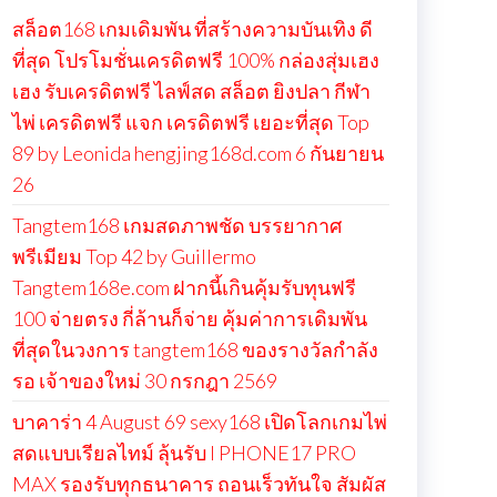
สล็อต168 เกมเดิมพัน ที่สร้างความบันเทิง ดี
ที่สุด โปรโมชั่นเครดิตฟรี 100% กล่องสุ่มเฮง
เฮง รับเครดิตฟรี ไลฟ์สด สล็อต ยิงปลา กีฬา
ไพ่ เครดิตฟรี แจก เครดิตฟรี เยอะที่สุด Top
89 by Leonida hengjing168d.com 6 กันยายน
26
Tangtem168 เกมสดภาพชัด บรรยากาศ
พรีเมียม Top 42 by Guillermo
Tangtem168e.com ฝากนี้เกินคุ้มรับทุนฟรี
100 จ่ายตรง กี่ล้านก็จ่าย คุ้มค่าการเดิมพัน
ที่สุดในวงการ tangtem168 ของรางวัลกำลัง
รอ เจ้าของใหม่ 30 กรกฎา 2569
บาคาร่า 4 August 69 sexy168 เปิดโลกเกมไพ่
สดแบบเรียลไทม์ ลุ้นรับ I PHONE17 PRO
MAX รองรับทุกธนาคาร ถอนเร็วทันใจ สัมผัส