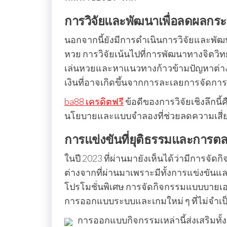
การวิจัยและพัฒนาเพื่อลดผลกร
นอกจากนี้ยังมีการดำเนินการวิจัยและพัฒ
หวย การวิจัยเน้นไปที่การพัฒนาทางจิตวิ
เล่นหวยและหาแนวทางก้าวข้ามปัญหาต่าง 
เงินที่อาจเกิดขึ้นจากการละเลยการจัดการที
ba88 เครดิตฟรี
ข้อดีของการวิจัยเชิงลึกน
นโยบายและแบบจำลองที่ช่วยลดความเสี่ยง
การแข่งขันที่ยุติธรรมและการตล
ในปี 2023 ที่ผ่านมายังเห็นได้ว่ามีการจัด
ต่างจากที่ผ่านมาเพราะมีทั้งการแข่งขัน
โปรโมชั่นพิเศษ การจัดกิจกรรมแบบบายเอาท์
การออกแบบระบบและเกมใหม่ ๆ ที่ไม่จำเป็
การออกแบบกิจกรรมเหล่านี้ส่งเสริมทั้