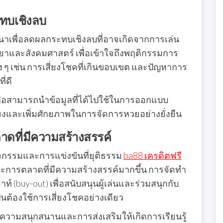
ะทบเชิงลบ
นาเพื่อลดผลกระทบเชิงลบที่อาจเกิดจากการเล่น
ทยาและสังคมศาสตร์ เพื่อเข้าใจถึงพฤติกรรมการ
ๆ เช่น การเสี่ยงโชคที่เกินขอบเขต และปัญหาการ
่ดี
ี้คือสามารถนำข้อมูลที่ได้ไปใช้ในการออกแบบ
และเพิ่มศักยภาพในการจัดการหวยอย่างยั่งยืน
าดที่มีความสร้างสรรค์
กิจกรรมและการแข่งขันที่ยุติธรรม
ba88 เครดิตฟรี
และการตลาดที่มีความสร้างสรรค์มากขึ้น การจัดทำ
 (buy-out) เพื่อสนับสนุนผู้เล่นและร่วมสนุกกับ
นต้องใช้การเสี่ยงโชคอย่างเดียว
งความสนุกสนานและการส่งเสริมให้เกิดการเรียนรู้