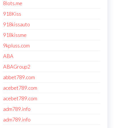
8lots.me
918Kiss
918kissauto
918kissme
9kpluss.com
ABA
ABAGroup2
abbet789.com
acebet789.com
acebet789.com
adm789.info
adm789.info