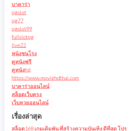
บาคาร่า
pgslot
pg77
pgslot99
fullslotpg
live22
หนังชนโรง
ดูหนังฟรี
ดูหนังhd
https://www.moviehdthai.com
บาคาร่าออนไลน์
สล็อตเว็บตรง
เว็บหวยออนไลน์
เรื่องล่าสุด
สล็อต168 เกมเดิมพัน ที่สร้างความบันเทิง ดีที่สุด โปร