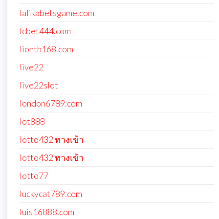
lalikabetsgame.com
lcbet444.com
lionth168.com
live22
live22slot
london6789.com
lot888
lotto432 ทางเข้า
lotto432 ทางเข้า
lotto77
luckycat789.com
luis16888.com