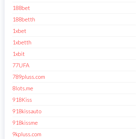
188bet
188betth
1xbet
1xbetth
1xbit
77UFA
789pluss.com
8lots.me
918Kiss
918kissauto
918kissme
9kpluss.com