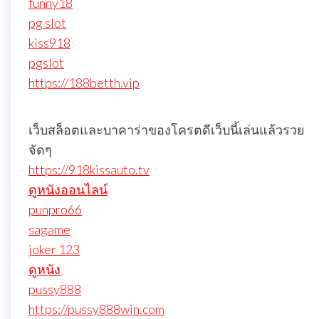
funny18
pg slot
kiss918
pgslot
https://188betth.vip
เว็บสล็อตและบาคาร่าของโครตดีเว็บนี้เล่นแล้วรวย
จัดๆ
https://918kissauto.tv
ดูหนังออนไลน์
punpro66
sagame
joker 123
ดูหนัง
pussy888
https://pussy888win.com