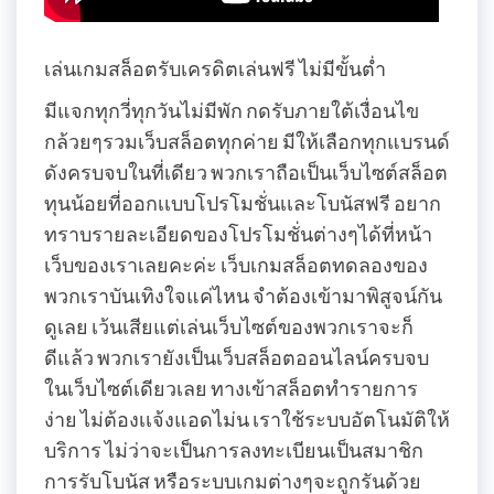
เล่นเกมสล็อตรับเครดิตเล่นฟรี ไม่มีขั้นต่ำ
มีแจกทุกวี่ทุกวันไม่มีพัก กดรับภายใต้เงื่อนไข
กล้วยๆรวมเว็บสล็อตทุกค่าย มีให้เลือกทุกแบรนด์
ดังครบจบในที่เดียว พวกเราถือเป็นเว็บไซต์สล็อต
ทุนน้อยที่ออกเเบบโปรโมชั่นเเละโบนัสฟรี อยาก
ทราบรายละเอียดของโปรโมชั่นต่างๆได้ที่หน้า
เว็บของเราเลยคะค่ะ เว็บเกมสล็อตทดลองของ
พวกเราบันเทิงใจแค่ไหน จำต้องเข้ามาพิสูจน์กัน
ดูเลย เว้นเสียแต่เล่นเว็บไซต์ของพวกเราจะก็
ดีแล้ว พวกเรายังเป็นเว็บสล็อตออนไลน์ครบจบ
ในเว็บไซต์เดียวเลย ทางเข้าสล็อตทำรายการ
ง่าย ไม่ต้องเเจ้งแอดไม่น เราใช้ระบบอัตโนมัติให้
บริการ ไม่ว่าจะเป็นการลงทะเบียนเป็นสมาชิก
การรับโบนัส หรือระบบเกมต่างๆจะถูกรันด้วย