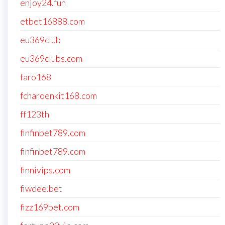
enjoy24.fun
etbet16888.com
eu369club
eu369clubs.com
faro168
fcharoenkit168.com
ff123th
finfinbet789.com
finfinbet789.com
finnivips.com
fiwdee.bet
fizz169bet.com