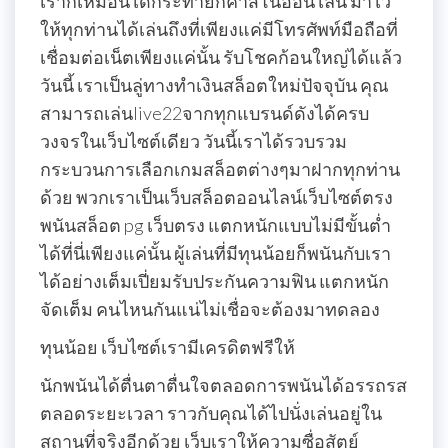
เราก็เหมือนได้กระทำยกคาสิโนออนไลน์ มาไว้
ให้ทุกท่านได้เล่นถึงที่เพียงแค่มีโทรศัพท์มือถือที่
เชื่อมต่อเน็ตเพียงแค่นั้น รับโชคก้อนใหญ่ได้แล้ว
วันนี้ เราเป็นลู่ทางทำเงินสล็อตใหม่ปัจจุบัน คุณ
สามารถเล่นlive22จากทุกแบรนด์ดังได้ครบ
วงจรในเว็บไซต์เดียว วันนี้เราได้รวบรวม
กระบวนการเลือกเกมสล็อตต่างๆมาฝากทุกท่าน
ด้วย พวกเราเป็นเว็บสล็อตออนไลน์เว็บไซต์ตรง
พนันสล็อต pg เว็บตรง แตกหนักแบบไม่มีขั้นต่ำ
ได้ที่นี่เพียงแค่นั้น ผู้เล่นที่มีทุนน้อยก็พนันกับเรา
ได้อย่างเต็มเปี่ยมรับประกันความฟิน แตกหนัก
จัดเต็ม คนไหนกันแน่ไม่เชื่อจะต้องมาทดลอง
ทุนน้อย เว็บไซต์เรามีเครดิตฟรีให้
นักพนันได้ตื่นตาตื่นใจตลอดการพนันได้อรรถรส
ตลอดระยะเวลา ราวกับคุณได้ไปนั่งเล่นอยู่ใน
สถานที่จริงอีกด้วย เว็บเราให้ความซื่อสัตย์