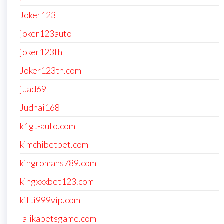
Joker123
joker123auto
joker123th
Joker123th.com
juad69
Judhai168
k1gt-auto.com
kimchibetbet.com
kingromans789.com
kingxxxbet123.com
kitti999vip.com
lalikabetsgame.com