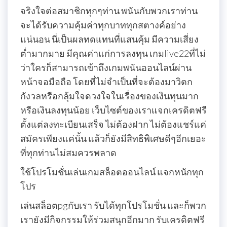
จริงใจต่อสมาชิกทุกๆท่าน พนันกับพวกเราท่าน
จะได้รับความคุ้มค่าทุกบาททุกสตางค์อย่าง
แน่นอน นี่เป็นผลทดแทนที่แสนคุ้ม มีความเสี่ยง
ต่ำมากมาย มีคุณค่าแก่การลงทุน เกมlive22ที่ไม่
ว่าใครก็สามารถเข้าถึงเกมพนันออนไลน์ผ่าน
หน้าจอมือถือ โดยที่ไม่จำเป็นที่จะต้องมาวิตก
กังวลหรือกลุ้มใจดวงใจในเรื่องของเงินทุนมาก
หรือเงินลงทุนน้อย เว็บไซต์ของเราแจกเครดิตฟรี
ตั้งแต่ลงทะเบียนเสร็จ ไม่ต้องฝาก ไม่ต้องแชร์แค่
สมัครเพียงแค่นั้น แล้วก็ยังมีสิทธิพิเศษดีๆอีกเยอะ
ที่ทุกท่านไม่สมควรพลาด
ใช้โปรโมชั่นเล่นเกมสล็อตออนไลน์ แจกหนักทุก
โปร
เล่นสล็อตpgกับเรา รับได้ทุกโปรโมชั่น และก็พวก
เรายังมีกิจกรรมให้ร่วมสนุกอีกมาก รับเครดิตฟรี