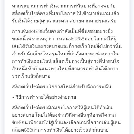
หากระบวนการทำเงินจากการพนันบางทีอาจพบกับ
สล็อตเว็บไซต์ตรง ที่มอบโอกาสให้เข้ามาเล่นเกมแล้ว
รับเงินได้ง่ายสุดๆและสะดวกสบายมากมายๆนะครับ
การเล่นslot888เว็บตรงกำลังเป็นที่ชื่นชอบอย่างยิ่ง
ขณะนี้ เพราะเหตุว่าการเล่นslot888มอบโอกาสให้ผู้
เล่นได้รับเงินอย่างสบายและก็รวดเร็ว โดยยิ่งไปกว่านั้น
สำหรับนักเสี่ยงโชครุ่นใหม่ที่กำลังมองหาช่องทางใน
การทำเงินออนไลน์ สล็อตเว็บตรงเป็นลู่ทางที่น่าสนใจ
อันหนึ่ง ซึ่งเป็นแนวทางใหม่ที่สามารถทำเงินได้อย่าง
รวดเร็วแล้วก็สบาย
สล็อตเว็บไซต์ตรง โอกาสใหม่สำหรับนักการพนัน
• วิธีการทำรายได้อย่างง่ายดาย
สล็อตเว็บไซต์ตรงมักมอบโอกาสให้ผู้เล่นได้ทำเงิน
อย่างสบาย โดยไม่ต้องผ่านวิถีทางอื่นๆที่อาจมีความ
ซับซ้อน เพียงแต่ไปสู่เว็บและเลือกเกมที่อยากเล่น ผู้เล่น
สล็อต888สามารถทำเงินได้อย่างเร็วแล้วก็สบาย