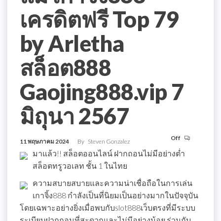
เครดิตฟรี Top 79
by Arletha
สล็อต888
Gaojing888.vip 7
มิถุนา 2567
Off
11 พฤษภาคม 2024
By
Steven Gonzalez
มาแล้ว!! สล็อตออนไลน์ ฝากถอนไม่มีอย่างต่ำ
สล็อตทรูวอเลท ชั้น 1 ในไทย
ความสบายสบายและความน่าเชื่อถือในการเล่น
เกาจิ้ง888 กำลังเป็นที่นิยมเป็นอย่างมากในปัจจุบัน
โดยเฉพาะอย่างยิ่งเมื่อพบกับslot888เว็บตรงที่มีระบบ
ระเบียบฝากถอนที่สะดวกและไม่มีอย่างน้อย ร่วมกับ