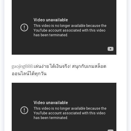
gaojing888 เล่นง่าย ได้เงินจริง! สนุกกับเกมสล็อต
ออนไลน์ได้ทุกวัน