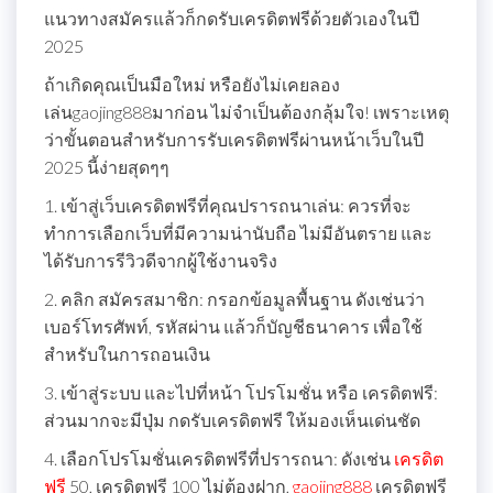
แนวทางสมัครแล้วก็กดรับเครดิตฟรีด้วยตัวเองในปี
2025
ถ้าเกิดคุณเป็นมือใหม่ หรือยังไม่เคยลอง
เล่นgaojing888มาก่อน ไม่จำเป็นต้องกลุ้มใจ! เพราะเหตุ
ว่าขั้นตอนสำหรับการรับเครดิตฟรีผ่านหน้าเว็บในปี
2025 นี้ง่ายสุดๆๆ
1. เข้าสู่เว็บเครดิตฟรีที่คุณปรารถนาเล่น: ควรที่จะ
ทำการเลือกเว็บที่มีความน่านับถือ ไม่มีอันตราย และ
ได้รับการรีวิวดีจากผู้ใช้งานจริง
2. คลิก สมัครสมาชิก: กรอกข้อมูลพื้นฐาน ดังเช่นว่า
เบอร์โทรศัพท์, รหัสผ่าน แล้วก็บัญชีธนาคาร เพื่อใช้
สำหรับในการถอนเงิน
3. เข้าสู่ระบบ และไปที่หน้า โปรโมชั่น หรือ เครดิตฟรี:
ส่วนมากจะมีปุ่ม กดรับเครดิตฟรี ให้มองเห็นเด่นชัด
4. เลือกโปรโมชั่นเครดิตฟรีที่ปรารถนา: ดังเช่น
เครดิต
ฟรี
50, เครดิตฟรี 100 ไม่ต้องฝาก,
gaojing888
เครดิตฟรี