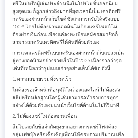
ฟรีใหม่หรือผู้เล่นประจำ หนึ่งในโปรโมชั่นยอดนิยม
สูงสุดและก็ถูกกล่าวถึงมากที่สุดเวลานี้เป็น เครดิตฟรี
กดรับเองผ่านหน้าเว็บไซต์ ซึ่งสามารถรับได้จริงแบบ
100% โดยไม่ต้องผ่านแอดมิน ไม่ต้องแชร์โพสต์ ไม่
ต้องฝากเงินก่อน เพียงแค่ลงทะเบียนสมัครสมาชิกก็
สามารถกดรับเครดิตฟรีได้ทันทีด้วยตัวเอง
การแจกเครดิตฟรีแบบกดรับเองผ่านหน้าเว็บแปลงเป็น
ลู่ทางยอดนิยมอย่างรวดเร็วในปี 2025 เนื่องจากว่าจุด
เด่นที่เหนือกว่ารูปแบบเก่าๆอย่างเห็นได้ชัด ดังนี้
1. ความสบายรวมทั้งรวดเร็ว
ไม่ต้องรอเจ้าหน้าที่อนุมัติ ไม่ต้องแอดไลน์ ไม่ต้องส่ง
สลิปหรือหลักฐานใดๆผู้เล่นสามารถทำรายการทุกๆ
อย่างได้ด้วยตัวเองบนหน้าเว็บไซต์ด้านในไม่กี่วินาที
2. ไม่ต้องแชร์ ไม่ต้องชวนเพื่อน
ลืมไปเลยกับข้อจำกัดยุ่งยากอย่างการแชร์โพสต์ลง
กลุ่มเฟซบุ๊กหรือเชื้อเชิญเพื่อนให้ครบตามปริมาณ เพื่อ