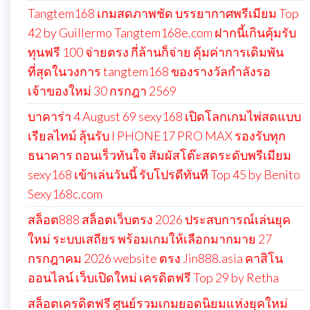
Tangtem168 เกมสดภาพชัด บรรยากาศพรีเมียม Top
42 by Guillermo Tangtem168e.com ฝากนี้เกินคุ้มรับ
ทุนฟรี 100 จ่ายตรง กี่ล้านก็จ่าย คุ้มค่าการเดิมพัน
ที่สุดในวงการ tangtem168 ของรางวัลกำลังรอ
เจ้าของใหม่ 30 กรกฎา 2569
บาคาร่า 4 August 69 sexy168 เปิดโลกเกมไพ่สดแบบ
เรียลไทม์ ลุ้นรับ I PHONE17 PRO MAX รองรับทุก
ธนาคาร ถอนเร็วทันใจ สัมผัสโต๊ะสดระดับพรีเมียม
sexy168 เข้าเล่นวันนี้ รับโปรดีทันที Top 45 by Benito
Sexy168c.com
สล็อต888 สล็อตเว็บตรง 2026 ประสบการณ์เล่นยุค
ใหม่ ระบบเสถียร พร้อมเกมให้เลือกมากมาย 27
กรกฎาคม 2026 website ตรง Jin888.asia คาสิโน
ออนไลน์ เว็บเปิดใหม่ เครดิตฟรี Top 29 by Retha
สล็อตเครดิตฟรี ศูนย์รวมเกมยอดนิยมแห่งยุคใหม่