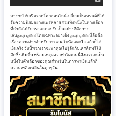
หารายได้เสริมจากโลกออนไลน์เปลี่ยนเป็นเทรนด์ที่ได้
รับความนิยมอย่างแพร่หลาย รวมทั้งหนึ่งในทางเลือก
ที่กำลังได้รับกระแสตอบรับเป็นอย่างดีคือการ
เล่นgaojing888 โดยเฉพาะอย่างยิ่ง gaojing888 ที่ลือชื่อ
เรื่องความง่ายสำหรับการเล่น โบนัสแตกไว แล้วก็ได้
เงินจริง วันนี้พวกเราจะพาคุณไปรู้จักกับเครดิตฟรีให้
ลึกซึ้งเพิ่มขึ้น พร้อมเหตุผลว่าทำไมเกมนี้ถึงควรจะเป็น
หนึ่งในตัวเลือกของคุณสำหรับในการหาเงินแล้วก็
ความเพลิดเพลินในทุกๆวัน