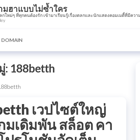
ามฮาแบบไม่ซ้ำใคร
ม่ๆ ที่ทุกคนต้องรัก เข้ามาเรียนรู้เรื่องตลกและนักแสดงคอมเมดี้ที่มีความ
ley
S DOMAIN
่:
188betth
188betth
betth เวปไซต์ใหญ่
กมเดิมพัน สล็อต คา