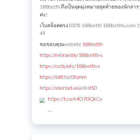
188betth ถึงเป็นจุดมุ่งหมายสุดท้ายของนักล่าราง
ค่ะ!
เว็บสล็อตตรง100% 188betth 188betths.com 1
49
ขอขอบคุณwebsite
188betth
https://rebrand.ly/188betth-s
https://cutly.info/188betth-s
https://bitt.to/l3fumm
https://shorturl.asia/dHt50
https://t.co/k4D7l3QkCu
…