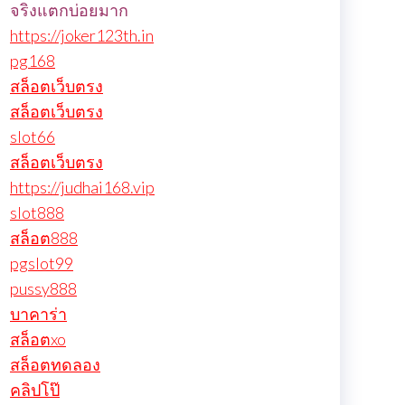
จริงแตกบ่อยมาก
https://joker123th.in
pg168
สล็อตเว็บตรง
สล็อตเว็บตรง
slot66
สล็อตเว็บตรง
https://judhai168.vip
slot888
สล็อต888
pgslot99
pussy888
บาคาร่า
สล็อตxo
สล็อตทดลอง
คลิปโป๊