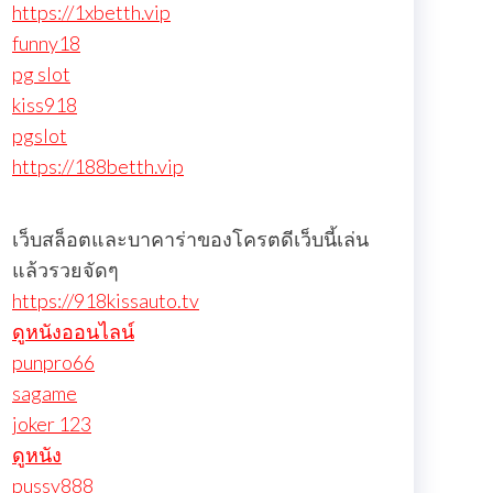
https://1xbetth.vip
funny18
pg slot
kiss918
pgslot
https://188betth.vip
เว็บสล็อตและบาคาร่าของโครตดีเว็บนี้เล่น
แล้วรวยจัดๆ
https://918kissauto.tv
ดูหนังออนไลน์
punpro66
sagame
joker 123
ดูหนัง
pussy888