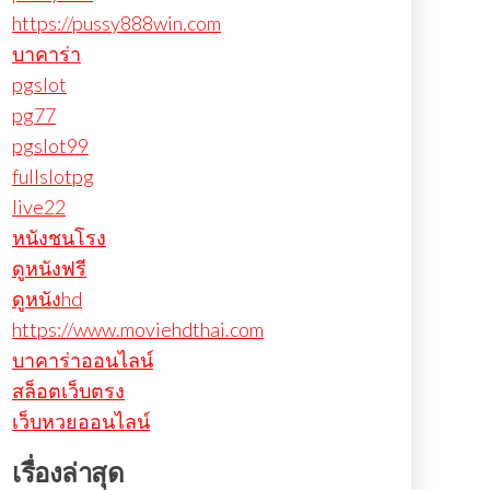
https://pussy888win.com
บาคาร่า
pgslot
pg77
pgslot99
fullslotpg
live22
หนังชนโรง
ดูหนังฟรี
ดูหนังhd
https://www.moviehdthai.com
บาคาร่าออนไลน์
สล็อตเว็บตรง
เว็บหวยออนไลน์
เรื่องล่าสุด