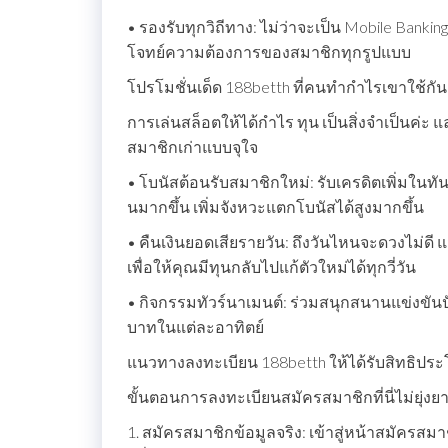
• รองรับทุกวิถีทาง: ไม่ว่าจะเป็น Mobile Bank
โจทย์ความต้องการของสมาชิกทุกรูปแบบ
โปรโมชั่นเด็ด 188betth ที่คนทำกำไรเขาใช้กัน
การเล่นสล็อตให้ได้กำไร ทุน เป็นสิ่งจำเป็นค่ะ
สมาชิกเก่าแบบจุใจ
• โบนัสต้อนรับสมาชิกใหม่: รับเครดิตเพิ่มใน
นมากขึ้น เพิ่มจังหวะแตกโบนัสได้สูงมากขึ้น
• คืนเงินยอดเสียรายวัน: ถึงวันไหนจะดวงไม่ดี แ
เพื่อให้คุณมีทุนกลับไปแก้ตัวใหม่ได้ทุกวี่วัน
• กิจกรรมทัวร์นาเมนต์: ร่วมสนุกสนานแข่งขันปั่น
บาทในแต่ละอาทิตย์
แนวทางลงทะเบียน 188betth ให้ได้รับสิทธิประโ
ขั้นตอนการลงทะเบียนสมัครสมาชิกที่นี่ไม่ยุ่งย
1. สมัครสมาชิกข้อมูลจริง: เข้าสู่หน้าสมัครสมาช