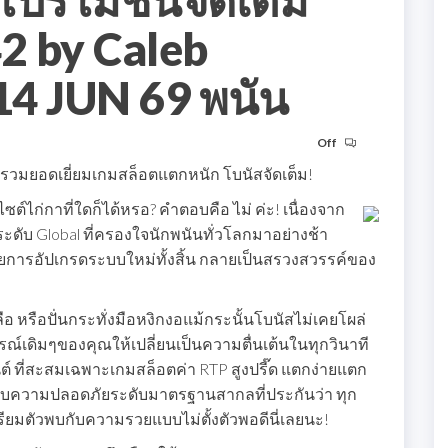
โปรโมชันจัดเต็ม
2 by Caleb
14 JUN 69 พนัน
Off
รวมยอดเยี่ยมเกมสล็อตแตกหนัก โบนัสจัดเต็ม!
ไซต์ไก่กาที่ใดก็ได้หรอ? คำตอบคือ ไม่ ค่ะ! เนื่องจาก
ระดับ Global ที่ครองใจนักพนันทั่วโลกมาอย่างช้า
้วยการอัปเกรดระบบใหม่ทั้งสิ้น กลายเป็นสรวงสวรรค์ของ
ือ หรือปั่นกระทั่งมือหงิกงอแม้กระนั้นโบนัสไม่เคยโผล่
รณ์เดิมๆของคุณให้เปลี่ยนเป็นความตื่นเต้นในทุกวินาที
่นต์ ที่สะสมเฉพาะเกมสล็อตค่า RTP สูงปรี๊ด แตกง่ายแตก
ะบบความปลอดภัยระดับมาตรฐานสากลที่ประกันว่า ทุก
รียมตัวพบกับความรวยแบบไม่ตั้งตัวพอดีนี่เลยนะ!