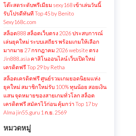
โต๊ะสดระดับพรีเมียม sexy168 เข้าเล่นวันนี้
รับโปรดีทันที Top 45 by Benito
Sexy168c.com
สล็อต888 สล็อตเว็บตรง 2026 ประสบการณ์
เล่นยุคใหม่ ระบบเสถียร พร้อมเกมให้เลือก
มากมาย 27 กรกฎาคม 2026 website ตรง
Jin888.asia คาสิโนออนไลน์ เว็บเปิดใหม่
เครดิตฟรี Top 29 by Retha
สล็อตเครดิตฟรี ศูนย์รวมเกมยอดนิยมแห่ง
ยุคใหม่ สมาชิกใหม่รับ 100% ทุนน้อย สอยเงิน
แสน จุดหมายของสายเกมทั่วโลก สล็อต
เครดิตฟรี สมัครไว้ก่อน คุ้มกว่า Top 17 by
Alma jin55.guru 1 ก.ย. 2569
หมวดหมู่