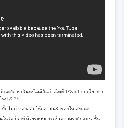
แต่ปัญหานั้นจะไม่มีวันกำเนิดที่ 188bet ค่ะ เนื่องจาก
ดในปี 2026
้าปั๊บ ไม่ต้องส่งสลิปให้แอดมินรับรองให้เสียเวลา
านในไม่กี่นาที ด้วยระบบการเชื่อมต่อตรงกับแบงค์ชั้น