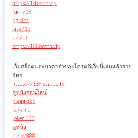
https://1xbetth.vip
funny18
pg slot
kiss918
pgslot
https://188betth.vip
เว็บสล็อตและบาคาร่าของโครตดีเว็บนี้เล่นแล้วรวย
จัดๆ
https://918kissauto.tv
ดูหนังออนไลน์
punpro66
sagame
joker 123
ดูหนัง
pussy888