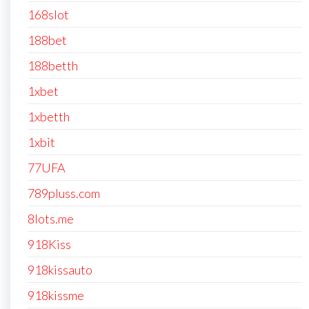
168slot
188bet
188betth
1xbet
1xbetth
1xbit
77UFA
789pluss.com
8lots.me
918Kiss
918kissauto
918kissme