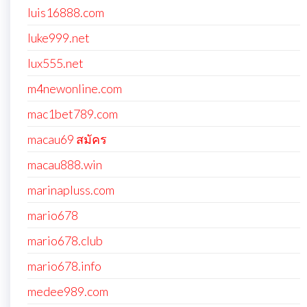
luis16888.com
luke999.net
lux555.net
m4newonline.com
mac1bet789.com
macau69 สมัคร
macau888.win
marinapluss.com
mario678
mario678.club
mario678.info
medee989.com