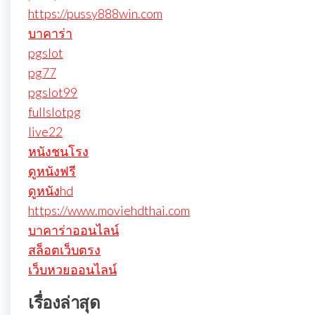
https://pussy888win.com
บาคาร่า
pgslot
pg77
pgslot99
fullslotpg
live22
หนังชนโรง
ดูหนังฟรี
ดูหนังhd
https://www.moviehdthai.com
บาคาร่าออนไลน์
สล็อตเว็บตรง
เว็บหวยออนไลน์
เรื่องล่าสุด