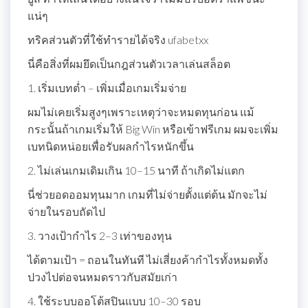
แน่ๆ
ทริคส่วนตัวที่ใช้ทำรายได้จริง ufabetxx
นี่คือสิ่งที่ผมยึดเป็นกฎส่วนตัวเวลาเล่นสล็อต
1. เริ่มเบทต่ำ – เพิ่มเมื่อเกมเริ่มจ่าย
ผมไม่เคยเริ่มสูงๆเพราะเหตุว่าจะหมดทุนก่อน แม้
กระนั้นถ้าเกมเริ่มให้ Big Win หรือเข้าฟรีเกม ผมจะเพิ่ม
เบทนิดหน่อยเพื่อรับผลกำไรหนักขึ้น
2. ไม่เล่นเกมเดิมเกิน 10–15 นาที ถ้าเกิดไม่แตก
นี่ช่วยอดออมทุนมาก เกมที่ไม่จ่ายตั้งแต่ต้น มักจะไม่
จ่ายในรอบถัดไป
3. วางเป้ากำไร 2–3 เท่าของทุน
ได้ตามเป้า = ถอนในทันที ไม่เสี่ยงค้ากำไรทั้งหมดทั้ง
ปวงไปต่อจนหมดราวกับสมัยเก่า
4. ใช้ระบบออโต้สปินแบบ 10–30 รอบ