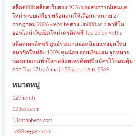
สล็อต888 สล็อตเว็บตรง 2026 ประสบการณ์เล่นยุค
ใหม่ ระบบเสถียร พร้อมเกมให้เลือกมากมาย 27
กรกฎาคม 2026 website ตรง Jin888.asia คาสิโน
ออนไลน์ เว็บเปิดใหม่ เครดิตฟรี Top 29 by Retha
สล็อตเครดิตฟรี ศูนย์รวมเกมยอดนิยมแห่งยุคใหม่
สมาชิกใหม่รับ 100% ทุนน้อย สอยเงินแสน จุดหมาย
ของสายเกมทั่วโลก สล็อตเครดิตฟรี สมัครไว้ก่อน คุ้ม
กว่า Top 17 by Alma jin55.guru 1 ก.ย. 2569
หมวดหมู่
123lionth
123xos.com
13satanbets.com
1688vegasx.com