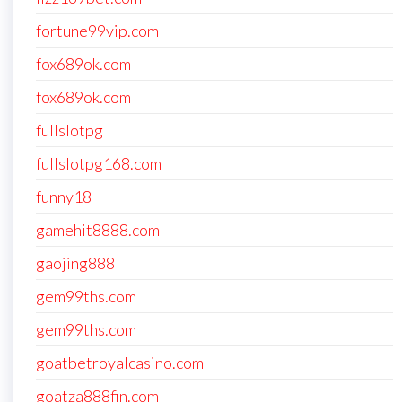
fortune99vip.com
fox689ok.com
fox689ok.com
fullslotpg
fullslotpg168.com
funny18
gamehit8888.com
gaojing888
gem99ths.com
gem99ths.com
goatbetroyalcasino.com
goatza888fin.com