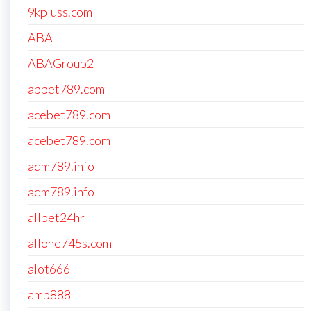
9kpluss.com
ABA
ABAGroup2
abbet789.com
acebet789.com
acebet789.com
adm789.info
adm789.info
allbet24hr
allone745s.com
alot666
amb888