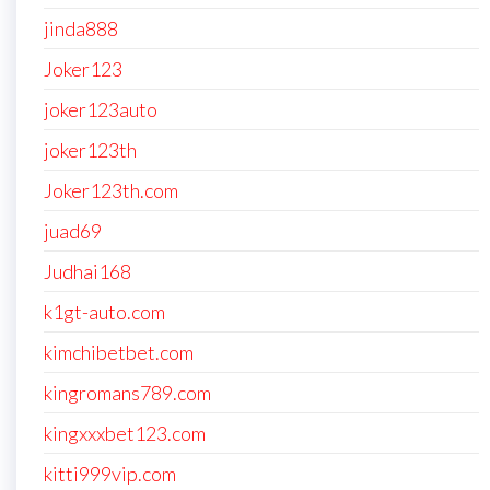
jinda888
Joker123
joker123auto
joker123th
Joker123th.com
juad69
Judhai168
k1gt-auto.com
kimchibetbet.com
kingromans789.com
kingxxxbet123.com
kitti999vip.com