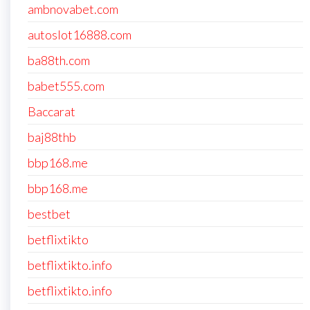
ambnovabet.com
autoslot16888.com
ba88th.com
babet555.com
Baccarat
baj88thb
bbp168.me
bbp168.me
bestbet
betflixtikto
betflixtikto.info
betflixtikto.info