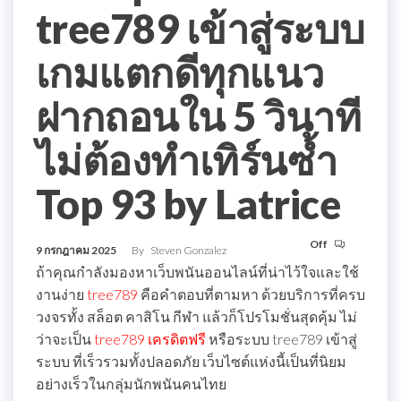
tree789 เข้าสู่ระบบ
เกมแตกดีทุกแนว
ฝากถอนใน 5 วินาที
ไม่ต้องทำเทิร์นซ้ำ
Top 93 by Latrice
Off
9 กรกฎาคม 2025
By
Steven Gonzalez
ถ้าคุณกำลังมองหาเว็บพนันออนไลน์ที่น่าไว้ใจและใช้
งานง่าย
tree789
คือคำตอบที่ตามหา ด้วยบริการที่ครบ
วงจรทั้ง สล็อต คาสิโน กีฬา แล้วก็โปรโมชั่นสุดคุ้ม ไม่
ว่าจะเป็น
tree789 เครดิตฟรี
หรือระบบ tree789 เข้าสู่
ระบบ ที่เร็วรวมทั้งปลอดภัย เว็บไซต์แห่งนี้เป็นที่นิยม
อย่างเร็วในกลุ่มนักพนันคนไทย