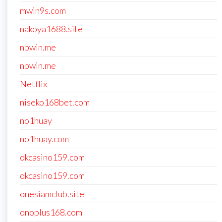
mwin9s.com
nakoya1688.site
nbwin.me
nbwin.me
Netflix
niseko168bet.com
no1huay
no1huay.com
okcasino159.com
okcasino159.com
onesiamclub.site
onoplus168.com