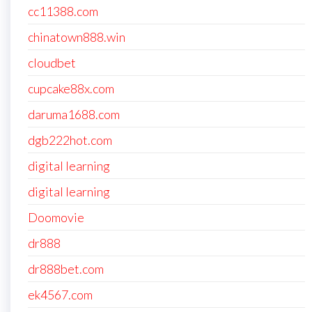
cc11388.com
chinatown888.win
cloudbet
cupcake88x.com
daruma1688.com
dgb222hot.com
digital learning
digital learning
Doomovie
dr888
dr888bet.com
ek4567.com