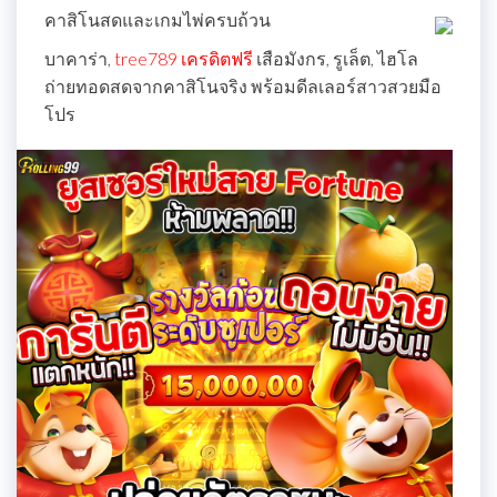
คาสิโนสดและเกมไพ่ครบถ้วน
บาคาร่า,
tree789 เครดิตฟรี
เสือมังกร, รูเล็ต, ไฮโล
ถ่ายทอดสดจากคาสิโนจริง พร้อมดีลเลอร์สาวสวยมือ
โปร