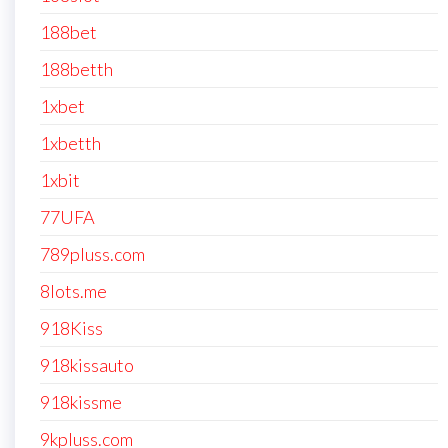
188bet
188betth
1xbet
1xbetth
1xbit
77UFA
789pluss.com
8lots.me
918Kiss
918kissauto
918kissme
9kpluss.com