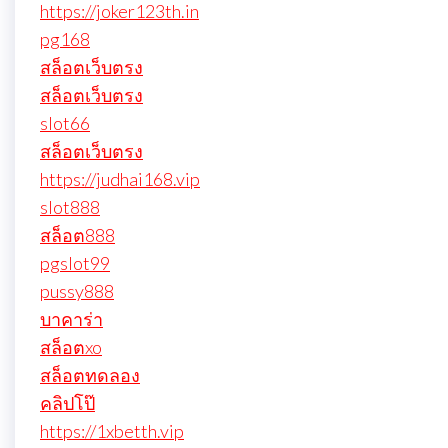
https://joker123th.in
pg168
สล็อตเว็บตรง
สล็อตเว็บตรง
slot66
สล็อตเว็บตรง
https://judhai168.vip
slot888
สล็อต888
pgslot99
pussy888
บาคาร่า
สล็อตxo
สล็อตทดลอง
คลิปโป๊
https://1xbetth.vip