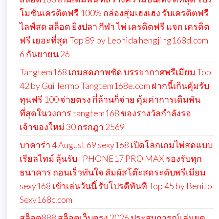
โมชั่นเครดิตฟรี 100% กล่องสุ่มเฮงเฮง รับเครดิตฟรี
ไลฟ์สด สล็อต ยิงปลา กีฬา ไพ่ เครดิตฟรี แจก เครดิต
ฟรี เยอะที่สุด Top 89 by Leonida hengjing168d.com
6 กันยายน 26
Tangtem168 เกมสดภาพชัด บรรยากาศพรีเมียม Top
42 by Guillermo Tangtem168e.com ฝากนี้เกินคุ้มรับ
ทุนฟรี 100 จ่ายตรง กี่ล้านก็จ่าย คุ้มค่าการเดิมพัน
ที่สุดในวงการ tangtem168 ของรางวัลกำลังรอ
เจ้าของใหม่ 30 กรกฎา 2569
บาคาร่า 4 August 69 sexy168 เปิดโลกเกมไพ่สดแบบ
เรียลไทม์ ลุ้นรับ I PHONE17 PRO MAX รองรับทุก
ธนาคาร ถอนเร็วทันใจ สัมผัสโต๊ะสดระดับพรีเมียม
sexy168 เข้าเล่นวันนี้ รับโปรดีทันที Top 45 by Benito
Sexy168c.com
สล็อต888 สล็อตเว็บตรง 2026 ประสบการณ์เล่นยุค