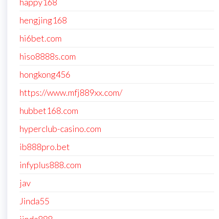
happy168
hengjing168
hi6bet.com
hiso8888s.com
hongkong456
https://www.mfj889xx.com/
hubbet168.com
hyperclub-casino.com
ib888pro.bet
infyplus888.com
jav
Jinda55