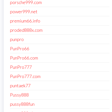
porsche999.com
power999.net
premium66.info
proded888x.com
punpro
PunPro66
PunPro66.com
PunPro777
PunPro777.com
puntaek77
Pussy888
pussy888fun