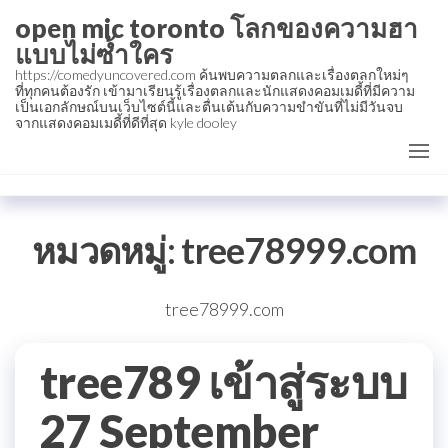
Skip
open mic toronto โลกของความฮา
to
แบบไม่ซ้ำใคร
the
https://comedyuncovered.com ค้นพบความตลกและเรื่องตลกใหม่ๆ
ที่ทุกคนต้องรัก เข้ามาเรียนรู้เรื่องตลกและนักแสดงคอมเมดี้ที่มีความ
content
เป็นเอกลักษณ์บนเว็บไซต์นี้และตื่นเต้นกับความขำขันที่ไม่มีวันจบ
จากแสดงคอมเมดี้ที่ดีที่สุด kyle dooley
หมวดหมู่:
tree78999.com
tree78999.com
tree789 เข้าสู่ระบบ
27 September