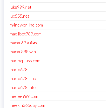
luke999.net
lux555.net
m4newonline.com
mac1bet789.com
macau69 สมัคร
macau888.win
marinapluss.com
mario678
mario678.club
mario678.info
medee989.com
meekin365day.com