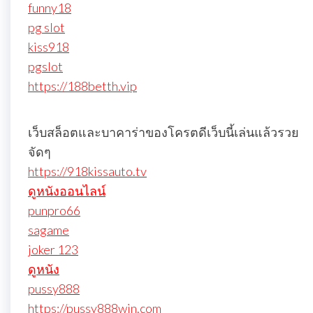
funny18
pg slot
kiss918
pgslot
https://188betth.vip
เว็บสล็อตและบาคาร่าของโครตดีเว็บนี้เล่นแล้วรวย
จัดๆ
https://918kissauto.tv
ดูหนังออนไลน์
punpro66
sagame
joker 123
ดูหนัง
pussy888
https://pussy888win.com