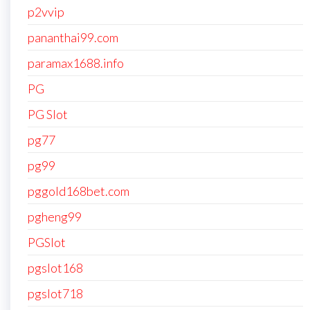
p2vvip
pananthai99.com
paramax1688.info
PG
PG Slot
pg77
pg99
pggold168bet.com
pgheng99
PGSlot
pgslot168
pgslot718