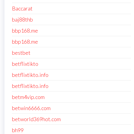
Baccarat
baj88thb
bbp168.me
bbp168.me
bestbet
betflixtikto
betflixtikto.info
betflixtikto.info
betm4vip.com
betwin6666.com
betworld369hot.com
bh99