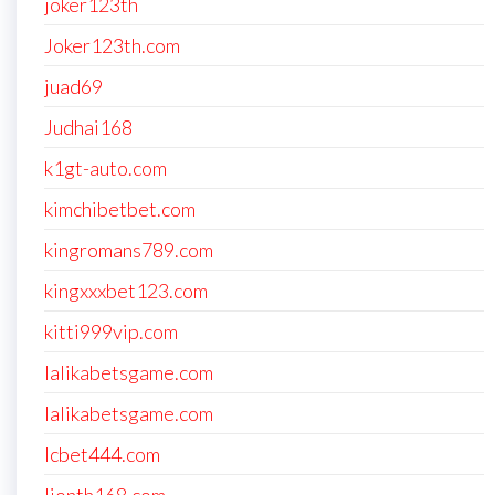
joker123th
Joker123th.com
juad69
Judhai168
k1gt-auto.com
kimchibetbet.com
kingromans789.com
kingxxxbet123.com
kitti999vip.com
lalikabetsgame.com
lalikabetsgame.com
lcbet444.com