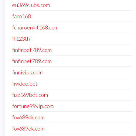
eu369clubs.com
faro168
fcharoenkit168.com
ff123th
finfinbet789.com
finfinbet789.com
finnivips.com
fiwdee.bet
fizz169bet.com
fortune99vip.com
fox689ok.com
fox689ok.com