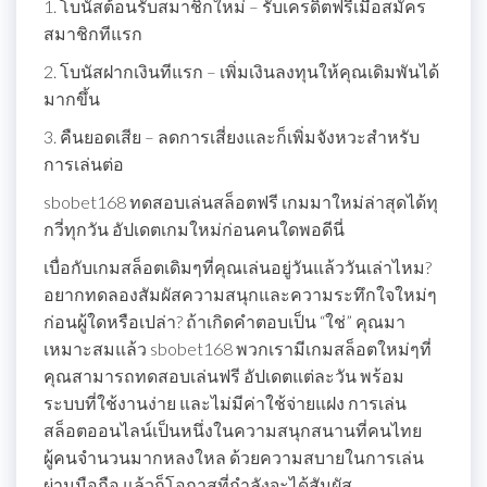
1. โบนัสต้อนรับสมาชิกใหม่ – รับเครดิตฟรีเมื่อสมัคร
สมาชิกทีแรก
2. โบนัสฝากเงินทีแรก – เพิ่มเงินลงทุนให้คุณเดิมพันได้
มากขึ้น
3. คืนยอดเสีย – ลดการเสี่ยงและก็เพิ่มจังหวะสำหรับ
การเล่นต่อ
sbobet168 ทดสอบเล่นสล็อตฟรี เกมมาใหม่ล่าสุดได้ทุ
กวี่ทุกวัน อัปเดตเกมใหม่ก่อนคนใดพอดีนี่
เบื่อกับเกมสล็อตเดิมๆที่คุณเล่นอยู่วันแล้ววันเล่าไหม?
อยากทดลองสัมผัสความสนุกและความระทึกใจใหม่ๆ
ก่อนผู้ใดหรือเปล่า? ถ้าเกิดคำตอบเป็น “ใช่” คุณมา
เหมาะสมแล้ว sbobet168 พวกเรามีเกมสล็อตใหม่ๆที่
คุณสามารถทดสอบเล่นฟรี อัปเดตแต่ละวัน พร้อม
ระบบที่ใช้งานง่าย และไม่มีค่าใช้จ่ายแฝง การเล่น
สล็อตออนไลน์เป็นหนึ่งในความสนุกสนานที่คนไทย
ผู้คนจำนวนมากหลงใหล ด้วยความสบายในการเล่น
ผ่านมือถือ แล้วก็โอกาสที่กำลังจะได้สัมผัส