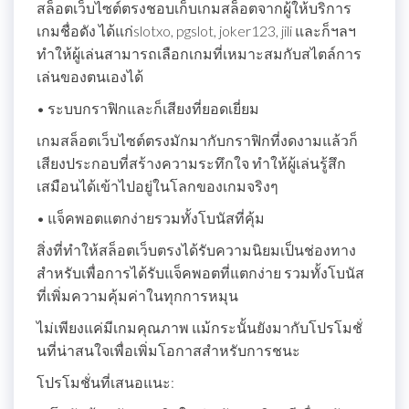
สล็อตเว็บไซต์ตรงชอบเก็บเกมสล็อตจากผู้ให้บริการ
เกมชื่อดัง ได้แก่slotxo, pgslot, joker123, jili และก็ฯลฯ
ทำให้ผู้เล่นสามารถเลือกเกมที่เหมาะสมกับสไตล์การ
เล่นของตนเองได้
• ระบบกราฟิกและก็เสียงที่ยอดเยี่ยม
เกมสล็อตเว็บไซต์ตรงมักมากับกราฟิกที่งดงามแล้วก็
เสียงประกอบที่สร้างความระทึกใจ ทำให้ผู้เล่นรู้สึก
เสมือนได้เข้าไปอยู่ในโลกของเกมจริงๆ
• แจ็คพอตแตกง่ายรวมทั้งโบนัสที่คุ้ม
สิ่งที่ทำให้สล็อตเว็บตรงได้รับความนิยมเป็นช่องทาง
สำหรับเพื่อการได้รับแจ็คพอตที่แตกง่าย รวมทั้งโบนัส
ที่เพิ่มความคุ้มค่าในทุกการหมุน
ไม่เพียงแค่มีเกมคุณภาพ แม้กระนั้นยังมากับโปรโมชั่
นที่น่าสนใจเพื่อเพิ่มโอกาสสำหรับการชนะ
โปรโมชั่นที่เสนอแนะ: