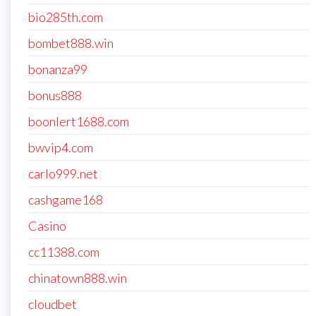
bio285th.com
bombet888.win
bonanza99
bonus888
boonlert1688.com
bwvip4.com
carlo999.net
cashgame168
Casino
cc11388.com
chinatown888.win
cloudbet