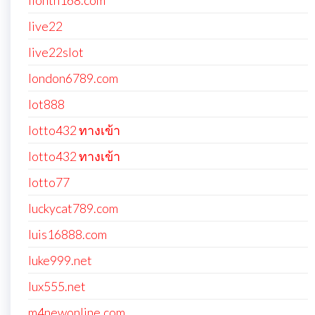
lionth168.com
live22
live22slot
london6789.com
lot888
lotto432 ทางเข้า
lotto432 ทางเข้า
lotto77
luckycat789.com
luis16888.com
luke999.net
lux555.net
m4newonline.com