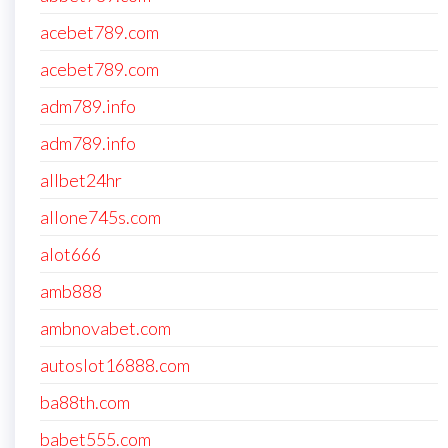
acebet789.com
acebet789.com
adm789.info
adm789.info
allbet24hr
allone745s.com
alot666
amb888
ambnovabet.com
autoslot16888.com
ba88th.com
babet555.com