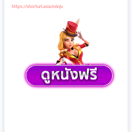
https://shorturl.asia/e6njv