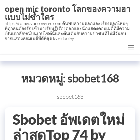
Skip
open mic toronto โลกของความฮา
to
แบบไม่ซ้ำใคร
the
https://comedyuncovered.com ค้นพบความตลกและเรื่องตลกใหม่ๆ
ที่ทุกคนต้องรัก เข้ามาเรียนรู้เรื่องตลกและนักแสดงคอมเมดี้ที่มีความ
content
เป็นเอกลักษณ์บนเว็บไซต์นี้และตื่นเต้นกับความขำขันที่ไม่มีวันจบ
จากแสดงคอมเมดี้ที่ดีที่สุด kyle dooley
หมวดหมู่:
sbobet168
sbobet168
Sbobet อัพเดตใหม่
ล่าสุดTop 74 by