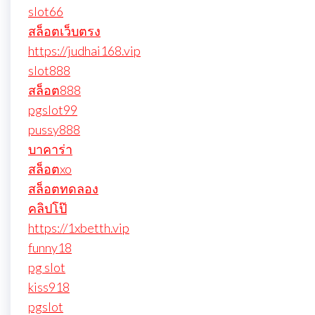
slot66
สล็อตเว็บตรง
https://judhai168.vip
slot888
สล็อต888
pgslot99
pussy888
บาคาร่า
สล็อตxo
สล็อตทดลอง
คลิปโป๊
https://1xbetth.vip
funny18
pg slot
kiss918
pgslot