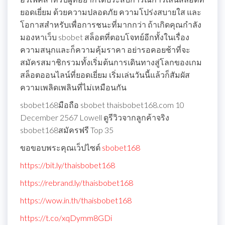
ยอดเยี่ยม ด้วยความปลอดภัย ความโปร่งสบายใส และ
โอกาสสำหรับเพื่อการชนะที่มากกว่า ถ้าเกิดคุณกำลัง
มองหาเว็บ sbobet สล็อตที่ตอบโจทย์อีกทั้งในเรื่อง
ความสนุกและก็ความคุ้มราคา อย่ารอคอยช้าที่จะ
สมัครสมาชิกรวมทั้งเริ่มต้นการเดินทางสู่โลกของเกม
สล็อตออนไลน์ที่ยอดเยี่ยม เริ่มเล่นวันนี้แล้วก็สัมผัส
ความเพลิดเพลินที่ไม่เหมือนกัน
sbobet168มือถือ sbobet thaisbobet168.com 10
December 2567 Lowell ดูรีวิวจากลูกค้าจริง
sbobet168สมัครฟรี Top 35
ขอขอบพระคุณเว็ปไซต์
sbobet168
https://bit.ly/thaisbobet168
https://rebrand.ly/thaisbobet168
https://wow.in.th/thaisbobet168
https://t.co/xqDymm8GDi