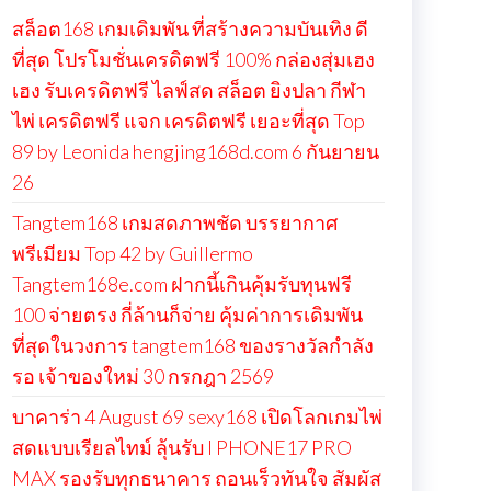
สล็อต168 เกมเดิมพัน ที่สร้างความบันเทิง ดี
ที่สุด โปรโมชั่นเครดิตฟรี 100% กล่องสุ่มเฮง
เฮง รับเครดิตฟรี ไลฟ์สด สล็อต ยิงปลา กีฬา
ไพ่ เครดิตฟรี แจก เครดิตฟรี เยอะที่สุด Top
89 by Leonida hengjing168d.com 6 กันยายน
26
Tangtem168 เกมสดภาพชัด บรรยากาศ
พรีเมียม Top 42 by Guillermo
Tangtem168e.com ฝากนี้เกินคุ้มรับทุนฟรี
100 จ่ายตรง กี่ล้านก็จ่าย คุ้มค่าการเดิมพัน
ที่สุดในวงการ tangtem168 ของรางวัลกำลัง
รอ เจ้าของใหม่ 30 กรกฎา 2569
บาคาร่า 4 August 69 sexy168 เปิดโลกเกมไพ่
สดแบบเรียลไทม์ ลุ้นรับ I PHONE17 PRO
MAX รองรับทุกธนาคาร ถอนเร็วทันใจ สัมผัส