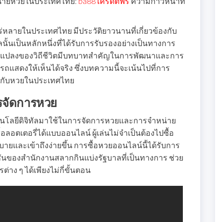
่ายหวยในประเทศไทย:
ba88 เครดิตฟรี
ความก้าวหน้าที่
พร่หลายในประเทศไทย มีประวัติยาวนานที่เกี่ยวข้องกับ
นเป็นหลักหนึ่งที่ได้รับการรับรองอย่างเป็นทางการ
ยนแปลงของวิถีชีวิตมีบทบาทสำคัญในการพัฒนาและการ
รถแสดงให้เห็นได้จริง ซึ่งบทความนี้จะเน้นไปที่การ
้องกับหวยในประเทศไทย
ารจัดการหวย
โนโลยีดิจิทัลมาใช้ในการจัดการหวยและการจำหน่าย
ลอตเตอรี่ได้แบบออนไลน์ ผู้เล่นไม่จำเป็นต้องไปซื้อ
ยและเข้าถึงง่ายขึ้น การซื้อหวยออนไลน์นี้ได้รับการ
ันของสำนักงานสลากกินแบ่งรัฐบาลที่เป็นทางการ ช่วย
าง ๆ ได้เพียงไม่กี่ขั้นตอน