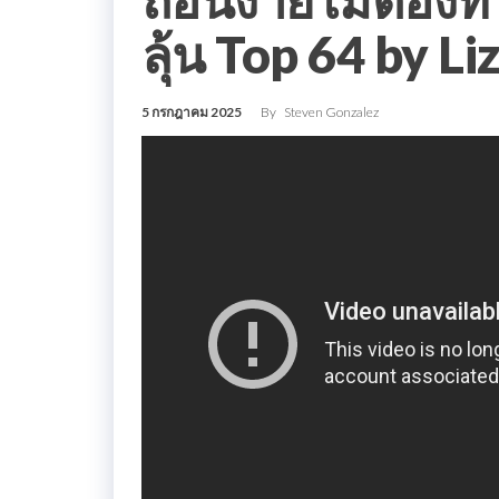
ถอนง่ายไม่ต้องทำเ
ลุ้น Top 64 by Li
5 กรกฎาคม 2025
By
Steven Gonzalez