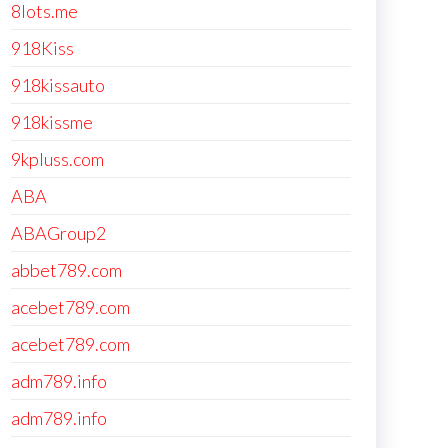
8lots.me
918Kiss
918kissauto
918kissme
9kpluss.com
ABA
ABAGroup2
abbet789.com
acebet789.com
acebet789.com
adm789.info
adm789.info