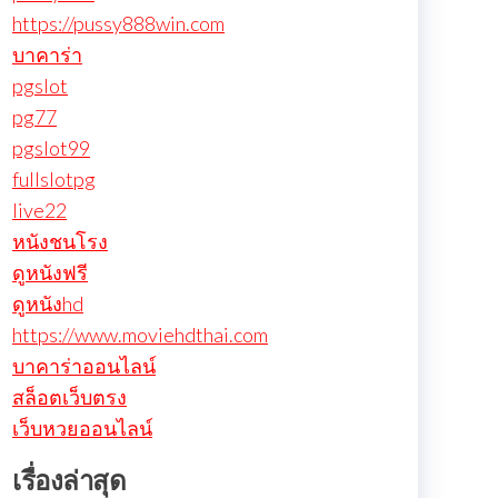
https://pussy888win.com
บาคาร่า
pgslot
pg77
pgslot99
fullslotpg
live22
หนังชนโรง
ดูหนังฟรี
ดูหนังhd
https://www.moviehdthai.com
บาคาร่าออนไลน์
สล็อตเว็บตรง
เว็บหวยออนไลน์
เรื่องล่าสุด