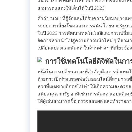
แนวทางการพัฒนาใหม่ในการจัดการและจำหน
สามารถแสดงให้เห็นได้ในปี 2023
คำว่า “หวย” ที่รู้จักและได้รับความนิยมอย่างแ
ระบบการเสี่ยงโชคและการพนัน โดยหวยรัฐบาลนั้
ในปี 2023 การพัฒนาเทคโนโลยีและการเปลี่
จัดการหวย นำไปสู่ความก้าวหน้าใหม่ ๆ ที่สามา
เปลี่ยนแปลงและพัฒนาในด้านต่าง ๆ ที่เกี่ยวข
การใช้เทคโนโลยีดิจิทัลในก
หนึ่งในการเปลี่ยนแปลงที่สำคัญคือการนำเทค
ด้วยการเปิดตัวแพลตฟอร์มออนไลน์ที่สามารถซื้อ
หวยที่แผงขายอีกต่อไป ทำให้เกิดความสะดวกสบา
สนับสนุนจากรัฐ อาทิเช่น การพัฒนาแอปพลิเคช
ให้ผู้เล่นสามารถซื้อ ตรวจสอบผล และทำรายการต่